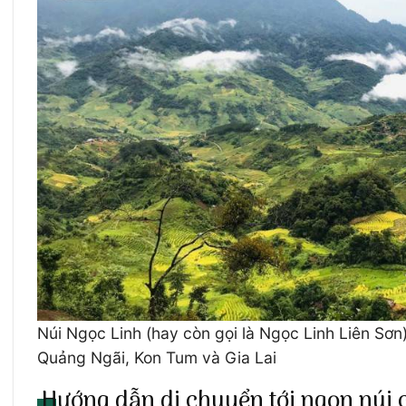
Núi Ngọc Linh (hay còn gọi là Ngọc Linh Liên Sơn)
Quảng Ngãi, Kon Tum và Gia Lai
Hướng dẫn di chuyển tới ngọn núi 