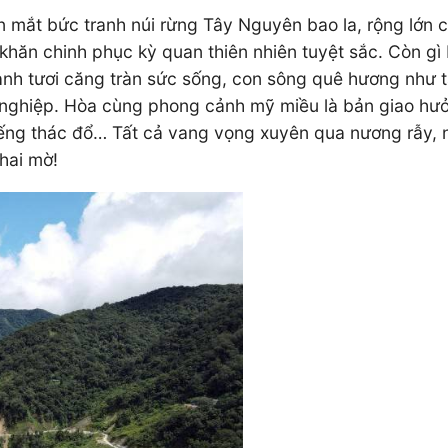
n mắt bức tranh núi rừng Tây Nguyên bao la, rộng lớn
khăn chinh phục kỳ quan thiên nhiên tuyệt sắc. Còn 
xanh tươi căng tràn sức sống, con sông quê hương như
 nghiệp. Hòa cùng phong cảnh mỹ miều là bản giao hưởn
tiếng thác đổ… Tất cả vang vọng xuyên qua nương rẫy, n
hai mờ!