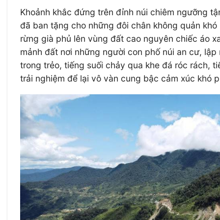
Khoảnh khắc đứng trên đỉnh núi chiêm ngưỡng tậ
đã ban tặng cho những đôi chân không quản khó 
rừng già phủ lên vùng đất cao nguyên chiếc áo 
mảnh đất nơi những người con phố núi an cư, lập
trong trẻo, tiếng suối chảy qua khe đá róc rách, 
trải nghiệm để lại vô vàn cung bậc cảm xúc khó p