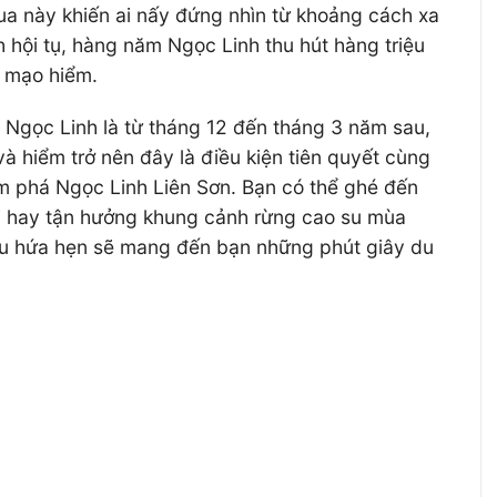
a này khiến ai nấy đứng nhìn từ khoảng cách xa
h hội tụ, hàng năm Ngọc Linh thu hút hàng triệu
y mạo hiểm.
Ngọc Linh là từ tháng 12 đến tháng 3 năm sau,
 và hiểm trở nên đây là điều kiện tiên quyết cùng
ám phá Ngọc Linh Liên Sơn. Bạn có thể ghé đến
đi hay tận hưởng khung cảnh rừng cao su mùa
 đều hứa hẹn sẽ mang đến bạn những phút giây du