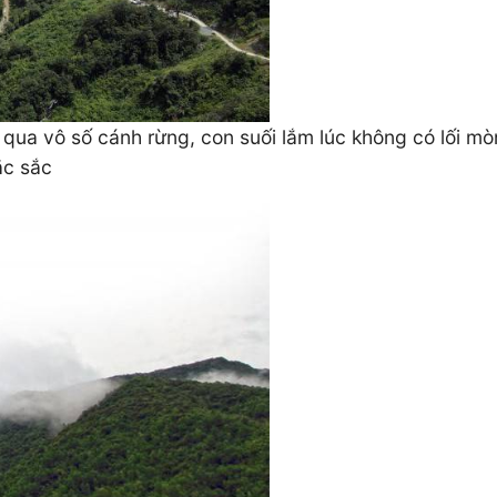
qua vô số cánh rừng, con suối lắm lúc không có lối mò
ặc sắc