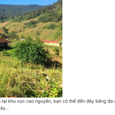
h tại khu vực cao nguyên, bạn có thể đến đây bằng đa 
 máy…