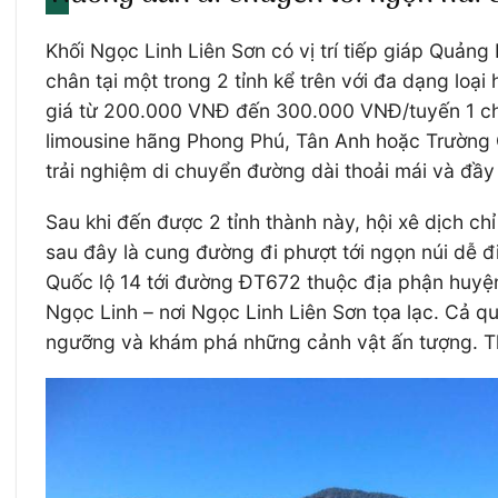
Khối Ngọc Linh Liên Sơn có vị trí tiếp giáp Quả
chân tại một trong 2 tỉnh kể trên với đa dạng l
giá từ 200.000 VNĐ đến 300.000 VNĐ/tuyến 1 chiều
limousine hãng Phong Phú, Tân Anh hoặc Trường 
trải nghiệm di chuyển đường dài thoải mái và đầy 
Sau khi đến được 2 tỉnh thành này, hội xê dịch ch
sau đây là cung đường đi phượt tới ngọn núi dễ 
Quốc lộ 14 tới đường ĐT672 thuộc địa phận huyệ
Ngọc Linh – nơi Ngọc Linh Liên Sơn tọa lạc. Cả q
ngưỡng và khám phá những cảnh vật ấn tượng. Th