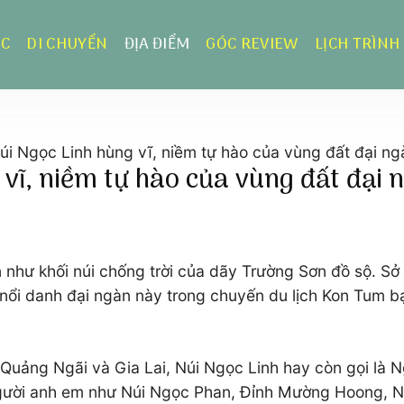
ỰC
DI CHUYỂN
ĐỊA ĐIỂM
GÓC REVIEW
LỊCH TRÌNH
úi Ngọc Linh hùng vĩ, niềm tự hào của vùng đất đại ng
vĩ, niềm tự hào của vùng đất đại 
như khối núi chống trời của dãy Trường Sơn đồ sộ. Sở hữ
 nổi danh đại ngàn này trong chuyến du lịch Kon Tum b
 Quảng Ngãi và Gia Lai, Núi Ngọc Linh hay còn gọi là N
người anh em như Núi Ngọc Phan, Đỉnh Mường Hoong,