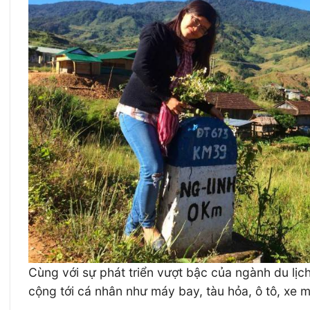
Cùng với sự phát triển vượt bậc của ngành du lịc
cộng tới cá nhân như máy bay, tàu hỏa, ô tô, xe