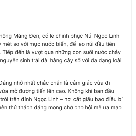
hông Măng Đen, có lẽ chinh phục Núi Ngọc Linh
0 mét so với mực nước biển, để leo núi đầu tiên
. Tiếp đến là vượt qua những con suối nước chảy
uyên sinh trải dài hàng cây số với đa dạng loài
 Đáng nhớ nhất chắc chắn là cảm giác vừa đi
vừa mở đường tiến lên cao. Không khí ban đầu
ôi trên đỉnh Ngọc Linh – nơi cất giấu bao điều bí
o nên thử thách đáng mong chờ cho hội mê ưa mạo