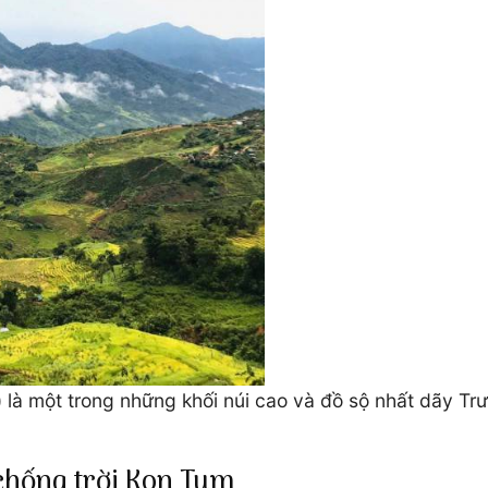
 là một trong những khối núi cao và đồ sộ nhất dãy Trư
chống trời Kon Tum