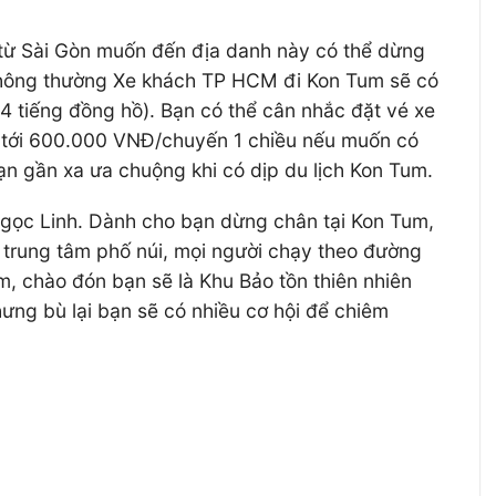
t từ Sài Gòn muốn đến địa danh này có thể dừng
… Thông thường Xe khách TP HCM đi Kon Tum sẽ có
4 tiếng đồng hồ). Bạn có thể cân nhắc đặt vé xe
Đ tới 600.000 VNĐ/chuyến 1 chiều nếu muốn có
bạn gần xa ưa chuộng khi có dịp du lịch Kon Tum.
i Ngọc Linh. Dành cho bạn dừng chân tại Kon Tum,
 trung tâm phố núi, mọi người chạy theo đường
 chào đón bạn sẽ là Khu Bảo tồn thiên nhiên
ưng bù lại bạn sẽ có nhiều cơ hội để chiêm