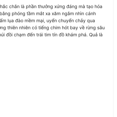
 chắc chắn là phần thưởng xứng đáng mà tạo hóa
gì bằng phóng tầm mắt xa xăm ngắm nhìn cánh
 tấm lụa đào mềm mại, uyển chuyển chảy qua
g thiên nhiên có tiếng chim hót bay về rừng sâu
úi đồi chạm đến trái tim tín đồ khám phá. Quả là