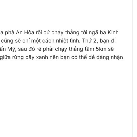
a phà An Hòa rồi cứ chạy thẳng tới ngã ba Kinh
 cũng sẽ chỉ một cách nhiệt tình. Thứ 2, bạn đi
Tấn Mỹ, sau đó rẽ phải chạy thẳng tầm 5km sẽ
 giữa rừng cây xanh nên bạn có thể dễ dàng nhận