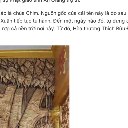
hác là chùa Chim. Nguồn gốc của cái tên này là do sau
Xuân tiếp tục tu hành. Đến một ngày nào đó, tự dưng 
n rợp cả nền trời nơi này. Từ đó, Hòa thượng Thích Bử