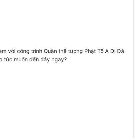
am với công trình Quần thể tượng Phật Tổ A Di Đà
lập tức muốn đến đây ngay?