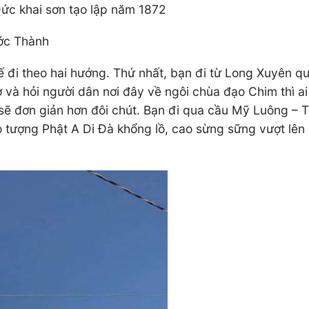
c khai sơn tạo lập năm 1872
ớc Thành
đi theo hai hướng. Thứ nhất, bạn đi từ Long Xuyên qu
 và hỏi người dân nơi đây về ngôi chùa đạo Chim thì ai
 sẽ đơn giản hơn đôi chút. Bạn đi qua cầu Mỹ Luông – 
 tượng Phật A Di Đà khổng lồ, cao sừng sững vượt lên