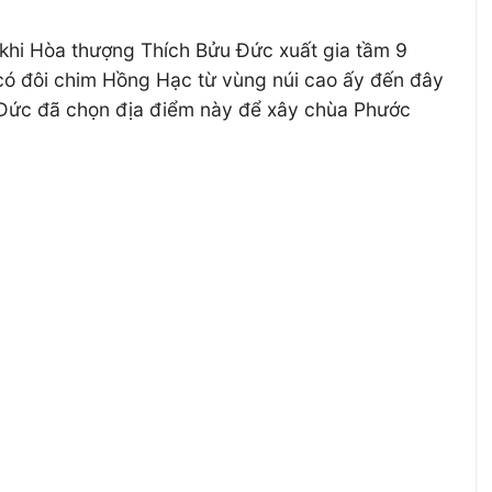
 khi Hòa thượng Thích Bửu Đức xuất gia tầm 9
có đôi chim Hồng Hạc từ vùng núi cao ấy đến đây
u Đức đã chọn địa điểm này để xây chùa Phước