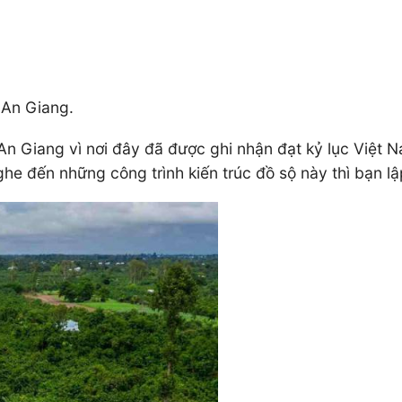
 An Giang.
n Giang vì nơi đây đã được ghi nhận đạt kỷ lục Việt N
ghe đến những công trình kiến trúc đồ sộ này thì bạn 