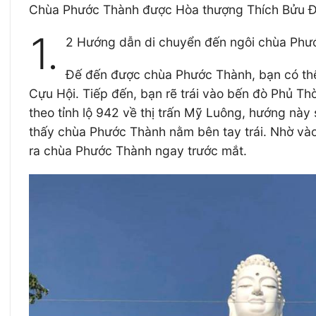
Chùa Phước Thành được Hòa thượng Thích Bửu Đứ
1.
2 Hướng dẫn di chuyển đến ngôi chùa Phư
Đế đến được chùa Phước Thành, bạn có thế 
Cựu Hội. Tiếp đến, bạn rẽ trái vào bến đò Phủ Thờ
theo tỉnh lộ 942 về thị trấn Mỹ Luông, hướng này
thấy chùa Phước Thành nằm bên tay trái. Nhờ vào
ra chùa Phước Thành ngay trước mắt.