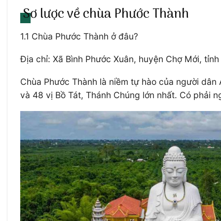
Sơ lược về chùa Phước Thành
1.1 Chùa Phước Thành ở đâu?
Địa chỉ: Xã Bình Phước Xuân, huyện Chợ Mới, tỉnh
Chùa Phước Thành là niềm tự hào của người dân A
và 48 vị Bồ Tát, Thánh Chúng lớn nhất. Có phải n