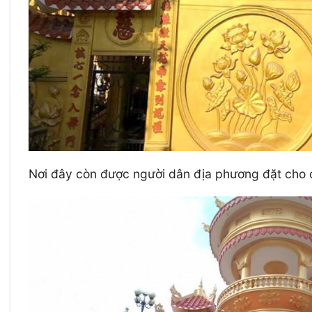
Nơi đây còn được người dân địa phương đặt cho c