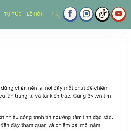
TỰ TÚC
LỄ HỘI
i dừng chân nén lại nơi đây một chút để chiêm
ần trùng tu và tái kiến trúc. Cùng 3vi.vn tìm
n nhiều công trình tín ngưỡng tâm linh đặc sắc.
ử đến đây tham quan và chiêm bái mỗi năm.