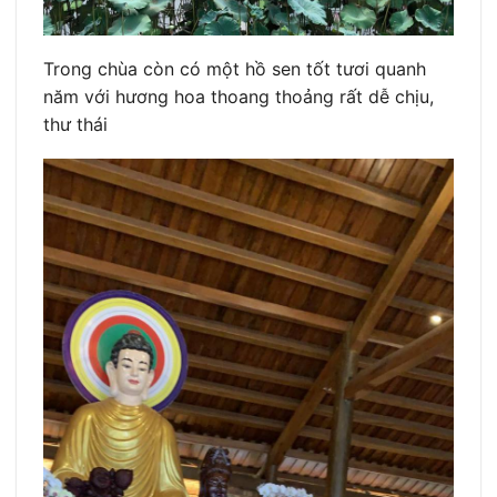
Trong chùa còn có một hồ sen tốt tươi quanh
năm với hương hoa thoang thoảng rất dễ chịu,
thư thái