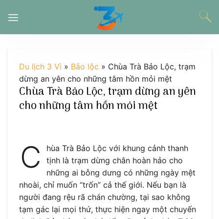
Chuyển
đến
nội
dung
Du lịch 3 Vì
»
Bảo lộc
»
Chùa Trà Bảo Lộc, trạm
dừng an yên cho những tâm hồn mỏi mệt
Chùa Trà Bảo Lộc, trạm dừng an yên
cho những tâm hồn mỏi mệt
C
hùa Trà Bảo Lộc với khung cảnh thanh
tịnh là trạm dừng chân hoàn hảo cho
những ai bỗng dưng có những ngày mệt
nhoài, chỉ muốn “trốn” cả thế giới. Nếu bạn là
người đang rệu rã chán chường, tại sao không
tạm gác lại mọi thứ, thực hiện ngay một chuyến