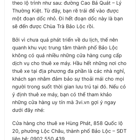
theo lộ trình như sau: đường Cao Bá Quát – Lý
Thường Kiệt. Từ đây, bạn rẽ trái để vào được
một đoạn dốc nhỏ. Đi hết đoạn dốc này là bạn
sẽ đến được Chùa Trà Bảo Lộc rồi.
Bởi vì chưa quá phát triển về du lịch, thế nên
quanh khu vực trung tâm thành phố Bảo Lộc
không có quá nhiều những cửa hàng cung cấp
dịch vụ cho thuê xe máy. Hầu hết những nơi cho
thuê xe tại địa phương đa phần là các nhà nghỉ,
khách sạn nhằm đảm bảo sự thoải mái cho mọi
người trong suốt thời gian lưu trú tại đó. Nếu có
ý định thuê xe máy, bạn có thể tham khảo
những cửa hàng uy tín mà 3vi.vn gợi ý ngay
dưới đây nhé:
Cửa hàng cho thuê xe Hùng Phát, 858 Quốc lộ
20, phường Lộc Châu, thành phố Bảo Lộc – SĐT
liên hệ: 0902 550 439