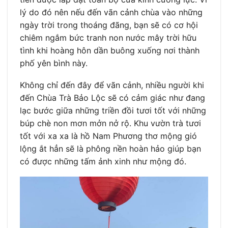
lý do đó nên nếu đến vãn cảnh chùa vào những
ngày trời trong thoáng đãng, bạn sẽ có cơ hội
chiêm ngắm bức tranh non nước mây trời hữu
tình khi hoàng hôn dần buông xuống nơi thành
phố yên bình này.
Không chỉ đến đây để vãn cảnh, nhiều người khi
đến Chùa Trà Bảo Lộc sẽ có cảm giác như đang
lạc bước giữa những triền đồi tươi tốt với những
búp chè non mơn mởn nở rộ. Khu vườn trà tươi
tốt với xa xa là hồ Nam Phương thơ mộng gió
lộng ắt hẳn sẽ là phông nền hoàn hảo giúp bạn
có được những tấm ảnh xinh như mộng đó.