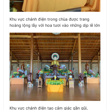
Khu vực chánh điện trong chùa được trang
hoàng lộng lẫy với hoa tươi vào những dịp lễ lớn
Khu vực chánh điện tạo cảm giác gần gũi,