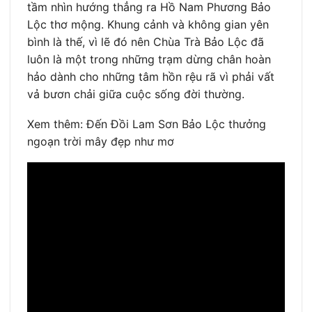
tầm nhìn hướng thẳng ra Hồ Nam Phương Bảo
Lộc thơ mộng. Khung cảnh và không gian yên
bình là thế, vì lẽ đó nên Chùa Trà Bảo Lộc đã
luôn là một trong những trạm dừng chân hoàn
hảo dành cho những tâm hồn rệu rã vì phải vất
vả bươn chải giữa cuộc sống đời thường.
Xem thêm: Đến Đồi Lam Sơn Bảo Lộc thưởng
ngoạn trời mây đẹp như mơ