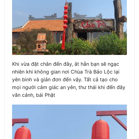
Khi vừa đặt chân đến đây, ắt hẳn bạn sẽ ngạc
nhiên khi không gian nơi Chùa Trà Bảo Lộc lại
yên bình và giản đơn đến vậy. Tất cả tạo cho
mọi người cảm giác an yên, thư thái khi đến đây
vãn cảnh, bái Phật