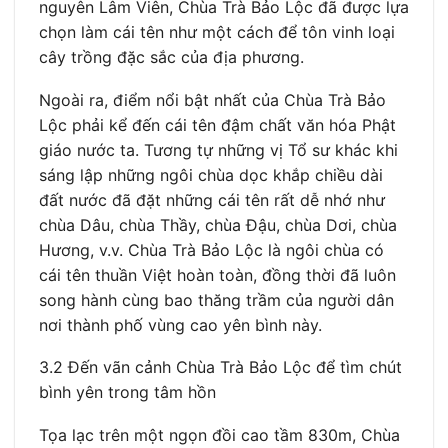
nguyên Lâm Viên, Chùa Trà Bảo Lộc đã được lựa
chọn làm cái tên như một cách để tôn vinh loại
cây trồng đặc sắc của địa phương.
Ngoài ra, điểm nổi bật nhất của Chùa Trà Bảo
Lộc phải kể đến cái tên đậm chất văn hóa Phật
giáo nước ta. Tương tự những vị Tổ sư khác khi
sáng lập những ngôi chùa dọc khắp chiều dài
đất nước đã đặt những cái tên rất dễ nhớ như
chùa Dâu, chùa Thầy, chùa Đậu, chùa Dơi, chùa
Hương, v.v. Chùa Trà Bảo Lộc là ngôi chùa có
cái tên thuần Việt hoàn toàn, đồng thời đã luôn
song hành cùng bao thăng trầm của người dân
nơi thành phố vùng cao yên bình này.
3.2 Đến vãn cảnh Chùa Trà Bảo Lộc để tìm chút
bình yên trong tâm hồn
Tọa lạc trên một ngọn đồi cao tầm 830m, Chùa