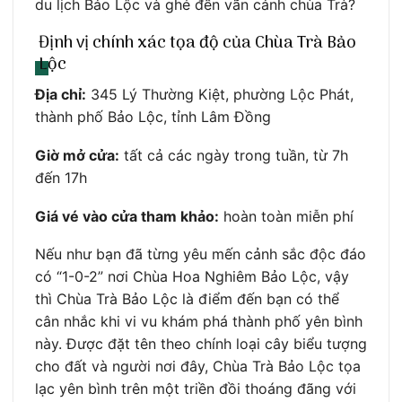
du lịch Bảo Lộc và ghé đến vãn cảnh chùa Trà?
Định vị chính xác tọa độ của Chùa Trà Bảo
Lộc
Địa chỉ:
345 Lý Thường Kiệt, phường Lộc Phát,
thành phố Bảo Lộc, tỉnh Lâm Đồng
Giờ mở cửa:
tất cả các ngày trong tuần, từ 7h
đến 17h
Giá vé vào cửa tham khảo:
hoàn toàn miễn phí
Nếu như bạn đã từng yêu mến cảnh sắc độc đáo
có “1-0-2” nơi Chùa Hoa Nghiêm Bảo Lộc, vậy
thì Chùa Trà Bảo Lộc là điểm đến bạn có thể
cân nhắc khi vi vu khám phá thành phố yên bình
này. Được đặt tên theo chính loại cây biểu tượng
cho đất và người nơi đây, Chùa Trà Bảo Lộc tọa
lạc yên bình trên một triền đồi thoáng đãng với