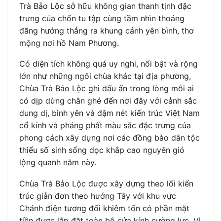
Trà Bảo Lộc sở hữu không gian thanh tịnh đặc
trưng của chốn tu tập cùng tầm nhìn thoáng
đãng hướng thẳng ra khung cảnh yên bình, thơ
mộng nơi hồ Nam Phương.
Có diện tích không quá uy nghi, nổi bật và rộng
lớn như những ngôi chùa khác tại địa phương,
Chùa Trà Bảo Lộc ghi dấu ấn trong lòng mỗi ai
có dịp dừng chân ghé đến nơi đây với cảnh sắc
dung dị, bình yên và đậm nét kiến trúc Việt Nam
cổ kính và phảng phất màu sắc đặc trưng của
phong cách xây dựng nơi các đồng bào dân tộc
thiểu số sinh sống dọc khắp cao nguyên gió
lộng quanh năm này.
Chùa Trà Bảo Lộc được xây dựng theo lối kiến
trúc giản đơn theo hướng Tây với khu vực
Chánh điện tương đối khiêm tốn có phần mặt
tiền được lắp đặt toàn bộ cửa kính cường lực. Vì