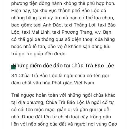
phương tiện đồng hành không thể phù hợp hơn.
Hiện nay, tại khu vực thành phố Bảo Lộc có
những hãng taxi uy tín mà bạn có thể lựa chọn,
bao gồm: taxi Anh Đào, taxi Thắng Lợi, taxi Bảo
Lộc, taxi Mai Linh, taxi Phương Trang, v.v. Bạn
có thể gọi xe thông qua số điện thoại của hãng
hoặc nhờ lễ tân, bảo vệ ở khách sạn đang lưu
trú gọi xe giúp đều được.
Những điểm độc đáo tại Chùa Trà Bảo Lộc
3.1 Chùa Trà Bảo Lộc là ngôi chùa có tên gọi
đậm chất văn hóa Phật giáo Việt Nam
Trái ngược hoàn toàn với những ngôi chùa khác
tại địa phương, Chùa Trà Bảo Lộc là ngôi cổ tự
có cái tên mộc mạc, giản dị và gần gũi lại dễ
nhớ. Được đặt tên từ chính loại cây trồng gắn
liền với nếp sống của đất và người nơi vùng Cao