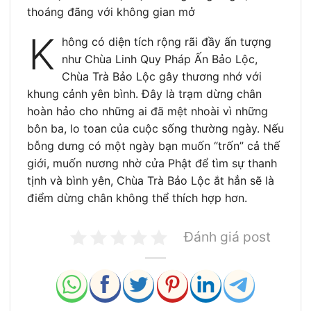
thoáng đãng với không gian mở
K
hông có diện tích rộng rãi đầy ấn tượng
như Chùa Linh Quy Pháp Ấn Bảo Lộc,
Chùa Trà Bảo Lộc gây thương nhớ với
khung cảnh yên bình. Đây là trạm dừng chân
hoàn hảo cho những ai đã mệt nhoài vì những
bôn ba, lo toan của cuộc sống thường ngày. Nếu
bỗng dưng có một ngày bạn muốn “trốn” cả thế
giới, muốn nương nhờ cửa Phật để tìm sự thanh
tịnh và bình yên, Chùa Trà Bảo Lộc ắt hẳn sẽ là
điểm dừng chân không thể thích hợp hơn.
Đánh giá post