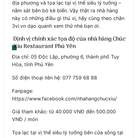
địa phương và tọa lạc tại vị thế siêu lý tưởng –
nằm sát bên bờ kè biển. Vậy thật ra nhà hàng
này có những điều gì thú vị, hãy cùng theo chân
3vi.vn dạo quanh xem thử nhé bạn ơi.
Định vị chính xác tọa độ của nhà hàng Chúc
Xíu Restaurant Phú Yên
Địa chỉ: 05 Độc Lập, phường 6, thành phố Tuy
Hòa, tỉnh Phú Yên
Số điện thoại liên hệ: 077 759 68 88
Fanpage:
https://www.facebook.com/nhahangchucxiu/
Giá tham khảo: từ 40.000 VNĐ đến 500.000
VNĐ / món
Tọa lạc tại vị thế siêu lý tưởng bên cửa sông tại