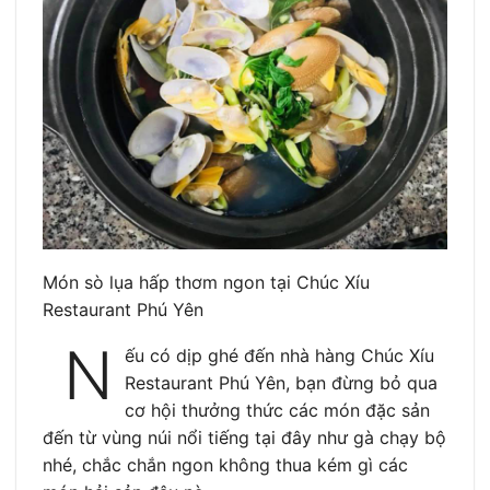
Món sò lụa hấp thơm ngon tại Chúc Xíu
Restaurant Phú Yên
N
ếu có dịp ghé đến nhà hàng Chúc Xíu
Restaurant Phú Yên, bạn đừng bỏ qua
cơ hội thưởng thức các món đặc sản
đến từ vùng núi nổi tiếng tại đây như gà chạy bộ
nhé, chắc chắn ngon không thua kém gì các