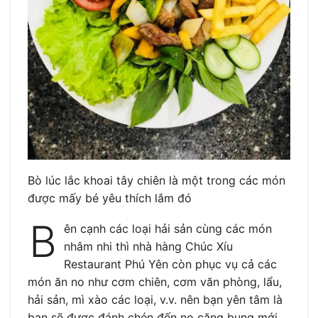
Bò lúc lắc khoai tây chiên là một trong các món
được mấy bé yêu thích lắm đó
B
ên cạnh các loại hải sản cùng các món
nhâm nhi thì nhà hàng Chúc Xíu
Restaurant Phú Yên còn phục vụ cả các
món ăn no như cơm chiên, cơm văn phòng, lẩu,
hải sản, mì xào các loại, v.v. nên bạn yên tâm là
bạn sẽ được đánh chén đến no căng bụng mới