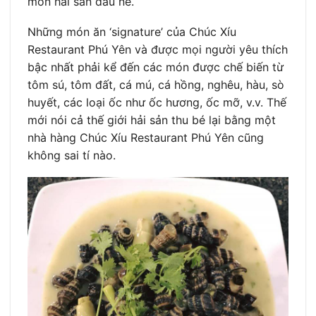
món hải sản đâu nè.
Những món ăn ‘signature’ của Chúc Xíu
Restaurant Phú Yên và được mọi người yêu thích
bậc nhất phải kể đến các món được chế biến từ
tôm sú, tôm đất, cá mú, cá hồng, nghêu, hàu, sò
huyết, các loại ốc như ốc hương, ốc mỡ, v.v. Thế
mới nói cả thế giới hải sản thu bé lại bằng một
nhà hàng Chúc Xíu Restaurant Phú Yên cũng
không sai tí nào.