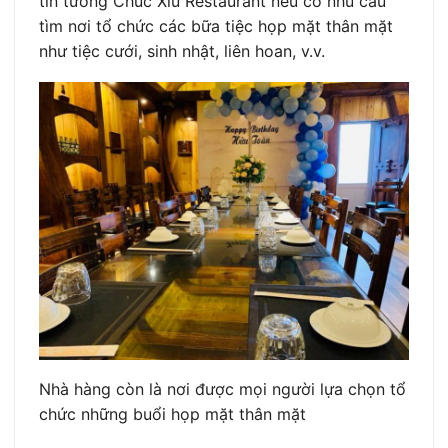
tin tưởng Chúc Xíu Restaurant nếu có nhu cầu
tìm nơi tổ chức các bữa tiệc họp mặt thân mặt
như tiệc cưới, sinh nhật, liên hoan, v.v.
Nhà hàng còn là nơi được mọi người lựa chọn tổ
chức những buổi họp mặt thân mặt