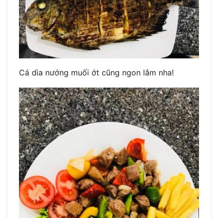
Cá dìa nướng muối ớt cũng ngon lắm nha!