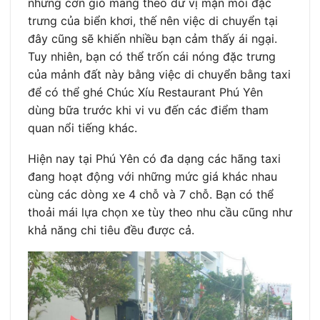
những cơn gió mang theo dư vị mặn mòi đặc
trưng của biển khơi, thế nên việc di chuyển tại
đây cũng sẽ khiến nhiều bạn cảm thấy ái ngại.
Tuy nhiên, bạn có thể trốn cái nóng đặc trưng
của mảnh đất này bằng việc di chuyển bằng taxi
để có thể ghé Chúc Xíu Restaurant Phú Yên
dùng bữa trước khi vi vu đến các điểm tham
quan nổi tiếng khác.
Hiện nay tại Phú Yên có đa dạng các hãng taxi
đang hoạt động với những mức giá khác nhau
cùng các dòng xe 4 chỗ và 7 chỗ. Bạn có thể
thoải mái lựa chọn xe tùy theo nhu cầu cũng như
khả năng chi tiêu đều được cả.