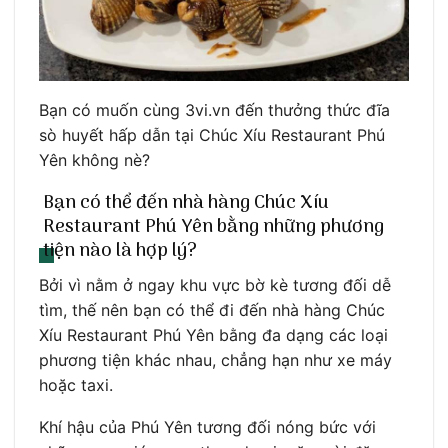
Bạn có muốn cùng 3vi.vn đến thưởng thức đĩa
sò huyết hấp dẫn tại Chúc Xíu Restaurant Phú
Yên không nè?
Bạn có thể đến nhà hàng Chúc Xíu
Restaurant Phú Yên bằng những phương
tiện nào là hợp lý?
Bởi vì nằm ở ngay khu vực bờ kè tương đối dễ
tìm, thế nên bạn có thể đi đến nhà hàng Chúc
Xíu Restaurant Phú Yên bằng đa dạng các loại
phương tiện khác nhau, chẳng hạn như xe máy
hoặc taxi.
Khí hậu của Phú Yên tương đối nóng bức với