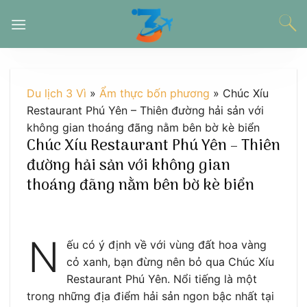
Chuyển
đến
nội
dung
Du lịch 3 Vì
»
Ẩm thực bốn phương
»
Chúc Xíu
Restaurant Phú Yên – Thiên đường hải sản với
không gian thoáng đãng nằm bên bờ kè biển
Chúc Xíu Restaurant Phú Yên – Thiên
đường hải sản với không gian
thoáng đãng nằm bên bờ kè biển
N
ếu có ý định về với vùng đất hoa vàng
cỏ xanh, bạn đừng nên bỏ qua Chúc Xíu
Restaurant Phú Yên. Nổi tiếng là một
trong những địa điểm hải sản ngon bậc nhất tại