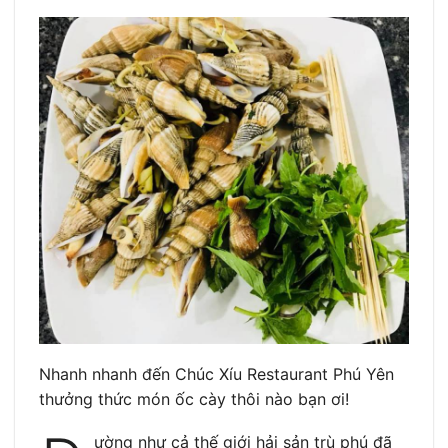
Nhanh nhanh đến Chúc Xíu Restaurant Phú Yên
thưởng thức món ốc cày thôi nào bạn ơi!
ường như cả thế giới hải sản trù phú đã