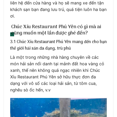
liên hệ đến cửa hàng và họ sẽ mang xe đến tận
khách sạn bạn đang lưu trú, quá tiện luôn ha bạn
ơi.
Chúc Xíu Restaurant Phú Yên có gì mà ai
cũng muốn một lần được ghé đến?
3.1 Chúc Xíu Restaurant Phú Yên mang đến cho bạn
thế giới hải sản đa dạng, trù phú
Là một trong những nhà hàng chuyên về các
món hải sản nổi danh tại mảnh đất hoa vàng cỏ
xanh, thế nên không quá ngạc nhiên khi Chúc
Xíu Restaurant Phú Yên sở hữu thực đơn đa
dạng với vô số các loại hải sản, từ tôm cua,
nghêu sò ốc hến, v.v