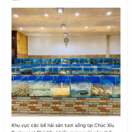
Khu vực các bể hải sản tươi sống tại Chúc Xíu