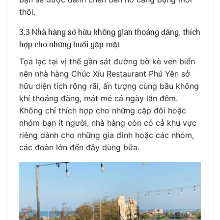
thôi.
3.3 Nhà hàng sở hữu không gian thoáng đãng, thích
hợp cho những buổi gặp mặt
Tọa lạc tại vị thế gần sát đường bờ kè ven biển
nên nhà hàng Chúc Xíu Restaurant Phú Yên sở
hữu diện tích rộng rãi, ấn tượng cùng bầu không
khí thoáng đãng, mát mẻ cả ngày lẫn đêm.
Không chỉ thích hợp cho những cặp đôi hoặc
nhóm bạn ít người, nhà hàng còn có cả khu vực
riêng dành cho những gia đình hoặc các nhóm,
các đoàn lớn đến đây dùng bữa.