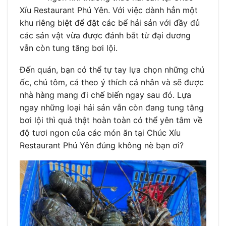
Xíu Restaurant Phú Yên. Với việc dành hẳn một
khu riêng biệt để đặt các bể hải sản với đầy đủ
các sản vật vừa được đánh bắt từ đại dương
vẫn còn tung tăng bơi lội.
Đến quán, bạn có thể tự tay lựa chọn những chú
ốc, chú tôm, cá theo ý thích cá nhân và sẽ được
nhà hàng mang đi chế biến ngay sau đó. Lựa
ngay những loại hải sản vẫn còn đang tung tăng
bơi lội thì quả thật hoàn toàn có thể yên tâm về
độ tươi ngon của các món ăn tại Chúc Xíu
Restaurant Phú Yên đúng không nè bạn ơi?