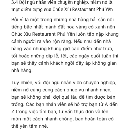
3.4 Đội ngũ nhân viên chuyên nghiệp, niềm nở là
một điểm cộng của Chúc Xíu Restaurant Phú Yên
Bởi vì là một trong những nhà hàng hải sản nổi
tiếng bậc nhất mảnh đất hoa vàng cỏ xanh nên
Chúc Xíu Restaurant Phú Yên luôn tấp nập khung
cảnh người ra vào rộn ràng. Nếu như đến nhà
hàng vào những khung giờ cao điểm như trưa,
tối hoặc những dịp lễ, tết, các ngày cuối tuần thì
bạn sẽ thấy cảnh khách ngồi đầy ắp không gian
nhà hàng.
Tuy nhiên, với đội ngũ nhân viên chuyên nghiệp,
niềm nở cùng cung cách phục vụ nhanh nhẹn,
bạn sẽ không phải đợi quá lâu để tìm được bàn
trống. Các bạn nhân viên sẽ hỗ trợ bạn từ A đến
Z trong việc tìm bạn, tư vấn thực đơn và lên
món một cách nhanh chóng, bạn hoàn toàn có
thể yên tâm nhé.