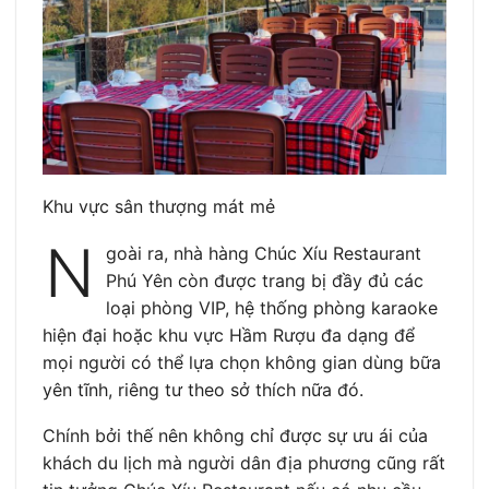
Khu vực sân thượng mát mẻ
N
goài ra, nhà hàng Chúc Xíu Restaurant
Phú Yên còn được trang bị đầy đủ các
loại phòng VIP, hệ thống phòng karaoke
hiện đại hoặc khu vực Hầm Rượu đa dạng để
mọi người có thể lựa chọn không gian dùng bữa
yên tĩnh, riêng tư theo sở thích nữa đó.
Chính bởi thế nên không chỉ được sự ưu ái của
khách du lịch mà người dân địa phương cũng rất