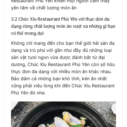
Restaurant Phú Yên khiến mọi người cảm thấy
yên tâm về chất lượng món ăn
3.2 Chúc Xíu Restaurant Phú Yên với thực đơn đa
dạng cùng chất lượng món ăn vượt xa những gì bạn
có thể mong đợi
Không chỉ mang đến cho bạn thế giới hải sản đa
dạng và trù phú với gần như đầy đủ những loại
sản vật tươi ngon vừa được đánh bắt từ đại
dương, Chúc Xíu Restaurant Phú Yên còn sở hữu
thực đơn đa dạng với nhiều món ăn khác nhau.
Bảo đảm cả những bạn khó tính, kén ăn nhất
cũng phải xiêu lòng khi đến Chúc Xíu Restaurant
Phú Yên đó nha.