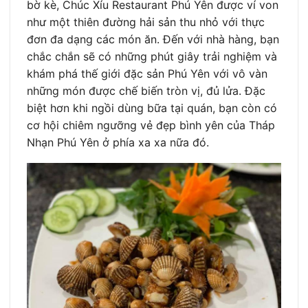
bờ kè, Chúc Xíu Restaurant Phú Yên được ví von
như một thiên đường hải sản thu nhỏ với thực
đơn đa dạng các món ăn. Đến với nhà hàng, bạn
chắc chắn sẽ có những phút giây trải nghiệm và
khám phá thế giới đặc sản Phú Yên với vô vàn
những món được chế biến tròn vị, đủ lửa. Đặc
biệt hơn khi ngồi dùng bữa tại quán, bạn còn có
cơ hội chiêm ngưỡng vẻ đẹp bình yên của Tháp
Nhạn Phú Yên ở phía xa xa nữa đó.