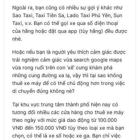
Ngoài ra, bạn cũng có nhiều sự gợi ý khác như
Sao Taxi, Taxi Tiên Sa, Lado Taxi Phú Yên, Sun
Taxi, v.v. Bạn có thể gọi xe qua số điện thoại
của hãng hoặc đặt qua app (tùy hãng) đều được
nhé.
Hoặc nếu bạn là người yêu thích cảm giác được
trải nghiệm cảm giác vừa search google maps
vừa rong ruổi trên con ‘xế’ cưng khám phá
những cung đường xa lạ, vậy thì tại sao không
thuê xe máy để có thể chủ động hơn trong việc
di chuyển đúng không nè?
Tại khu vực trung tâm thành phố hiện nay có
tương đối nhiều các cửa hàng cho thuê xe máy
theo ngày với mức giá dao động từ 100.000
VNĐ đến 150.000 VNĐ tùy theo loại xe mà bạn
chọn, có thể là xe số hoặc xe ga. Bạn chỉ việc