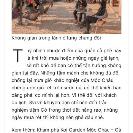
Không gian trong lành ở lưng chừng đồi
T
uy nhiên nhược điểm của quán cà phê này
là khi trời mưa hoặc những ngày giá lạnh,
sẽ rất khó để bạn có thể tận hưởng không
gian tại đây. Những tấm mành che không đủ để
chống lại mưa gió khắc nghiệt của Mộc Châu,
những cơn gió rét trên sườn núi có thể khiến bạn
càng phải co mình lại hơn. Vì thế đối với khách
du lịch, 3vi.vn khuyên bạn chỉ nên đến trải
nghiệm tiệm Cỏ trong thời tiết nắng ráo, những
ngày mưa rét thì không nên ghé đâu nhé.
Xem thêm: Khám phá Koi Garden Mộc Châu – Cà