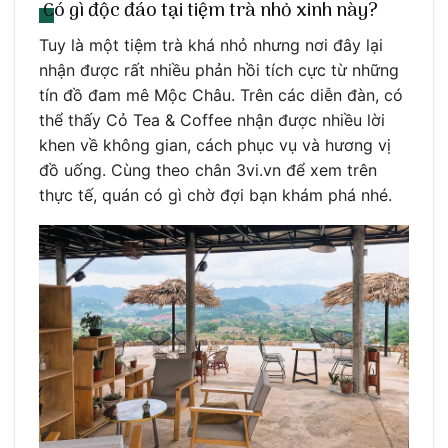
Có gì độc đáo tại tiệm trà nhỏ xinh này?
Tuy là một tiệm trà khá nhỏ nhưng nơi đây lại
nhận được rất nhiều phản hồi tích cực từ những
tín đồ đam mê Mộc Châu. Trên các diễn đàn, có
thể thấy Cỏ Tea & Coffee nhận được nhiều lời
khen về không gian, cách phục vụ và hương vị
đồ uống. Cùng theo chân 3vi.vn để xem trên
thực tế, quán có gì chờ đợi bạn khám phá nhé.