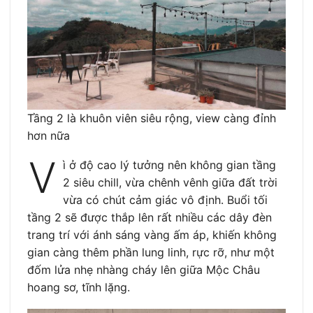
Tầng 2 là khuôn viên siêu rộng, view càng đỉnh
hơn nữa
V
ì ở độ cao lý tưởng nên không gian tầng
2 siêu chill, vừa chênh vênh giữa đất trời
vừa có chút cảm giác vô định. Buổi tối
tầng 2 sẽ được thắp lên rất nhiều các dây đèn
trang trí với ánh sáng vàng ấm áp, khiến không
gian càng thêm phần lung linh, rực rỡ, như một
đốm lửa nhẹ nhàng cháy lên giữa Mộc Châu
hoang sơ, tĩnh lặng.