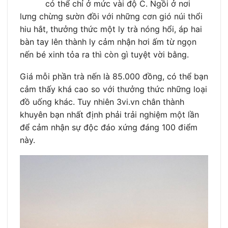
có thể chỉ ở mức vài độ C. Ngồi ở nơi
lưng chừng sườn đồi với những cơn gió núi thổi
hiu hắt, thưởng thức một ly trà nóng hổi, áp hai
bàn tay lên thành ly cảm nhận hơi ấm từ ngọn
nến bé xinh tỏa ra thì còn gì tuyệt vời bằng.
Giá mỗi phần trà nến là 85.000 đồng, có thể bạn
cảm thấy khá cao so với thưởng thức những loại
đồ uống khác. Tuy nhiên 3vi.vn chân thành
khuyên bạn nhất định phải trải nghiệm một lần
để cảm nhận sự độc đáo xứng đáng 100 điểm
này.