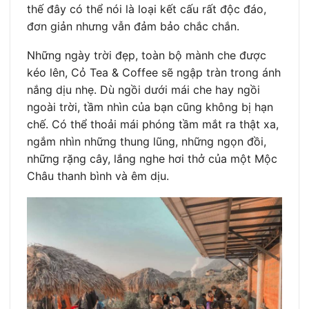
thế đây có thể nói là loại kết cấu rất độc đáo,
đơn giản nhưng vẫn đảm bảo chắc chắn.
Những ngày trời đẹp, toàn bộ mành che được
kéo lên, Cỏ Tea & Coffee sẽ ngập tràn trong ánh
nắng dịu nhẹ. Dù ngồi dưới mái che hay ngồi
ngoài trời, tầm nhìn của bạn cũng không bị hạn
chế. Có thể thoải mái phóng tầm mắt ra thật xa,
ngắm nhìn những thung lũng, những ngọn đồi,
những rặng cây, lắng nghe hơi thở của một Mộc
Châu thanh bình và êm dịu.