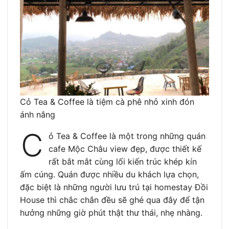
Cỏ Tea & Coffee là tiệm cà phê nhỏ xinh đón
ánh nắng
C
ỏ Tea & Coffee là một trong những quán
cafe Mộc Châu view đẹp, được thiết kế
rất bắt mắt cùng lối kiến trúc khép kín
ấm cúng. Quán được nhiều du khách lựa chọn,
đặc biệt là những người lưu trú tại homestay Đồi
House thì chắc chắn đều sẽ ghé qua đây để tận
hưởng những giờ phút thật thư thái, nhẹ nhàng.