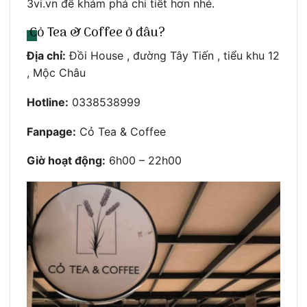
3vi.vn để khám phá chi tiết hơn nhé.
Cỏ Tea & Coffee ở đâu?
Địa chỉ:
Đồi House , đường Tây Tiến , tiểu khu 12
, Mộc Châu
Hotline:
0338538999
Fanpage:
Cỏ Tea & Coffee
Giờ hoạt động:
6h00 – 22h00