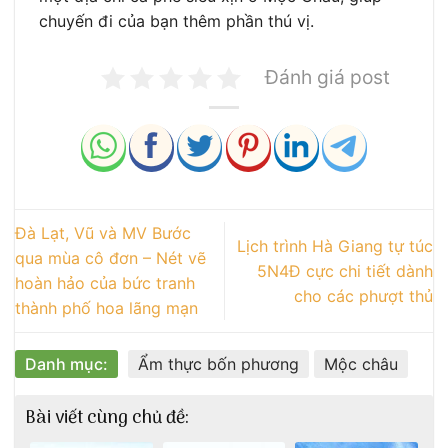
chuyến đi của bạn thêm phần thú vị.
Đánh giá post
Đà Lạt, Vũ và MV Bước
Lịch trình Hà Giang tự túc
qua mùa cô đơn – Nét vẽ
5N4Đ cực chi tiết dành
hoàn hảo của bức tranh
cho các phượt thủ
thành phố hoa lãng mạn
Danh mục:
Ẩm thực bốn phương
Mộc châu
Bài viết cùng chủ đề: