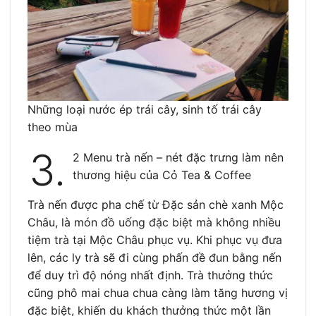
Những loại nước ép trái cây, sinh tố trái cây
theo mùa
3.
2 Menu trà nến – nét đặc trưng làm nên
thương hiệu của Cỏ Tea & Coffee
Trà nến được pha chế từ Đặc sản chè xanh Mộc
Châu, là món đồ uống đặc biệt mà không nhiều
tiệm trà tại Mộc Châu phục vụ. Khi phục vụ đưa
lên, các ly trà sẽ đi cùng phấn đề đun bằng nến
để duy trì độ nóng nhất định. Trà thưởng thức
cũng phô mai chua chua càng làm tăng hương vị
đặc biệt, khiến du khách thưởng thức một lần