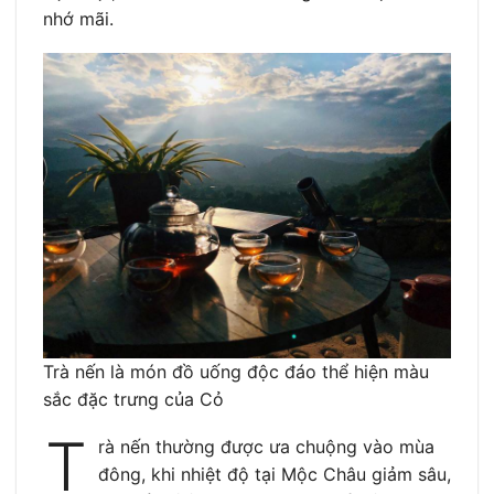
nhớ mãi.
Trà nến là món đồ uống độc đáo thể hiện màu
sắc đặc trưng của Cỏ
T
rà nến thường được ưa chuộng vào mùa
đông, khi nhiệt độ tại Mộc Châu giảm sâu,