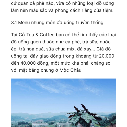
cứ quán cà phê nào, vừa có những loại đồ uống
làm nên màu sắc và phong cách riêng của tiệm.
3.1 Menu những món đồ uống truyền thống
Tại Cỏ Tea & Coffee bạn có thể tìm thấy các loại
đồ uống quen thuộc như cà phê, trà sữa, nước
ép, trà hoa quả, sữa chua mix, đá xay… Giá đồ
uống tại đây giao động trong khoảng từ 20.000
đến 40.000 đồng, một mức khá phải chăng so
với mặt bằng chung ở Mộc Châu.