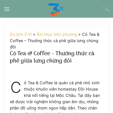
Chuyển
đến
nội
dung
Du lịch 3 Vì
»
Ẩm thực bốn phương
»
Cỏ Tea &
Coffee – Thưởng thức cà phê giữa lưng chừng
đồi
Cỏ Tea & Coffee – Thưởng thức cà
phê giữa lưng chừng đồi
C
ỏ Tea & Coffee là quán cà phê nhỏ xinh
thuộc khuôn viên homestay Đồi House
khá nổi tiếng tại Mộc Châu. Tại đây bạn
sẽ được trải nghiệm không gian êm dịu, những
phần đồ uống thơm ngon hấp dẫn. Theo chân