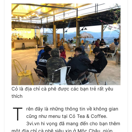
Cỏ là địa chỉ cà phê được các bạn trẻ rất yêu
thích
T
rên đây là những thông tin về không gian
cũng như menu tại Cỏ Tea & Coffee.
3vi.vn hi vọng đã mang đến cho bạn thêm
một địa chỉ cà phê siêu xịn ở Mộc Châu, giúp