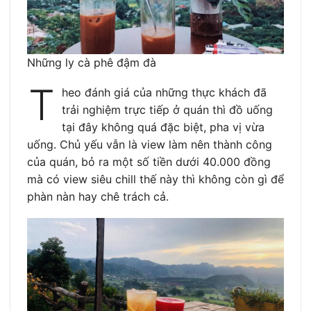
Những ly cà phê đậm đà
T
heo đánh giá của những thực khách đã
trải nghiệm trực tiếp ở quán thì đồ uống
tại đây không quá đặc biệt, pha vị vừa
uống. Chủ yếu vẫn là view làm nên thành công
của quán, bỏ ra một số tiền dưới 40.000 đồng
mà có view siêu chill thế này thì không còn gì để
phàn nàn hay chê trách cả.