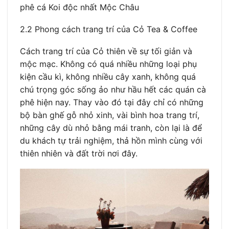
phê cá Koi độc nhất Mộc Châu
2.2 Phong cách trang trí của Cỏ Tea & Coffee
Cách trang trí của Cỏ thiên về sự tối giản và
mộc mạc. Không có quá nhiều những loại phụ
kiện cầu kì, không nhiều cây xanh, không quá
chú trọng góc sống ảo như hầu hết các quán cà
phê hiện nay. Thay vào đó tại đây chỉ có những
bộ bàn ghế gỗ nhỏ xinh, vài bình hoa trang trí,
những cây dù nhỏ bằng mái tranh, còn lại là để
du khách tự trải nghiệm, thả hồn mình cùng với
thiên nhiên và đất trời nơi đây.