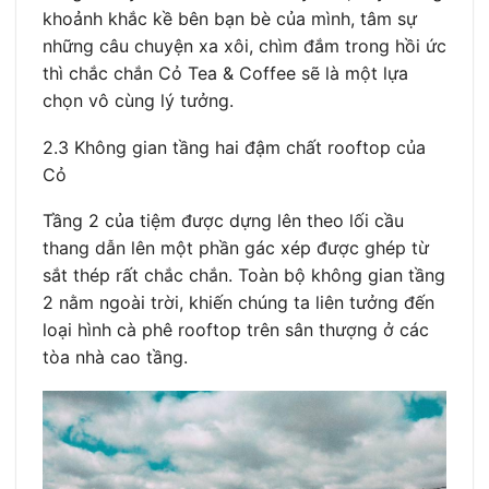
khoảnh khắc kề bên bạn bè của mình, tâm sự
những câu chuyện xa xôi, chìm đắm trong hồi ức
thì chắc chắn Cỏ Tea & Coffee sẽ là một lựa
chọn vô cùng lý tưởng.
2.3 Không gian tầng hai đậm chất rooftop của
Cỏ
Tầng 2 của tiệm được dựng lên theo lối cầu
thang dẫn lên một phần gác xép được ghép từ
sắt thép rất chắc chắn. Toàn bộ không gian tầng
2 nằm ngoài trời, khiến chúng ta liên tưởng đến
loại hình cà phê rooftop trên sân thượng ở các
tòa nhà cao tầng.