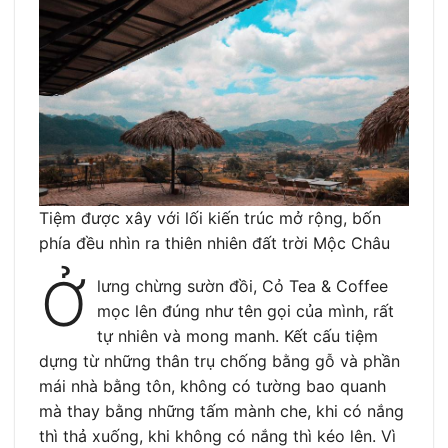
Tiệm được xây với lối kiến trúc mở rộng, bốn
phía đều nhìn ra thiên nhiên đất trời Mộc Châu
Ở
lưng chừng sườn đồi, Cỏ Tea & Coffee
mọc lên đúng như tên gọi của mình, rất
tự nhiên và mong manh. Kết cấu tiệm
dựng từ những thân trụ chống bằng gỗ và phần
mái nhà bằng tôn, không có tường bao quanh
mà thay bằng những tấm mành che, khi có nắng
thì thả xuống, khi không có nắng thì kéo lên. Vì