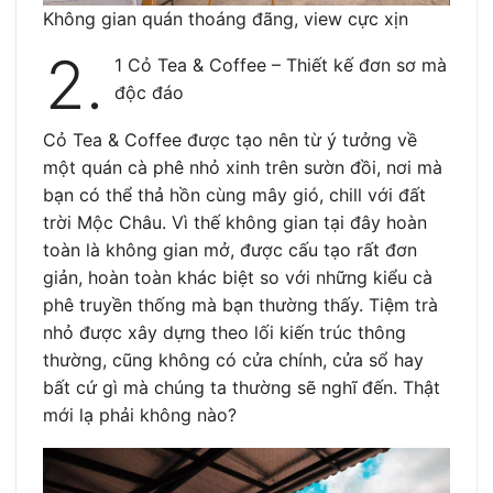
Không gian quán thoáng đãng, view cực xịn
2.
1 Cỏ Tea & Coffee – Thiết kế đơn sơ mà
độc đáo
Cỏ Tea & Coffee được tạo nên từ ý tưởng về
một quán cà phê nhỏ xinh trên sườn đồi, nơi mà
bạn có thể thả hồn cùng mây gió, chill với đất
trời Mộc Châu. Vì thế không gian tại đây hoàn
toàn là không gian mở, được cấu tạo rất đơn
giản, hoàn toàn khác biệt so với những kiểu cà
phê truyền thống mà bạn thường thấy. Tiệm trà
nhỏ được xây dựng theo lối kiến trúc thông
thường, cũng không có cửa chính, cửa sổ hay
bất cứ gì mà chúng ta thường sẽ nghĩ đến. Thật
mới lạ phải không nào?