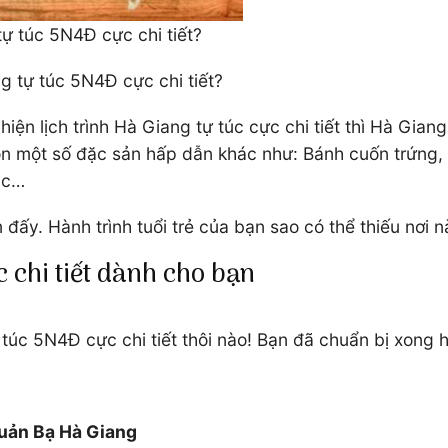
tự túc 5N4Đ cực chi tiết?
ng tự túc 5N4Đ cực chi tiết?
iện lịch trình Hà Giang tự túc cực chi tiết thì Hà Gi
 một số đặc sản hấp dẫn khác như: Bánh cuốn trứng, t
sắc…
 đấy. Hành trình tuổi trẻ của bạn sao có thể thiếu nơi
c chi tiết dành cho bạn
túc 5N4Đ cực chi tiết thôi nào! Bạn đã chuẩn bị xong 
uản Bạ Hà Giang