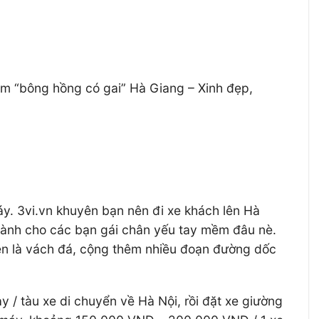
ăm “bông hồng có gai” Hà Giang – Xinh đẹp,
áy. 3vi.vn khuyên bạn nên đi xe khách lên Hà
 dành cho các bạn gái chân yếu tay mềm đâu nè.
bên là vách đá, cộng thêm nhiều đoạn đường dốc
 / tàu xe di chuyển về Hà Nội, rồi đặt xe giường