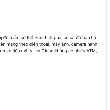
bị đồ ủ ấm cơ thể. Đặc biệt phải có cả đồ bảo hộ
uên mang theo điện thoại, máy ảnh, camera hành
 mưa và tiền mặt vì Hà Giang không có nhiều ATM,