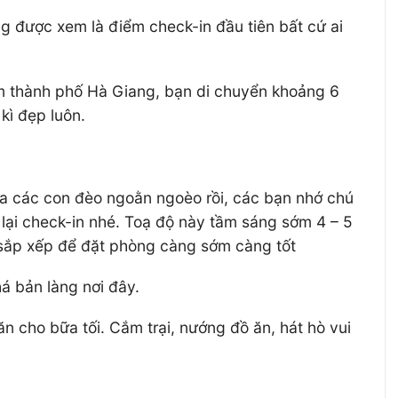
g được xem là điểm check-in đầu tiên bất cứ ai
âm thành phố Hà Giang, bạn di chuyển khoảng 6
kì đẹp luôn.
ua các con đèo ngoằn ngoèo rồi, các bạn nhớ chú
lại check-in nhé. Toạ độ này tầm sáng sớm 4 – 5
 sắp xếp để đặt phòng càng sớm càng tốt
á bản làng nơi đây.
ăn cho bữa tối. Cắm trại, nướng đồ ăn, hát hò vui