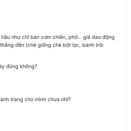
ang hầu như chỉ bán cơm chiên, phở… giá dao động
hắng dền (chè giống chè bột lọc, bánh trôi
 này đúng không?
hành trang cho mình chưa nhỉ?