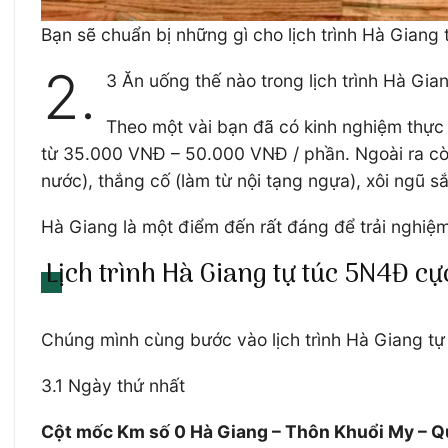
Bạn sẽ chuẩn bị những gì cho lịch trình Hà Giang 
2.
3 Ăn uống thế nào trong lịch trình Hà Gia
Theo một vài bạn đã có kinh nghiệm thực h
từ 35.000 VNĐ – 50.000 VNĐ / phần. Ngoài ra còn
nước), thắng cố (làm từ nội tạng ngựa), xôi ngũ 
Hà Giang là một điểm đến rất đáng để trải nghiệm
Lịch trình Hà Giang tự túc 5N4Đ cự
Chúng mình cùng bước vào lịch trình Hà Giang tự 
3.1 Ngày thứ nhất
Cột mốc Km số 0 Hà Giang – Thôn Khuổi My – Q