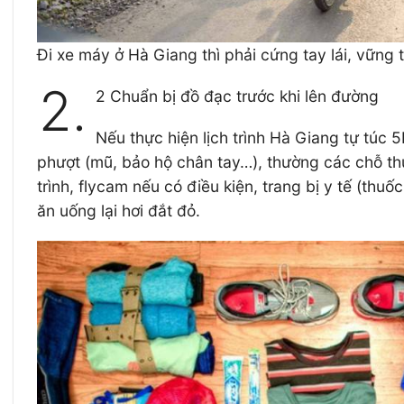
Đi xe máy ở Hà Giang thì phải cứng tay lái, vững 
2.
2 Chuẩn bị đồ đạc trước khi lên đường
Nếu thực hiện lịch trình Hà Giang tự túc 
phượt (mũ, bảo hộ chân tay…), thường các chỗ t
trình, flycam nếu có điều kiện, trang bị y tế (t
ăn uống lại hơi đắt đỏ.