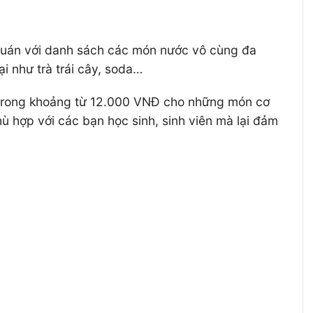
 quán với danh sách các món nước vô cùng đa
i như trà trái cây, soda…
 trong khoảng từ 12.000 VNĐ cho những món cơ
 hợp với các bạn học sinh, sinh viên mà lại đảm