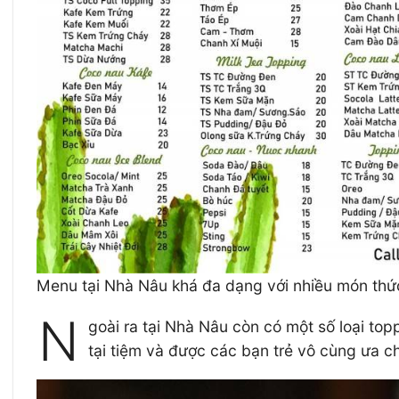
Menu tại Nhà Nâu khá đa dạng với nhiều món thứ
N
goài ra tại Nhà Nâu còn có một số loại t
tại tiệm và được các bạn trẻ vô cùng ưa 