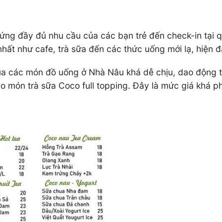
ứng đầy đủ nhu cầu của các bạn trẻ đến check-in tại
 như cafe, trà sữa đến các thức uống mới lạ, hiện đạ
ủa các món đồ uống ở Nhà Nâu khá dễ chịu, dao động
món trà sữa Coco full topping. Đây là mức giá khá phù