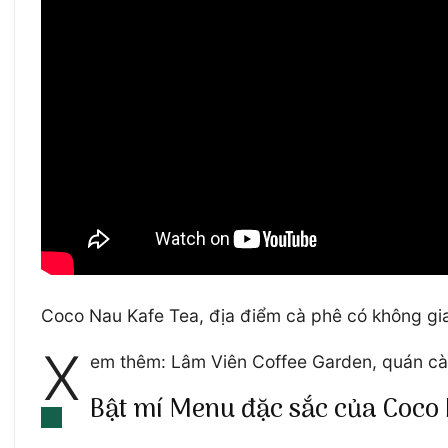
Coco Nau Kafe Tea, địa điểm cà phê có không gian
X
em thêm: Lâm Viên Coffee Garden, quán cà 
Bật mí Menu đặc sắc của Coco