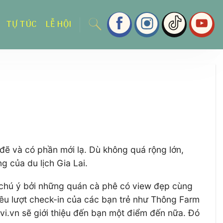
TỰ TÚC
LỄ HỘI
đẽ và có phần mới lạ. Dù không quá rộng lớn,
g của du lịch Gia Lai.
c chú ý bởi những quán cà phê có view đẹp cùng
iều lượt check-in của các bạn trẻ như Thông Farm
vi.vn sẽ giới thiệu đến bạn một điểm đến nữa. Đó