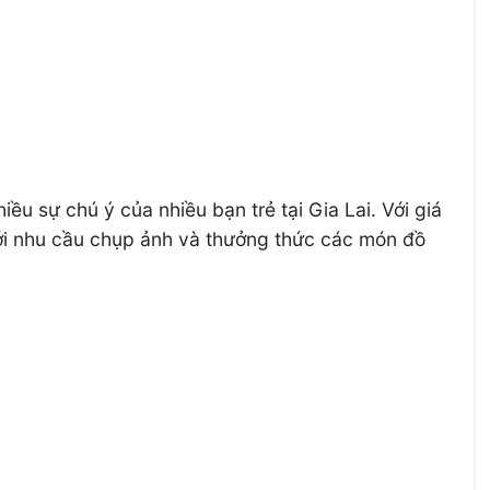
u sự chú ý của nhiều bạn trẻ tại Gia Lai. Với giá
với nhu cầu chụp ảnh và thưởng thức các món đồ