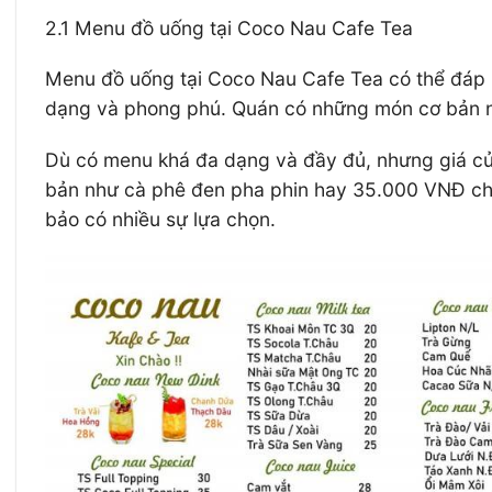
2.1 Menu đồ uống tại Coco Nau Cafe Tea
Menu đồ uống tại Coco Nau Cafe Tea có thể đáp 
dạng và phong phú. Quán có những món cơ bản nhất
Dù có menu khá đa dạng và đầy đủ, nhưng giá c
bản như cà phê đen pha phin hay 35.000 VNĐ cho 
bảo có nhiều sự lựa chọn.