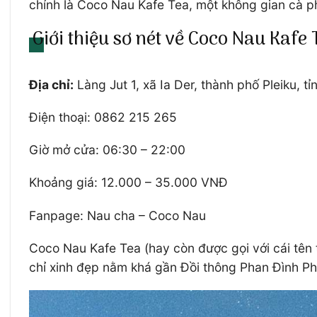
chính là Coco Nau Kafe Tea, một không gian cà ph
Giới thiệu sơ nét về Coco Nau Kafe 
Địa chỉ:
Làng Jut 1, xã Ia Der, thành phố Pleiku, tỉ
Điện thoại: 0862 215 265
Giờ mở cửa: 06:30 – 22:00
Khoảng giá: 12.000 – 35.000 VNĐ
Fanpage: Nau cha – Coco Nau
Coco Nau Kafe Tea (hay còn được gọi với cái tên 
chỉ xinh đẹp nằm khá gần Đồi thông Phan Đình Phù