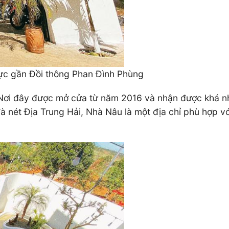
vực gần Đồi thông Phan Đình Phùng
 Nơi đây được mở cửa từ năm 2016 và nhận được khá nhiề
à nét Địa Trung Hải, Nhà Nâu là một địa chỉ phù hợp 