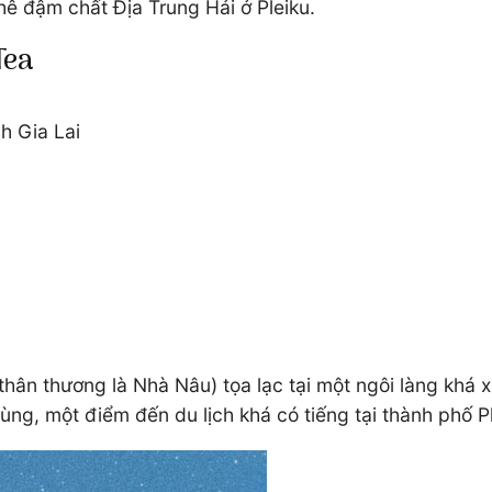
ê đậm chất Địa Trung Hải ở Pleiku.
Tea
nh Gia Lai
thân thương là Nhà Nâu) tọa lạc tại một ngôi làng khá 
ng, một điểm đến du lịch khá có tiếng tại thành phố P