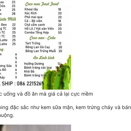
c uống và đồ ăn mà giá cả lại cực mềm
opping đặc sắc như kem sữa mặn, kem trứng cháy và bá
chuộng.