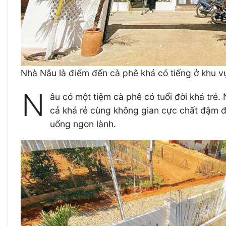
Nhà Nâu là điểm đến cà phê khá có tiếng ở khu 
N
âu có một tiệm cà phê có tuổi đời khá trẻ.
cả khá rẻ cùng không gian cực chất đậm đ
uống ngon lành.