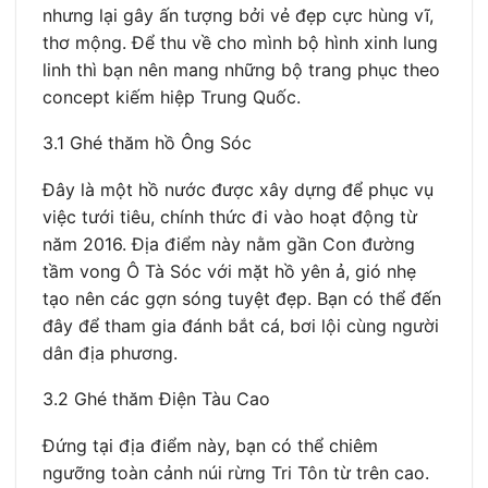
nhưng lại gây ấn tượng bởi vẻ đẹp cực hùng vĩ,
thơ mộng. Để thu về cho mình bộ hình xinh lung
linh thì bạn nên mang những bộ trang phục theo
concept kiếm hiệp Trung Quốc.
3.1 Ghé thăm hồ Ông Sóc
Đây là một hồ nước được xây dựng để phục vụ
việc tưới tiêu, chính thức đi vào hoạt động từ
năm 2016. Địa điểm này nằm gần Con đường
tầm vong Ô Tà Sóc với mặt hồ yên ả, gió nhẹ
tạo nên các gợn sóng tuyệt đẹp. Bạn có thể đến
đây để tham gia đánh bắt cá, bơi lội cùng người
dân địa phương.
3.2 Ghé thăm Điện Tàu Cao
Đứng tại địa điểm này, bạn có thể chiêm
ngưỡng toàn cảnh núi rừng Tri Tôn từ trên cao.