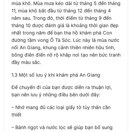
mùa khô. Mùa mưa kéo dài từ tháng 5 đến tháng
11, mùa khô bắt đầu từ tháng 12 đến tháng 4
năm sau. Trong đó, thời điểm từ tháng 9 đến
tháng 10 được đánh giá là khoảng thời gian đẹp
nhất trong năm để bạn tha hồ khám phá Con
đường tầm vong Ô Tà Sóc. Lúc này là mùa nước
nổi An Giang, khung cảnh thiên nhiên hữu tình,
bông điên điển nở rộ khắp nơi tạo nên bức tranh
đầy màu sắc.
1.3 Một số lưu ý khi khám phá An Giang
Để chuyến đi của bạn được diễn ra thuận lợi,
bạn nên lưu ý những điều bên dưới đây:
– Nhớ mang đủ các loại giấy tờ tùy thân cần
thiết
– Bánh ngọt và nước lọc sẽ giúp bạn bổ sung