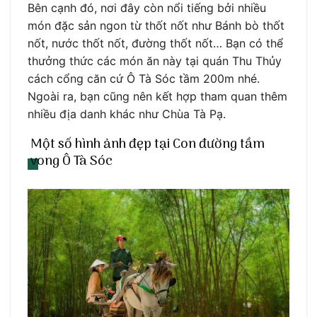
Bên cạnh đó, nơi đây còn nổi tiếng bởi nhiều
món đặc sản ngon từ thốt nốt như Bánh bò thốt
nốt, nước thốt nốt, đường thốt nốt… Bạn có thể
thưởng thức các món ăn này tại quán Thu Thủy
cách cổng căn cứ Ô Tà Sóc tầm 200m nhé.
Ngoài ra, bạn cũng nên kết hợp tham quan thêm
nhiều địa danh khác như Chùa Tà Pạ.
Một số hình ảnh đẹp tại Con đường tầm
vong Ô Tà Sóc