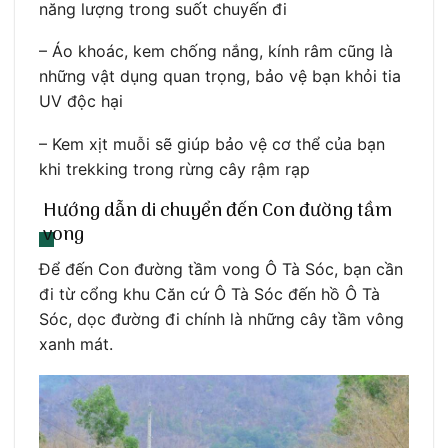
năng lượng trong suốt chuyến đi
– Áo khoác, kem chống nắng, kính râm cũng là
những vật dụng quan trọng, bảo vệ bạn khỏi tia
UV độc hại
– Kem xịt muỗi sẽ giúp bảo vệ cơ thể của bạn
khi trekking trong rừng cây rậm rạp
Hướng dẫn di chuyển đến Con đường tầm
vong
Để đến Con đường tầm vong Ô Tà Sóc, bạn cần
đi từ cổng khu Căn cứ Ô Tà Sóc đến hồ Ô Tà
Sóc, dọc đường đi chính là những cây tầm vông
xanh mát.