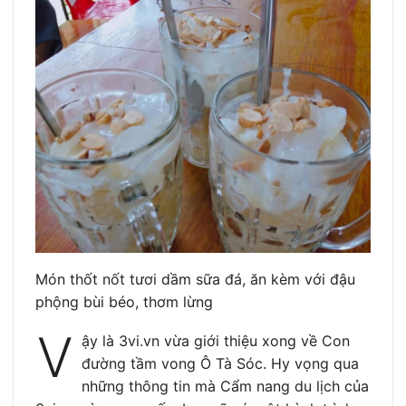
Món thốt nốt tươi dầm sữa đá, ăn kèm với đậu
phộng bùi béo, thơm lừng
V
ậy là 3vi.vn vừa giới thiệu xong về Con
đường tầm vong Ô Tà Sóc. Hy vọng qua
những thông tin mà Cẩm nang du lịch của