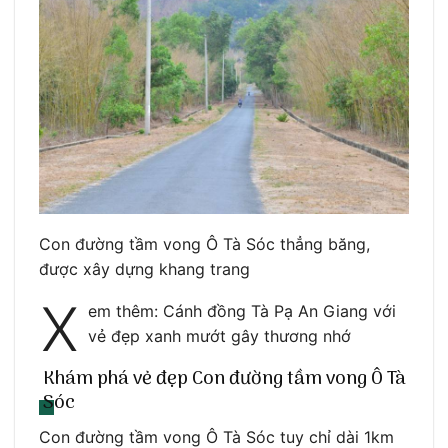
Con đường tầm vong Ô Tà Sóc thẳng băng,
được xây dựng khang trang
X
em thêm: Cánh đồng Tà Pạ An Giang với
vẻ đẹp xanh mướt gây thương nhớ
Khám phá vẻ đẹp Con đường tầm vong Ô Tà
Sóc
Con đường tầm vong Ô Tà Sóc tuy chỉ dài 1km