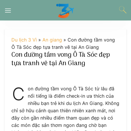
Chuyển
đến
nội
dung
Du lịch 3 Vì
»
An giang
»
Con đường tầm vong
Ô Tà Sóc đẹp tựa tranh vẽ tại An Giang
Con đường tầm vong Ô Tà Sóc đẹp
tựa tranh vẽ tại An Giang
C
on đường tầm vong Ô Tà Sóc từ lâu đã
nổi tiếng là điểm check-in ưa thích của
nhiều bạn trẻ khi du lịch An Giang. Không
chỉ sở hữu cảnh quan thiên nhiên xanh mát, nơi
đây còn gần nhiều điểm tham quan đẹp và có
các món đặc sản thơm ngon đang chờ bạn