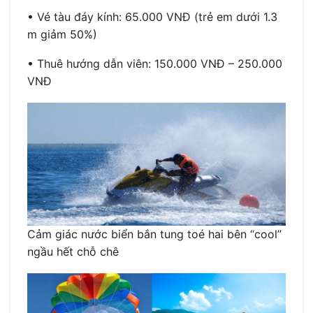
• Vé tàu đáy kính: 65.000 VNĐ (trẻ em dưới 1.3
m giảm 50%)
• Thuê hướng dẫn viên: 150.000 VNĐ – 250.000
VNĐ
Cảm giác nước biển bắn tung toé hai bên “cool”
ngầu hết chỗ chê