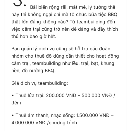
Bãi biển rộng rãi, mát mẻ, lý tưởng thế
này thì không ngại chi mà tổ chức bữa tiệc BBQ
thật lớn đúng không nào? Từ teambuilding đến
việc cắm trại cũng trở nên dễ dàng và đầy thích
thú hơn bao giờ hết.
Ban quản lý dịch vụ cũng sẽ hỗ trợ các đoàn
nhóm cho thuê đồ dùng cần thiết cho hoạt động
cắm trại, teambuilding như lều, trại, bạt, khung
nền, đồ nướng BBQ…
Giá dịch vụ teambuilding:
• Thuê lửa trại: 200.000 VNĐ – 500.000 VNĐ /
đêm
• Thuê âm thanh, nhạc sống: 1.500.000 VNĐ –
4.000.000 VNĐ /chương trình