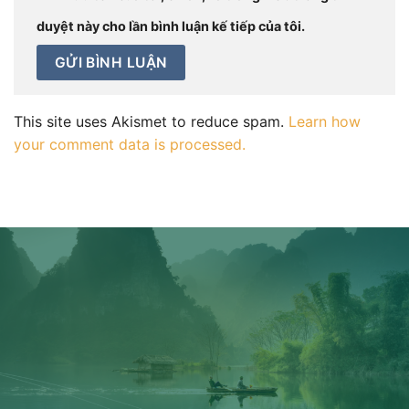
duyệt này cho lần bình luận kế tiếp của tôi.
This site uses Akismet to reduce spam.
Learn how
your comment data is processed.