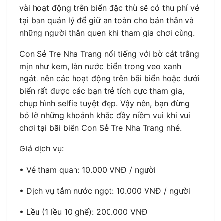
vài hoạt động trên biển đặc thù sẽ có thu phí vé
tại ban quản lý để giữ an toàn cho bản thân và
những người thân quen khi tham gia chơi cùng.
Con Sẻ Tre Nha Trang nổi tiếng với bờ cát trắng
mịn như kem, làn nước biển trong veo xanh
ngát, nên các hoạt động trên bãi biển hoặc dưới
biển rất được các bạn trẻ tích cực tham gia,
chụp hình selfie tuyệt đẹp. Vậy nên, bạn đừng
bỏ lỡ những khoảnh khắc đầy niềm vui khi vui
chơi tại bãi biển Con Sẻ Tre Nha Trang nhé.
Giá dịch vụ:
• Vé tham quan: 10.000 VNĐ / người
• Dịch vụ tắm nước ngọt: 10.000 VNĐ / người
• Lều (1 lều 10 ghế): 200.000 VNĐ