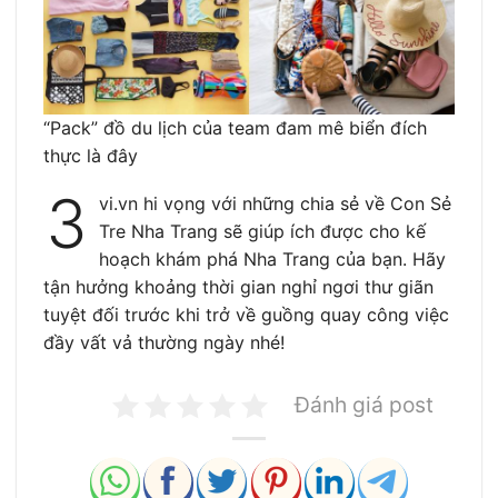
“Pack” đồ du lịch của team đam mê biển đích
thực là đây
3
vi.vn hi vọng với những chia sẻ về Con Sẻ
Tre Nha Trang sẽ giúp ích được cho kế
hoạch khám phá Nha Trang của bạn. Hãy
tận hưởng khoảng thời gian nghỉ ngơi thư giãn
tuyệt đối trước khi trở về guồng quay công việc
đầy vất vả thường ngày nhé!
Đánh giá post