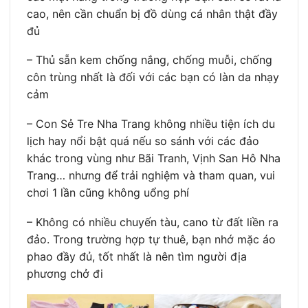
cao, nên cần chuẩn bị đồ dùng cá nhân thật đầy
đủ
– Thủ sẵn kem chống nắng, chống muỗi, chống
côn trùng nhất là đối với các bạn có làn da nhạy
cảm
– Con Sẻ Tre Nha Trang không nhiều tiện ích du
lịch hay nổi bật quá nếu so sánh với các đảo
khác trong vùng như Bãi Tranh, Vịnh San Hô Nha
Trang… nhưng để trải nghiệm và tham quan, vui
chơi 1 lần cũng không uổng phí
– Không có nhiều chuyến tàu, cano từ đất liền ra
đảo. Trong trường hợp tự thuê, bạn nhớ mặc áo
phao đầy đủ, tốt nhất là nên tìm người địa
phương chở đi