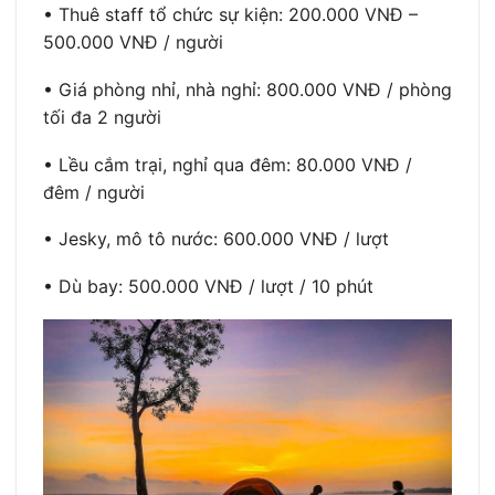
• Thuê staff tổ chức sự kiện: 200.000 VNĐ –
500.000 VNĐ / người
• Giá phòng nhỉ, nhà nghỉ: 800.000 VNĐ / phòng
tối đa 2 người
• Lều cắm trại, nghỉ qua đêm: 80.000 VNĐ /
đêm / người
• Jesky, mô tô nước: 600.000 VNĐ / lượt
• Dù bay: 500.000 VNĐ / lượt / 10 phút