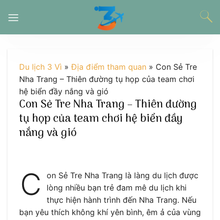
Chuyển
đến
nội
dung
Du lịch 3 Vì
»
Địa điểm tham quan
»
Con Sẻ Tre
Nha Trang – Thiên đường tụ họp của team chơi
hệ biển đầy nắng và gió
Con Sẻ Tre Nha Trang – Thiên đường
tụ họp của team chơi hệ biển đầy
nắng và gió
C
on Sẻ Tre Nha Trang là làng du lịch được
lòng nhiều bạn trẻ đam mê du lịch khi
thực hiện hành trình đến Nha Trang. Nếu
bạn yêu thích không khí yên bình, êm ả của vùng