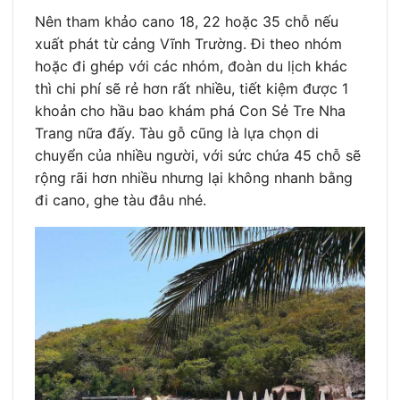
Nên tham khảo cano 18, 22 hoặc 35 chỗ nếu
xuất phát từ cảng Vĩnh Trường. Đi theo nhóm
hoặc đi ghép với các nhóm, đoàn du lịch khác
thì chi phí sẽ rẻ hơn rất nhiều, tiết kiệm được 1
khoản cho hầu bao khám phá Con Sẻ Tre Nha
Trang nữa đấy. Tàu gỗ cũng là lựa chọn di
chuyển của nhiều người, với sức chứa 45 chỗ sẽ
rộng rãi hơn nhiều nhưng lại không nhanh bằng
đi cano, ghe tàu đâu nhé.