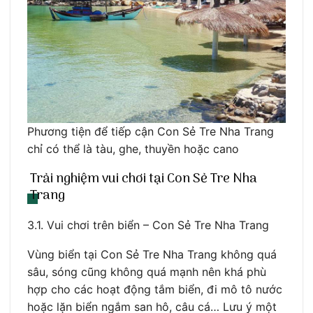
Phương tiện để tiếp cận Con Sẻ Tre Nha Trang
chỉ có thể là tàu, ghe, thuyền hoặc cano
Trải nghiệm vui chơi tại Con Sẻ Tre Nha
Trang
3.1. Vui chơi trên biển – Con Sẻ Tre Nha Trang
Vùng biển tại Con Sẻ Tre Nha Trang không quá
sâu, sóng cũng không quá mạnh nên khá phù
hợp cho các hoạt động tắm biển, đi mô tô nước
hoặc lặn biển ngắm san hô, câu cá… Lưu ý một