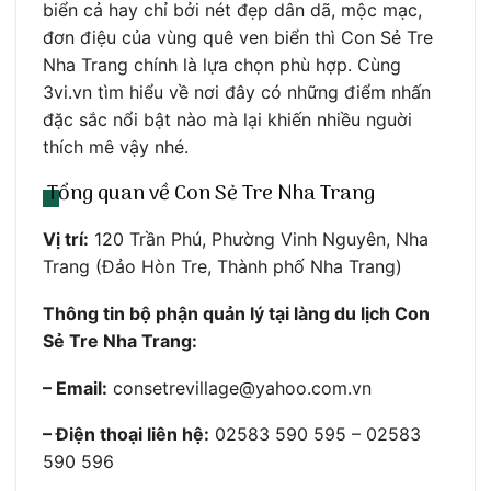
biển cả hay chỉ bởi nét đẹp dân dã, mộc mạc,
đơn điệu của vùng quê ven biển thì Con Sẻ Tre
Nha Trang chính là lựa chọn phù hợp. Cùng
3vi.vn tìm hiểu về nơi đây có những điểm nhấn
đặc sắc nổi bật nào mà lại khiến nhiều nguời
thích mê vậy nhé.
Tổng quan về Con Sẻ Tre Nha Trang
Vị trí:
120 Trần Phú, Phường Vinh Nguyên, Nha
Trang (Đảo Hòn Tre, Thành phố Nha Trang)
Thông tin bộ phận quản lý tại làng du lịch Con
Sẻ Tre Nha Trang:
– Email:
consetrevillage@yahoo.com.vn
– Điện thoại liên hệ:
02583 590 595 – 02583
590 596