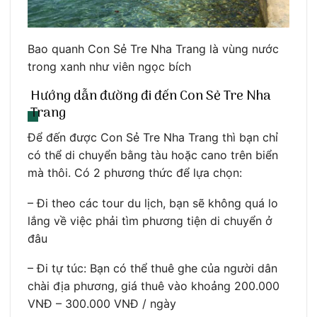
Bao quanh Con Sẻ Tre Nha Trang là vùng nước
trong xanh như viên ngọc bích
Hướng dẫn đường đi đến Con Sẻ Tre Nha
Trang
Để đến được Con Sẻ Tre Nha Trang thì bạn chỉ
có thể di chuyển bằng tàu hoặc cano trên biển
mà thôi. Có 2 phương thức để lựa chọn:
– Đi theo các tour du lịch, bạn sẽ không quá lo
lắng về việc phải tìm phương tiện di chuyển ở
đâu
– Đi tự túc: Bạn có thể thuê ghe của người dân
chài địa phương, giá thuê vào khoảng 200.000
VNĐ – 300.000 VNĐ / ngày