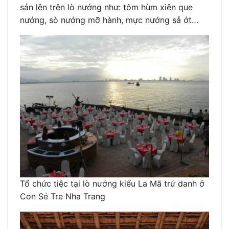
sản lên trên lò nướng như: tôm hùm xiên que
nướng, sò nướng mỡ hành, mực nướng sả ớt…
Tổ chức tiệc tại lò nướng kiểu La Mã trứ danh ở
Con Sẻ Tre Nha Trang