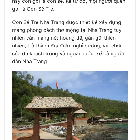
hay còn gọi là con sẻ. Kể từ đó, mọi người quen
gọi là Con Sẻ Tre.
Con Sẻ Tre Nha Trang được thiết kế xây dựng
mang phong cách thơ mộng tại Nha Trang tuy
nhiên vẫn mang nét hoang dã, gần gũi thiên
nhiên, trở thành địa điểm nghỉ dưỡng, vui chơi
của du khách trong và ngoài nước, kể cả người
dân Nha Trang.