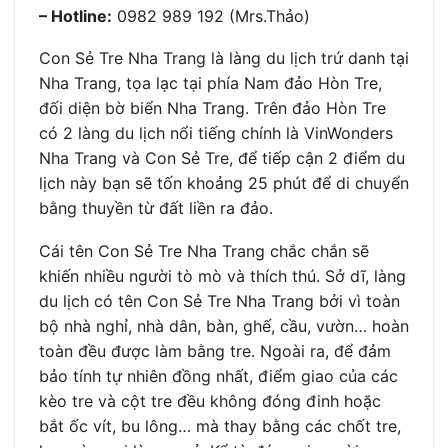
– Hotline:
0982 989 192 (Mrs.Thảo)
Con Sẻ Tre Nha Trang là làng du lịch trứ danh tại
Nha Trang, tọa lạc tại phía Nam đảo Hòn Tre,
đối diện bờ biển Nha Trang. Trên đảo Hòn Tre
có 2 làng du lịch nổi tiếng chính là VinWonders
Nha Trang và Con Sẻ Tre, để tiếp cận 2 điểm du
lịch này bạn sẽ tốn khoảng 25 phút để di chuyển
bằng thuyền từ đất liền ra đảo.
Cái tên Con Sẻ Tre Nha Trang chắc chắn sẽ
khiến nhiều người tò mò và thích thú. Sở dĩ, làng
du lịch có tên Con Sẻ Tre Nha Trang bởi vì toàn
bộ nhà nghỉ, nhà dân, bàn, ghế, cầu, vườn… hoàn
toàn đều được làm bằng tre. Ngoài ra, để đảm
bảo tính tự nhiên đồng nhất, điểm giao của các
kèo tre và cột tre đều không đóng đinh hoặc
bắt ốc vít, bu lông… mà thay bằng các chốt tre,