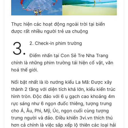
Thực hiện các hoạt động ngoài trời tại biển
được rất nhiều người trẻ ưa chuộng
3.
2. Check-in phim trường
Điểm nhấn tại Con Sẻ Tre Nha Trang
chính là những phim trường tái hiện cổ vật, văn
hoá thế giới.
Nổi bật nhất là lò nướng kiểu La Mã: Được xây
thành 2 tầng với diện tích khá lớn, kiểu kiến trúc
hình tròn. Độc đáo với 6 ụ gạch cao khoảng 4m
rực sáng như 6 ngọn đuốc thiêng, tượng trưng
cho Á, Âu, Phi, Mỹ, Úc, ngọn cuối cùng tượng
trưng người và đảo. Điều khiến 3vi.vn thích thú
hơn cả chính là việc sắp xếp lộ thiên các loại hải