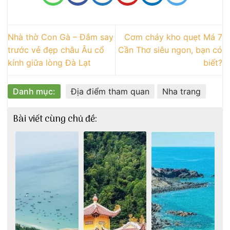
Nhà thờ Con Gà – Đắm say
Cơm cháy kho quẹt Má 7
trước vẻ đẹp châu Âu cổ
Cần Thơ siêu ngon, bạn có
kính giữa lòng Đà Lạt
biết?
Danh mục:
Địa điểm tham quan
Nha trang
Bài viết cùng chủ đề: