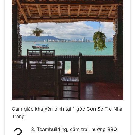
Cảm giác khá yên bình tại 1 góc Con Sẻ Tre Nha
Trang
3.
3. Teambuilding, cắm trại, nướng BBQ