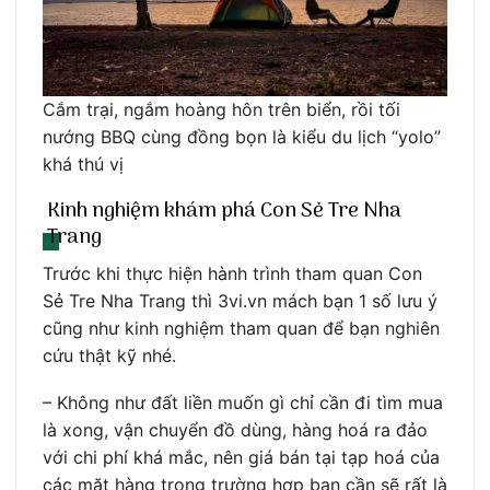
Cắm trại, ngắm hoàng hôn trên biển, rồi tối
nướng BBQ cùng đồng bọn là kiểu du lịch “yolo”
khá thú vị
Kinh nghiệm khám phá Con Sẻ Tre Nha
Trang
Trước khi thực hiện hành trình tham quan Con
Sẻ Tre Nha Trang thì 3vi.vn mách bạn 1 số lưu ý
cũng như kinh nghiệm tham quan để bạn nghiên
cứu thật kỹ nhé.
– Không như đất liền muốn gì chỉ cần đi tìm mua
là xong, vận chuyển đồ dùng, hàng hoá ra đảo
với chi phí khá mắc, nên giá bán tại tạp hoá của
các mặt hàng trong trường hợp bạn cần sẽ rất là