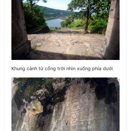
Khung cảnh từ cổng trời nhìn xuống phía dưới