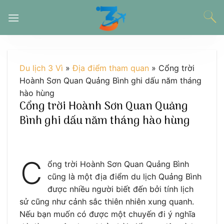
Chuyển
đến
nội
dung
Du lịch 3 Vì
»
Địa điểm tham quan
»
Cổng trời
Hoành Sơn Quan Quảng Bình ghi dấu năm tháng
hào hùng
Cổng trời Hoành Sơn Quan Quảng
Bình ghi dấu năm tháng hào hùng
C
ổng trời Hoành Sơn Quan Quảng Bình
cũng là một địa điểm du lịch Quảng Bình
được nhiều người biết đến bởi tính lịch
sử cũng như cảnh sắc thiên nhiên xung quanh.
Nếu bạn muốn có được một chuyến đi ý nghĩa