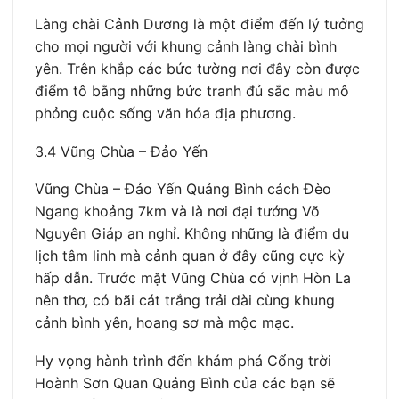
Làng chài Cảnh Dương là một điểm đến lý tưởng
cho mọi người với khung cảnh làng chài bình
yên. Trên khắp các bức tường nơi đây còn được
điểm tô bằng những bức tranh đủ sắc màu mô
phỏng cuộc sống văn hóa địa phương.
3.4 Vũng Chùa – Đảo Yến
Vũng Chùa – Đảo Yến Quảng Bình cách Đèo
Ngang khoảng 7km và là nơi đại tướng Võ
Nguyên Giáp an nghỉ. Không những là điểm du
lịch tâm linh mà cảnh quan ở đây cũng cực kỳ
hấp dẫn. Trước mặt Vũng Chùa có vịnh Hòn La
nên thơ, có bãi cát trắng trải dài cùng khung
cảnh bình yên, hoang sơ mà mộc mạc.
Hy vọng hành trình đến khám phá Cổng trời
Hoành Sơn Quan Quảng Bình của các bạn sẽ