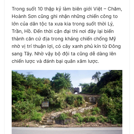
Trong suốt 10 thập kỷ làm biên giới Việt – Chăm,
Hoành Sơn cũng ghi nhận những chiến công to
lớn của dân tộc ta xưa kia trong suốt thời Lý,
Trần, Hồ. Đến thời cận đại thì nơi đây lại biến
thành căn cứ địa trong kháng chiến chống Mỹ
nhờ vị trí thuận lợi, có cây xanh phủ kín từ Đông
sang Tây. Nhờ vậy bộ đội ta cũng dễ dàng lên
chiến lược và đánh bại quân xâm lược.