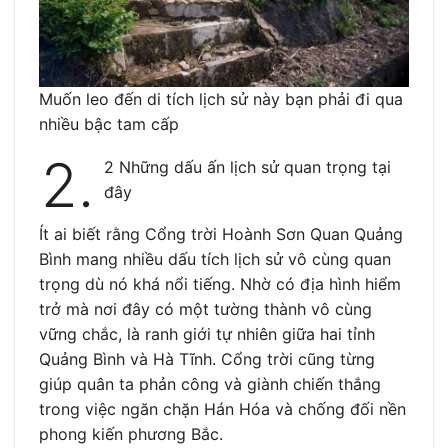
Muốn leo đến di tích lịch sử này bạn phải đi qua
nhiều bậc tam cấp
2.
2 Những dấu ấn lịch sử quan trọng tại
đây
Ít ai biết rằng Cổng trời Hoành Sơn Quan Quảng
Bình mang nhiều dấu tích lịch sử vô cùng quan
trọng dù nó khá nổi tiếng. Nhờ có địa hình hiểm
trở mà nơi đây có một tường thành vô cùng
vững chắc, là ranh giới tự nhiên giữa hai tỉnh
Quảng Bình và Hà Tĩnh. Cổng trời cũng từng
giúp quân ta phản công và giành chiến thắng
trong việc ngăn chặn Hán Hóa và chống đối nền
phong kiến phương Bắc.