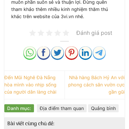
muôn phần suôn sẻ và thuận lợi. Đừng quên
tham khảo thêm nhiều kinh nghiệm thăm thú
khác trên website của 3vi.vn nhé.
Đánh giá post
Đến Mũi Nghê Đà Nẵng
Nhà hàng Bách Hỷ An với
hòa mình vào nhịp sống
phong cách sân vườn cực
của người dân làng chài
gần gũi
Danh mục:
Địa điểm tham quan
Quảng bình
Bài viết cùng chủ đề: