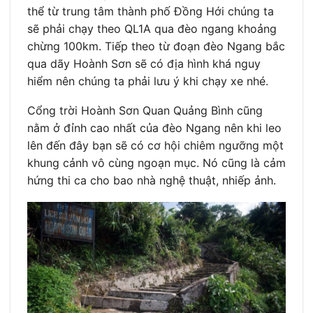
thể từ trung tâm thành phố Đồng Hới chúng ta
sẽ phải chạy theo QL1A qua đèo ngang khoảng
chừng 100km. Tiếp theo từ đoạn đèo Ngang bắc
qua dãy Hoành Sơn sẽ có địa hình khá nguy
hiểm nên chúng ta phải lưu ý khi chạy xe nhé.
Cổng trời Hoành Sơn Quan Quảng Bình cũng
nằm ở đỉnh cao nhất của đèo Ngang nên khi leo
lên đến đây bạn sẽ có cơ hội chiêm ngưỡng một
khung cảnh vô cùng ngoạn mục. Nó cũng là cảm
hứng thi ca cho bao nhà nghệ thuật, nhiếp ảnh.