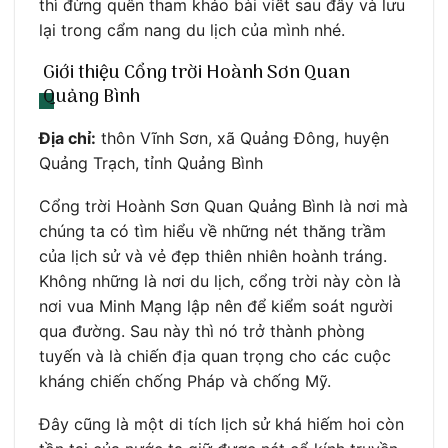
thì đừng quên tham khảo bài viết sau đây và lưu
lại trong cẩm nang du lịch của mình nhé.
Giới thiệu Cổng trời Hoành Sơn Quan
Quảng Bình
Địa chỉ:
thôn Vĩnh Sơn, xã Quảng Đông, huyện
Quảng Trạch, tỉnh Quảng Bình
Cổng trời Hoành Sơn Quan Quảng Bình là nơi mà
chúng ta có tìm hiểu về những nét thăng trầm
của lịch sử và vẻ đẹp thiên nhiên hoành tráng.
Không những là nơi du lịch, cổng trời này còn là
nơi vua Minh Mạng lập nên để kiểm soát người
qua đường. Sau này thì nó trở thành phòng
tuyến và là chiến địa quan trọng cho các cuộc
kháng chiến chống Pháp và chống Mỹ.
Đây cũng là một di tích lịch sử khá hiếm hoi còn