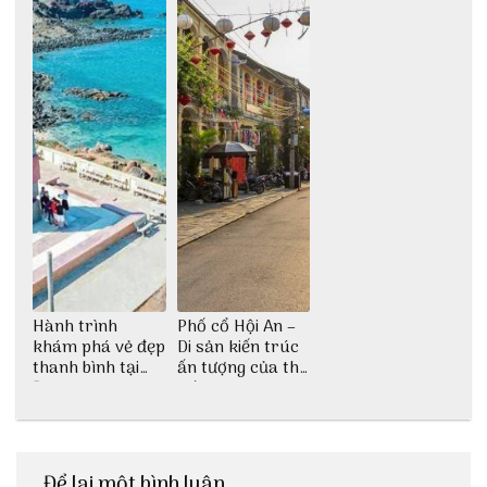
Hành trình
Phố cổ Hội An –
khám phá vẻ đẹp
Di sản kiến trúc
thanh bình tại
ấn tượng của thế
Đảo Phú Quý
giới
Để lại một bình luận