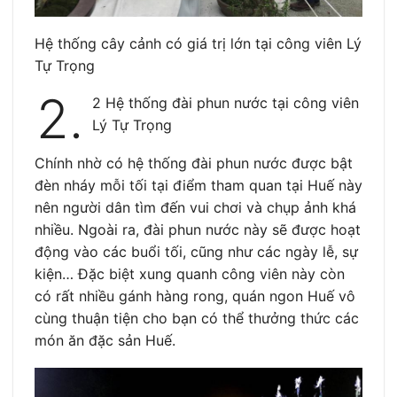
Hệ thống cây cảnh có giá trị lớn tại công viên Lý
Tự Trọng
2.
2 Hệ thống đài phun nước tại công viên
Lý Tự Trọng
Chính nhờ có hệ thống đài phun nước được bật
đèn nháy mỗi tối tại điểm tham quan tại Huế này
nên người dân tìm đến vui chơi và chụp ảnh khá
nhiều. Ngoài ra, đài phun nước này sẽ được hoạt
động vào các buổi tối, cũng như các ngày lễ, sự
kiện… Đặc biệt xung quanh công viên này còn
có rất nhiều gánh hàng rong, quán ngon Huế vô
cùng thuận tiện cho bạn có thể thưởng thức các
món ăn đặc sản Huế.