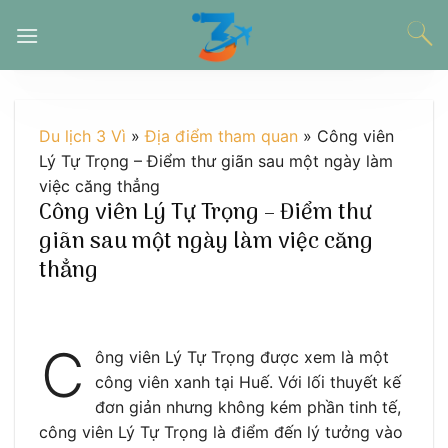
Chuyển
đến
nội
dung
Du lịch 3 Vì
»
Địa điểm tham quan
»
Công viên
Lý Tự Trọng – Điểm thư giãn sau một ngày làm
việc căng thẳng
Công viên Lý Tự Trọng – Điểm thư
giãn sau một ngày làm việc căng
thẳng
C
ông viên Lý Tự Trọng được xem là một
công viên xanh tại Huế. Với lối thuyết kế
đơn giản nhưng không kém phần tinh tế,
công viên Lý Tự Trọng là điểm đến lý tưởng vào