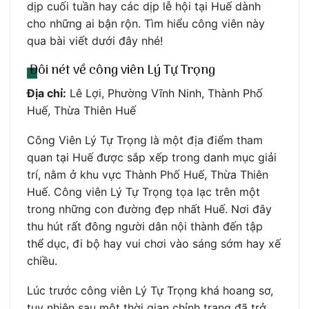
dịp cuối tuần hay các dịp lễ hội tại Huế dành
cho những ai bận rộn. Tìm hiểu công viên này
qua bài viết dưới đây nhé!
Đôi nét về công viên Lý Tự Trọng
Địa chỉ:
Lê Lợi, Phường Vĩnh Ninh, Thành Phố
Huế, Thừa Thiên Huế
Công Viên Lý Tự Trọng là một địa điểm tham
quan tại Huế được sắp xếp trong danh mục giải
trí, nằm ở khu vực Thành Phố Huế, Thừa Thiên
Huế. Công viên Lý Tự Trọng tọa lạc trên một
trong những con đường đẹp nhất Huế. Nơi đây
thu hút rất đông người dân nội thành đến tập
thể dục, đi bộ hay vui chơi vào sáng sớm hay xế
chiều.
Lúc trước công viên Lý Tự Trọng khá hoang sơ,
tuy nhiên sau một thời gian chỉnh trang đã trở