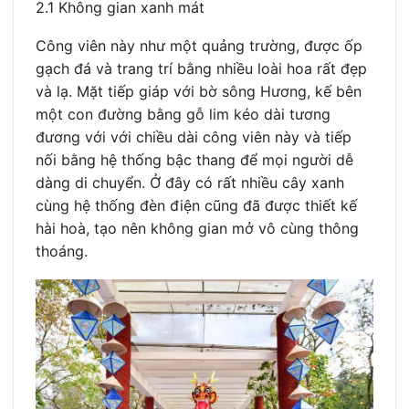
2.1 Không gian xanh mát
Công viên này như một quảng trường, được ốp
gạch đá và trang trí bằng nhiều loài hoa rất đẹp
và lạ. Mặt tiếp giáp với bờ sông Hương, kế bên
một con đường bằng gỗ lim kéo dài tương
đương với với chiều dài công viên này và tiếp
nối bằng hệ thống bậc thang để mọi người dễ
dàng di chuyển. Ở đây có rất nhiều cây xanh
cùng hệ thống đèn điện cũng đã được thiết kế
hài hoà, tạo nên không gian mở vô cùng thông
thoáng.