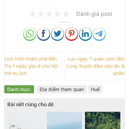
Đánh giá post
Lịch trình khám phá Bến
Lưu ngay 7 quán cơm tấm
Tre 1 ngày giá rẻ cho hội
Long Xuyên đảm bảo ăn là
mê du lịch
ghiền
Danh mục:
Địa điểm tham quan
Huế
Bài viết cùng chủ đề: