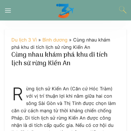
Chuyển
đến
nội
dung
Du lịch 3 Vì
»
Bình dương
»
Cùng nhau khám
phá khu di tích lịch sử rừng Kiến An
Cùng nhau khám phá khu di tích
lịch sử rừng Kiến An
R
ừng lịch sử Kiến An (Căn cứ Hóc Tràm)
với vị trí thuận lợi khi nằm giữa hai con
sông Sài Gòn và Thị Tính được chọn làm
căn cứ cách mạng từ thời kháng chiến chống
Pháp. Di tích lịch sử rừng Kiến An được công
nhận là di tích cấp quốc gia. Nếu có cơ hội du