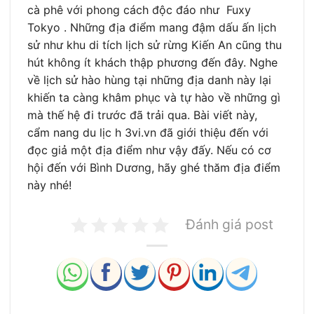
cà phê với phong cách độc đáo như Fuxy
Tokyo . Những địa điểm mang đậm dấu ấn lịch
sử như khu di tích lịch sử rừng Kiến An cũng thu
hút không ít khách thập phương đến đây. Nghe
về lịch sử hào hùng tại những địa danh này lại
khiến ta càng khâm phục và tự hào về những gì
mà thế hệ đi trước đã trải qua. Bài viết này,
cẩm nang du lịc h 3vi.vn đã giới thiệu đến với
đọc giả một địa điểm như vậy đấy. Nếu có cơ
hội đến với Bình Dương, hãy ghé thăm địa điểm
này nhé!
Đánh giá post