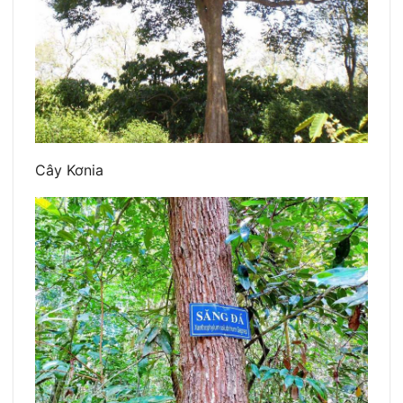
Cây Kơnia