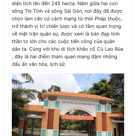
diện tích lên đến 245 hecta. Nằm giữa hai con
sông Thị Tính và sông Sài Gòn, nơi đây đã được
chọn làm căn cứ cách mạng từ thời Pháp thuộc,
trở thành vị trí chiến lược và có tầm quan trọng
về mặt trận quân sự, được xem là bàn đạp tinh
thần to lớn cho các cuộc tiến công của quân
dân ta. Cùng với khu di tích khảo cổ Cù Lao Rùa
, đây là hai điểm tham quan mang đậm những
dấu ấn văn hóa, lịch sử.