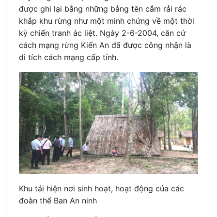
được ghi lại bằng những bảng tên cắm rải rác
khắp khu rừng như một minh chứng về một thời
kỳ chiến tranh ác liệt. Ngày 2-6-2004, căn cứ
cách mạng rừng Kiến An đã được công nhận là
di tích cách mạng cấp tỉnh.
Khu tái hiện nơi sinh hoạt, hoạt động của các
đoàn thể Ban An ninh