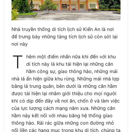
Nhà truyền thống di tích lịch sử Kiến An là nơi
để trưng bày những tàng tích lịch sử còn sót lại
nơi này
T
hêm một điểm nhấn nữa khi đến với khu
di tích này là khu tái hiện lại những căn
hầm công sự, giao thông hào, những mái
nhà lá ẩn hiện giữa khu rừng. Những mái nhà lợp
bằng lá trung quân, bên dưới là những căn hầm
được tái hiện lại nhằm giới thiệu cho mọi người
khi có dịp đến đây về nơi ăn, chốn ở và làm việc
của lực lượng cách mạng năm xưa. Những căn
hầm này kết nối với nhau bằng hệ thống giao
thông hào. Rải rác giữa những con đường nhỏ
nối liền các hạng mục trong khu di tích, chúng ta