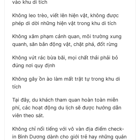
vào khu di tích
Không leo trèo, viết lên hiện vật, không được
phép di dời những hiện vật trong khu di tích
Không xâm phạm cảnh quan, môi trường xung
quanh, săn bắn động vật, chặt phá, đốt rừng
Không vứt rác bừa bãi, mọi chất thải phải bỏ
đúng nơi quy định
Không gây ồn ào làm mất trật tự trong khu di
tích
Tại đây, du khách tham quan hoàn toàn miễn
phí, các hoạt động du lịch sẽ được hướng dẫn
viên theo sát.
Không chỉ nổi tiếng với vô vàn địa điểm check-
in Bình Dương dành cho giới trẻ hay những quán