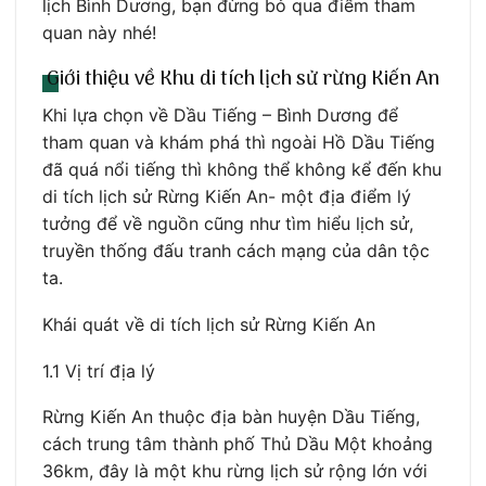
lịch Bình Dương, bạn đừng bỏ qua điểm tham
quan này nhé!
Giới thiệu về Khu di tích lịch sử rừng Kiến An
Khi lựa chọn về Dầu Tiếng – Bình Dương để
tham quan và khám phá thì ngoài Hồ Dầu Tiếng
đã quá nổi tiếng thì không thể không kể đến khu
di tích lịch sử Rừng Kiến An- một địa điểm lý
tưởng để về nguồn cũng như tìm hiểu lịch sử,
truyền thống đấu tranh cách mạng của dân tộc
ta.
Khái quát về di tích lịch sử Rừng Kiến An
1.1 Vị trí địa lý
Rừng Kiến An thuộc địa bàn huyện Dầu Tiếng,
cách trung tâm thành phố Thủ Dầu Một khoảng
36km, đây là một khu rừng lịch sử rộng lớn với