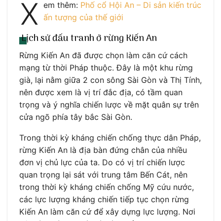
X
em thêm:
Phố cổ Hội An – Di sản kiến trúc
ấn tượng của thế giới
Lịch sử đấu tranh ở rừng Kiến An
Rừng Kiến An đã được chọn làm căn cứ cách
mạng từ thời Pháp thuộc. Đây là một khu rừng
già, lại nằm giữa 2 con sông Sài Gòn và Thị Tính,
nên được xem là vị trí đắc địa, có tầm quan
trọng và ý nghĩa chiến lược về mặt quân sự trên
cửa ngõ phía tây bắc Sài Gòn.
Trong thời kỳ kháng chiến chống thực dân Pháp,
rừng Kiến An là địa bàn đứng chân của nhiều
đơn vị chủ lực của ta. Do có vị trí chiến lược
quan trọng lại sát với trung tâm Bến Cát, nên
trong thời kỳ kháng chiến chống Mỹ cứu nước,
các lực lượng kháng chiến tiếp tục chọn rừng
Kiến An làm căn cứ để xây dựng lực lượng. Nơi