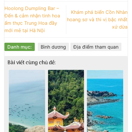
Hoolong Dumpling Bar –
Khám phá biển Cồn Nhàn
Đến & cảm nhận tinh hoa
hoang sơ và thi vị bậc nhất
ẩm thực Trung Hoa đầy
xứ dừa
mới mẻ tại Hà Nội
Danh mục:
Bình dương
Địa điểm tham quan
Bài viết cùng chủ đề: