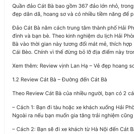
Quần đảo Cát Bà bao gồm 367 đảo lớn nhỏ, trong 
đẹp dân dã, hoang sơ và có nhiều tiềm năng để phá
Đảo Cát Bà nằm cách trung tâm thành phố Hải Ph
đình và bạn bè. Theo kinh nghiệm du lịch Hải Phòn
Bà vào thời gian này tương đối mát mẻ, thích hợ
Cái Bèo. Chính vì thế đừng bỏ lỡ địa điểm này tr
Xem thêm: Review vịnh Lan Hạ – Vẻ đẹp hoang sơ 
1.2 Review Cát Bà – Đường đến Cát Bà
Theo Review Cát Bà của nhiều người, bạn có 2 cá
– Cách 1: Bạn đi tàu hoặc xe khách xuống Hải Ph
Ngoài ra nếu bạn muốn gia tăng trải nghiệm cũng 
– Cách 2: Bạn sẽ đi xe khách từ Hà Nội đến Cát B