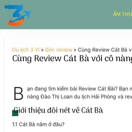
Chuyển
đến
ẨM TH
nội
dung
Du lịch 3 Vì
»
Góc review
»
Cùng Review Cát Bà vớ
Cùng Review Cát Bà với cô nàn
B
ạn đang tìm kiếm bài Review Cát Bài? Bạn 
nàng Đào Thị Loan du lịch Hải Phòng và rev
Giới thiệu đôi nét về Cát Bà
1.1 Cát Bà nằm ở đâu?