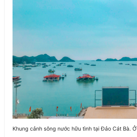
Khung cảnh sông nước hữu tình tại Đảo Cát Bà. Ở