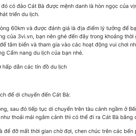
đó có đảo Cát Bà được mệnh danh là hòn ngọc của vịnh
t triển du lịch.
òng 60km và được đánh giá là địa điểm lý tưởng để b
g của 3vi.vn, bạn nên ghé đến đây trong khoảng thời gi
p để tắm biển và tham gia vào các hoạt động vui chơi 
ong Cẩm nang du lịch của bạn nhé.
hấp dẫn các tín đồ du lịch
ch để di chuyển đến Cát Bà:
òng, sau đó tiếp tục di chuyển trên tàu cánh ngầm ở B
như thoải mái ngắm cảnh thì có thể đi ra Cát Bà bằng 
à để đỡ mất thời gian chờ đợi, chen chúc trên các bến 