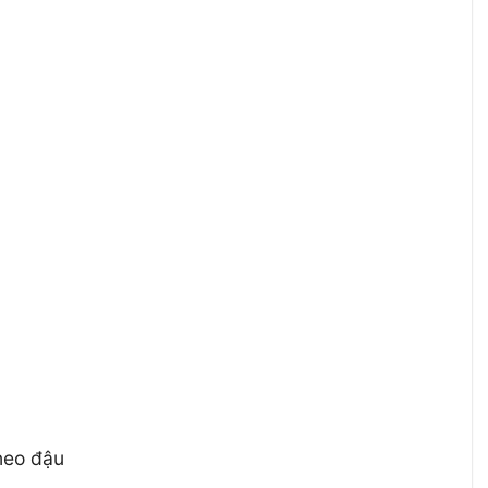
neo đậu