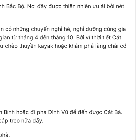
 Bắc Bộ. Nơi đây được thiên nhiên ưu ái bởi nét
ạn có những chuyến nghỉ hè, nghỉ dưỡng cùng gia
an từ tháng 4 đến tháng 10. Bởi vì thời tiết Cát
như chèo thuyền kayak hoặc khám phá làng chài cổ
ến Bính hoặc đi phà Đình Vũ để đến được Cát Bà.
cáp treo nữa đấy.
phà.