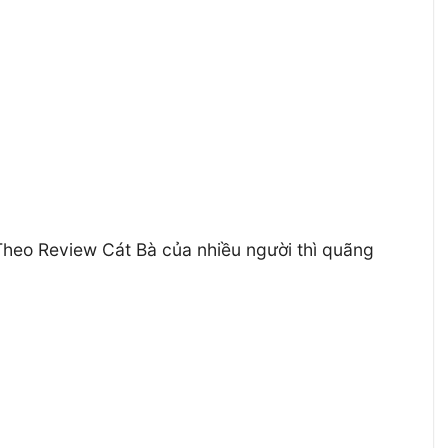
 Theo Review Cát Bà của nhiều người thì quãng