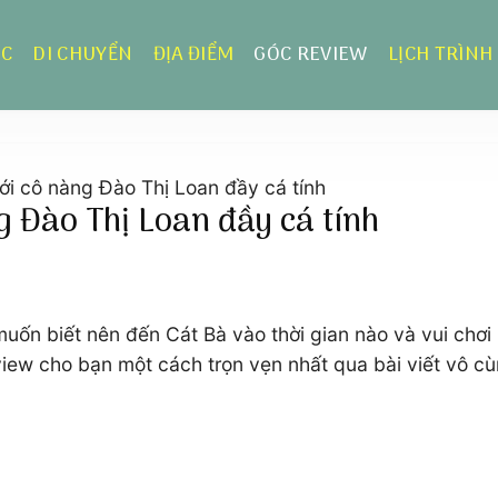
ỰC
DI CHUYỂN
ĐỊA ĐIỂM
GÓC REVIEW
LỊCH TRÌNH
i cô nàng Đào Thị Loan đầy cá tính
g Đào Thị Loan đầy cá tính
muốn biết nên đến Cát Bà vào thời gian nào và vui chơ
iew cho bạn một cách trọn vẹn nhất qua bài viết vô cùn