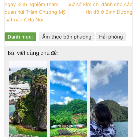
ngay kinh nghiệm tham
xứ sở kim chi dành cho các
quan núi Trầm Chương Mỹ
tín đồ ở Bình Dương
‘sát nách’ Hà Nội
Danh mục:
Ẩm thực bốn phương
Hải phòng
Bài viết cùng chủ đề: