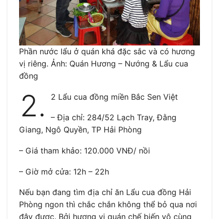
Phần nước lẩu ở quán khá đặc sắc và có hương
vị riêng. Ảnh: Quán Hương – Nướng & Lẩu cua
đồng
2.
2 Lẩu cua đồng miền Bắc Sen Việt
– Địa chỉ: 284/52 Lạch Tray, Đằng
Giang, Ngô Quyền, TP Hải Phòng
– Giá tham khảo: 120.000 VNĐ/ nồi
– Giờ mở cửa: 12h – 22h
Nếu bạn đang tìm địa chỉ ăn Lẩu cua đồng Hải
Phòng ngon thì chắc chắn không thể bỏ qua nơi
đây được. Bởi hương vị quán chế biến vô cùng