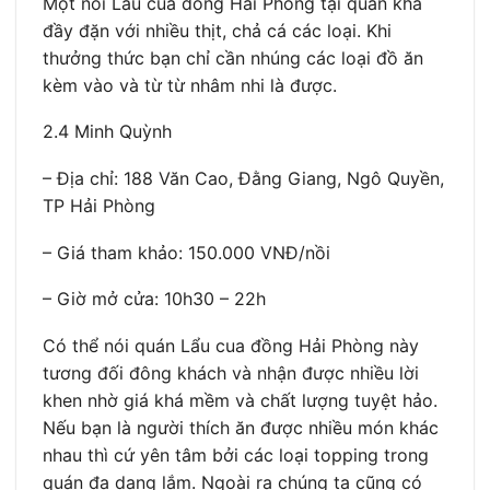
Một nồi Lẩu cua đồng Hải Phòng tại quán khá
đầy đặn với nhiều thịt, chả cá các loại. Khi
thưởng thức bạn chỉ cần nhúng các loại đồ ăn
kèm vào và từ từ nhâm nhi là được.
2.4 Minh Quỳnh
– Địa chỉ: 188 Văn Cao, Đằng Giang, Ngô Quyền,
TP Hải Phòng
– Giá tham khảo: 150.000 VNĐ/nồi
– Giờ mở cửa: 10h30 – 22h
Có thể nói quán Lẩu cua đồng Hải Phòng này
tương đối đông khách và nhận được nhiều lời
khen nhờ giá khá mềm và chất lượng tuyệt hảo.
Nếu bạn là người thích ăn được nhiều món khác
nhau thì cứ yên tâm bởi các loại topping trong
quán đa dạng lắm. Ngoài ra chúng ta cũng có