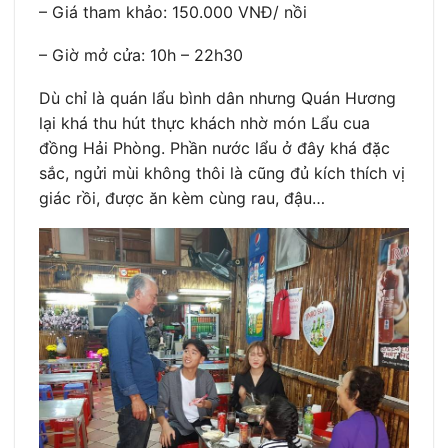
– Giá tham khảo: 150.000 VNĐ/ nồi
– Giờ mở cửa: 10h – 22h30
Dù chỉ là quán lẩu bình dân nhưng Quán Hương
lại khá thu hút thực khách nhờ món Lẩu cua
đồng Hải Phòng. Phần nước lẩu ở đây khá đặc
sắc, ngửi mùi không thôi là cũng đủ kích thích vị
giác rồi, được ăn kèm cùng rau, đậu…