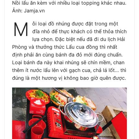
Nồi lẩu ăn kèm với nhiều loại topping khác nhau.
Ảnh: Jamja.vn
M
ỗi loại đồ nhúng được đặt trong một
đĩa nhỏ để thực khách có thể thỏa thích
lựa chọn. Đặc biệt nếu đã đi du lịch Hải
Phòng và thưởng thức Lẩu cua đồng thì nhất
định phải ăn cùng bánh đa đỏ mới đúng chuẩn.
Loại bánh đa này khai nhúng sẽ chín mềm, chan
thêm ít nước lẩu lên với gạch cua, chả lá lốt… thì
đúng là một hương vị không bao giờ quên được.