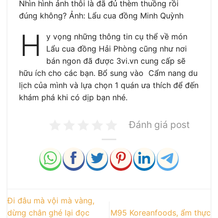
Nhìn hình ảnh thôi là đã đủ thèm thuồng rồi
đúng không? Ảnh: Lẩu cua đồng Minh Quỳnh
H
y vọng những thông tin cụ thể về món
Lẩu cua đồng Hải Phòng cũng như nơi
bán ngon đã được 3vi.vn cung cấp sẽ
hữu ích cho các bạn. Bổ sung vào Cẩm nang du
lịch của mình và lựa chọn 1 quán ưa thích để đến
khám phá khi có dịp bạn nhé.
Đánh giá post
Đi đâu mà vội mà vàng,
dừng chân ghé lại đọc
M95 Koreanfoods, ẩm thực