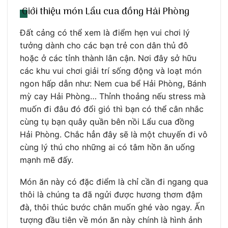
Giới thiệu món Lẩu cua đồng Hải Phòng
Đất cảng có thể xem là điểm hẹn vui chơi lý
tưởng dành cho các bạn trẻ con dân thủ đô
hoặc ở các tỉnh thành lân cận. Nơi đây sở hữu
các khu vui chơi giải trí sống động và loạt món
ngon hấp dẫn như: Nem cua bể Hải Phòng
,
Bánh
mỳ cay Hải Phòng… Thỉnh thoảng nếu stress mà
muốn đi đâu đó đổi gió thì bạn có thể cân nhắc
cùng tụ bạn quây quần bên nồi Lẩu cua đồng
Hải Phòng. Chắc hẳn đây sẽ là một chuyến đi vô
cùng lý thú cho những ai có tâm hồn ăn uống
mạnh mẽ đấy.
Món ăn này có đặc điểm là chỉ cần đi ngang qua
thôi là chúng ta đã ngửi được hương thơm đậm
đà, thôi thúc bước chân muốn ghé vào ngay. Ấn
tượng đầu tiên về món ăn này chính là hình ảnh