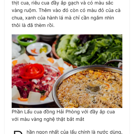
thịt cua, riêu cua đầy ắp gạch và có màu sắc
vàng ruộm. Thêm vào đó còn có màu đỏ của cà
chua, xanh của hành lá mà chỉ cần ngắm nhìn
thôi là đã thèm rồi.
Phần Lẩu cua đồng Hải Phòng với đầy ắp cua
với màu vàng nghệ thật bắt mắt
hần ngon nhất của lẩu chính là nước dùng,