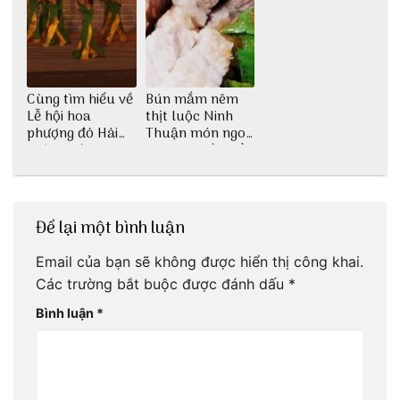
Cùng tìm hiểu về
Bún mắm nêm
Lễ hội hoa
thịt luộc Ninh
phượng đỏ Hải
Thuận món ngon
Phòng với 3vi.vn
dân dã miền biển
Để lại một bình luận
Email của bạn sẽ không được hiển thị công khai.
Các trường bắt buộc được đánh dấu
*
Bình luận
*