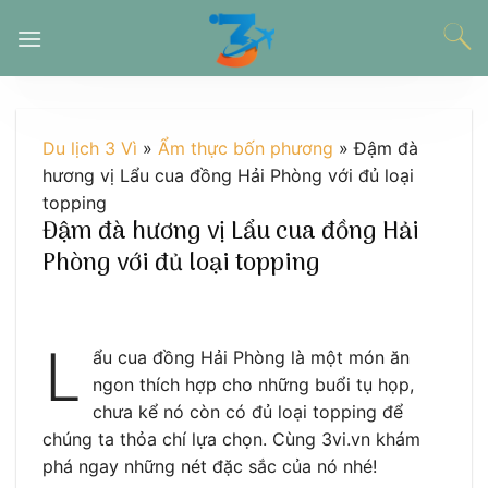
Chuyển
đến
nội
dung
Du lịch 3 Vì
»
Ẩm thực bốn phương
»
Đậm đà
hương vị Lẩu cua đồng Hải Phòng với đủ loại
topping
Đậm đà hương vị Lẩu cua đồng Hải
Phòng với đủ loại topping
L
ẩu cua đồng Hải Phòng là một món ăn
ngon thích hợp cho những buổi tụ họp,
chưa kể nó còn có đủ loại topping để
chúng ta thỏa chí lựa chọn. Cùng 3vi.vn khám
phá ngay những nét đặc sắc của nó nhé!