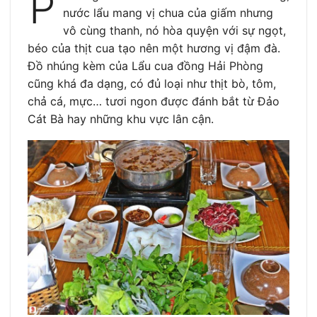
P
nước lẩu mang vị chua của giấm nhưng
vô cùng thanh, nó hòa quyện với sự ngọt,
béo của thịt cua tạo nên một hương vị đậm đà.
Đồ nhúng kèm của Lẩu cua đồng Hải Phòng
cũng khá đa dạng, có đủ loại như thịt bò, tôm,
chả cá, mực… tươi ngon được đánh bắt từ Đảo
Cát Bà hay những khu vực lân cận.