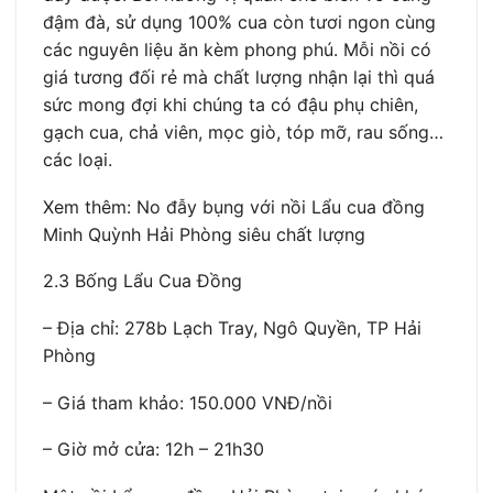
đậm đà, sử dụng 100% cua còn tươi ngon cùng
các nguyên liệu ăn kèm phong phú. Mỗi nồi có
giá tương đối rẻ mà chất lượng nhận lại thì quá
sức mong đợi khi chúng ta có đậu phụ chiên,
gạch cua, chả viên, mọc giò, tóp mỡ, rau sống…
các loại.
Xem thêm: No đẫy bụng với nồi Lẩu cua đồng
Minh Quỳnh Hải Phòng siêu chất lượng
2.3 Bống Lẩu Cua Đồng
– Địa chỉ: 278b Lạch Tray, Ngô Quyền, TP Hải
Phòng
– Giá tham khảo: 150.000 VNĐ/nồi
– Giờ mở cửa: 12h – 21h30