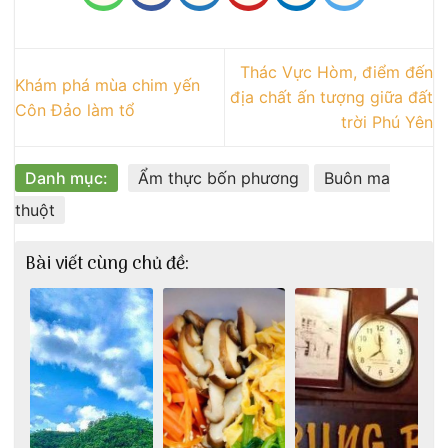
Thác Vực Hòm, điểm đến
Khám phá mùa chim yến
địa chất ấn tượng giữa đất
Côn Đảo làm tổ
trời Phú Yên
Danh mục:
Ẩm thực bốn phương
Buôn ma
thuột
Bài viết cùng chủ đề: