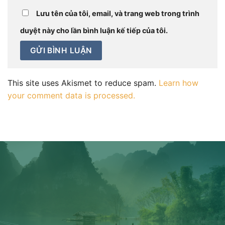
Lưu tên của tôi, email, và trang web trong trình
duyệt này cho lần bình luận kế tiếp của tôi.
This site uses Akismet to reduce spam.
Learn how
your comment data is processed.