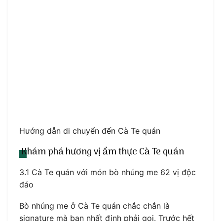
Hướng dẫn di chuyển đến Cà Te quán
Khám phá hương vị ẩm thực Cà Te quán
3.1 Cà Te quán với món bò nhúng me 62 vị độc
đáo
Bò nhúng me ở Cà Te quán chắc chắn là
signature mà bạn nhất định phải gọi. Trước hết