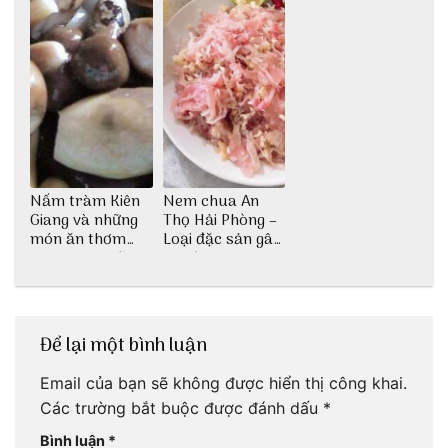
Nấm tràm Kiên
Nem chua An
Giang và những
Thọ Hải Phòng –
món ăn thơm
Loại đặc sản gây
ngon khó cưỡng
nghiện
Để lại một bình luận
Email của bạn sẽ không được hiển thị công khai.
Các trường bắt buộc được đánh dấu
*
Bình luận
*