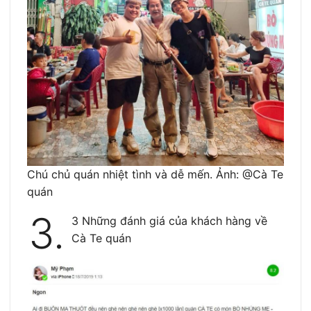
Chú chủ quán nhiệt tình và dễ mến. Ảnh: @Cà Te
quán
3.
3 Những đánh giá của khách hàng về
Cà Te quán