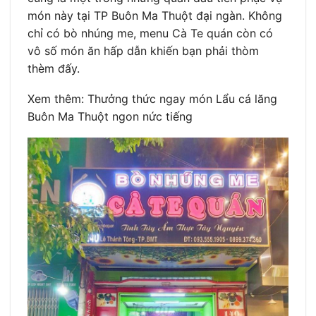
món này tại TP Buôn Ma Thuột đại ngàn. Không
chỉ có bò nhúng me, menu Cà Te quán còn có
vô số món ăn hấp dẫn khiến bạn phải thòm
thèm đấy.
Xem thêm: Thưởng thức ngay món Lẩu cá lăng
Buôn Ma Thuột ngon nức tiếng