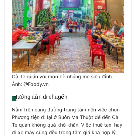
Cà Te quán với món bò nhúng me siêu đỉnh.
Ảnh: @Foody.vn
Hướng dẫn di chuyển
Nằm trên cung đường trung tâm nên việc chọn
Phương tiện đi lại ở Buôn Ma Thuột để đến Cà
Te quán không quá khó khăn. Việc thuê taxi hay
đi xe máy cũng đều trong tầm giá khá hợp lý,