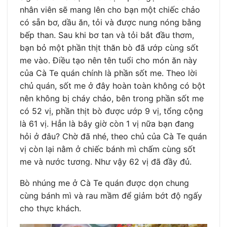
nhân viên sẽ mang lên cho bạn một chiếc chảo
có sẵn bơ, dầu ăn, tỏi và được nung nóng bằng
bếp than. Sau khi bơ tan và tỏi bắt đầu thơm,
bạn bỏ một phần thịt thăn bò đã ướp cùng sốt
me vào. Điều tạo nên tên tuổi cho món ăn này
của Cà Te quán chính là phần sốt me. Theo lời
chủ quán, sốt me ở đây hoàn toàn không có bột
nên không bị cháy chảo, bên trong phần sốt me
có 52 vị, phần thịt bò được ướp 9 vị, tổng cộng
là 61 vị. Hẳn là bây giờ còn 1 vị nữa bạn đang
hỏi ở đâu? Chờ đã nhé, theo chủ của Cà Te quán
vị còn lại nằm ở chiếc bánh mì chấm cùng sốt
me và nước tương. Như vậy 62 vị đã đầy đủ.
Bò nhúng me ở Cà Te quán được dọn chung
cùng bánh mì và rau mầm để giảm bớt độ ngấy
cho thực khách.