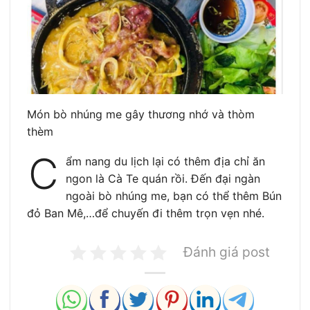
Món bò nhúng me gây thương nhớ và thòm
thèm
C
ẩm nang du lịch lại có thêm địa chỉ ăn
ngon là Cà Te quán rồi. Đến đại ngàn
ngoài bò nhúng me, bạn có thể thêm Bún
đỏ Ban Mê,…để chuyến đi thêm trọn vẹn nhé.
Đánh giá post