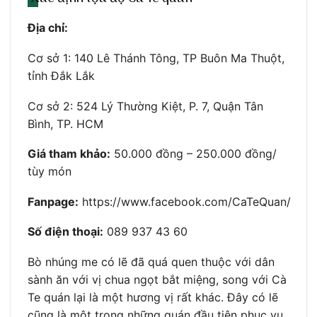
Địa chỉ:
Cơ sở 1: 140 Lê Thánh Tông, TP Buôn Ma Thuột,
tỉnh Đắk Lắk
Cơ sở 2: 524 Lý Thường Kiệt, P. 7, Quận Tân
Bình, TP. HCM
Giá tham khảo:
50.000 đồng – 250.000 đồng/
tùy món
Fanpage:
https://www.facebook.com/CaTeQuan/
Số điện thoại:
089 937 43 60
Bò nhúng me có lẽ đã quá quen thuộc với dân
sành ăn với vị chua ngọt bắt miệng, song với Cà
Te quán lại là một hương vị rất khác. Đây có lẽ
cũng là một trong những quán đầu tiên phục vụ