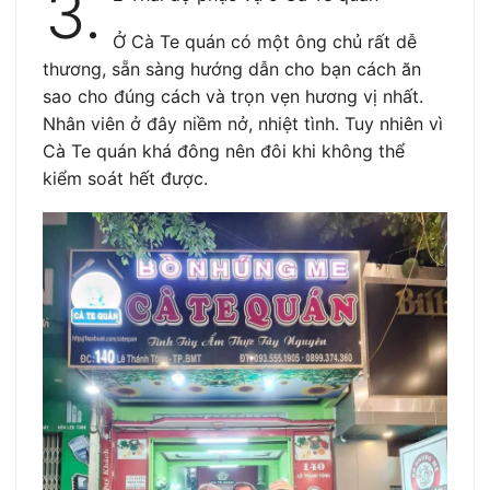
3.
Ở Cà Te quán có một ông chủ rất dễ
thương, sẵn sàng hướng dẫn cho bạn cách ăn
sao cho đúng cách và trọn vẹn hương vị nhất.
Nhân viên ở đây niềm nở, nhiệt tình. Tuy nhiên vì
Cà Te quán khá đông nên đôi khi không thể
kiểm soát hết được.