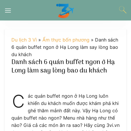
Chuyển
đến
nội
dung
Du lịch 3 Vì
»
Ẩm thực bốn phương
»
Danh sách
6 quán buffet ngon ở Hạ Long làm say lòng bao
du khách
Danh sách 6 quán buffet ngon ở Hạ
Long làm say lòng bao du khách
C
ác quán buffet ngon ở Hạ Long luôn
khiến du khách muốn được khám phá khi
ghé thăm mảnh đất này. Vậy Hạ Long có
quán buffet nào ngon? Menu nhà hàng như thế
nào? Giá cả các món ăn ra sao? Hãy cùng 3vi.vn