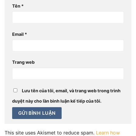
Tên
*
Email
*
Trang web
Lưu tên của tôi, email, và trang web trong trình
duyệt này cho lần bình luận kế tiếp của tôi.
This site uses Akismet to reduce spam.
Learn how