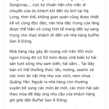
Sungroup,… cực kỳ thuận tiện cho việc di
chuyển của du khách khi đến du lịch tại Hạ
Long. Hơn thế, không gian quán cũng được thiết
kế vô cùng độc đáo, văn hóa đặc trưng của làng
được thể hiện vô cùng tinh tế mang đến sự sang
trọng cho thực khách đi đến với nhà hàng buffet
Sen Á Đông.
Nhà hàng này gây ấn tượng với trên 100 món
ngon trong đó có 50 món được chế biến từ hải
sản tươi sống như sam biển, hải sâm… Tại đây
bạn có thể thưởng thức: lẩu, nướng, sasimi và
các món ăn vặt nhẹ như xúc xích, nem chua
Quảng Yên. Ngoài ra nhà hàng còn thường
xuyên bổ sung các món ăn mới, các món hải sản
theo mùa để đáp ứng nhu cầu của khách hàng
ghi ghé đến Buffet Sen Á Đông.