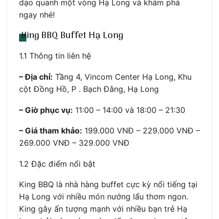
dạo quanh một vòng Hạ Long và khám phá
ngay nhé!
King BBQ Buffet Hạ Long
1.1 Thông tin liên hệ
– Địa chỉ:
Tầng 4, Vincom Center Hạ Long, Khu
cột Đồng Hồ, P . Bạch Đằng, Hạ Long
– Giờ phục vụ:
11:00 – 14:00 và 18:00 – 21:30
– Giá tham khảo:
199.000 VNĐ – 229.000 VNĐ –
269.000 VNĐ – 329.000 VNĐ
1.2 Đặc điểm nổi bật
King BBQ là nhà hàng buffet cực kỳ nổi tiếng tại
Hạ Long với nhiều món nướng lẩu thơm ngon.
King gây ấn tượng mạnh với nhiều bạn trẻ Hạ