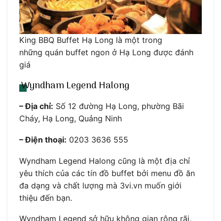
King BBQ Buffet Hạ Long là một trong
những quán buffet ngon ở Hạ Long được đánh
giá
Wyndham Legend Halong
– Địa chỉ:
Số 12 đường Hạ Long, phường Bãi
Cháy, Hạ Long, Quảng Ninh
– Điện thoại:
0203 3636 555
Wyndham Legend Halong cũng là một địa chỉ
yêu thích của các tín đồ buffet bởi menu đồ ăn
đa dạng và chất lượng mà 3vi.vn muốn giới
thiệu đến bạn.
Wyndham Legend sở hữu không gian rộng rãi,