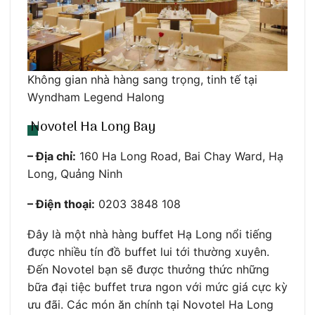
Không gian nhà hàng sang trọng, tinh tế tại
Wyndham Legend Halong
Novotel Ha Long Bay
– Địa chỉ:
160 Ha Long Road, Bai Chay Ward, Hạ
Long, Quảng Ninh
– Điện thoại:
0203 3848 108
Đây là một nhà hàng buffet Hạ Long nổi tiếng
được nhiều tín đồ buffet lui tới thường xuyên.
Đến Novotel bạn sẽ được thưởng thức những
bữa đại tiệc buffet trưa ngon với mức giá cực kỳ
ưu đãi. Các món ăn chính tại Novotel Ha Long