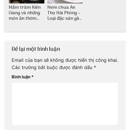
Nấm tràm Kiên
Nem chua An
Giang và những
Thọ Hải Phòng –
món ăn thơm
Loại đặc sản gây
ngon khó cưỡng
nghiện
Để lại một bình luận
Email của bạn sẽ không được hiển thị công khai.
Các trường bắt buộc được đánh dấu
*
Bình luận
*