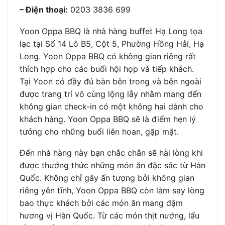
– Điện thoại:
0203 3836 699
Yoon Oppa BBQ là nhà hàng buffet Hạ Long tọa
lạc tại Số 14 Lô B5, Cột 5, Phường Hồng Hải, Hạ
Long. Yoon Oppa BBQ có không gian riêng rất
thích hợp cho các buổi hội họp và tiếp khách.
Tại Yoon có đầy đủ bàn bên trong và bên ngoài
được trang trí vô cùng lộng lẫy nhằm mang đến
không gian check-in có một không hai dành cho
khách hàng. Yoon Oppa BBQ sẽ là điểm hẹn lý
tưởng cho những buổi liên hoan, gặp mặt.
Đến nhà hàng này bạn chắc chắn sẽ hài lòng khi
được thưởng thức những món ăn đặc sắc từ Hàn
Quốc. Không chỉ gây ấn tượng bởi không gian
riêng yên tĩnh, Yoon Oppa BBQ còn làm say lòng
bao thực khách bởi các món ăn mang đậm
hương vị Hàn Quốc. Từ các món thịt nướng, lẩu