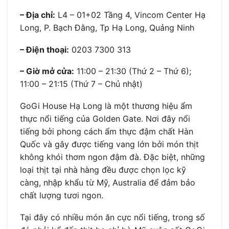
– Địa chỉ:
L4 – 01+02 Tầng 4, Vincom Center Hạ
Long, P. Bạch Đằng, Tp Hạ Long, Quảng Ninh
– Điện thoại:
0203 7300 313
– Giờ mở cửa:
11:00 – 21:30 (Thứ 2 – Thứ 6);
11:00 – 21:15 (Thứ 7 – Chủ nhật)
GoGi House Hạ Long là một thương hiệu ẩm
thực nổi tiếng của Golden Gate. Nơi đây nổi
tiếng bởi phong cách ẩm thực đậm chất Hàn
Quốc và gây được tiếng vang lớn bởi món thịt
không khói thơm ngon đậm đà. Đặc biệt, những
loại thịt tại nhà hàng đều được chọn lọc kỹ
càng, nhập khẩu từ Mỹ, Australia để đảm bảo
chất lượng tươi ngon.
Tại đây có nhiều món ăn cực nổi tiếng, trong số