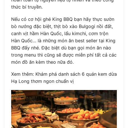
thức bí truyền.
Nếu có cơ hội ghé King BBQ bạn hãy thực sườn
bò nướng đặc biệt, thịt bò xào Bulgogi nồi đất,
canh vịt hầm Hàn Quốc, lẩu kimchi, cơm trộn
Hàn Quốc… là những món ăn best seller tại King
BBQ đấy nhé. Đặc biệt dù bạn gọi món ăn nào
trong menu thì cũng sẽ được miễn phí tất cả các
món đồ ăn kèm theo nữa đó.
Xem thêm: Khám phá danh sách 6 quán kem dừa
Hạ Long thơm ngon chuẩn vị