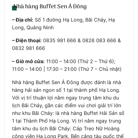
Nhà hàng Buffet Sen Á Đông
– Địa chỉ:
Số 1 đường Hạ Long, Bãi Cháy, Hạ
Long, Quảng Ninh
– Điện thoại:
0835 981 666 & 0826 083 666 &
0832 981 666
– Giờ mở cửa:
11:00 – 14:00 (Thứ 2 – Thứ 6);
11:00 – 14:00 | 17:30 – 21:00 (Thứ 7 – Chủ nhật)
Nhà hàng Buffet Sen Á Đông được đánh là nhà
hàng hải sản ngon số 1 tại thành phố Hạ Long.
Với vị trí thuận lợi nằm ngay trung tâm khu du
lịch Bãi Cháy, gần các điểm vui chơi giải trí lớn
như khu Bãi Cháy: là nhà hàng Buffet Hải Sản số
1 tại Thành Phố Hạ Long. Vị trí nằm ngay trung
tâm khu du lịch Bãi Cháy: Cáp Treo Nữ Hoàng
công viên Hạ Long Park, Bến cảng tàu quốc thế