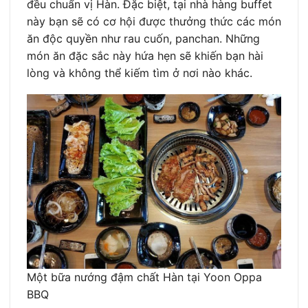
đều chuẩn vị Hàn. Đặc biệt, tại nhà hàng buffet
này bạn sẽ có cơ hội được thưởng thức các món
ăn độc quyền như rau cuốn, panchan. Những
món ăn đặc sắc này hứa hẹn sẽ khiến bạn hài
lòng và không thể kiếm tìm ở nơi nào khác.
Một bữa nướng đậm chất Hàn tại Yoon Oppa
BBQ