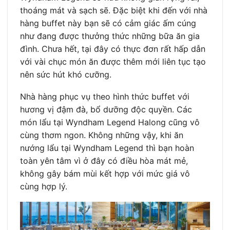
thoáng mát và sạch sẽ. Đặc biệt khi đến với nhà
hàng buffet này bạn sẽ có cảm giác ấm cúng
như đang được thưởng thức những bữa ăn gia
đình. Chưa hết, tại đây có thực đơn rất hấp dẫn
với vài chục món ăn được thêm mới liên tục tạo
nên sức hút khó cưỡng.
Nhà hàng phục vụ theo hình thức buffet với
hương vị đậm đà, bổ dưỡng độc quyền. Các
món lẩu tại Wyndham Legend Halong cũng vô
cùng thơm ngon. Không những vậy, khi ăn
nướng lẩu tại Wyndham Legend thì bạn hoàn
toàn yên tâm vì ở đây có điều hòa mát mẻ,
không gây bám mùi kết hợp với mức giá vô
cùng hợp lý.