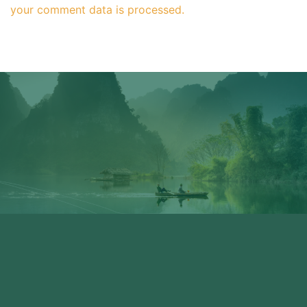
your comment data is processed.