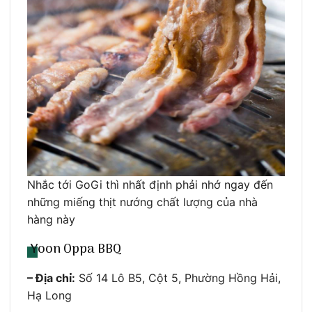
Nhắc tới GoGi thì nhất định phải nhớ ngay đến
những miếng thịt nướng chất lượng của nhà
hàng này
Yoon Oppa BBQ
– Địa chỉ:
Số 14 Lô B5, Cột 5, Phường Hồng Hải,
Hạ Long