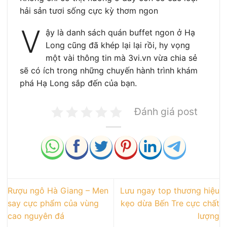
hải sản tươi sống cực kỳ thơm ngon
V
ậy là danh sách quán buffet ngon ở Hạ
Long cũng đã khép lại lại rồi, hy vọng
một vài thông tin mà 3vi.vn vừa chia sẻ
sẽ có ích trong những chuyến hành trình khám
phá Hạ Long sắp đến của bạn.
Đánh giá post
Rượu ngô Hà Giang – Men
Lưu ngay top thương hiệu
say cực phẩm của vùng
kẹo dừa Bến Tre cực chất
cao nguyên đá
lượng