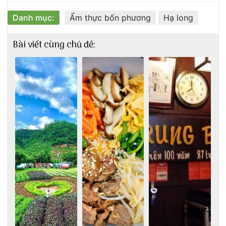
Danh mục:
Ẩm thực bốn phương
Hạ long
Bài viết cùng chủ đề: