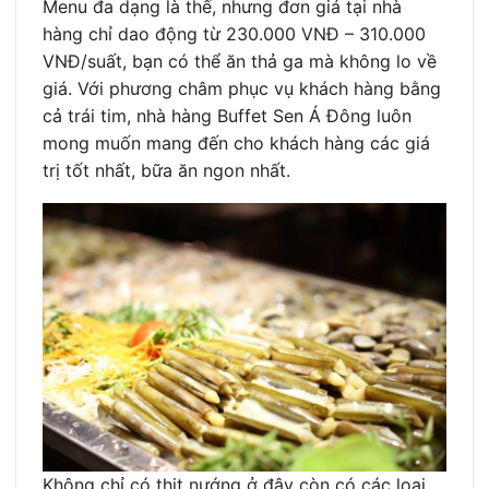
Menu đa dạng là thế, nhưng đơn giá tại nhà
hàng chỉ dao động từ 230.000 VNĐ – 310.000
VNĐ/suất, bạn có thể ăn thả ga mà không lo về
giá. Với phương châm phục vụ khách hàng bằng
cả trái tim, nhà hàng Buffet Sen Á Đông luôn
mong muốn mang đến cho khách hàng các giá
trị tốt nhất, bữa ăn ngon nhất.
Không chỉ có thịt nướng ở đây còn có các loại