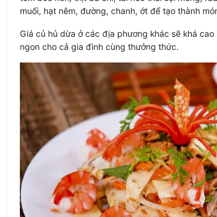
muối, hạt nêm, đường, chanh, ớt để tạo thành mó
Giá củ hủ dừa ở các địa phương khác sẽ khá cao 
ngon cho cả gia đình cùng thưởng thức.