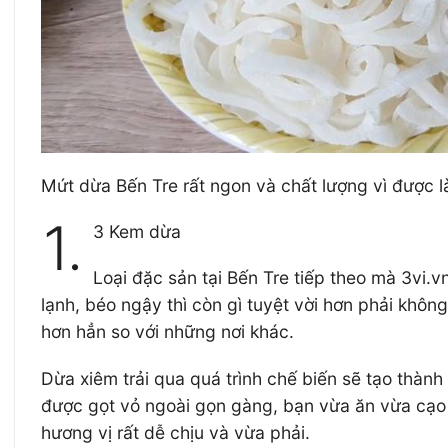
Mứt dừa Bến Tre rất ngon và chất lượng vì được 
1.
3 Kem dừa
Loại đặc sản tại Bến Tre tiếp theo mà 3vi.
lạnh, béo ngậy thì còn gì tuyệt vời hơn phải kh
hơn hẳn so với những nơi khác.
Dừa xiêm trải qua quá trình chế biến sẽ tạo thàn
được gọt vỏ ngoài gọn gàng, bạn vừa ăn vừa cạ
hương vị rất dễ chịu và vừa phải.