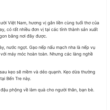
ười Việt Nam, hương vị gắn liền cùng tuổi thơ của
, có rất nhiều đơn vị tại các tỉnh thành sản xuất
ngon bằng nơi đây được.
 dày, nước ngọt. Gạo nếp nấu mạch nha là nếp vụ
óa với máy móc hoàn toàn. Nhưng các làng nghề
về sau kẹo sẽ mềm và dẻo quạnh. Kẹo dừa thường
tại Bến Tre này.
n đậu phộng về làm quà cho người thân, bạn bè.