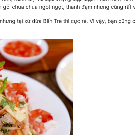
n gỏi chua chua ngọt ngọt, thanh đạm nhưng cũng rất 
nhưng tại xứ dừa Bến Tre thì cực rẻ. Vì vậy, bạn cũng