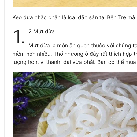
Kẹo dừa chắc chắn là loại đặc sản tại Bến Tre mà 
1.
2 Mứt dừa
Mứt dừa là món ăn quen thuộc với chúng ta v
mềm hơn nhiều. Thổ nhưỡng ở đây rất thích hợp tr
lượng hơn, vị thanh, dai vừa phải. Bạn có thể mu