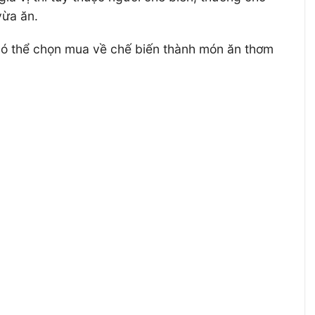
vừa ăn.
 có thể chọn mua về chế biến thành món ăn thơm