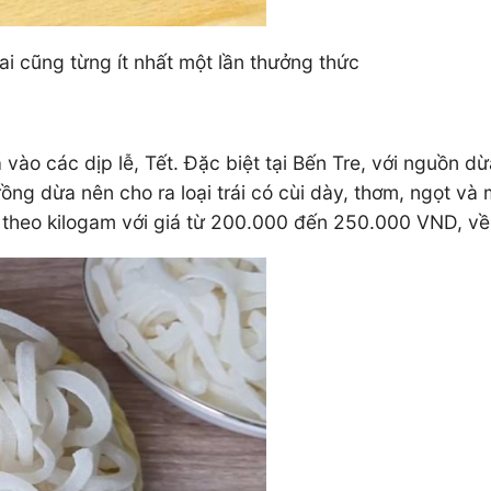
ai cũng từng ít nhất một lần thưởng thức
ào các dịp lễ, Tết. Đặc biệt tại Bến Tre, với nguồn dừ
ồng dừa nên cho ra loại trái có cùi dày, thơm, ngọt và
a theo kilogam với giá từ 200.000 đến 250.000 VND, về