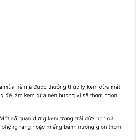
c của mùa hè mà được thưởng thức ly kem dừa mát
iêng để làm kem dừa nên hương vị sẽ thơm ngon
. Một số quán đựng kem trong trái dừa non đã
u phộng rang hoặc miếng bánh nướng giòn thơm,