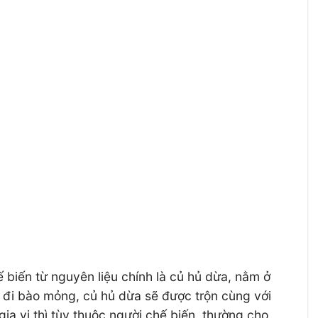
 biến từ nguyên liệu chính là củ hủ dừa, nằm ở
g đi bào mỏng, củ hủ dừa sẽ được trộn cùng với
ia vị thì tùy thuộc người chế biến, thường cho