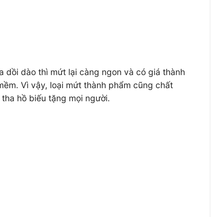
a dồi dào thì mứt lại càng ngon và có giá thành
 mềm. Vì vậy, loại mứt thành phẩm cũng chất
 tha hồ biếu tặng mọi người.