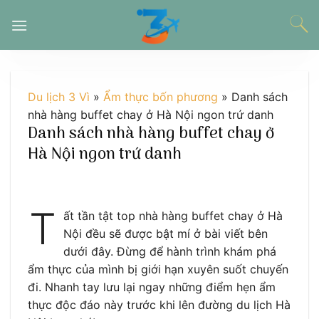
Chuyển
đến
nội
dung
Du lịch 3 Vì
»
Ẩm thực bốn phương
»
Danh sách
nhà hàng buffet chay ở Hà Nội ngon trứ danh
Danh sách nhà hàng buffet chay ở
Hà Nội ngon trứ danh
T
ất tần tật top nhà hàng buffet chay ở Hà
Nội đều sẽ được bật mí ở bài viết bên
dưới đây. Đừng để hành trình khám phá
ẩm thực của mình bị giới hạn xuyên suốt chuyến
đi. Nhanh tay lưu lại ngay những điểm hẹn ẩm
thực độc đáo này trước khi lên đường du lịch Hà