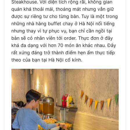
Steakhouse. Với diện tích rộng rãi, không gian
quán khá thoải mái, thoáng mát nhưng vẫn giữ
được sự riêng tư cho từng bàn. Tuy là một trong
những nhà hàng buffet chay ở Hà Nội nổi tiếng
nhưng thay vì tự phục vụ, bạn chỉ cần ngồi tại
bàn sẽ có nhân viên tới order. Thực đơn ở đây
khá đa dạng với hơn 70 món ăn khác nhau. Đây
rất xứng đáng trở thành điểm hẹn ẩm thực tiếp
theo của bạn tại Hà Nội cổ kính.