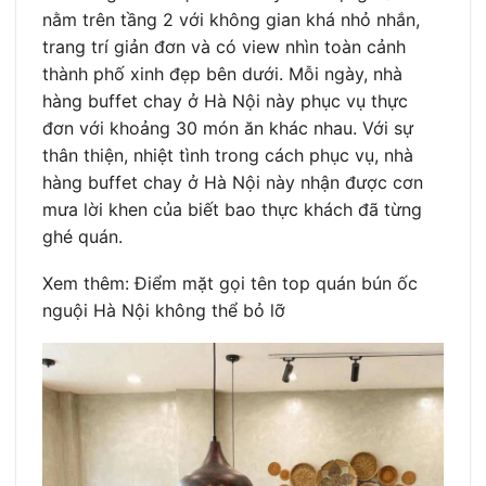
nằm trên tầng 2 với không gian khá nhỏ nhắn,
trang trí giản đơn và có view nhìn toàn cảnh
thành phố xinh đẹp bên dưới. Mỗi ngày, nhà
hàng buffet chay ở Hà Nội này phục vụ thực
đơn với khoảng 30 món ăn khác nhau. Với sự
thân thiện, nhiệt tình trong cách phục vụ, nhà
hàng buffet chay ở Hà Nội này nhận được cơn
mưa lời khen của biết bao thực khách đã từng
ghé quán.
Xem thêm: Điểm mặt gọi tên top quán bún ốc
nguội Hà Nội không thể bỏ lỡ