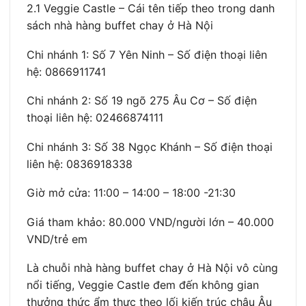
2.1 Veggie Castle – Cái tên tiếp theo trong danh
sách nhà hàng buffet chay ở Hà Nội
Chi nhánh 1: Số 7 Yên Ninh – Số điện thoại liên
hệ: 0866911741
Chi nhánh 2: Số 19 ngõ 275 Âu Cơ – Số điện
thoại liên hệ: 02466874111
Chi nhánh 3: Số 38 Ngọc Khánh – Số điện thoại
liên hệ: 0836918338
Giờ mở cửa: 11:00 – 14:00 – 18:00 -21:30
Giá tham khảo: 80.000 VND/người lớn – 40.000
VND/trẻ em
Là chuỗi nhà hàng buffet chay ở Hà Nội vô cùng
nổi tiếng, Veggie Castle đem đến không gian
thưởng thức ẩm thực theo lối kiến trúc châu Âu