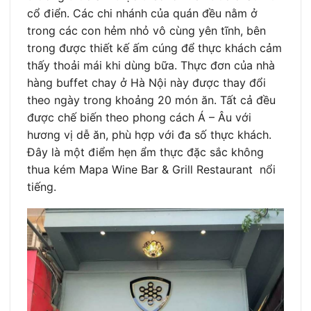
cổ điển. Các chi nhánh của quán đều nằm ở
trong các con hẻm nhỏ vô cùng yên tĩnh, bên
trong được thiết kế ấm cúng để thực khách cảm
thấy thoải mái khi dùng bữa. Thực đơn của nhà
hàng buffet chay ở Hà Nội này được thay đổi
theo ngày trong khoảng 20 món ăn. Tất cả đều
được chế biến theo phong cách Á – Âu với
hương vị dễ ăn, phù hợp với đa số thực khách.
Đây là một điểm hẹn ẩm thực đặc sắc không
thua kém Mapa Wine Bar & Grill Restaurant nổi
tiếng.