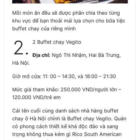
Mỗi món ăn đều sẽ được phân chia theo từng
khu vực để bạn thoải mái lựa chọn cho bữa tiệc
buffet chay của riêng mình
2.
2 Buffet chay Vegito
Địa chỉ:
Ngô Thì Nhậm, Hai Bà Trưng,
Hà Nội.
Giờ mở cửa: 11: 00 – 14:30, và 18:00 – 21:30
Mức giá tham khảo: 250.000 VND/người lớn –
120.000 VND/trẻ em
Cái tên cuối cùng danh sách nhà hàng buffet
chay ở Hà Nội chính là Buffet chay Vegito. Quán
có phong cách thiết kế khá độc đáo và sang
trọng không thua kém gì Rico South American