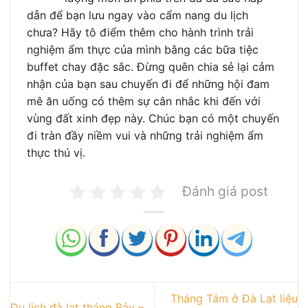
dẫn để bạn lưu ngay vào cẩm nang du lịch
chưa? Hãy tô điểm thêm cho hành trình trải
nghiệm ẩm thực của mình bằng các bữa tiệc
buffet chay đặc sắc. Đừng quên chia sẻ lại cảm
nhận của bạn sau chuyến đi để những hội đam
mê ăn uống có thêm sự cân nhắc khi đến với
vùng đất xinh đẹp này. Chúc bạn có một chuyến
đi tràn đầy niềm vui và những trải nghiệm ẩm
thực thú vị.
Đánh giá post
Tháng Tám ở Đà Lạt liệu
Du lịch đà lạt tháng Bảy –