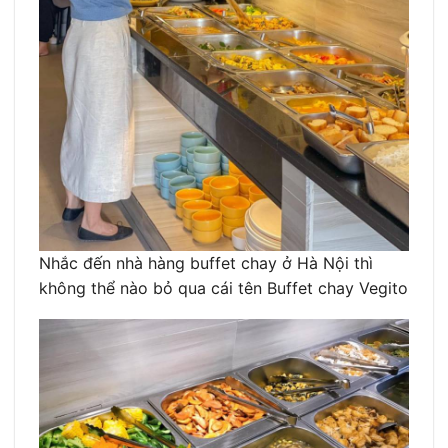
Nhắc đến nhà hàng buffet chay ở Hà Nội thì
không thể nào bỏ qua cái tên Buffet chay Vegito