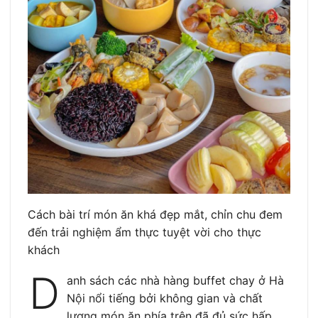
Cách bài trí món ăn khá đẹp mắt, chỉn chu đem
đến trải nghiệm ẩm thực tuyệt vời cho thực
khách
D
anh sách các nhà hàng buffet chay ở Hà
Nội nổi tiếng bởi không gian và chất
lượng món ăn phía trên đã đủ sức hấp