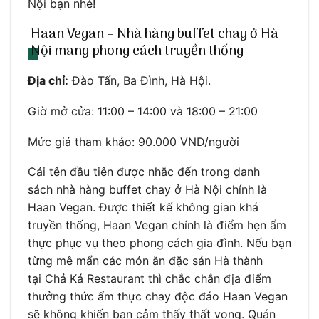
Nội bạn nhé!
Haan Vegan – Nhà hàng buffet chay ở Hà
Nội mang phong cách truyền thống
Địa chỉ:
Đào Tấn, Ba Đình, Hà Hội.
Giờ mở cửa: 11:00 – 14:00 và 18:00 – 21:00
Mức giá tham khảo: 90.000 VND/người
Cái tên đầu tiên được nhắc đến trong danh
sách nhà hàng buffet chay ở Hà Nội chính là
Haan Vegan. Được thiết kế không gian khá
truyền thống, Haan Vegan chính là điểm hẹn ẩm
thực phục vụ theo phong cách gia đình. Nếu bạn
từng mê mẩn các món ăn đặc sản Hà thành
tại Chả Ká Restaurant thì chắc chắn địa điểm
thưởng thức ẩm thực chay độc đáo Haan Vegan
sẽ không khiến bạn cảm thấy thất vọng. Quán