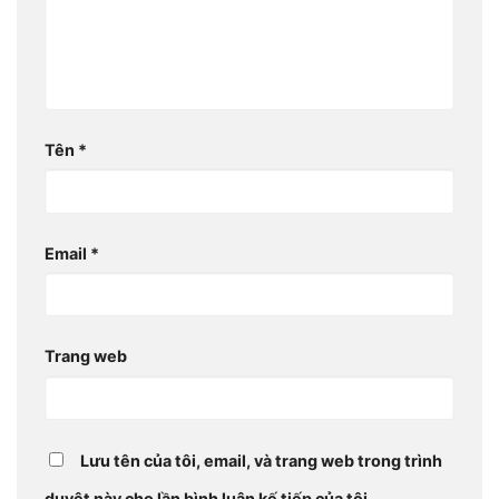
Tên
*
Email
*
Trang web
Lưu tên của tôi, email, và trang web trong trình
duyệt này cho lần bình luận kế tiếp của tôi.