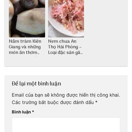
Nấm tràm Kiên
Nem chua An
Giang và những
Thọ Hải Phòng –
món ăn thơm
Loại đặc sản gây
ngon khó cưỡng
nghiện
Để lại một bình luận
Email của bạn sẽ không được hiển thị công khai.
Các trường bắt buộc được đánh dấu
*
Bình luận
*