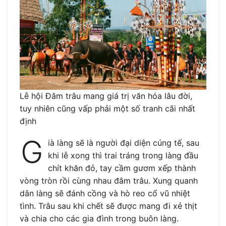
Lễ hội Đâm trâu mang giá trị văn hóa lâu đời,
tuy nhiên cũng vấp phải một số tranh cãi nhất
định
G
ià làng sẽ là người đại diện cúng tế, sau
khi lễ xong thì trai tráng trong làng đầu
chít khăn đỏ, tay cầm gươm xếp thành
vòng tròn rồi cùng nhau đâm trâu. Xung quanh
dân làng sẽ đánh cồng và hò reo cổ vũ nhiệt
tình. Trâu sau khi chết sẽ được mang đi xẻ thịt
và chia cho các gia đình trong buôn làng.