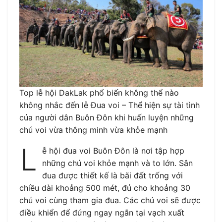
Top lễ hội DakLak phổ biến không thể nào
không nhắc đến lễ Đua voi – Thể hiện sự tài tình
của người dân Buôn Đôn khi huấn luyện những
chú voi vừa thông minh vừa khỏe mạnh
L
ễ hội đua voi Buôn Đôn là nơi tập hợp
những chú voi khỏe mạnh và to lớn. Sân
đua được thiết kế là bãi đất trống với
chiều dài khoảng 500 mét, đủ cho khoảng 30
chú voi cùng tham gia đua. Các chú voi sẽ được
điều khiển để đứng ngay ngắn tại vạch xuất