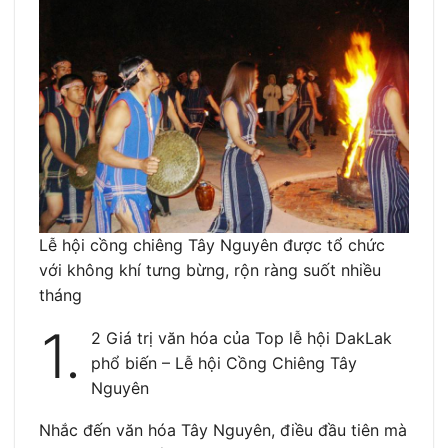
Lễ hội cồng chiêng Tây Nguyên được tổ chức
với không khí tưng bừng, rộn ràng suốt nhiều
tháng
1.
2 Giá trị văn hóa của Top lễ hội DakLak
phổ biến – Lễ hội Cồng Chiêng Tây
Nguyên
Nhắc đến văn hóa Tây Nguyên, điều đầu tiên mà