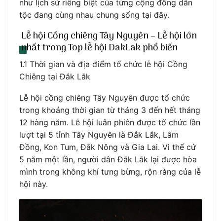
như lịch sử riêng biệt của từng cộng đồng dân
tộc đang cùng nhau chung sống tại đây.
Lễ hội Cồng chiêng Tây Nguyên – Lễ hội lớn
nhất trong Top lễ hội DakLak phổ biến
1.1 Thời gian và địa điểm tổ chức lễ hội Cồng
Chiêng tại Đắk Lắk
Lễ hội cồng chiêng Tây Nguyên được tổ chức
trong khoảng thời gian từ tháng 3 đến hết tháng
12 hàng năm. Lễ hội luân phiên được tổ chức lần
lượt tại 5 tỉnh Tây Nguyên là Đắk Lắk, Lâm
Đồng, Kon Tum, Đắk Nông và Gia Lai. Vì thế cứ
5 năm một lần, người dân Đắk Lắk lại được hòa
mình trong không khí tưng bừng, rộn ràng của lễ
hội này.