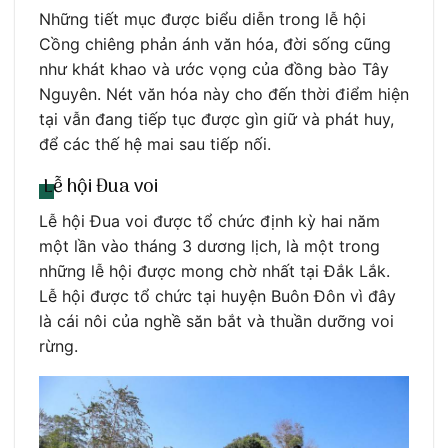
Những tiết mục được biểu diễn trong lễ hội
Cồng chiêng phản ánh văn hóa, đời sống cũng
như khát khao và ước vọng của đồng bào Tây
Nguyên. Nét văn hóa này cho đến thời điểm hiện
tại vẫn đang tiếp tục được gìn giữ và phát huy,
để các thế hệ mai sau tiếp nối.
Lễ hội Đua voi
Lễ hội Đua voi được tổ chức định kỳ hai năm
một lần vào tháng 3 dương lịch, là một trong
những lễ hội được mong chờ nhất tại Đắk Lắk.
Lễ hội được tổ chức tại huyện Buôn Đôn vì đây
là cái nôi của nghề săn bắt và thuần dưỡng voi
rừng.