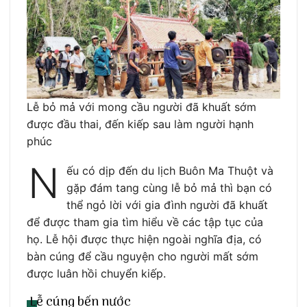
Lễ bỏ mả với mong cầu người đã khuất sớm
được đầu thai, đến kiếp sau làm người hạnh
phúc
N
ếu có dịp đến du lịch Buôn Ma Thuột và
gặp đám tang cùng lễ bỏ mả thì bạn có
thể ngỏ lời với gia đình người đã khuất
để được tham gia tìm hiểu về các tập tục của
họ. Lễ hội được thực hiện ngoài nghĩa địa, có
bàn cúng để cầu nguyện cho người mất sớm
được luân hồi chuyển kiếp.
Lễ cúng bến nước