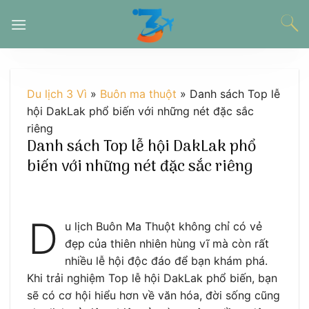
Chuyển
đến
nội
dung
Du lịch 3 Vì
»
Buôn ma thuột
»
Danh sách Top lễ
hội DakLak phổ biến với những nét đặc sắc
riêng
Danh sách Top lễ hội DakLak phổ
biến với những nét đặc sắc riêng
D
u lịch Buôn Ma Thuột không chỉ có vẻ
đẹp của thiên nhiên hùng vĩ mà còn rất
nhiều lễ hội độc đáo để bạn khám phá.
Khi trải nghiệm Top lễ hội DakLak phổ biến, bạn
sẽ có cơ hội hiểu hơn về văn hóa, đời sống cũng