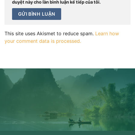
duyệt này cho lần bình luận kế tiếp của tôi.
This site uses Akismet to reduce spam.
Learn how
your comment data is processed.