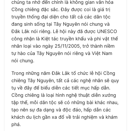
chúng ta nhớ đến chính là không gian văn hóa
Cồng chiêng đặc sắc. Đây được coi là giá trị
truyền thống đại diện cho tất cả các dân tộc
đang sinh sống tại Tây Nguyên nói chung và
Đắk Lắk nói riêng. Lễ hội này đã được UNESCO
công nhận là Kiệt tác truyền khẩu và phi vật thể
nhân loại vào ngày 25/11/2005, trở thành niềm
tự hào của Tây Nguyên nói riêng và Việt Nam
nói chung.
Trong những năm Đắk Lắk tổ chức lễ hội Cồng
chiêng Tây Nguyên, tất cả các nghệ nhân sẽ quy
tụ về đây để biểu diễn các tiết mục hấp dẫn.
Cồng chiêng là loại hình nghệ thuật diễn xướng
tập thể, mỗi dân tộc sẽ có những bài khác nhau,
tạo nên sự đa dạng và độc đáo, hấp dẫn các
khách du lịch gần xa đổ về trải nghiệm và khám
phá.