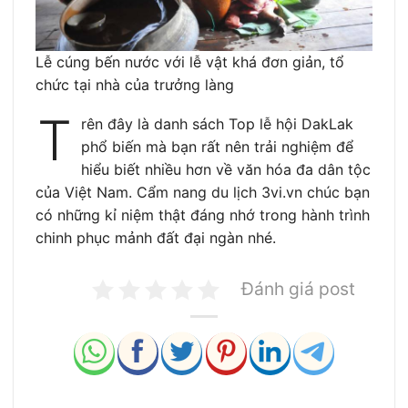
Lễ cúng bến nước với lễ vật khá đơn giản, tổ
chức tại nhà của trưởng làng
T
rên đây là danh sách Top lễ hội DakLak
phổ biến mà bạn rất nên trải nghiệm để
hiểu biết nhiều hơn về văn hóa đa dân tộc
của Việt Nam. Cẩm nang du lịch 3vi.vn chúc bạn
có những kỉ niệm thật đáng nhớ trong hành trình
chinh phục mảnh đất đại ngàn nhé.
Đánh giá post