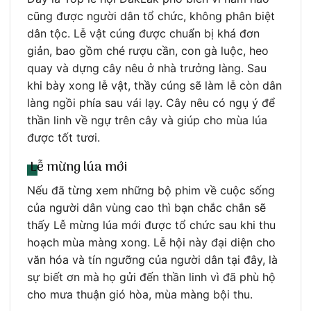
cũng được người dân tổ chức, không phân biệt
dân tộc. Lễ vật cúng được chuẩn bị khá đơn
giản, bao gồm ché rượu cần, con gà luộc, heo
quay và dựng cây nêu ở nhà trưởng làng. Sau
khi bày xong lễ vật, thầy cúng sẽ làm lễ còn dân
làng ngồi phía sau vái lạy. Cây nêu có ngụ ý để
thần linh về ngự trên cây và giúp cho mùa lúa
được tốt tươi.
Lễ mừng lúa mới
Nếu đã từng xem những bộ phim về cuộc sống
của người dân vùng cao thì bạn chắc chắn sẽ
thấy Lễ mừng lúa mới được tổ chức sau khi thu
hoạch mùa màng xong. Lễ hội này đại diện cho
văn hóa và tín ngưỡng của người dân tại đây, là
sự biết ơn mà họ gửi đến thần linh vì đã phù hộ
cho mưa thuận gió hòa, mùa màng bội thu.