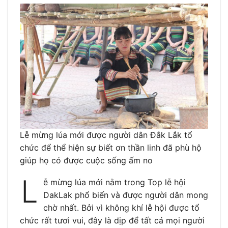
Lễ mừng lúa mới được người dân Đắk Lắk tổ
chức để thể hiện sự biết ơn thần linh đã phù hộ
giúp họ có được cuộc sống ấm no
L
ễ mừng lúa mới nằm trong Top lễ hội
DakLak phổ biến và được người dân mong
chờ nhất. Bởi vì không khí lễ hội được tổ
chức rất tươi vui, đây là dịp để tất cả mọi người