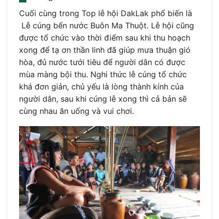
Cuối cùng trong Top lễ hội DakLak phổ biến là
Lễ cúng bến nước Buôn Ma Thuột. Lễ hội cũng
được tổ chức vào thời điểm sau khi thu hoạch
xong để tạ ơn thần linh đã giúp mưa thuận gió
hòa, đủ nước tưới tiêu để người dân có được
mùa màng bội thu. Nghi thức lễ cúng tổ chức
khá đơn giản, chủ yếu là lòng thành kính của
người dân, sau khi cúng lễ xong thì cả bản sẽ
cùng nhau ăn uống và vui chơi.