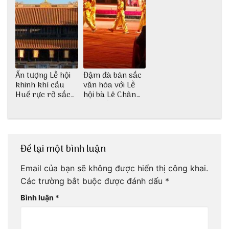
Ấn tượng Lễ hội
Đậm đà bản sắc
khinh khí cầu
văn hóa với Lễ
Huế rực rỡ sắc
hội bà Lê Chân
màu
Hải Phòng
Để lại một bình luận
Email của bạn sẽ không được hiển thị công khai.
Các trường bắt buộc được đánh dấu
*
Bình luận
*