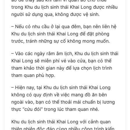
trong Khu du lịch sinh thái Khai Long được nhiều
người sử dụng qua, không được vệ sinh.
– Nếu có nhu cầu ở lại qua đêm, bạn nên liên hệ
Khu du lịch sinh thái Khai Long để đặt phòng
trước, tránh những sự cố không mong muốn.
– Vào các ngày rằm âm lịch, Khu du lịch sinh thái
Khai Long sẽ miễn phí vé vào cửa, bạn có thể
tham khảo thời gian này để lựa chọn lịch trình
tham quan phù hợp.
– Hiện nay, tại Khu du lịch sinh thái Khai Long
không có quy định về việc mang đồ ăn bên
ngoài vào, bạn có thể thoải mái chuẩn bị lương
thực “cứu đói” trong lúc tham quan nhé.
Khu du lịch sinh thái Khai Long với cảnh quan
thiên nhiên độc đáo cùng nhiều công trình kiến