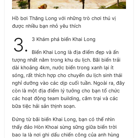
Hồ bơi Thăng Long với những trò chơi thú vị
được nhiều bạn nhỏ yêu thích
3.
3 Khám phá biển Khai Long
Biển Khai Long là địa điểm đẹp và ấn
tượng nhất nằm trong khu du lịch. Bãi biển trải
dài khoảng 4km, nước biển trong xanh lại ít
sóng, rất thích hợp cho chuyến du lịch sinh thái
nghỉ dưỡng vào các dịp cuối tuần. Ngoài ra, đây
còn là một địa điểm lý tưởng cho bạn tổ chức
các hoạt động team building, cắm trại và các
bữa tiệc hải sản thịnh soạn.
Đứng từ bãi biển Khai Long, bạn có thể nhìn
thấy đảo Hòn Khoai sừng sững giữa biển trời
bao la là nơi ghi dấu chiến công của anh hùng