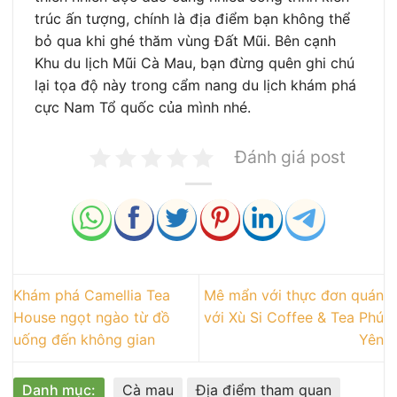
trúc ấn tượng, chính là địa điểm bạn không thể
bỏ qua khi ghé thăm vùng Đất Mũi. Bên cạnh
Khu du lịch Mũi Cà Mau, bạn đừng quên ghi chú
lại tọa độ này trong cẩm nang du lịch khám phá
cực Nam Tổ quốc của mình nhé.
Đánh giá post
Khám phá Camellia Tea
Mê mẩn với thực đơn quán
House ngọt ngào từ đồ
với Xù Si Coffee & Tea Phú
uống đến không gian
Yên
Danh mục:
Cà mau
Địa điểm tham quan