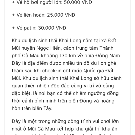
+ Vé hồ bơi người lớn: 50.000 VNĐ
+ Vé liên hoàn: 25.000 VNĐ
+ Vé patin: 30.000 VNĐ
Khu du lịch sinh thái Khai Long nằm tại xã Đất
Mũi huyện Ngọc Hiển, cách trung tâm Thành
phố Cà Mau khoảng 130 km về phía Đông Nam.
Đây là địa điểm được nhiều tín đồ du lịch ghé
thăm sau khi check-in cột mốc Quốc gia Đất
Mũi. Khu du lịch sinh thái Khai Long sở hữu cảnh
quan thiên nhiên độc đáo cùng vị trí vô cùng
đặc biệt, là nơi bạn có thể chiêm ngưỡng đồng
thời cảnh bình minh trên biển Đông và hoàng
hôn trên biển Tây.
Đây là một trong những công trình vui chơi lớn
nhất ở Mũi Cà Mau kết hợp khu giải trí, khu ăn