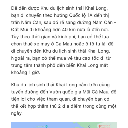
Để đến được Khu du lịch sinh thái Khai Long,
bạn di chuyển theo hướng Quốc lộ 1A đến thị
trấn Năm Căn, sau đó rẽ sang đường Năm Căn –
Đất Mũi đi khoảng hơn 40 km nữa là đến nơi.
Tùy theo thời gian và kinh phí, bạn có thể lựa
chọn thuê xe máy ở Cà Mau hoặc ô tô tự lái để
di chuyển đến Khu du lịch sinh thái Khai Long.
Ngoài ra, bạn có thể mua vé tàu cao tốc đi từ
trung tâm thành phố đến biển Khai Long mất
khoảng 1 giờ.
Khu du lịch sinh thái Khai Long nằm trên cùng
tuyến đường đến Vườn quốc gia Mũi Cà Mau, để
tiện lợi cho việc tham quan, di chuyển bạn có
thể kết hợp thăm thú 2 địa điểm trong cùng một
ngày.