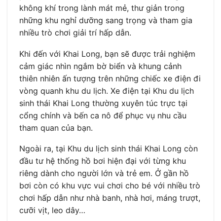
không khí trong lành mát mẻ, thư giản trong
những khu nghỉ dưỡng sang trọng và tham gia
nhiều trò chơi giải trí hấp dẫn.
Khi đến với Khai Long, bạn sẽ được trải nghiệm
cảm giác nhìn ngắm bờ biển và khung cảnh
thiên nhiên ấn tượng trên những chiếc xe điện đi
vòng quanh khu du lịch. Xe điện tại Khu du lịch
sinh thái Khai Long thường xuyên túc trực tại
cổng chính và bến ca nô để phục vụ nhu cầu
tham quan của bạn.
Ngoài ra, tại Khu du lịch sinh thái Khai Long còn
đầu tư hệ thống hồ bơi hiện đại với từng khu
riêng dành cho người lớn và trẻ em. Ở gần hồ
bơi còn có khu vực vui chơi cho bé với nhiều trò
chơi hấp dẫn như nhà banh, nhà hơi, máng trượt,
cưỡi vịt, leo dây…