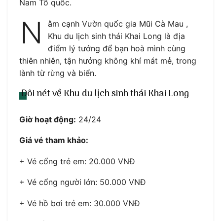
Nam Tổ quốc.
N
ằm cạnh Vườn quốc gia Mũi Cà Mau ,
Khu du lịch sinh thái Khai Long là địa
điểm lý tưởng để bạn hoà mình cùng
thiên nhiên, tận hưởng không khí mát mẻ, trong
lành từ rừng và biển.
Đôi nét về Khu du lịch sinh thái Khai Long
Giờ hoạt động:
24/24
Giá vé tham khảo:
+ Vé cổng trẻ em: 20.000 VNĐ
+ Vé cổng người lớn: 50.000 VNĐ
+ Vé hồ bơi trẻ em: 30.000 VNĐ