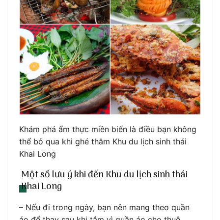
Khám phá ẩm thực miền biển là điều bạn không
thể bỏ qua khi ghé thăm Khu du lịch sinh thái
Khai Long
Một số lưu ý khi đến Khu du lịch sinh thái
Khai Long
– Nếu đi trong ngày, bạn nên mang theo quần
áo để thay sau khi tắm vì quần áo cho thuê