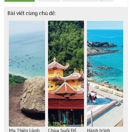
Bài viết cùng chủ đề:
Ma Thiên Lãnh
Chùa Suối Đổ
Hành trình