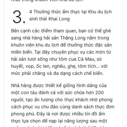
3.
4 Thưởng thức ẩm thực tại Khu du lịch
sinh thái Khai Long
Bên cạnh các điểm tham quan, bạn có thể ghé
sang nhà hàng hải sản Thăng Long nằm trong
khuôn viên khu du lịch để thưởng thức đặc sản
miền biển. Tại đây chuyên phục vụ các món từ
hải sản tươi sống như tôm cua Cà Mau, sò
huyết, vọp, ốc len, nghêu, ghẹ, tôm tích… với
mức phải chăng và đa dạng cách chế biến.
Nhà hàng được thiết kế giống hình dáng của
một con tàu đánh cá với sức chứa hơn 200
người, tạo ấn tượng cho thực khách nhờ phong
cách phục vụ chu đáo cùng danh sách thực đơn
phong phú. Đây là nơi được nhiều tín đồ ẩm
thực lựa chọn để nạp lại năng lượng sau một