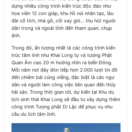
dựng nhiều công trình kiến trúc độc đáo như
hoa viên 12 con giáp, khu hồ núi nhân tạo, lâu
đài cổ tích, nhà gỗ, cối xay gió… thu hút người
dân trong và ngoài tỉnh đến tham quan, chụp
ảnh.
Trong đó, ấn tượng nhất là các công trình kiến
trúc tâm linh như Khai Long tự và tượng Phật
Quan Âm cao 20 m hướng nhìn ra biển Đông.
Mỗi năm nơi đây đón tiếp hơn 2.000 lượt tín đồ
đến chiêm bái cúng viếng, đặc biệt là các ngư
dân và người làm công việc liên quan đến thủy
hải sản. Trong thời gian tới, dự kiến tại Khu du
lịch sinh thái Khai Long sẽ đầu tư xây dựng thêm
công trình Tượng phật Di Lặc để phục vụ nhu
cầu du lịch tâm linh.