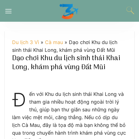
Chuyển
đến
nội
dung
Du lịch 3 Vì
»
Cà mau
»
Dạo chơi Khu du lịch
sinh thái Khai Long, khám phá vùng Đất Mũi
Dạo chơi Khu du lịch sinh thái Khai
Long, khám phá vùng Đất Mũi
Đ
ến với Khu du lịch sinh thái Khai Long và
tham gia nhiều hoạt động ngoài trời lý
thú, giúp bạn thư giãn sau những ngày
làm việc mệt mỏi, căng thẳng. Nếu có dịp du
lịch Cà Mau, đây là tọa độ mà bạn không thể bỏ
qua trong chuyến hành trình khám phá vùng cực