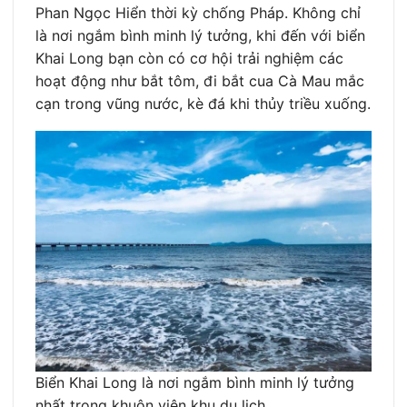
Phan Ngọc Hiển thời kỳ chống Pháp. Không chỉ
là nơi ngắm bình minh lý tưởng, khi đến với biển
Khai Long bạn còn có cơ hội trải nghiệm các
hoạt động như bắt tôm, đi bắt cua Cà Mau mắc
cạn trong vũng nước, kè đá khi thủy triều xuống.
Biển Khai Long là nơi ngắm bình minh lý tưởng
nhất trong khuôn viên khu du lịch