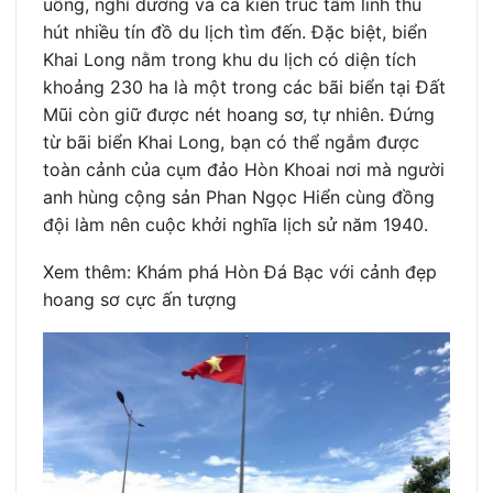
uống, nghỉ dưỡng và cả kiến trúc tâm linh thu
hút nhiều tín đồ du lịch tìm đến. Đặc biệt, biển
Khai Long nằm trong khu du lịch có diện tích
khoảng 230 ha là một trong các bãi biển tại Đất
Mũi còn giữ được nét hoang sơ, tự nhiên. Đứng
từ bãi biển Khai Long, bạn có thể ngắm được
toàn cảnh của cụm đảo Hòn Khoai nơi mà người
anh hùng cộng sản Phan Ngọc Hiển cùng đồng
đội làm nên cuộc khởi nghĩa lịch sử năm 1940.
Xem thêm: Khám phá Hòn Đá Bạc với cảnh đẹp
hoang sơ cực ấn tượng