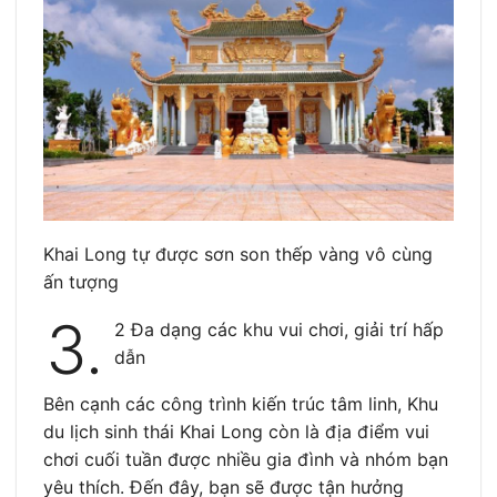
Khai Long tự được sơn son thếp vàng vô cùng
ấn tượng
3.
2 Đa dạng các khu vui chơi, giải trí hấp
dẫn
Bên cạnh các công trình kiến trúc tâm linh, Khu
du lịch sinh thái Khai Long còn là địa điểm vui
chơi cuối tuần được nhiều gia đình và nhóm bạn
yêu thích. Đến đây, bạn sẽ được tận hưởng