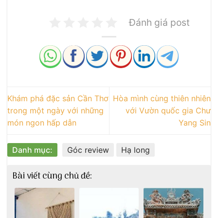
Đánh giá post
Khám phá đặc sản Cần Thơ
Hòa mình cùng thiên nhiên
trong một ngày với những
với Vườn quốc gia Chư
món ngon hấp dẫn
Yang Sin
Danh mục:
Góc review
Hạ long
Bài viết cùng chủ đề: