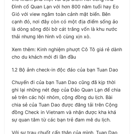
Đình cổ Quan Lạn với hơn 800 năm tuổi hay Eo
Gió với view ngắm toàn cảnh mặt biển. Bên
cạnh đó, nơi đây còn có một địa điểm sống ảo
là dòng sông đôi bờ cát trắng vốn là khu nước
thải nhưng lên hình vô cùng xịn xò.
Xem thêm: Kinh nghiệm phượt Cô Tô giá rẻ dành
cho du khách mới đi lần đầu
1.2 Bộ ảnh check-in độc đáo của bạn Tuan Dao
Chuyến đi của bạn Tuan Dao cũng đã kịp thời
ghi lại những nét đẹp của Đảo Quan Lạn để chia
sẻ trên các hội nhóm, cộng đồng du lịch. Bài
chia sẻ của Tuan Dao được đăng tải trên Cộng
đồng Check in Vietnam và nhận được kha khá
sự quan tâm từ các bạn trẻ đam mê du lịch.
Với sự trau chuốt cẩn thận của mình, Tuan Dao