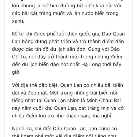
lớn nhưng lại sở hữu đường bờ biển khá dài với
các bãi cát trắng muốt và làn nước biển trong
xanh.
Kể từ khi được phủ lưới điện quốc gia, Đảo Quan
Lạn bỗng dưng phát triển và trở thành điểm đến
được các tín đồ du lịch săn đón. Cùng với Đảo
Cô Tô, nơi đây trở thành một trong những điểm
đến du lịch biển đảo hot nhất Hạ Long thời bấy
giờ.
Với địa thế đặc biệt, Quan Lạn có nhiều bãi biển
dài và đẹp mắt. Một trong những bãi biển nổi
tiếng nhất tại Quan Lạn chính là Minh Châu. Bãi
này nằm cuối khu Quan Lạn, cát trắng mịn và có
nhiều điểm lưu trú như khách sạn, nhà nghỉ.
Ngoài ra, khi đến Đảo Quan Lạn, bạn cũng có
thể khám phá một vài địa điểm nổi tiếng như