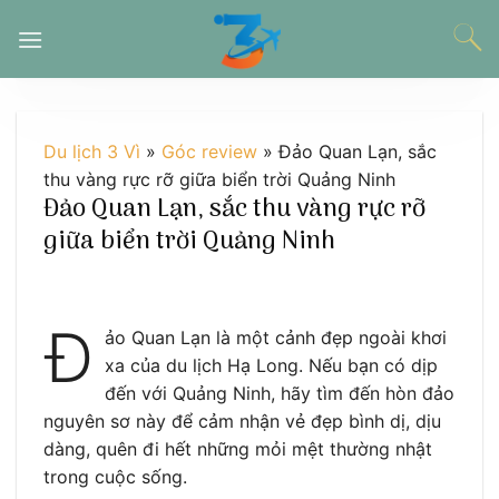
Chuyển
đến
nội
dung
Du lịch 3 Vì
»
Góc review
»
Đảo Quan Lạn, sắc
thu vàng rực rỡ giữa biển trời Quảng Ninh
Đảo Quan Lạn, sắc thu vàng rực rỡ
giữa biển trời Quảng Ninh
Đ
ảo Quan Lạn là một cảnh đẹp ngoài khơi
xa của du lịch Hạ Long. Nếu bạn có dịp
đến với Quảng Ninh, hãy tìm đến hòn đảo
nguyên sơ này để cảm nhận vẻ đẹp bình dị, dịu
dàng, quên đi hết những mỏi mệt thường nhật
trong cuộc sống.