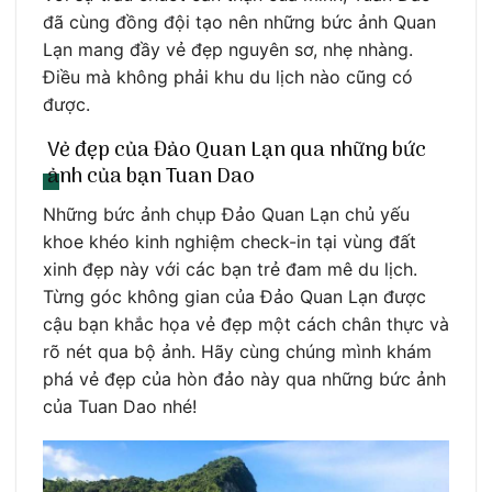
đã cùng đồng đội tạo nên những bức ảnh Quan
Lạn mang đầy vẻ đẹp nguyên sơ, nhẹ nhàng.
Điều mà không phải khu du lịch nào cũng có
được.
Vẻ đẹp của Đảo Quan Lạn qua những bức
ảnh của bạn Tuan Dao
Những bức ảnh chụp Đảo Quan Lạn chủ yếu
khoe khéo kinh nghiệm check-in tại vùng đất
xinh đẹp này với các bạn trẻ đam mê du lịch.
Từng góc không gian của Đảo Quan Lạn được
cậu bạn khắc họa vẻ đẹp một cách chân thực và
rõ nét qua bộ ảnh. Hãy cùng chúng mình khám
phá vẻ đẹp của hòn đảo này qua những bức ảnh
của Tuan Dao nhé!