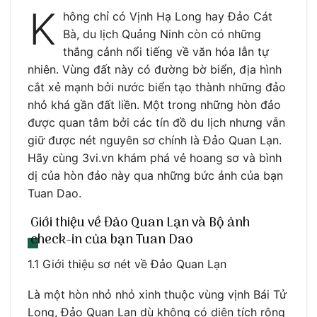
K
hông chỉ có Vịnh Hạ Long hay Đảo Cát
Bà, du lịch Quảng Ninh còn có những
thắng cảnh nổi tiếng về văn hóa lẫn tự
nhiên. Vùng đất này có đường bờ biển, địa hình
cắt xẻ mạnh bởi nước biển tạo thành những đảo
nhỏ khá gần đất liền. Một trong những hòn đảo
được quan tâm bởi các tín đồ du lịch nhưng vẫn
giữ được nét nguyên sơ chính là Đảo Quan Lạn.
Hãy cùng 3vi.vn khám phá vẻ hoang sơ và bình
dị của hòn đảo này qua những bức ảnh của bạn
Tuan Dao.
Giới thiệu về Đảo Quan Lạn và Bộ ảnh
check-in của bạn Tuan Dao
1.1 Giới thiệu sơ nét về Đảo Quan Lạn
Là một hòn nhỏ nhỏ xinh thuộc vùng vịnh Bái Tử
Long, Đảo Quan Lạn dù không có diện tích rộng