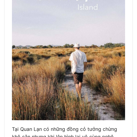
Tại Quan Lạn có những đồng cỏ tưởng chừng
khô cằn nhưng khi lên hình lại vô cùng nghệ