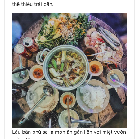
thể thiếu trái bần.
Lẩu bần phù sa là món ăn gắn liền với miệt vườn