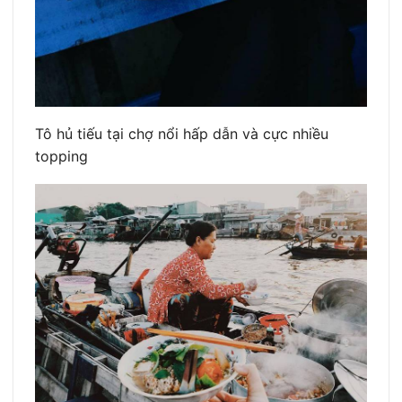
Tô hủ tiếu tại chợ nổi hấp dẫn và cực nhiều
topping