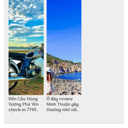
Đến Cầu Hùng
Ở đây review
Vương Phú Yên
Ninh Thuận gây
check-in 7749
thương nhớ với
tấm sống ảo
nét đẹp thiên
nhiên tuyệt sắc