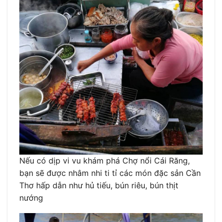
Nếu có dịp vi vu khám phá Chợ nổi Cái Răng,
bạn sẽ được nhâm nhi ti tỉ các món đặc sản Cần
Thơ hấp dẫn như hủ tiếu, bún riêu, bún thịt
nướng