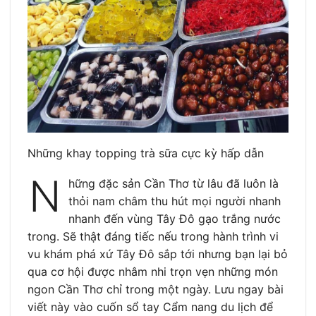
Những khay topping trà sữa cực kỳ hấp dẫn
N
hững đặc sản Cần Thơ từ lâu đã luôn là
thỏi nam châm thu hút mọi người nhanh
nhanh đến vùng Tây Đô gạo trắng nước
trong. Sẽ thật đáng tiếc nếu trong hành trình vi
vu khám phá xứ Tây Đô sắp tới nhưng bạn lại bỏ
qua cơ hội được nhâm nhi trọn vẹn những món
ngon Cần Thơ chỉ trong một ngày. Lưu ngay bài
viết này vào cuốn sổ tay Cẩm nang du lịch để