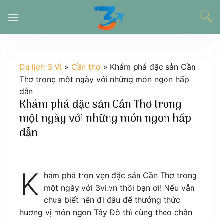
Chuyển
đến
nội
dung
Du lịch 3 Vì
»
Cần thơ
»
Khám phá đặc sản Cần
Thơ trong một ngày với những món ngon hấp
dẫn
Khám phá đặc sản Cần Thơ trong
một ngày với những món ngon hấp
dẫn
K
hám phá trọn vẹn đặc sản Cần Thơ trong
một ngày với 3vi.vn thôi bạn ơi! Nếu vẫn
chưa biết nên đi đâu để thưởng thức
hương vị món ngon Tây Đô thì cùng theo chân