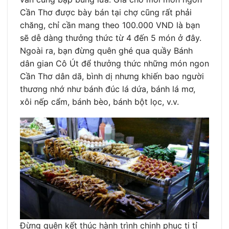
Cần Thơ được bày bán tại chợ cũng rất phải
chăng, chỉ cần mang theo 100.000 VND là bạn
sẽ dễ dàng thưởng thức từ 4 đến 5 món ở đây.
Ngoài ra, bạn đừng quên ghé qua quầy Bánh
dân gian Cô Út để thưởng thức những món ngon
Cần Thơ dân dã, bình dị nhưng khiến bao người
thương nhớ như bánh đúc lá dứa, bánh lá mơ,
xôi nếp cẩm, bánh bèo, bánh bột lọc, v.v.
Đừng quên kết thúc hành trình chinh phục ti tỉ