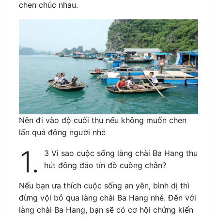
chen chúc nhau.
Nên đi vào độ cuối thu nếu không muốn chen
lấn quá đông người nhé
1.
3 Vì sao cuộc sống làng chài Ba Hang thu
hút đông đảo tín đồ cuồng chân?
Nếu bạn ưa thích cuộc sống an yên, bình dị thì
đừng vội bỏ qua làng chài Ba Hang nhé. Đến với
làng chài Ba Hang, bạn sẽ có cơ hội chứng kiến