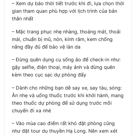
– Xem dự báo thời tiết trước khi đi, lựa chọn thời
gian tham quan phù hợp với lịch trình của bản
thân nhất
– Mặc trang phục nhẹ nhàng, thoáng mát, thoải
mái, chuẩn bị mũ, nón, kính râm, kem chống
nắng đầy đủ để bảo vệ làn da
– Đừng quên dụng cụ sống ảo để check-in như:
gậy selfie, điện thoại, máy ảnh và đừng quên
kèm theo cục sạc dự phòng đấy
– Dành cho những bạn dễ say xe, say tàu, sóng:
Ăn nhẹ và uống thuốc trước khi khởi hành, mang
theo thuốc dự phòng để sử dụng trước mỗi
chuyến đi xa nhé
– Vào mùa cao điểm rất khó đặt phòng cũng
như đặt tour du thuyền Hạ Long. Nên xem xét