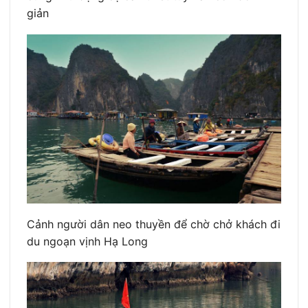
giản
Cảnh người dân neo thuyền để chờ chở khách đi
du ngoạn vịnh Hạ Long