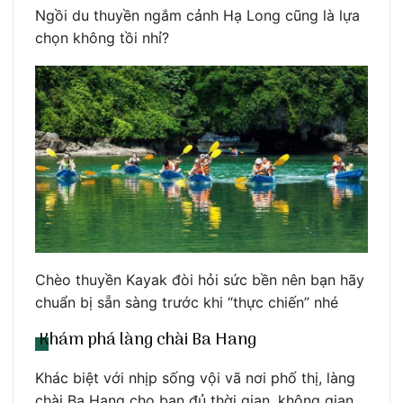
Ngồi du thuyền ngắm cảnh Hạ Long cũng là lựa
chọn không tồi nhỉ?
Chèo thuyền Kayak đòi hỏi sức bền nên bạn hãy
chuẩn bị sẵn sàng trước khi “thực chiến” nhé
Khám phá làng chài Ba Hang
Khác biệt với nhịp sống vội vã nơi phố thị, làng
chài Ba Hang cho bạn đủ thời gian, không gian