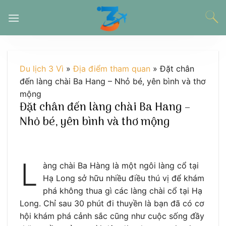
Chuyển
đến
nội
dung
Du lịch 3 Vì
»
Địa điểm tham quan
»
Đặt chân
đến làng chài Ba Hang – Nhỏ bé, yên bình và thơ
mộng
Đặt chân đến làng chài Ba Hang –
Nhỏ bé, yên bình và thơ mộng
L
àng chài Ba Hàng là một ngôi làng cổ tại
Hạ Long sở hữu nhiều điều thú vị để khám
phá không thua gì các làng chài cổ tại Hạ
Long. Chỉ sau 30 phút đi thuyền là bạn đã có cơ
hội khám phá cảnh sắc cũng như cuộc sống đầy