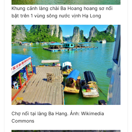
Khung cảnh làng chài Ba Hoang hoang sơ nổi
bật trên 1 vùng sông nước vịnh Hạ Long
Chợ nổi tại làng Ba Hang. Ảnh: Wikimedia
Commons