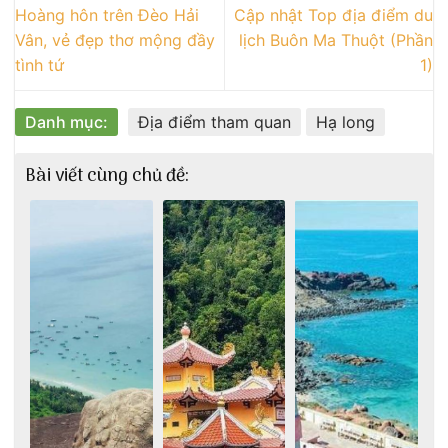
Hoàng hôn trên Đèo Hải
Cập nhật Top địa điểm du
Vân, vẻ đẹp thơ mộng đầy
lịch Buôn Ma Thuột (Phần
tình tứ
1)
Danh mục:
Địa điểm tham quan
Hạ long
Bài viết cùng chủ đề: