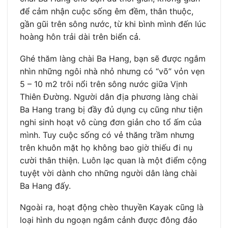
để cảm nhận cuộc sống êm đềm, thân thuộc,
gần gũi trên sông nước, từ khi bình mình đến lúc
hoàng hôn trải dài trên biển cả.
Ghé thăm làng chài Ba Hang, bạn sẽ được ngắm
nhìn những ngôi nhà nhỏ nhưng có “võ” vỏn vẹn
5 – 10 m2 trôi nổi trên sông nước giữa Vịnh
Thiên Đường. Người dân địa phương làng chài
Ba Hang trang bị đầy đủ dụng cụ cũng như tiện
nghi sinh hoạt vô cùng đơn giản cho tổ ấm của
mình. Tuy cuộc sống có vẻ thăng trầm nhưng
trên khuôn mặt họ không bao giờ thiếu đi nụ
cười thân thiện. Luôn lạc quan là một điểm cộng
tuyệt vời dành cho những người dân làng chài
Ba Hang đấy.
Ngoài ra, hoạt động chèo thuyền Kayak cũng là
loại hình du ngoạn ngắm cảnh được đông đảo