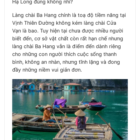
Hạ Long đúng không nhỉ?
Làng chài Ba Hang chính là toạ độ tiềm năng tại
Vịnh Thiên Đường không kém làng chài Cửa
Vạn là bao. Tuy hiện tại chưa được nhiều người
biết đến, cơ sở vật chất còn rất hạn chế nhưng
làng chài Ba Hang vẫn là điểm đến dành riêng
cho những con người thích cuộc sống thanh
bình, không an nhàn, nhưng tĩnh lặng và đong
đầy những niềm vui giản đơn.