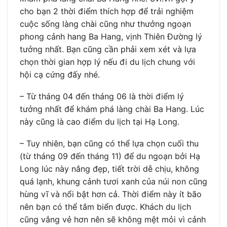
cho bạn 2 thời điểm thích hợp để trải nghiệm
cuộc sống làng chài cũng như thưởng ngoạn
phong cảnh hang Ba Hang, vịnh Thiên Đường lý
tưởng nhất. Bạn cũng cần phải xem xét và lựa
chọn thời gian hợp lý nếu đi du lịch chung với
hội cạ cứng đấy nhé.
– Từ tháng 04 đến tháng 06 là thời điểm lý
tưởng nhất để khám phá làng chài Ba Hang. Lúc
này cũng là cao điểm du lịch tại Hạ Long.
– Tuy nhiên, bạn cũng có thể lựa chọn cuối thu
(từ tháng 09 đến tháng 11) để du ngoạn bởi Hạ
Long lúc này nắng đẹp, tiết trời dễ chịu, không
quá lạnh, khung cảnh tươi xanh của núi non cũng
hùng vĩ và nổi bật hơn cả. Thời điểm này ít bão
nên bạn có thể tắm biển được. Khách du lịch
cũng vắng vẻ hơn nên sẽ không mệt mỏi vì cảnh