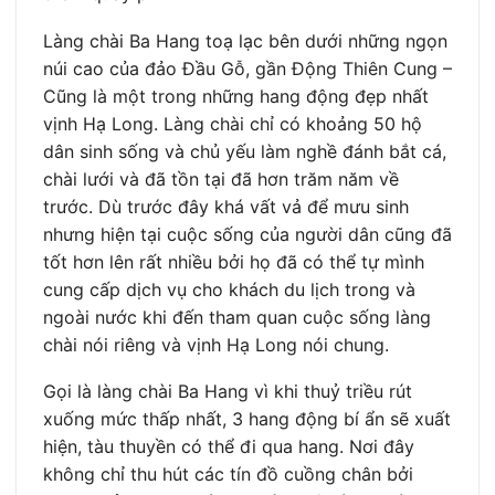
Làng chài Ba Hang toạ lạc bên dưới những ngọn
núi cao của đảo Đầu Gỗ, gần Động Thiên Cung –
Cũng là một trong những hang động đẹp nhất
vịnh Hạ Long. Làng chài chỉ có khoảng 50 hộ
dân sinh sống và chủ yếu làm nghề đánh bắt cá,
chài lưới và đã tồn tại đã hơn trăm năm về
trước. Dù trước đây khá vất vả để mưu sinh
nhưng hiện tại cuộc sống của người dân cũng đã
tốt hơn lên rất nhiều bởi họ đã có thể tự mình
cung cấp dịch vụ cho khách du lịch trong và
ngoài nước khi đến tham quan cuộc sống làng
chài nói riêng và vịnh Hạ Long nói chung.
Gọi là làng chài Ba Hang vì khi thuỷ triều rút
xuống mức thấp nhất, 3 hang động bí ẩn sẽ xuất
hiện, tàu thuyền có thể đi qua hang. Nơi đây
không chỉ thu hút các tín đồ cuồng chân bởi