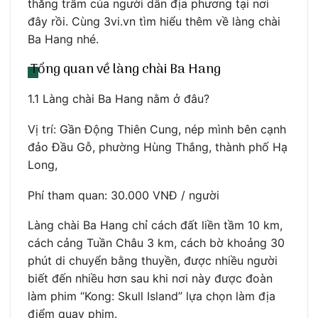
thăng trầm của người dân địa phương tại nơi
đây rồi. Cùng 3vi.vn tìm hiểu thêm về làng chài
Ba Hang nhé.
Tổng quan về làng chài Ba Hang
1.1 Làng chài Ba Hang nằm ở đâu?
Vị trí: Gần Động Thiên Cung, nép mình bên cạnh
đảo Đầu Gỗ, phường Hùng Thắng, thành phố Hạ
Long,
Phí tham quan: 30.000 VNĐ / người
Làng chài Ba Hang chỉ cách đất liền tầm 10 km,
cách cảng Tuần Châu 3 km, cách bờ khoảng 30
phút di chuyển bằng thuyền, được nhiều người
biết đến nhiều hơn sau khi nơi này được đoàn
làm phim “Kong: Skull Island” lựa chọn làm địa
điểm quay phim.