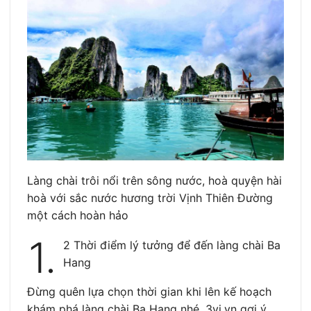
Làng chài trôi nổi trên sông nước, hoà quyện hài
hoà với sắc nước hương trời Vịnh Thiên Đường
một cách hoàn hảo
1.
2 Thời điểm lý tưởng để đến làng chài Ba
Hang
Đừng quên lựa chọn thời gian khi lên kế hoạch
khám phá làng chài Ba Hang nhé. 3vi.vn gợi ý