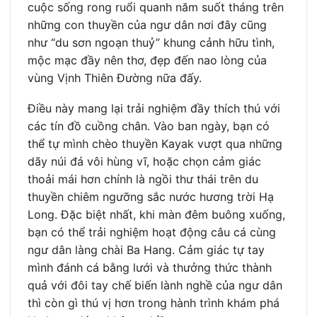
cuộc sống rong ruổi quanh năm suốt tháng trên
những con thuyền của ngư dân nơi đây cũng
như “du sơn ngoạn thuỷ” khung cảnh hữu tình,
mộc mạc đầy nên thơ, đẹp đến nao lòng của
vùng Vịnh Thiên Đường nữa đấy.
Điều này mang lại trải nghiệm đầy thích thú với
các tín đồ cuồng chân. Vào ban ngày, bạn có
thể tự mình chèo thuyền Kayak vượt qua những
dãy núi đá vôi hùng vĩ, hoặc chọn cảm giác
thoải mái hơn chính là ngồi thư thái trên du
thuyền chiêm ngưỡng sắc nước hương trời Hạ
Long. Đặc biệt nhất, khi màn đêm buông xuống,
bạn có thể trải nghiệm hoạt động câu cá cùng
ngư dân làng chài Ba Hang. Cảm giác tự tay
mình đánh cá bằng lưới và thưởng thức thành
quả với đôi tay chế biến lành nghề của ngư dân
thì còn gì thú vị hơn trong hành trình khám phá