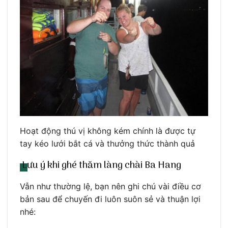
Hoạt động thú vị không kém chính là được tự
tay kéo lưới bắt cá và thưởng thức thành quả
Lưu ý khi ghé thăm làng chài Ba Hang
Vẫn như thường lệ, bạn nên ghi chú vài điều cơ
bản sau để chuyến đi luôn suôn sẻ và thuận lợi
nhé: