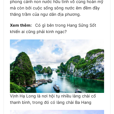
phong cảnh non nước hữu tình vô cùng hoàn mỹ
mà còn bởi cuộc sống sông nước êm đềm đầy
thăng trầm của ngư dân địa phương.
Xem thêm:
Có gì bên trong Hang Sửng Sốt
khiến ai cũng phải kinh ngạc?
Vịnh Hạ Long là nơi hội tụ nhiều làng chài cổ
thanh bình, trong đó có làng chài Ba Hang