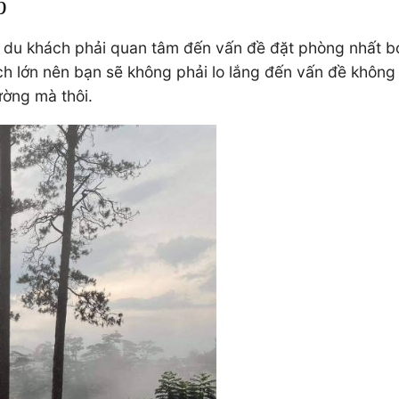
ợp
du khách phải quan tâm đến vấn đề đặt phòng nhất bởi
lịch lớn nên bạn sẽ không phải lo lắng đến vấn đề khôn
hường mà thôi.