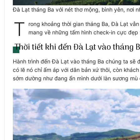
Đà Lạt tháng Ba với nét thơ mộng, bình yên, nơi 
T
rong khoảng thời gian tháng Ba, Đà Lạt vẫ
mang về những tấm hình check-in cực đẹp t
Thời tiết khi đến Đà Lạt vào tháng 
Hành trình đến Đà Lạt vào tháng Ba chúng ta sẽ 
có lẽ nó chỉ ấm áp với dân bản xứ thôi, còn khác
sớm dường như đang ẩn mình dưới làn sương mù dà