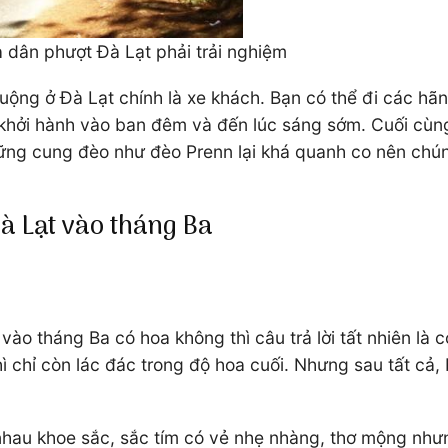
 dân phượt Đà Lạt phải trải nghiệm
uộng ở Đà Lạt chính là xe khách. Bạn có thể đi các hã
 khởi hành vào ban đêm và đến lúc sáng sớm. Cuối cùn
ững cung đèo như đèo Prenn lại khá quanh co nên chúng
Đà Lạt vào tháng Ba
ào tháng Ba có hoa không thì câu trả lời tất nhiên là 
ì chỉ còn lác đác trong độ hoa cuối. Nhưng sau tất cả
nhau khoe sắc, sắc tím có vẻ nhẹ nhàng, thơ mộng như