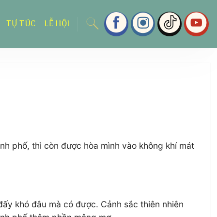
TỰ TÚC
LỄ HỘI
nh phố, thì còn được hòa mình vào không khí mát
đấy khó đâu mà có được. Cảnh sắc thiên nhiên