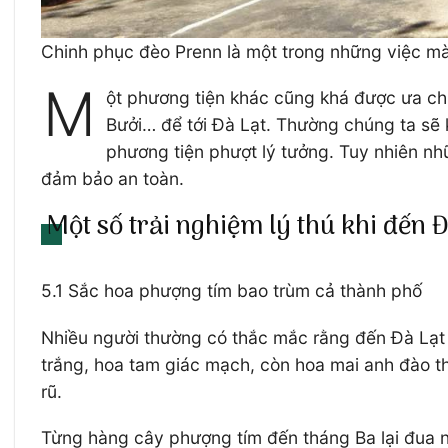
Chinh phục đèo Prenn là một trong những việc mà
M
ột phương tiện khác cũng khá được ưa ch
Bưởi… để tới Đà Lạt. Thường chúng ta sẽ
phương tiện phượt lý tưởng. Tuy nhiên nh
đảm bảo an toàn.
Một số trải nghiệm lý thú khi đến 
5.1 Sắc hoa phượng tím bao trùm cả thành phố
Nhiều người thường có thắc mắc rằng đến Đà Lạt v
trắng, hoa tam giác mạch, còn hoa mai anh đào th
rũ.
Từng hàng cây phượng tím đến tháng Ba lại đua 