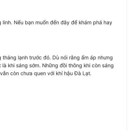
ng linh. Nếu bạn muốn đến đây để khám phá hay
g tháng lạnh trước đó. Dù nói rằng ấm áp nhưng
t là khi sáng sớm. Những đồi thông khi còn sáng
vẫn còn chưa quen với khí hậu Đà Lạt.