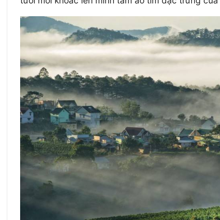
tươi mới khoác lên mình tấm áo tím đặc trưng c