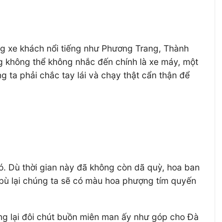
ng xe khách nổi tiếng như Phương Trang, Thành
g không thể không nhắc đến chính là xe máy, một
 ta phải chắc tay lái và chạy thật cẩn thận để
có. Dù thời gian này đã không còn dã quỳ, hoa ban
, bù lại chúng ta sẽ có màu hoa phượng tím quyến
ng lại đôi chút buồn miên man ấy như góp cho Đà