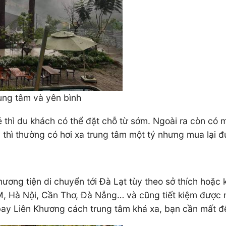
ung tâm và yên bình
thì du khách có thể đặt chỗ từ sớm. Ngoài ra còn có m
 thì thường có hơi xa trung tâm một tý nhưng mua lại 
ương tiện di chuyển tới Đà Lạt tùy theo sở thích hoặc
 Hà Nội, Cần Thơ, Đà Nẵng… và cũng tiết kiệm được nh
bay Liên Khương cách trung tâm khá xa, bạn cần mất đế