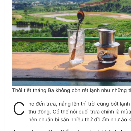
Thời tiết tháng Ba không còn rét lạnh như những
C
ho đến trưa, nắng lên thì trời cũng bớt lạ
thu đông. Có thể nói buổi trưa chính là m
nên chuẩn bị sẵn nhiều thứ đồ ấm như áo 