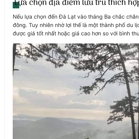
Lựa chọn địa điểm lưu trú thích h
Nếu lựa chọn đến Đà Lạt vào tháng Ba chắc chắn 
đông. Tuy nhiên nhờ lợi thế là một thành phố du 
được giá tốt nhất hoặc giá cao hơn so với bình t