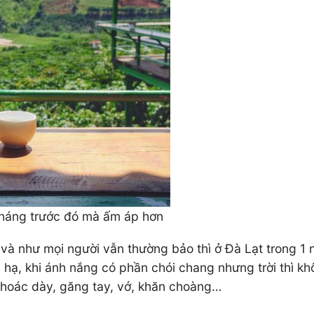
 tháng trước đó mà ấm áp hơn
nh và như mọi người vẫn thường bảo thì ở Đà Lạt trong
ùa hạ, khi ánh nắng có phần chói chang nhưng trời thì 
khoác dày, găng tay, vớ, khăn choàng…