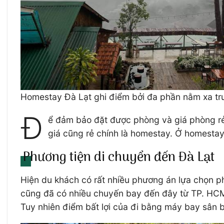
Homestay Đà Lạt ghi điểm bởi đa phần nằm xa tr
Đ
ể đảm bảo đặt được phòng và giá phòng rẻ 
giá cũng rẻ chính là homestay. Ở homestay
Phương tiện di chuyển đến Đà Lạt
Hiện du khách có rất nhiều phương án lựa chọn ph
cũng đã có nhiều chuyến bay đến đây từ TP. HCM,
Tuy nhiên điểm bất lợi của đi bằng máy bay sân 