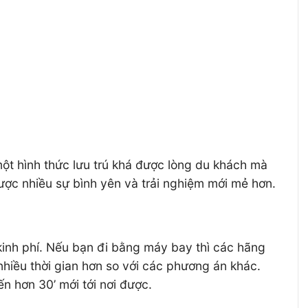
ột hình thức lưu trú khá được lòng du khách mà
được nhiều sự bình yên và trải nghiệm mới mẻ hơn.
 kinh phí. Nếu bạn đi bằng máy bay thì các hãng
iều thời gian hơn so với các phương án khác.
n hơn 30’ mới tới nơi được.