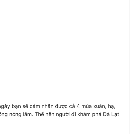
 1 ngày bạn sẽ cảm nhận được cả 4 mùa xuân, hạ,
không nóng lắm. Thế nên người đi khám phá Đà Lạt