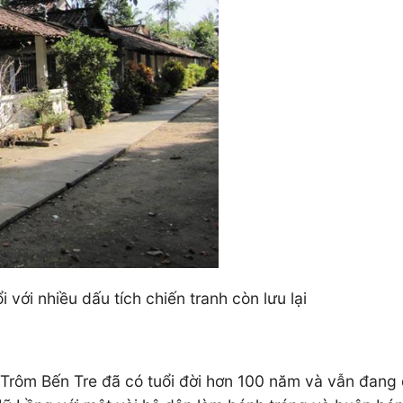
với nhiều dấu tích chiến tranh còn lưu lại
Trôm Bến Tre đã có tuổi đời hơn 100 năm và vẫn đang đ