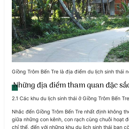
Giồng Trôm Bến Tre là địa điểm du lịch sinh thái n
Những địa điểm tham quan đặc sắc
2.1 Các khu du lịch sinh thái ở Giồng Trôm Bến Tr
Nhắc đến Giồng Trôm Bến Tre nhất định không thể
giữa những con kênh, con rạch cùng chuỗi hoạt độ
chỉ thế, đến với những khu du lịch sinh thái bạ