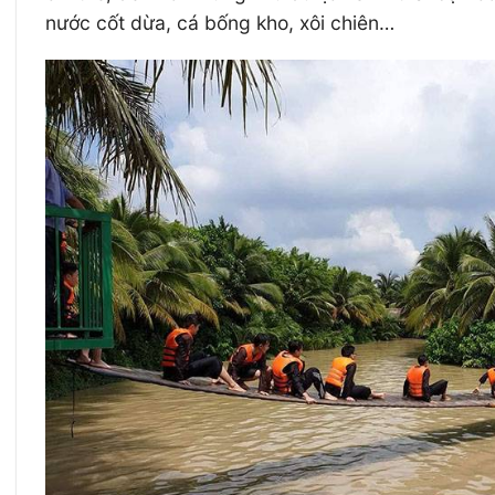
nước cốt dừa, cá bống kho, xôi chiên…