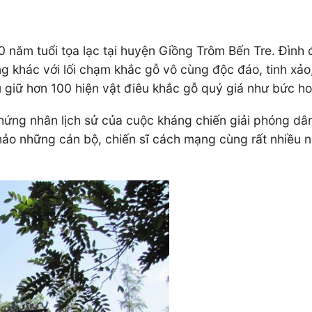
0 năm tuổi tọa lạc tại huyện Giồng Trôm Bến Tre. Đìn
g khác với lối chạm khắc gỗ vô cùng độc đáo, tinh xảo,
u giữ hơn 100 hiện vật điêu khắc gỗ quý giá như bức hoà
 chứng nhân lịch sử của cuộc kháng chiến giải phóng dâ
hảo những cán bộ, chiến sĩ cách mạng cùng rất nhiều ngư