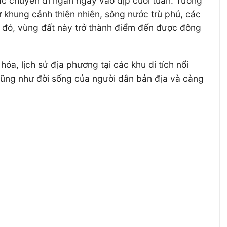
c chuyến đi ngắn ngày vào dịp cuối tuần. Tương
khung cảnh thiên nhiên, sông nước trù phú, các
ẽ đó, vùng đất này trở thành điểm đến được đông
óa, lịch sử địa phương tại các khu di tích nổi
 cũng như đời sống của người dân bản địa và càng