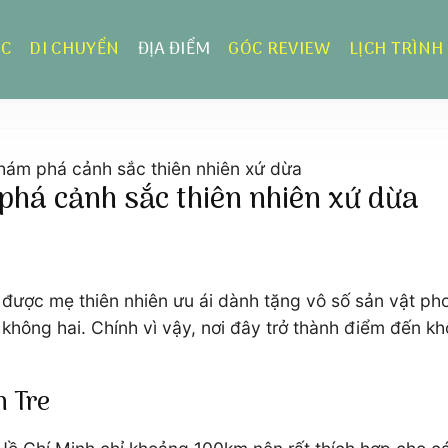
ỰC
DI CHUYỂN
ĐỊA ĐIỂM
GÓC REVIEW
LỊCH TRÌNH
hám phá cảnh sắc thiên nhiên xứ dừa
há cảnh sắc thiên nhiên xứ dừa
được mẹ thiên nhiên ưu ái dành tặng vô số sản vật ph
ông hai. Chính vì vậy, nơi đây trở thành điểm đến khôn
n Tre