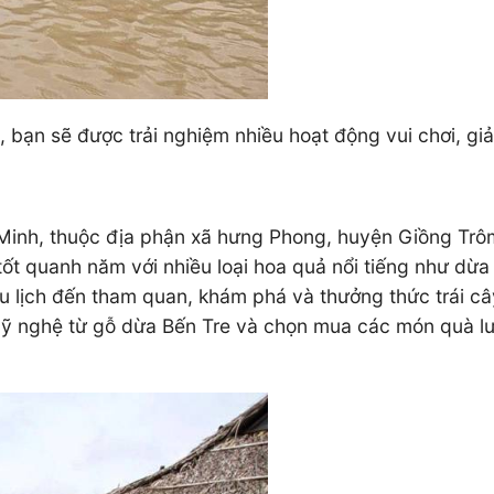
, bạn sẽ được trải nghiệm nhiều hoạt động vui chơi, giả
Minh, thuộc địa phận xã hưng Phong, huyện Giồng Trôm
ốt quanh năm với nhiều loại hoa quả nổi tiếng như dừa 
 du lịch đến tham quan, khám phá và thưởng thức trái c
ỹ nghệ từ gỗ dừa Bến Tre và chọn mua các món quà lư