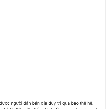
ược người dân bản địa duy trì qua bao thế hệ.