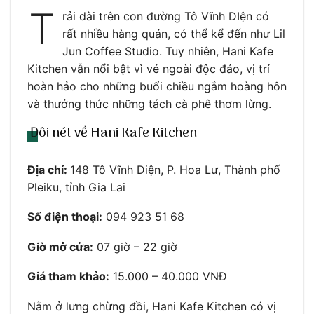
T
rải dài trên con đường Tô Vĩnh DIện có
rất nhiều hàng quán, có thể kể đến như Lil
Jun Coffee Studio. Tuy nhiên, Hani Kafe
Kitchen vẫn nổi bật vì vẻ ngoài độc đáo, vị trí
hoàn hảo cho những buổi chiều ngắm hoàng hôn
và thưởng thức những tách cà phê thơm lừng.
Đôi nét về Hani Kafe Kitchen
Địa chỉ:
148 Tô Vĩnh Diện, P. Hoa Lư, Thành phố
Pleiku, tỉnh Gia Lai
Số điện thoại:
094 923 51 68
Giờ mở cửa:
07 giờ – 22 giờ
Giá tham khảo:
15.000 – 40.000 VNĐ
Nằm ở lưng chừng đồi, Hani Kafe Kitchen có vị