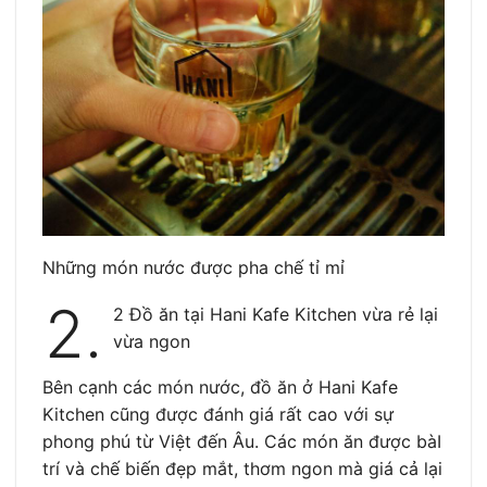
Những món nước được pha chế tỉ mỉ
2.
2 Đồ ăn tại Hani Kafe Kitchen vừa rẻ lại
vừa ngon
Bên cạnh các món nước, đồ ăn ở Hani Kafe
Kitchen cũng được đánh giá rất cao với sự
phong phú từ Việt đến Âu. Các món ăn được bàI
trí và chế biến đẹp mắt, thơm ngon mà giá cả lại