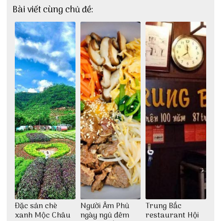
Bài viết cùng chủ đề:
Đặc sản chè
Người Âm Phủ
Trung Bắc
xanh Mộc Châu
ngày ngủ đêm
restaurant Hội