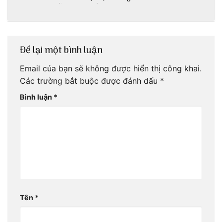
ngon khó cưỡng
nghiện
Để lại một bình luận
Email của bạn sẽ không được hiển thị công khai.
Các trường bắt buộc được đánh dấu
*
Bình luận
*
Tên
*