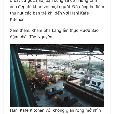
ở bất cứ góc nào, bạn cũng sẽ có những tấm
ảnh đẹp để khoe với mọi người. Đó cũng là điểm
thu hút các bạn trẻ khi đến với Hani Kafe
Kitchen.
Xem thêm: Khám phá Làng ẩm thực Hươu Sao
đậm chất Tây Nguyên
Hani Kafe Kitchen với không gian rộng mở nhìn