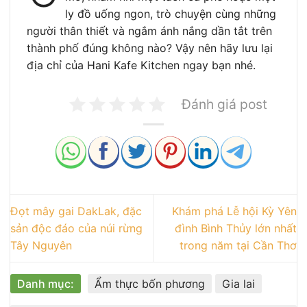
ly đồ uống ngon, trò chuyện cùng những
người thân thiết và ngắm ánh nắng dần tắt trên
thành phố đúng không nào? Vậy nên hãy lưu lại
địa chỉ của Hani Kafe Kitchen ngay bạn nhé.
Đánh giá post
Đọt mây gai DakLak, đặc
Khám phá Lễ hội Kỳ Yên
sản độc đáo của núi rừng
đình Bình Thủy lớn nhất
Tây Nguyên
trong năm tại Cần Thơ
Danh mục:
Ẩm thực bốn phương
Gia lai