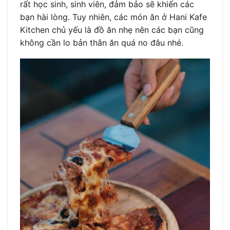
rất học sinh, sinh viên, đảm bảo sẽ khiến các
bạn hài lòng. Tuy nhiên, các món ăn ở Hani Kafe
Kitchen chủ yếu là đồ ăn nhẹ nên các bạn cũng
không cần lo bản thân ăn quá no đâu nhé.