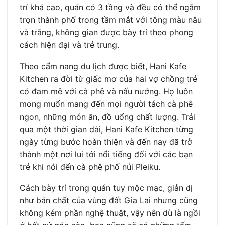
trí khá cao, quán có 3 tầng và đều có thể ngắm
trọn thành phố trong tầm mắt với tông màu nâu
và trắng, không gian được bày trí theo phong
cách hiện đại và trẻ trung.
Theo cẩm nang du lịch được biết, Hani Kafe
Kitchen ra đời từ giấc mơ của hai vợ chồng trẻ
có đam mê với cà phê và nấu nướng. Họ luôn
mong muốn mang đến mọi người tách cà phê
ngon, những món ăn, đồ uống chất lượng. Trải
qua một thời gian dài, Hani Kafe Kitchen từng
ngày từng bước hoàn thiện và đến nay đã trở
thành một nơi lui tới nổi tiếng đối với các bạn
trẻ khi nói đến cà phê phố núi Pleiku.
Cách bày trí trong quán tuy mộc mạc, giản dị
như bản chất của vùng đất Gia Lai nhưng cũng
không kém phần nghệ thuật, vậy nên dù là ngồi