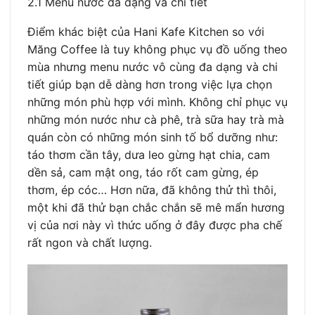
2.1 Menu nước đa dạng và chi tiết
Điểm khác biệt của Hani Kafe Kitchen so với
Măng Coffee là tuy không phục vụ đồ uống theo
mùa nhưng menu nước vô cùng đa dạng và chi
tiết giúp bạn dễ dàng hơn trong việc lựa chọn
những món phù hợp với mình. Không chỉ phục vụ
những món nước như cà phê, trà sữa hay trà mà
quán còn có những món sinh tố bổ dưỡng như:
táo thơm cần tây, dưa leo gừng hạt chia, cam
dền sả, cam mật ong, táo rốt cam gừng, ép
thơm, ép cóc… Hơn nữa, đã không thử thì thôi,
một khi đã thử bạn chắc chắn sẽ mê mẩn hương
vị của nơi này vì thức uống ở đây được pha chế
rất ngon và chất lượng.