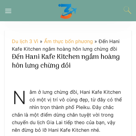
Chuyển
đến
nội
dung
Du lịch 3 Vì
»
Ẩm thực bốn phương
»
Đến Hani
Kafe Kitchen ngắm hoàng hôn lưng chừng đồi
Đến Hani Kafe Kitchen ngắm hoàng
hôn lưng chừng đồi
N
ằm ở lưng chừng đồi, Hani Kafe Kitchen
có một vị trí vô cùng đẹp, từ đây có thể
nhìn trọn thành phố Pleiku. Đây chắc
chắn là một điểm dừng chân tuyệt vời trong
chuyến du lịch Gia Lai tiếp theo của bạn, vậy
nên đừng bỏ lỡ Hani Kafe Kitchen nhé.