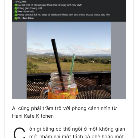
Ai cũng phải trầm trồ với phong cảnh nhìn từ
Hani Kafe Kitchen
C
òn gì bằng có thể ngồi ở một không gian
mở, nhâm nhi một tách cà phê hoặc một