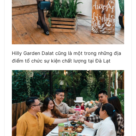
Hilly Garden Dalat cũng là một trong những địa
điểm tổ chức sự kiện chất lượng tại Đà Lạt