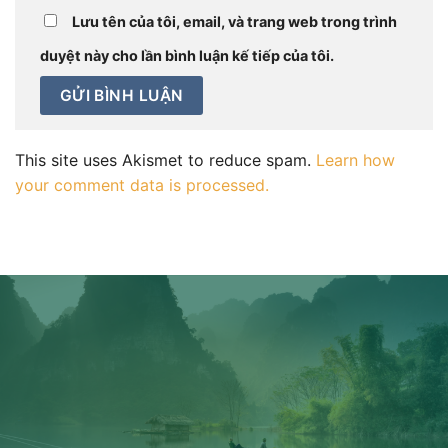
Lưu tên của tôi, email, và trang web trong trình
duyệt này cho lần bình luận kế tiếp của tôi.
This site uses Akismet to reduce spam.
Learn how
your comment data is processed.