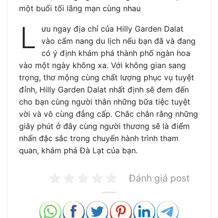
một buổi tối lãng mạn cùng nhau
L
ưu ngay địa chỉ của Hilly Garden Dalat
vào cẩm nang du lịch nếu bạn đã và đang
có ý định khám phá thành phố ngàn hoa
vào một ngày không xa. Với không gian sang
trọng, thơ mộng cùng chất lượng phục vụ tuyệt
đỉnh, Hilly Garden Dalat nhất định sẽ đem đến
cho bạn cùng người thân những bữa tiệc tuyệt
vời và vô cùng đẳng cấp. Chắc chắn rằng những
giây phút ở đây cùng người thương sẽ là điểm
nhấn đặc sắc trong chuyến hành trình tham
quan, khám phá Đà Lạt của bạn.
Đánh giá post