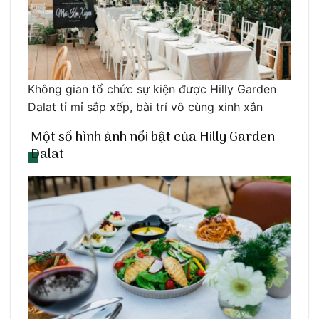
Không gian tổ chức sự kiện được Hilly Garden
Dalat tỉ mỉ sắp xếp, bài trí vô cùng xinh xắn
Một số hình ảnh nổi bật của Hilly Garden
Dalat