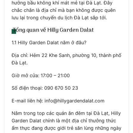
hưởng bầu không khí mát mẻ tại Đà Lạt. Đây
chắc chắn là địa chỉ mà bạn không được quên
lưu lại trong chuyến du lịch Đà Lạt
sắp tới.
Tổng quan về Hilly Garden Dalat
1.1 Hilly Garden Dalat nằm ở đâu?
Địa chỉ: Hẻm 22 Khe Sanh, phường 10, thành phố
Đà Lạt.
Giờ mở cửa: 17:00 – 21:00
Số điện thoại: 090 670 50 23
E-mail liên hệ: info@hillygardendalat.com
Nằm trong top các quán ăn đêm tại Đà Lạt, Hilly
Garden Dalat chính là một địa chỉ thưởng thức
ẩm thực đang được giới trẻ săn lùng những ngày