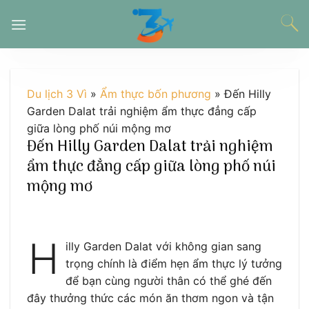
Chuyển
đến
nội
dung
Du lịch 3 Vì
»
Ẩm thực bốn phương
»
Đến Hilly
Garden Dalat trải nghiệm ẩm thực đẳng cấp
giữa lòng phố núi mộng mơ
Đến Hilly Garden Dalat trải nghiệm
ẩm thực đẳng cấp giữa lòng phố núi
mộng mơ
H
illy Garden Dalat với không gian sang
trọng chính là điểm hẹn ẩm thực lý tưởng
để bạn cùng người thân có thể ghé đến
đây thưởng thức các món ăn thơm ngon và tận