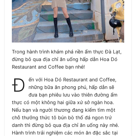
Trong hành trình khám phá nền ẩm thực Đà Lạt,
đừng bỏ qua địa chỉ ăn uống hấp dẫn Hoa Dó
Restaurant and Coffee bạn nhé!
Đ
ến với Hoa Dó Restaurant and Coffee,
những bữa ăn phong phú, hấp dẫn sẽ
đưa bạn phiêu lưu vào thiên đường ẩm
thực có một không hai giữa xứ sở ngàn hoa.
Nếu bạn và người thương đang kiếm tìm một
chỗ thưởng thức tô bún bò thố đá ngon trứ
danh thì đừng bỏ qua địa chỉ ăn uống này nhé.
Hành trình trải nghiệm các món ăn đặc sắc tại