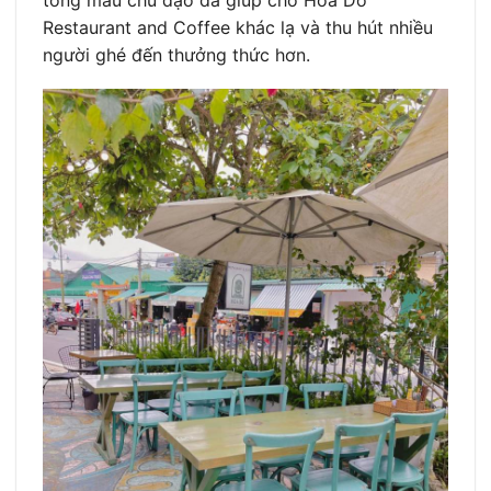
tông màu chủ đạo đã giúp cho Hoa Dó
Restaurant and Coffee khác lạ và thu hút nhiều
người ghé đến thưởng thức hơn.