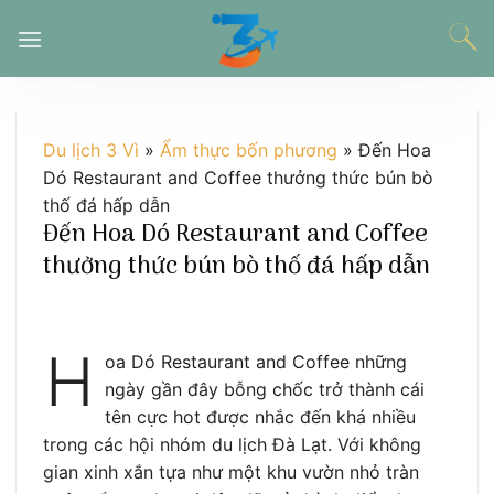
Chuyển
đến
nội
dung
Du lịch 3 Vì
»
Ẩm thực bốn phương
»
Đến Hoa
Dó Restaurant and Coffee thưởng thức bún bò
thố đá hấp dẫn
Đến Hoa Dó Restaurant and Coffee
thưởng thức bún bò thố đá hấp dẫn
H
oa Dó Restaurant and Coffee những
ngày gần đây bỗng chốc trở thành cái
tên cực hot được nhắc đến khá nhiều
trong các hội nhóm du lịch Đà Lạt. Với không
gian xinh xắn tựa như một khu vườn nhỏ tràn