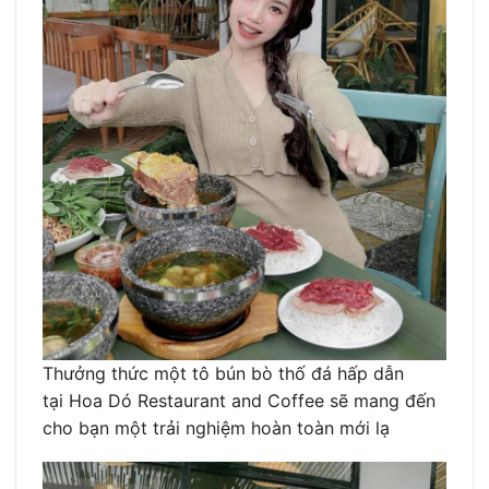
Thưởng thức một tô bún bò thố đá hấp dẫn
tại Hoa Dó Restaurant and Coffee sẽ mang đến
cho bạn một trải nghiệm hoàn toàn mới lạ