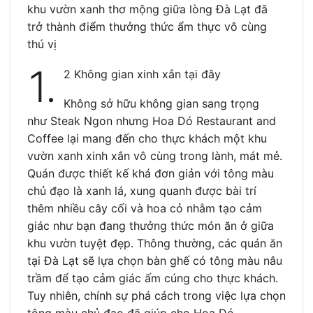
khu vườn xanh thơ mộng giữa lòng Đà Lạt đã
trở thành điểm thưởng thức ẩm thực vô cùng
thú vị
1.
2 Không gian xinh xắn tại đây
Không sở hữu không gian sang trọng
như Steak Ngon nhưng Hoa Dó Restaurant and
Coffee lại mang đến cho thực khách một khu
vườn xanh xinh xắn vô cùng trong lành, mát mẻ.
Quán được thiết kế khá đơn giản với tông màu
chủ đạo là xanh lá, xung quanh được bài trí
thêm nhiều cây cối và hoa cỏ nhằm tạo cảm
giác như bạn đang thưởng thức món ăn ở giữa
khu vườn tuyệt đẹp. Thông thường, các quán ăn
tại Đà Lạt sẽ lựa chọn bàn ghế có tông màu nâu
trầm để tạo cảm giác ấm cúng cho thực khách.
Tuy nhiên, chính sự phá cách trong việc lựa chọn