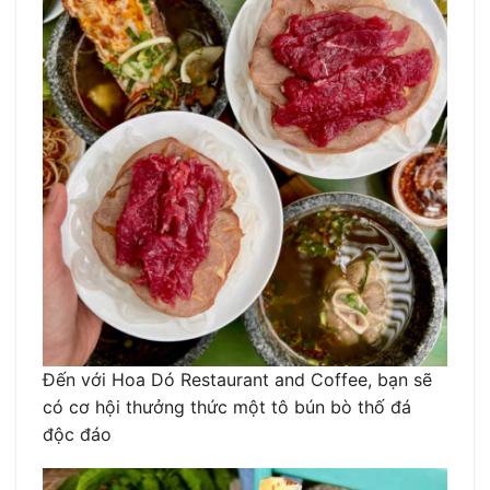
Đến với Hoa Dó Restaurant and Coffee, bạn sẽ
có cơ hội thưởng thức một tô bún bò thố đá
độc đáo