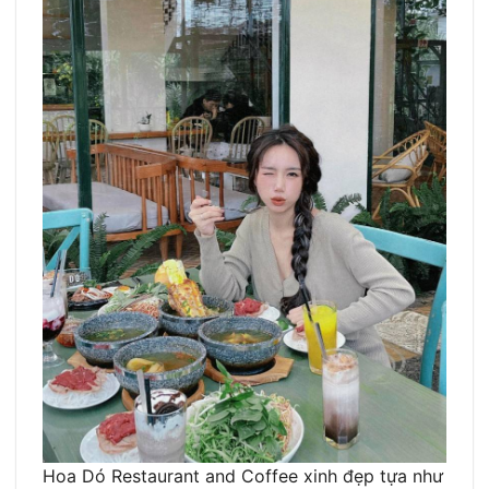
Hoa Dó Restaurant and Coffee xinh đẹp tựa như