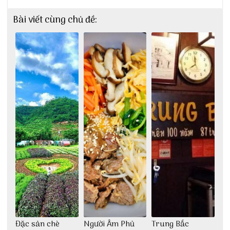
Bài viết cùng chủ đề:
Đặc sản chè
Người Âm Phủ
Trung Bắc