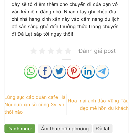
đây sẽ tô điểm thêm cho chuyến đi của bạn vô
vàn kỷ niệm đáng nhớ. Nhanh tay ghi chép địa
chỉ nhà hàng xinh xắn này vào cẩm nang du lịch
để sẵn sàng ghé đến thưởng thức trong chuyến
đi Đà Lạt sắp tới ngay thôi!
Đánh giá post
Lùng sục các quán cafe Hà
Hoa mai anh đào Vũng Tàu
Nội cực xịn sò cùng 3vi.vn
đẹp mê hồn du khách
thôi nào
Danh mục:
Ẩm thực bốn phương
Đà lạt