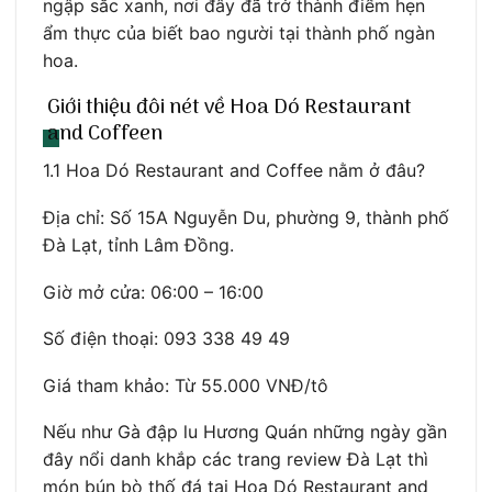
ngập sắc xanh, nơi đây đã trở thành điểm hẹn
ẩm thực của biết bao người tại thành phố ngàn
hoa.
Giới thiệu đôi nét về Hoa Dó Restaurant
and Coffeen
1.1 Hoa Dó Restaurant and Coffee nằm ở đâu?
Địa chỉ: Số 15A Nguyễn Du, phường 9, thành phố
Đà Lạt, tỉnh Lâm Đồng.
Giờ mở cửa: 06:00 – 16:00
Số điện thoại: 093 338 49 49
Giá tham khảo: Từ 55.000 VNĐ/tô
Nếu như Gà đập lu Hương Quán những ngày gần
đây nổi danh khắp các trang review Đà Lạt thì
món bún bò thố đá tại Hoa Dó Restaurant and