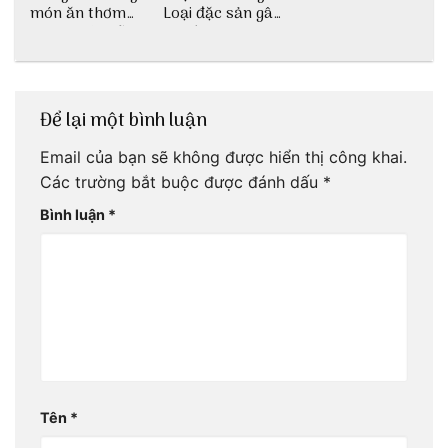
món ăn thơm
Loại đặc sản gây
ngon khó cưỡng
nghiện
Để lại một bình luận
Email của bạn sẽ không được hiển thị công khai.
Các trường bắt buộc được đánh dấu
*
Bình luận
*
Tên
*