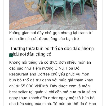
Không gian nơi đây nhỏ gọn nhưng lại tranh trí
xinh xắn nên rất được lòng các bạn trẻ
Thưởng thức bún bò thố đá độc đáo không
phải nơi đâu cũng có
Không nổi tiếng và có thực đơn nhiều món ăn
đặc sắc như Tiệm nướng Ú Nu, Hoa Dó
Restaurant and Coffee chủ yếu phục vụ món
bún bò thố đá trứ danh với mức giá tham khảo
chỉ từ 55.000 VNĐ/tô. Đây được xem là món
best seller tại quán vì chỉ cần mở cửa ra là sẽ có
ngay thực khách đến order ngay một tô bún bò
cho bữa sáng của mình. Tô bún bò thố đá ở Hoa