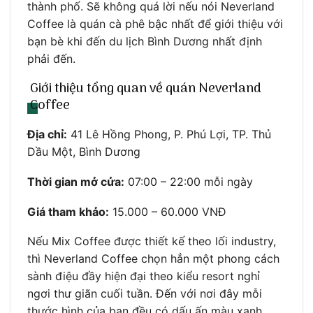
thành phố. Sẽ không quá lời nếu nói Neverland
Coffee là quán cà phê bậc nhất để giới thiệu với
bạn bè khi đến du lịch Bình Dương nhất định
phải đến.
Giới thiệu tổng quan về quán Neverland
Coffee
Địa chỉ:
41 Lê Hồng Phong, P. Phú Lợi, TP. Thủ
Dầu Một, Bình Dương
Thời gian mở cửa:
07:00 – 22:00 mỗi ngày
Giá tham khảo:
15.000 – 60.000 VNĐ
Nếu Mix Coffee được thiết kế theo lối industry,
thì Neverland Coffee chọn hẳn một phong cách
sành điệu đầy hiện đại theo kiểu resort nghỉ
ngơi thư giãn cuối tuần. Đến với nơi đây mỗi
thước hình của bạn đều có dấu ấn màu xanh