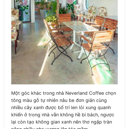
Một góc khác trong nhà Neverland Coffee chọn
tông màu gỗ tự nhiên nâu be đơn giản cùng
nhiều cây xanh được bố trí len lỏi xung quanh
khiến ở trong nhà vẫn không hề bí bách, ngược
lại còn tạo không gian xanh nên thơ ngập tràn
nắng chiều nhẹ vương lên tóc mềm