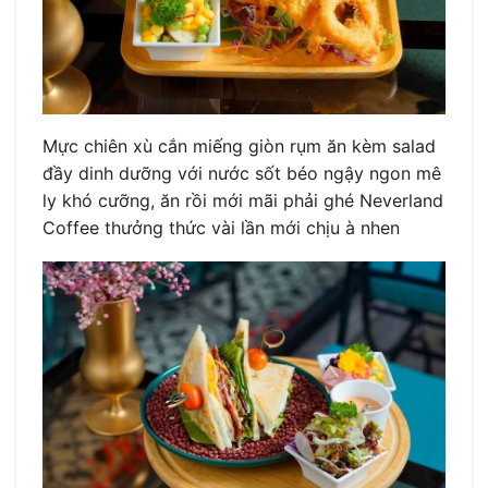
Mực chiên xù cắn miếng giòn rụm ăn kèm salad
đầy dinh dưỡng với nước sốt béo ngậy ngon mê
ly khó cưỡng, ăn rồi mới mãi phải ghé Neverland
Coffee thưởng thức vài lần mới chịu à nhen