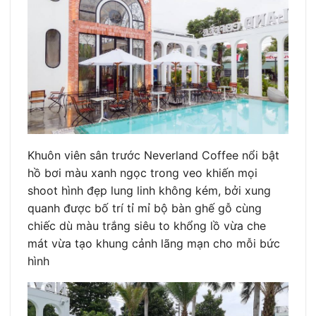
Khuôn viên sân trước Neverland Coffee nổi bật
hồ bơi màu xanh ngọc trong veo khiến mọi
shoot hình đẹp lung linh không kém, bởi xung
quanh được bố trí tỉ mỉ bộ bàn ghế gỗ cùng
chiếc dù màu trắng siêu to khổng lồ vừa che
mát vừa tạo khung cảnh lãng mạn cho mỗi bức
hình