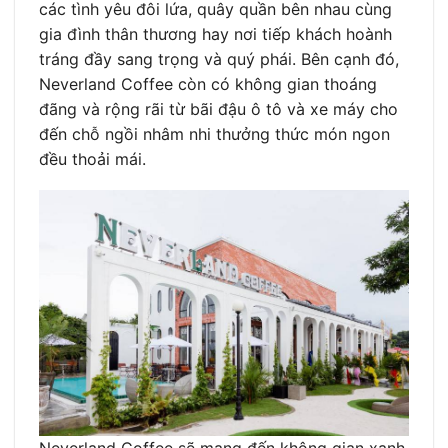
các tình yêu đôi lứa, quây quần bên nhau cùng
gia đình thân thương hay nơi tiếp khách hoành
tráng đầy sang trọng và quý phái. Bên cạnh đó,
Neverland Coffee còn có không gian thoáng
đãng và rộng rãi từ bãi đậu ô tô và xe máy cho
đến chỗ ngồi nhâm nhi thưởng thức món ngon
đều thoải mái.