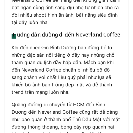
Neverland Coffee sẽ mang đến không gian xanh
bạt ngàn cùng ánh sáng dịu nhẹ tự nhiên cho ra
đời nhiều shoot hình ăn ảnh, bắt nắng siêu đỉnh
tại đây luôn nha
Hướng dẫn đường đi đến Neverland Coffee
Khi đến check-in Bình Dương bạn đừng bỏ lỡ
những đặc sản nổi tiếng ở đây hay những chỗ
tham quan du lịch đầy hấp dẫn. Mách bạn khi
đến Neverland Coffee chuẩn bị nhiều bộ đồ
sang chảnh với chất liệu quý phái như lụa sẽ
khiến bộ ảnh bạn trông đẹp mắt và dễ thành
trend trên mạng luôn nha.
Quãng đường di chuyển từ HCM đến Bình
Dương đến Neverland Coffee cũng rất dễ dàng
như bao quán ở thành phố Thủ Dầu Một với mặt
đường thông thoáng, bóng cây rợp quanh hai