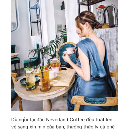
Dù ngồi tại đâu Neverland Coffee đều toát lên
vẻ sang xịn mịn của bạn, thưởng thức ly cà phê