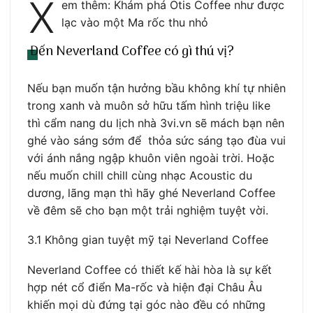
X
em thêm: Khám phá Otis Coffee như được
lạc vào một Ma rốc thu nhỏ
Đến Neverland Coffee có gì thú vị?
Nếu bạn muốn tận hưởng bầu không khí tự nhiên
trong xanh và muôn sở hữu tấm hình triệu like
thì cẩm nang du lịch nhà 3vi.vn sẽ mách bạn nên
ghé vào sáng sớm để thỏa sức sáng tạo đùa vui
với ánh nắng ngập khuôn viên ngoài trời. Hoặc
nếu muốn chill chill cùng nhạc Acoustic du
dương, lãng mạn thì hãy ghé Neverland Coffee
về đêm sẽ cho bạn một trải nghiệm tuyệt vời.
3.1 Không gian tuyệt mỹ tại Neverland Coffee
Neverland Coffee có thiết kế hài hòa là sự kết
hợp nét cổ điển Ma-rốc và hiện đại Châu Âu
khiến mọi dù đứng tại góc nào đều có những