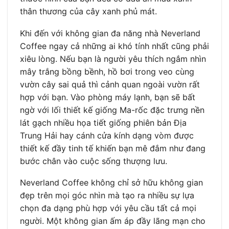
thân thương của cây xanh phủ mát.
Khi đến với không gian đa năng nhà Neverland
Coffee ngay cả những ai khó tính nhất cũng phải
xiêu lòng. Nếu bạn là người yêu thích ngắm nhìn
mây trắng bồng bềnh, hồ bơi trong veo cùng
vườn cây sai quả thì cảnh quan ngoài vườn rất
hợp với bạn. Vào phòng máy lạnh, bạn sẽ bất
ngờ với lối thiết kế giống Ma-rốc đặc trưng nền
lát gạch nhiều họa tiết giống phiên bản Địa
Trung Hải hay cánh cửa kính dạng vòm được
thiết kế đầy tinh tế khiến bạn mê đắm như đang
bước chân vào cuộc sống thượng lưu.
Neverland Coffee không chỉ sở hữu không gian
đẹp trên mọi góc nhìn mà tạo ra nhiều sự lựa
chọn đa dạng phù hợp với yêu cầu tất cả mọi
người. Một không gian ấm áp đầy lãng mạn cho