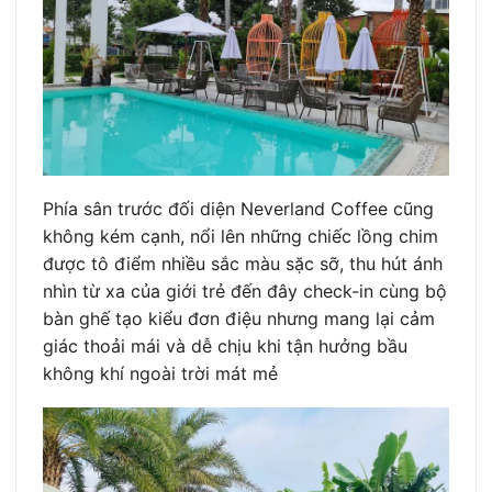
Phía sân trước đối diện Neverland Coffee cũng
không kém cạnh, nổi lên những chiếc lồng chim
được tô điểm nhiều sắc màu sặc sỡ, thu hút ánh
nhìn từ xa của giới trẻ đến đây check-in cùng bộ
bàn ghế tạo kiểu đơn điệu nhưng mang lại cảm
giác thoải mái và dễ chịu khi tận hưởng bầu
không khí ngoài trời mát mẻ