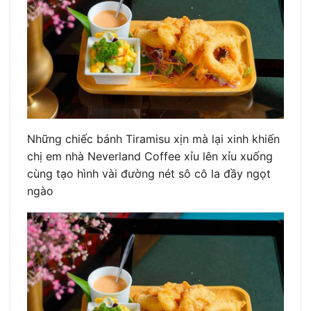
Những chiếc bánh Tiramisu xịn mà lại xinh khiến
chị em nhà Neverland Coffee xỉu lên xỉu xuống
cùng tạo hình vài đường nét sô cô la đầy ngọt
ngào