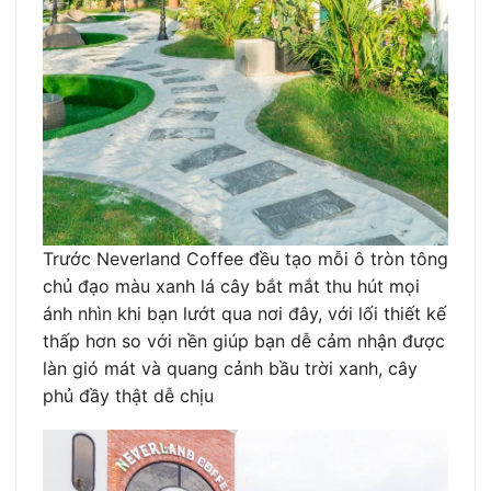
Trước Neverland Coffee đều tạo mỗi ô tròn tông
chủ đạo màu xanh lá cây bắt mắt thu hút mọi
ánh nhìn khi bạn lướt qua nơi đây, với lối thiết kế
thấp hơn so với nền giúp bạn dễ cảm nhận được
làn gió mát và quang cảnh bầu trời xanh, cây
phủ đầy thật dễ chịu