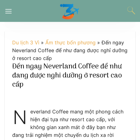
Chuyển
đến
nội
dung
Du lịch 3 Vì
»
Ẩm thực bốn phương
»
Đến ngay
Neverland Coffee để như đang được nghỉ dưỡng
ở resort cao cấp
Đến ngay Neverland Coffee để như
đang được nghỉ dưỡng ở resort cao
cấp
N
everland Coffee mang một phong cách
hiện đại tựa như resort cao cấp, với
không gian xanh mát ở đây bạn như
đang trải nghiệm một chuyến du lịch xa rời