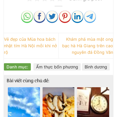
Vẻ đẹp của Mùa hoa bách
Khám phá mùa mật ong
nhật tím Hà Nội mỗi khi nở
bạc hà Hà Giang trên cao
rộ
nguyên đá Đồng Văn
Danh mục:
Ẩm thực bốn phương
Bình dương
Bài viết cùng chủ đề: