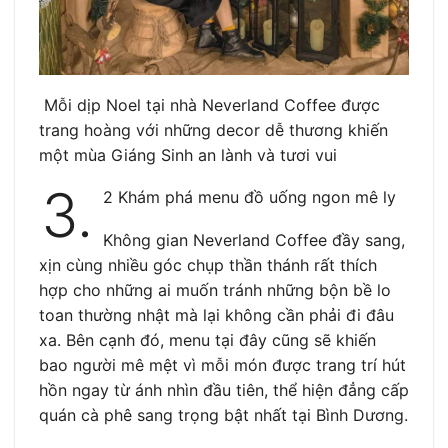
Mỗi dịp Noel tại nhà Neverland Coffee được
trang hoàng với những decor dễ thương khiến
một mùa Giáng Sinh an lành và tươi vui
3.
2 Khám phá menu đồ uống ngon mê ly
Không gian Neverland Coffee đầy sang,
xịn cùng nhiều góc chụp thần thánh rất thích
hợp cho những ai muốn tránh những bộn bề lo
toan thường nhật mà lại không cần phải đi đâu
xa. Bên cạnh đó, menu tại đây cũng sẽ khiến
bao người mê mệt vì mỗi món được trang trí hút
hồn ngay từ ánh nhìn đầu tiên, thể hiện đẳng cấp
quán cà phê sang trọng bật nhất tại Bình Dương.