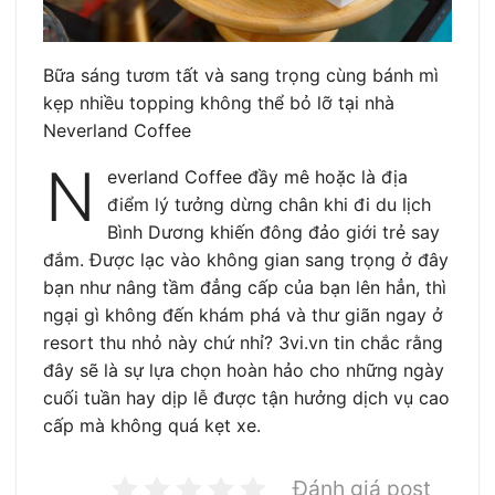
Bữa sáng tươm tất và sang trọng cùng bánh mì
kẹp nhiều topping không thể bỏ lỡ tại nhà
Neverland Coffee
N
everland Coffee đầy mê hoặc là địa
điểm lý tưởng dừng chân khi đi du lịch
Bình Dương khiến đông đảo giới trẻ say
đắm. Được lạc vào không gian sang trọng ở đây
bạn như nâng tầm đẳng cấp của bạn lên hẳn, thì
ngại gì không đến khám phá và thư giãn ngay ở
resort thu nhỏ này chứ nhỉ? 3vi.vn tin chắc rằng
đây sẽ là sự lựa chọn hoàn hảo cho những ngày
cuối tuần hay dịp lễ được tận hưởng dịch vụ cao
cấp mà không quá kẹt xe.
Đánh giá post