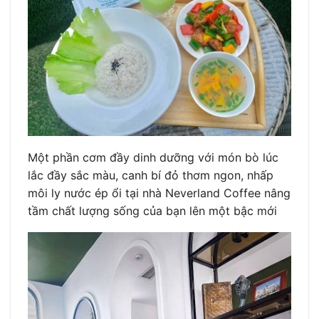
Một phần cơm đầy dinh dưỡng với món bò lúc
lắc đầy sắc màu, canh bí đỏ thơm ngon, nhấp
môi ly nước ép ổi tại nhà Neverland Coffee nâng
tầm chất lượng sống của bạn lên một bậc mới