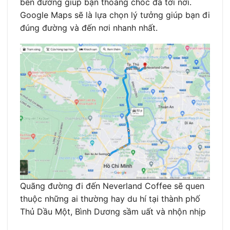
bên đường giúp bạn thoáng chốc đã tới nơi.
Google Maps sẽ là lựa chọn lý tưởng giúp bạn đi
đúng đường và đến nơi nhanh nhất.
Quãng đường đi đến Neverland Coffee sẽ quen
thuộc những ai thường hay du hí tại thành phố
Thủ Dầu Một, Bình Dương sầm uất và nhộn nhịp