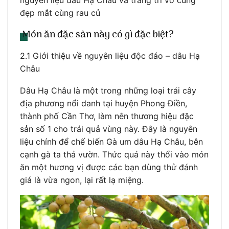
đẹp mắt cùng rau củ
Món ăn đặc sản này có gì đặc biệt?
2.1 Giới thiệu về nguyên liệu độc đáo – dâu Hạ
Châu
Dâu Hạ Châu là một trong những loại trái cây
địa phương nổi danh tại huyện Phong Điền,
thành phố Cần Thơ, làm nên thương hiệu đặc
sản số 1 cho trái quả vùng này. Đây là nguyên
liệu chính để chế biến Gà um dâu Hạ Châu, bên
cạnh gà ta thả vườn. Thức quả này thổi vào món
ăn một hương vị được các bạn dùng thử đánh
giá là vừa ngon, lại rất lạ miệng.