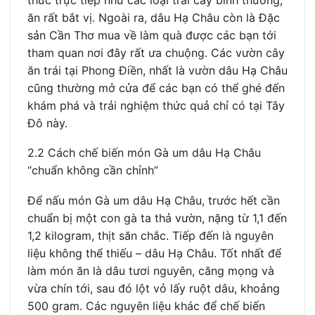
ăn rất bắt vị. Ngoài ra, dâu Hạ Châu còn là Đặc
sản Cần Thơ mua về làm quà được các bạn tới
tham quan nơi đây rất ưa chuộng. Các vườn cây
ăn trái tại Phong Điền, nhất là vườn dâu Hạ Châu
cũng thường mở cửa để các bạn có thể ghé đến
khám phá và trải nghiệm thức quả chỉ có tại Tây
Đô này.
2.2 Cách chế biến món Gà um dâu Hạ Châu
“chuẩn không cần chỉnh”
Để nấu món Gà um dâu Hạ Châu, trước hết cần
chuẩn bị một con gà ta thả vườn, nặng từ 1,1 đến
1,2 kilogram, thịt săn chắc. Tiếp đến là nguyên
liệu không thể thiếu – dâu Hạ Châu. Tốt nhất để
làm món ăn là dâu tươi nguyên, căng mọng và
vừa chín tới, sau đó lột vỏ lấy ruột dâu, khoảng
500 gram. Các nguyên liệu khác để chế biến