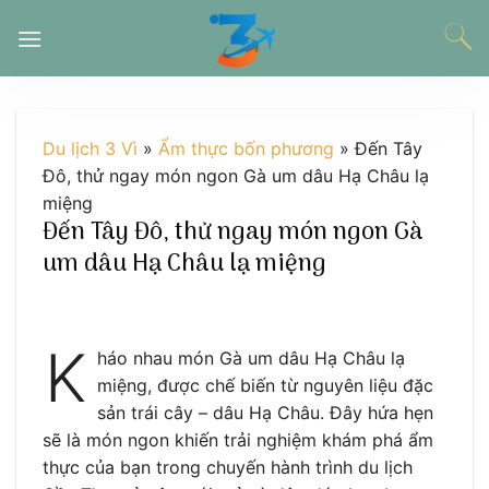
Chuyển
đến
nội
dung
Du lịch 3 Vì
»
Ẩm thực bốn phương
»
Đến Tây
Đô, thử ngay món ngon Gà um dâu Hạ Châu lạ
miệng
Đến Tây Đô, thử ngay món ngon Gà
um dâu Hạ Châu lạ miệng
K
háo nhau món Gà um dâu Hạ Châu lạ
miệng, được chế biến từ nguyên liệu đặc
sản trái cây – dâu Hạ Châu. Đây hứa hẹn
sẽ là món ngon khiến trải nghiệm khám phá ẩm
thực của bạn trong chuyến hành trình du lịch