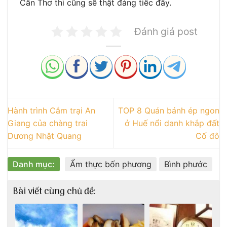
Cần Thơ thì cũng sẽ thật đáng tiếc đấy.
Đánh giá post
Hành trình Cắm trại An
TOP 8 Quán bánh ép ngon
Giang của chàng trai
ở Huế nổi danh khắp đất
Dương Nhật Quang
Cố đô
Danh mục:
Ẩm thực bốn phương
Bình phước
Bài viết cùng chủ đề: