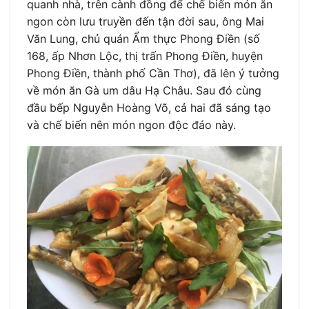
quanh nhà, trên cành đồng để chế biến món ăn
ngon còn lưu truyền đến tận đời sau, ông Mai
Văn Lung, chủ quán Ẩm thực Phong Điền (số
168, ấp Nhơn Lộc, thị trấn Phong Điền, huyện
Phong Điền, thành phố Cần Thơ), đã lên ý tưởng
về món ăn Gà um dâu Hạ Châu. Sau đó cùng
đầu bếp Nguyễn Hoàng Võ, cả hai đã sáng tạo
và chế biến nên món ngon độc đáo này.