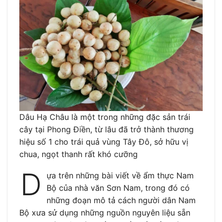
Dâu Hạ Châu là một trong những đặc sản trái
cây tại Phong Điền, từ lâu đã trở thành thương
hiệu số 1 cho trái quả vùng Tây Đô, sở hữu vị
chua, ngọt thanh rất khó cưỡng
D
ựa trên những bài viết về ẩm thực Nam
Bộ của nhà văn Sơn Nam, trong đó có
những đoạn mô tả cách người dân Nam
Bộ xưa sử dụng những nguồn nguyên liệu sẵn