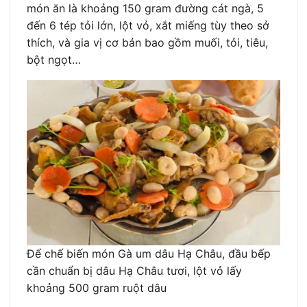
món ăn là khoảng 150 gram đường cát ngà, 5
đến 6 tép tỏi lớn, lột vỏ, xắt miếng tùy theo sở
thích, và gia vị cơ bản bao gồm muối, tỏi, tiêu,
bột ngọt…
Để chế biến món Gà um dâu Hạ Châu, đầu bếp
cần chuẩn bị dâu Hạ Châu tươi, lột vỏ lấy
khoảng 500 gram ruột dâu