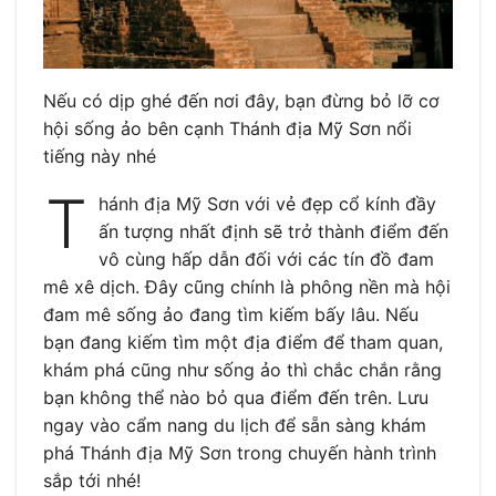
Nếu có dịp ghé đến nơi đây, bạn đừng bỏ lỡ cơ
hội sống ảo bên cạnh Thánh địa Mỹ Sơn nổi
tiếng này nhé
T
hánh địa Mỹ Sơn với vẻ đẹp cổ kính đầy
ấn tượng nhất định sẽ trở thành điểm đến
vô cùng hấp dẫn đối với các tín đồ đam
mê xê dịch. Đây cũng chính là phông nền mà hội
đam mê sống ảo đang tìm kiếm bấy lâu. Nếu
bạn đang kiếm tìm một địa điểm để tham quan,
khám phá cũng như sống ảo thì chắc chắn rằng
bạn không thể nào bỏ qua điểm đến trên. Lưu
ngay vào cẩm nang du lịch để sẵn sàng khám
phá Thánh địa Mỹ Sơn trong chuyến hành trình
sắp tới nhé!