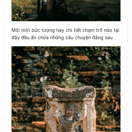
Mỗi một bức tượng hay chi tiết chạm trổ nào tại
đây đều ẩn chứa những câu chuyện đằng sau