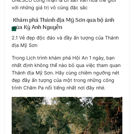
UNESCO công nhận là Di sản văn hóa thế giới
với những giá trị vô cùng đặc sắc
Khám phá Thánh địa Mỹ Sơn qua bộ ảnh
của Kỳ Anh Nguyễn
2.1 Vẻ đẹp độc đáo và đầy ấn tượng của Thánh
địa Mỹ Sơn
Trong Lịch trình khám phá Hội An 1 ngày, bạn
nhất định không thể nào bỏ qua việc tham quan
Thánh địa Mỹ Sơn. Hãy cùng chiêm ngưỡng nét
đẹp đầy ấn tượng của một trong những công
trình Chăm Pa nổi tiếng nhất nơi đây nhé.