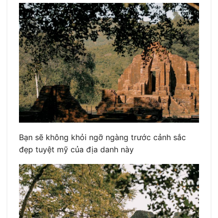
Bạn sẽ không khỏi ngỡ ngàng trước cảnh sắc
đẹp tuyệt mỹ của địa danh này