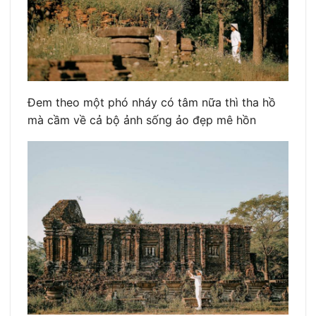
Đem theo một phó nháy có tâm nữa thì tha hồ
mà cầm về cả bộ ảnh sống ảo đẹp mê hồn