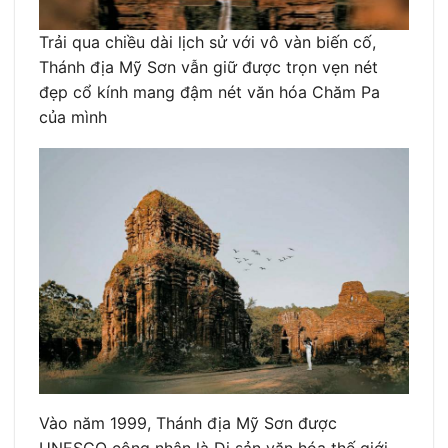
Trải qua chiều dài lịch sử với vô vàn biến cố,
Thánh địa Mỹ Sơn vẫn giữ được trọn vẹn nét
đẹp cổ kính mang đậm nét văn hóa Chăm Pa
của mình
Vào năm 1999, Thánh địa Mỹ Sơn được