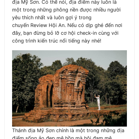
địa Mỹ Sơn. Có thể nói, địa điểm này luôn là
một trong những phông nền được nhiều người
yêu thích nhất và luôn gợi ý trong
chuyến Review Hội An. Nếu có dịp ghé đến nơi
đây, bạn đừng bỏ lỡ cơ hội check-in cùng với
công trình kiến trúc nổi tiếng này nhé!
Thánh địa Mỹ Sơn chính là một trong những địa
điểm sống ảo đẹp mê hồn mà hội đam mê