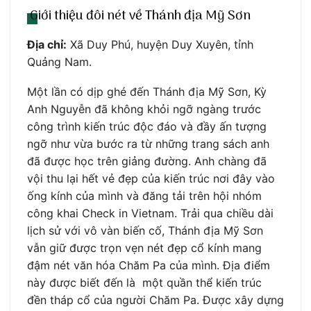
Giới thiệu đôi nét về Thánh địa Mỹ Sơn
Địa chỉ:
Xã Duy Phú, huyện Duy Xuyên, tỉnh
Quảng Nam.
Một lần có dịp ghé đến Thánh địa Mỹ Sơn, Kỳ
Anh Nguyễn đã không khỏi ngỡ ngàng trước
công trình kiến trúc độc đáo và đầy ấn tượng
ngỡ như vừa bước ra từ những trang sách anh
đã được học trên giảng đường. Anh chàng đã
vội thu lại hết vẻ đẹp của kiến trúc nơi đây vào
ống kính của mình và đăng tải trên hội nhóm
công khai Check in Vietnam. Trải qua chiều dài
lịch sử với vô vàn biến cố, Thánh địa Mỹ Sơn
vẫn giữ được trọn vẹn nét đẹp cổ kính mang
đậm nét văn hóa Chăm Pa của mình. Địa điểm
này được biết đến là một quần thể kiến trúc
đền tháp cổ của người Chăm Pa. Được xây dựng