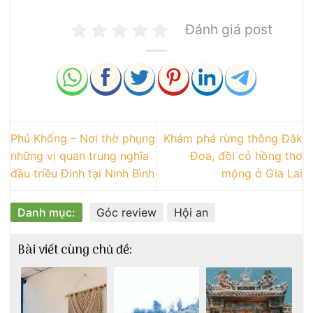
Đánh giá post
Phủ Khống – Nơi thờ phụng
Khám phá rừng thông Đắk
những vị quan trung nghĩa
Đoa, đồi cỏ hồng thơ
đầu triều Đinh tại Ninh Bình
mộng ở Gia Lai
Danh mục:
Góc review
Hội an
Bài viết cùng chủ đề: