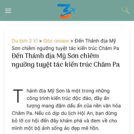
Chuyển
đến
nội
dung
Du lịch 3 Vì
»
Góc review
»
Đến Thánh địa Mỹ
Sơn chiêm ngưỡng tuyệt tác kiến trúc Chăm Pa
Đến Thánh địa Mỹ Sơn chiêm
ngưỡng tuyệt tác kiến trúc Chăm Pa
T
hánh địa Mỹ Sơn là một trong những
công trình kiến trúc độc đáo, đầy ấn
tượng mang đậm dấu ấn của nền văn hóa
Chăm Pa. Nếu có dịp du lịch Hội An, bạn đừng
bỏ lỡ cơ hội đến đây khám phá và đem về cho
mình một bộ ảnh sống ảo đẹp mê hồn.