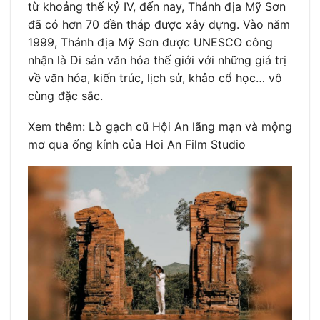
từ khoảng thế kỷ IV, đến nay, Thánh địa Mỹ Sơn
đã có hơn 70 đền tháp được xây dựng. Vào năm
1999, Thánh địa Mỹ Sơn được UNESCO công
nhận là Di sản văn hóa thế giới với những giá trị
về văn hóa, kiến trúc, lịch sử, khảo cổ học… vô
cùng đặc sắc.
Xem thêm: Lò gạch cũ Hội An lãng mạn và mộng
mơ qua ống kính của Hoi An Film Studio