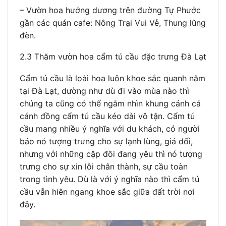
– Vườn hoa hướng dương trên đường Tự Phước
gần các quán cafe: Nông Trại Vui Vẻ, Thung lũng
đèn.
2.3 Thăm vườn hoa cẩm tú cầu đặc trưng Đà Lạt
Cẩm tú cầu là loài hoa luôn khoe sắc quanh năm
tại Đà Lạt, dường như dù đi vào mùa nào thì
chúng ta cũng có thể ngắm nhìn khung cảnh cả
cánh đồng cẩm tú cầu kéo dài vô tận. Cẩm tú
cầu mang nhiều ý nghĩa với du khách, có người
bảo nó tượng trưng cho sự lạnh lùng, giả dối,
nhưng với những cặp đôi đang yêu thì nó tượng
trưng cho sự xin lỗi chân thành, sự cầu toàn
trong tình yêu. Dù là với ý nghĩa nào thì cẩm tú
cầu vẫn hiên ngang khoe sắc giữa đất trời nơi
đây.