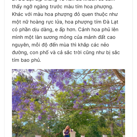
thấy ngỡ ngàng trước màu tím hoa phượng.
Khác với màu hoa phượng đỏ quen thuộc như
một nữ hoàng rực lửa, hoa phượng tím Đà Lạt
có phần dịu dàng, e ấp hơn. Cánh hoa phủ lên
mình một làn sương mỏng của mảnh đất cao
nguyên, mỗi độ đến mùa thì khắp các nẻo
đường, con phố và cả sắc trời cũng như bị sắc
tím bao phủ.