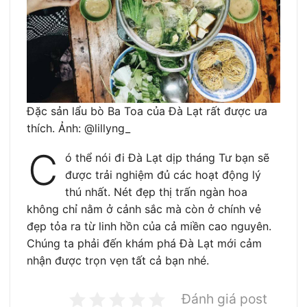
Đặc sản lẩu bò Ba Toa của Đà Lạt rất được ưa
thích. Ảnh: @lillyng_
C
ó thể nói đi Đà Lạt dịp tháng Tư bạn sẽ
được trải nghiệm đủ các hoạt động lý
thú nhất. Nét đẹp thị trấn ngàn hoa
không chỉ nằm ở cảnh sắc mà còn ở chính vẻ
đẹp tỏa ra từ linh hồn của cả miền cao nguyên.
Chúng ta phải đến khám phá Đà Lạt mới cảm
nhận được trọn vẹn tất cả bạn nhé.
Đánh giá post