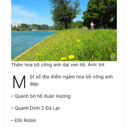
Thảm hoa bồ công anh dại ven hồ. Ảnh: tnt
M
ột số địa điểm ngắm hoa bồ công anh
đẹp:
– Quanh bờ hồ Xuân Hương
– Quanh Dinh 2 Đà Lạt
– Đồi Robin