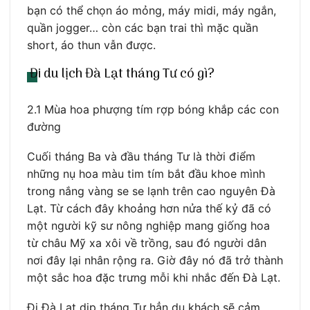
bạn có thể chọn áo mỏng, máy midi, máy ngắn,
quần jogger… còn các bạn trai thì mặc quần
short, áo thun vẫn được.
Đi du lịch Đà Lạt tháng Tư có gì?
2.1 Mùa hoa phượng tím rợp bóng khắp các con
đường
Cuối tháng Ba và đầu tháng Tư là thời điểm
những nụ hoa màu tim tím bắt đầu khoe mình
trong nắng vàng se se lạnh trên cao nguyên Đà
Lạt. Từ cách đây khoảng hơn nửa thế kỷ đã có
một người kỹ sư nông nghiệp mang giống hoa
từ châu Mỹ xa xôi về trồng, sau đó người dân
nơi đây lại nhân rộng ra. Giờ đây nó đã trở thành
một sắc hoa đặc trưng mỗi khi nhắc đến Đà Lạt.
Đi Đà Lạt dịp tháng Tư hẳn du khách sẽ cảm