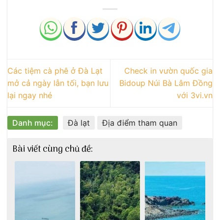
Các tiệm cà phê ở Đà Lạt
Check in vườn quốc gia
mở cả ngày lẫn tối, bạn lưu
Bidoup Núi Bà Lâm Đồng
lại ngay nhé
với 3vi.vn
Danh mục:
Đà lạt
Địa điểm tham quan
Bài viết cùng chủ đề: