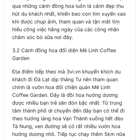
qua những cánh đồng hoa luôn là cảnh đẹp thu
hút du khách nhất, khiến bao con tim xuyến xao
khi được chụp ảnh, tham quan và tận mắt tìm
hiểu công việc hằng ngày của các công nhân
chăm sóc bò sữa nơi đây.
3.2 Cánh đồng hoa đối diện Mê Linh Coffee
Garden
Địa điểm tiếp theo mà 3vi.vn khuyến khích du
khách đi Đà Lạt dịp tháng Tư nên tham quan
chính là vườn hoa đối chiện quán Mê Linh
Coffee Garden. Đây là đồi hoa hướng dương
được nhiều bạn trẻ săn đón bậc nhất. Từ trung
tâm thành phố di chuyển đến đây bạn có thể đi
theo hướng làng hoa Vạn Thành xuống hết đèo
Tà Nung, ven đường sẽ có rất nhiều vườn hoa
hướng dương nhỏ. Tiếp tục chạy thêm 5km nữa