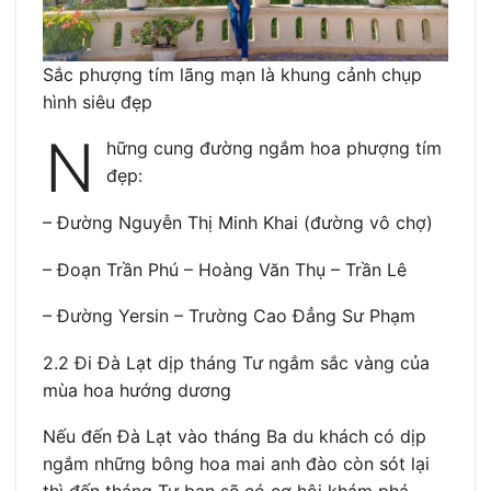
Sắc phượng tím lãng mạn là khung cảnh chụp
hình siêu đẹp
N
hững cung đường ngắm hoa phượng tím
đẹp:
– Đường Nguyễn Thị Minh Khai (đường vô chợ)
– Đoạn Trần Phú – Hoàng Văn Thụ – Trần Lê
– Đường Yersin – Trường Cao Đẳng Sư Phạm
2.2 Đi Đà Lạt dịp tháng Tư ngắm sắc vàng của
mùa hoa hướng dương
Nếu đến Đà Lạt vào tháng Ba du khách có dịp
ngắm những bông hoa mai anh đào còn sót lại