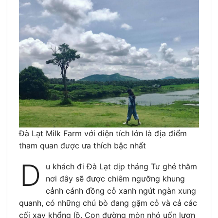
Đà Lạt Milk Farm với diện tích lớn là địa điểm
tham quan được ưa thích bậc nhất
D
u khách đi Đà Lạt dịp tháng Tư ghé thăm
nơi đây sẽ được chiêm ngưỡng khung
cảnh cánh đồng cỏ xanh ngút ngàn xung
quanh, có những chú bò đang gặm cỏ và cả các
cối xay khổng lồ. Con đường mòn nhỏ uốn lượn