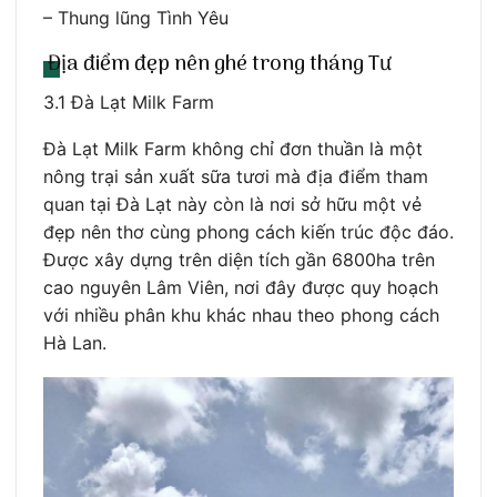
– Thung lũng Tình Yêu
Địa điểm đẹp nên ghé trong tháng Tư
3.1 Đà Lạt Milk Farm
Đà Lạt Milk Farm không chỉ đơn thuần là một
nông trại sản xuất sữa tươi mà địa điểm tham
quan tại Đà Lạt này còn là nơi sở hữu một vẻ
đẹp nên thơ cùng phong cách kiến trúc độc đáo.
Được xây dựng trên diện tích gần 6800ha trên
cao nguyên Lâm Viên, nơi đây được quy hoạch
với nhiều phân khu khác nhau theo phong cách
Hà Lan.