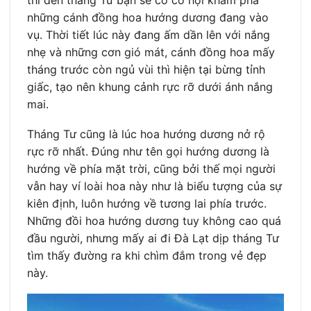
thì đến tháng Tư bạn sẽ có cơ hội khám phá
những cánh đồng hoa hướng dương đang vào
vụ. Thời tiết lúc này đang ấm dần lên với nắng
nhẹ và những cơn gió mát, cánh đồng hoa mấy
tháng trước còn ngủ vùi thì hiện tại bừng tỉnh
giấc, tạo nên khung cảnh rực rỡ dưới ánh nắng
mai.
Tháng Tư cũng là lúc hoa hướng dương nở rộ
rực rỡ nhất. Đúng như tên gọi hướng dương là
hướng về phía mặt trời, cũng bởi thế mọi người
vẫn hay ví loài hoa này như là biểu tượng của sự
kiên định, luôn hướng về tương lai phía trước.
Những đồi hoa hướng dương tuy không cao quá
đầu người, nhưng mấy ai đi Đà Lạt dịp tháng Tư
tìm thấy đường ra khi chìm đắm trong vẻ đẹp
này.