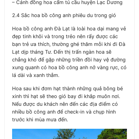
– Cánh đồng hoa cẩm tú cầu huyện Lạc Dương
2.4 Sắc hoa bồ công anh phiêu du trong gió
Hoa bồ công anh Đà Lạt là loài hoa dại mang vẻ
đẹp tinh khôi và trong trẻo nên rấy được các
bạn trẻ ưa thích, thường ghé thăm mỗi khi đi Đà
Lạt dịp tháng Tư. Đến thị trấn ngàn hoa sẽ
chẳng khó để gặp những triền đồi hay vệ đường
xung quanh có hoa bồ công anh nở vàng rực, có
lá dài và xanh thẫm.
Hoa sau khi đơm hạt thành những quả bông bé
xinh thì hạt sẽ theo gió bay đi khắp muôn nơi.
Nếu được du khách nên đến các địa điểm có
nhiều bồ công anh để check-in và chụp hình
trước khi mùa mưa đến.