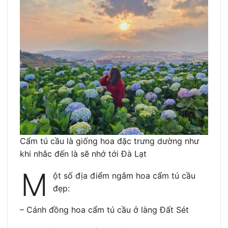
Cẩm tú cầu là giống hoa đặc trưng dường như
khi nhắc đến là sẽ nhớ tới Đà Lạt
M
ột số địa điểm ngắm hoa cẩm tú cầu
đẹp:
– Cánh đồng hoa cẩm tú cầu ở làng Đất Sét