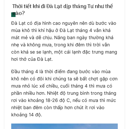
Thời tiết khi đi Đà Lạt dịp tháng Tư như thế
nào?
Đà Lạt có địa hình cao nguyên nên dù bước vào
mùa khô thì khí hậu ở Đà Lạt tháng 4 vẫn khá
mát mẻ và dễ chịu. Nắng ban ngày thường khá
nhẹ và không mưa, trong khi đêm thì trời vẫn
còn khá se se lạnh, một cái lạnh đặc trưng mang
hơi thở của Đà Lạt.
Đầu tháng 4 là thời điểm đang bước vào mùa
khô nên có đôi khi chúng ta sẽ bất chợt gặp cơn
mưa nhỏ lúc xế chiều, cuối tháng 4 thì mưa có
phần nhiều hơn. Nhiệt độ trung bình trong tháng
rơi vào khoảng 18-26 độ C, nếu có mưa thì mức
nhiệt ban đêm còn thấp hơn chút ít rơi vào
khoảng 14 độ.