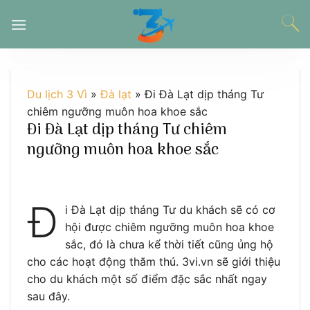
Chuyển
đến
nội
dung
Du lịch 3 Vì
»
Đà lạt
»
Đi Đà Lạt dịp tháng Tư
chiêm ngưỡng muôn hoa khoe sắc
Đi Đà Lạt dịp tháng Tư chiêm
ngưỡng muôn hoa khoe sắc
Đ
i Đà Lạt dịp tháng Tư du khách sẽ có cơ
hội được chiêm ngưỡng muôn hoa khoe
sắc, đó là chưa kể thời tiết cũng ủng hộ
cho các hoạt động thăm thú. 3vi.vn sẽ giới thiệu
cho du khách một số điểm đặc sắc nhất ngay
sau đây.