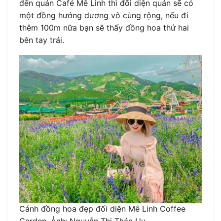
đến quán Café Mê Linh thì đối diện quán sẽ có
một đồng hướng dương vô cùng rộng, nếu đi
thêm 100m nữa bạn sẽ thấy đồng hoa thứ hai
bên tay trái.
Cánh đồng hoa đẹp đối diện Mê Linh Coffee
Garden. Ảnh: Nguyễn Thị Thán Uy