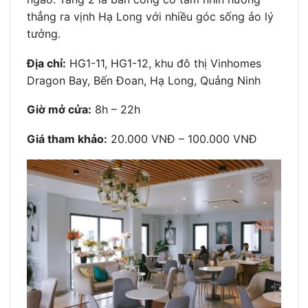
thẳng ra vịnh Hạ Long với nhiều góc sống ảo lý
tưởng.
Địa chỉ:
HG1-11, HG1-12, khu đô thị Vinhomes
Dragon Bay, Bến Đoan, Hạ Long, Quảng Ninh
Giờ mở cửa:
8h – 22h
Giá tham khảo:
20.000 VNĐ – 100.000 VNĐ