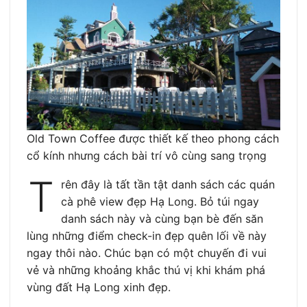
Old Town Coffee được thiết kế theo phong cách
cổ kính nhưng cách bài trí vô cùng sang trọng
T
rên đây là tất tần tật danh sách các quán
cà phê view đẹp Hạ Long. Bỏ túi ngay
danh sách này và cùng bạn bè đến săn
lùng những điểm check-in đẹp quên lối về này
ngay thôi nào. Chúc bạn có một chuyến đi vui
vẻ và những khoảng khắc thú vị khi khám phá
vùng đất Hạ Long xinh đẹp.