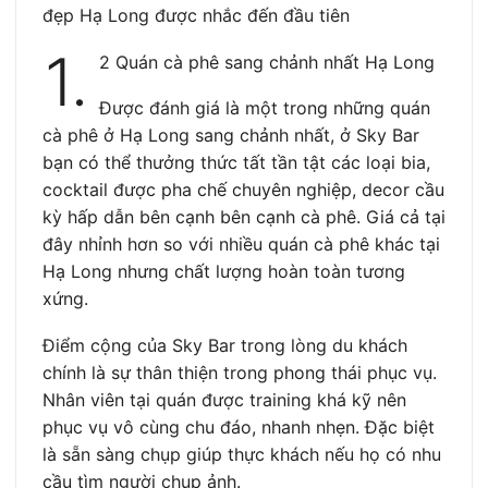
đẹp Hạ Long được nhắc đến đầu tiên
1.
2 Quán cà phê sang chảnh nhất Hạ Long
Được đánh giá là một trong những quán
cà phê ở Hạ Long sang chảnh nhất, ở Sky Bar
bạn có thể thưởng thức tất tần tật các loại bia,
cocktail được pha chế chuyên nghiệp, decor cầu
kỳ hấp dẫn bên cạnh bên cạnh cà phê. Giá cả tại
đây nhỉnh hơn so với nhiều quán cà phê khác tại
Hạ Long nhưng chất lượng hoàn toàn tương
xứng.
Điểm cộng của Sky Bar trong lòng du khách
chính là sự thân thiện trong phong thái phục vụ.
Nhân viên tại quán được training khá kỹ nên
phục vụ vô cùng chu đáo, nhanh nhẹn. Đặc biệt
là sẵn sàng chụp giúp thực khách nếu họ có nhu
cầu tìm người chụp ảnh.