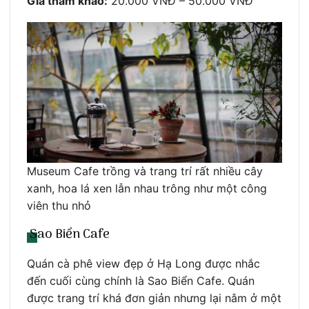
Giá tham khảo:
20.000 VNĐ – 50.000 VNĐ
Museum Cafe trồng và trang trí rất nhiều cây
xanh, hoa lá xen lẫn nhau trông như một công
viên thu nhỏ
Sao Biển Cafe
Quán cà phê view đẹp ở Hạ Long được nhắc
đến cuối cùng chính là Sao Biển Cafe. Quán
được trang trí khá đơn giản nhưng lại nằm ở một