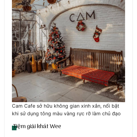
Cam Cafe sở hữu không gian xinh xắn, nổi bật
khi sử dụng tông màu vàng rực rỡ làm chủ đạo
Tiệm giải khát Wee