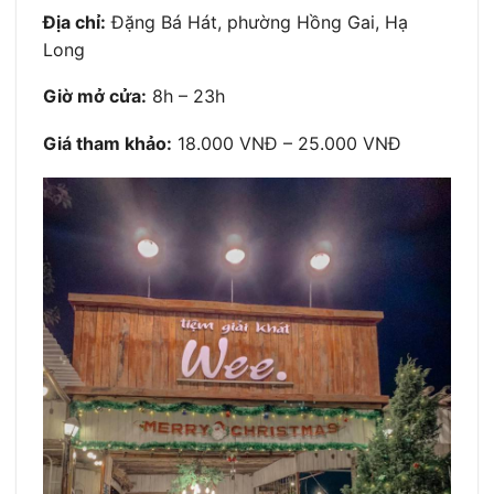
Địa chỉ:
Đặng Bá Hát, phường Hồng Gai, Hạ
Long
Giờ mở cửa:
8h – 23h
Giá tham khảo:
18.000 VNĐ – 25.000 VNĐ