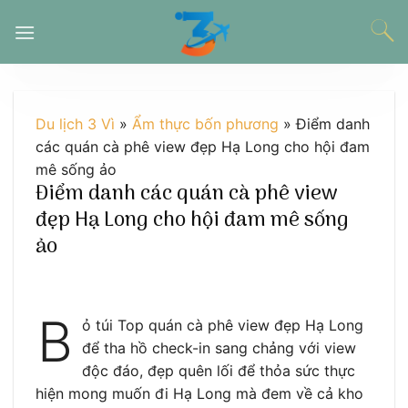
Chuyển
đến
nội
dung
Du lịch 3 Vì
»
Ẩm thực bốn phương
»
Điểm danh
các quán cà phê view đẹp Hạ Long cho hội đam
mê sống ảo
Điểm danh các quán cà phê view
đẹp Hạ Long cho hội đam mê sống
ảo
B
ỏ túi Top quán cà phê view đẹp Hạ Long
để tha hồ check-in sang chảng với view
độc đáo, đẹp quên lối để thỏa sức thực
hiện mong muốn đi Hạ Long mà đem về cả kho