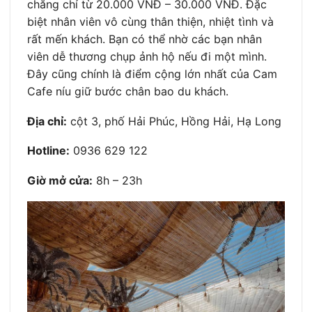
chăng chỉ từ 20.000 VNĐ – 30.000 VNĐ. Đặc
biệt nhân viên vô cùng thân thiện, nhiệt tình và
rất mến khách. Bạn có thể nhờ các bạn nhân
viên dễ thương chụp ảnh hộ nếu đi một mình.
Đây cũng chính là điểm cộng lớn nhất của Cam
Cafe níu giữ bước chân bao du khách.
Địa chỉ:
cột 3, phố Hải Phúc, Hồng Hải, Hạ Long
Hotline:
0936 629 122
Giờ mở cửa:
8h – 23h