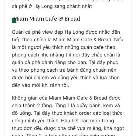
cà phê ở Hạ Long sang chảnh nhất
Miam Miam Cafe & Bread
Quán cà phê view đẹp Hạ Long được nhắc đến
tiếp theo chính là Miam Miam Cafe & Bread. Nếu
là một người yêu thích những quán cafe theo
phong cách nhẹ nhàng thì nơi đây chắc chắn là
quán cà phê dành riêng cho bạn. Tại đây phục
vụ theo phong cách trà bánh đúng chuẩn nên
được hội chị em vô cùng yêu thích và lựa chọn
đến vào mỗi khi rảnh rỗi.
Không gian của Miam Miam Cafe & Bread được
chia thành 2 tầng. Tầng 1 là quầy bánh, kem và
đồ uống. Tại đây thực khách order các loại thức
uống mình yêu thích. Hầu hết các món trong
thực đơn đều được pha chế vừa miệng, khá ngọt
ngào. Tầng 2 là ban công có tầm nhìn hướng