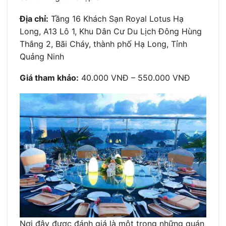
Địa chỉ:
Tầng 16 Khách Sạn Royal Lotus Hạ
Long, A13 Lô 1, Khu Dân Cư Du Lịch Đông Hùng
Thắng 2, Bãi Cháy, thành phố Hạ Long, Tỉnh
Quảng Ninh
Giá tham khảo:
40.000 VNĐ – 550.000 VNĐ
Nơi đây được đánh giá là một trong những quán