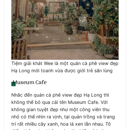
Tiệm giải khát Wee là một quán cà phê view đẹp
Hạ Long mới toanh vừa được giới trẻ săn lùng
Museum Cafe
Nhắc đến quán cà phê view đẹp Hạ Long thì
không thể bỏ qua cái tên Museum Cafe. Với
không gian tuyệt đẹp như một công viên thu
nhỏ có thể nhìn ra vịnh, tại quán trồng và trang
trí rất nhiều cây xanh, hoa lá xen lẫn nhau. Tô