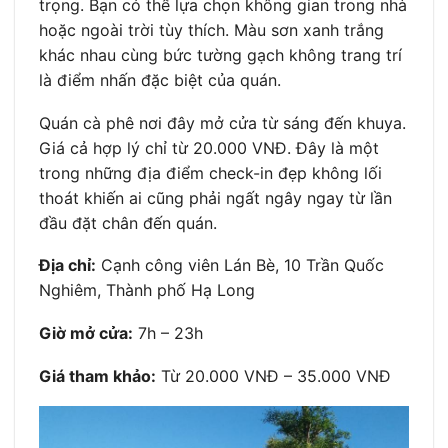
trọng. Bạn có thể lựa chọn không gian trong nhà
hoặc ngoài trời tùy thích. Màu sơn xanh trắng
khác nhau cùng bức tường gạch không trang trí
là điểm nhấn đặc biệt của quán.
Quán cà phê nơi đây mở cửa từ sáng đến khuya.
Giá cả hợp lý chỉ từ 20.000 VNĐ. Đây là một
trong những địa điểm check-in đẹp không lối
thoát khiến ai cũng phải ngất ngây ngay từ lần
đầu đặt chân đến quán.
Địa chỉ:
Cạnh công viên Lán Bè, 10 Trần Quốc
Nghiêm, Thành phố Hạ Long
Giờ mở cửa:
7h – 23h
Giá tham khảo:
Từ 20.000 VNĐ – 35.000 VNĐ