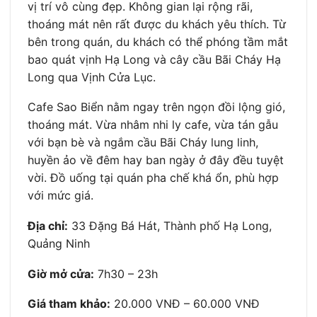
vị trí vô cùng đẹp. Không gian lại rộng rãi,
thoáng mát nên rất được du khách yêu thích. Từ
bên trong quán, du khách có thể phóng tầm mắt
bao quát vịnh Hạ Long và cây cầu Bãi Cháy Hạ
Long qua Vịnh Cửa Lục.
Cafe Sao Biển nằm ngay trên ngọn đồi lộng gió,
thoáng mát. Vừa nhâm nhi ly cafe, vừa tán gẫu
với bạn bè và ngắm cầu Bãi Cháy lung linh,
huyền ảo về đêm hay ban ngày ở đây đều tuyệt
vời. Đồ uống tại quán pha chế khá ổn, phù hợp
với mức giá.
Địa chỉ:
33 Đặng Bá Hát, Thành phố Hạ Long,
Quảng Ninh
Giờ mở cửa:
7h30 – 23h
Giá tham khảo:
20.000 VNĐ – 60.000 VNĐ