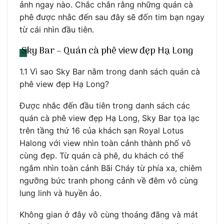
ảnh ngay nào. Chắc chắn rằng những quán cà
phê được nhắc đến sau đây sẽ đốn tim bạn ngay
từ cái nhìn đầu tiên.
Sky Bar – Quán cà phê view đẹp Hạ Long
1.1 Vì sao Sky Bar nằm trong danh sách quán cà
phê view đẹp Hạ Long?
Được nhắc đến đầu tiên trong danh sách các
quán cà phê view đẹp Hạ Long, Sky Bar tọa lạc
trên tầng thứ 16 của khách sạn Royal Lotus
Halong với view nhìn toàn cảnh thành phố vô
cùng đẹp. Từ quán cà phê, du khách có thể
ngắm nhìn toàn cảnh Bãi Cháy từ phía xa, chiêm
ngưỡng bức tranh phong cảnh về đêm vô cùng
lung linh và huyền ảo.
Không gian ở đây vô cùng thoáng đãng và mát