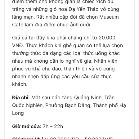
điểm thêm cho không gian là chiếc xích đu
trắng và những giỏ hoa Dạ Yến Thảo vô cùng
lãng mạn. Rất nhiều cặp đôi đã chọn Museum
Cafe làm địa điểm chụp ảnh cưới.
Giá cả tại đây khá phải chăng chỉ từ 20.000
VNĐ. Thực khách khi ghé quán có thể lựa chọn
thưởng thức đa dạng các loại thức uống khác
nhau mà không cần lo nghĩ về giá. Nhân viên
phục vụ khá chu đáo, thân thiện và vô cùng
nhanh nhẹn đáp ứng các yêu cầu của thực
khách.
Địa chỉ:
Mặt sau bảo tàng Quảng Ninh, Trần
Quốc Nghiễn, Phường Bạch Đằng, Thành phố Hạ
Long
Giờ mở cửa:
7h – 22h