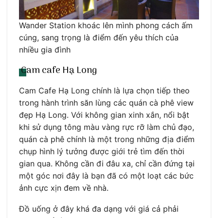
Wander Station khoác lên mình phong cách ấm
cúng, sang trọng là điểm đến yêu thích của
nhiều gia đình
Cam cafe Hạ Long
Cam Cafe Hạ Long chính là lựa chọn tiếp theo
trong hành trình săn lùng các quán cà phê view
đẹp Hạ Long. Với không gian xinh xắn, nổi bật
khi sử dụng tông màu vàng rực rỡ làm chủ đạo,
quán cà phê chính là một trong những địa điểm
chụp hình lý tưởng được giới trẻ tìm đến thời
gian qua. Không cần đi đâu xa, chỉ cần đứng tại
một góc nơi đây là bạn đã có một loạt các bức
ảnh cực xịn đem về nhà.
Đồ uống ở đây khá đa dạng với giá cả phải