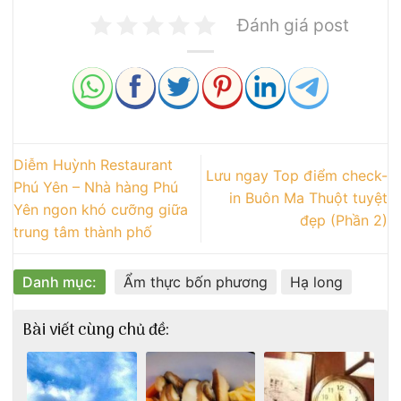
Đánh giá post
Diễm Huỳnh Restaurant
Lưu ngay Top điểm check-
Phú Yên – Nhà hàng Phú
in Buôn Ma Thuột tuyệt
Yên ngon khó cưỡng giữa
đẹp (Phần 2)
trung tâm thành phố
Danh mục:
Ẩm thực bốn phương
Hạ long
Bài viết cùng chủ đề: