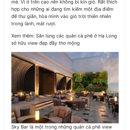
mẻ. Vì ở trên cao nên không bị kín gió. Rất thích
hợp cho những ai đang tìm kiếm một địa điểm
để thư giãn, hòa mình vào gió trời thiên nhiên
trong lành, mát rượi.
Xem thêm: Săn lùng các quán cà phê ở Hạ Long
sở hữu view đẹp đầy thơ mộng
Sky Bar là một trong những quán cà phê view