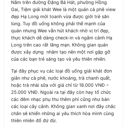
Nằm trên đường Đặng Bá Hát, phường Hồng
Gai, Tiệm giải khát Wee là một quán cà phê view
đẹp Hạ Long mới toanh vừa được giới trẻ săn
lùng. Tuy đồ uống không phải thế mạnh của
quán nhưng Wee vẫn hút khách nhờ vị trí đẹp,
thực khách dễ dàng check-in và ngắm cảnh Hạ
Long trên cao rất lãng mạn. Không gian quán
được xây dựng nhằm tạo nên một nơi gặp gỡ
của các bạn trẻ sáng tạo và yêu thiên nhiên.
Tại đây phục vụ các loại đồ uống giải khát đơn
giản như cà phê, nước khoáng, trà chanh quất,
hoặc trà nhài sữa với giá chỉ từ 18.000 VNĐ –
25.000 VNĐ. Ngoài ra tại đây còn hay tổ chức
các đêm nhạc phụ thu thêm phí cũng như bán
các loại cây cảnh. Không gian xanh nơi đây chắc
chắn sẽ khiến những ai yêu thích hòa mình cùng
thiên nhiên đổ đứ đừ.