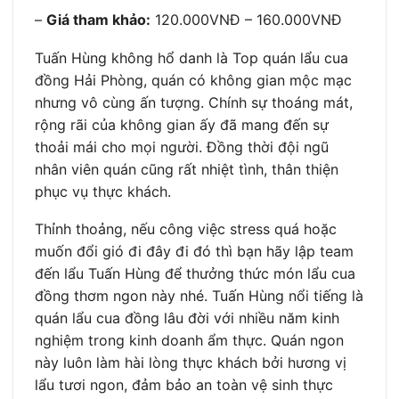
–
Giá tham khảo:
120.000VNĐ – 160.000VNĐ
Tuấn Hùng không hổ danh là Top quán lẩu cua
đồng Hải Phòng, quán có không gian mộc mạc
nhưng vô cùng ấn tượng. Chính sự thoáng mát,
rộng rãi của không gian ấy đã mang đến sự
thoải mái cho mọi người. Đồng thời đội ngũ
nhân viên quán cũng rất nhiệt tình, thân thiện
phục vụ thực khách.
Thỉnh thoảng, nếu công việc stress quá hoặc
muốn đổi gió đi đây đi đó thì bạn hãy lập team
đến lẩu Tuấn Hùng để thưởng thức món lẩu cua
đồng thơm ngon này nhé. Tuấn Hùng nổi tiếng là
quán lẩu cua đồng lâu đời với nhiều năm kinh
nghiệm trong kinh doanh ẩm thực. Quán ngon
này luôn làm hài lòng thực khách bởi hương vị
lẩu tươi ngon, đảm bảo an toàn vệ sinh thực