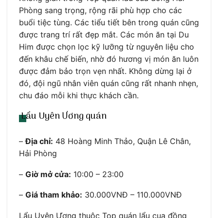
Phòng sang trọng, rộng rãi phù hợp cho các
buổi tiệc tùng. Các tiểu tiết bên trong quán cũng
được trang trí rất đẹp mắt. Các món ăn tại Du
Him được chọn lọc kỹ lưỡng từ nguyên liệu cho
đến khâu chế biến, nhờ đó hương vị món ăn luôn
được đảm bảo trọn vẹn nhất. Không dừng lại ở
đó, đội ngũ nhân viên quán cũng rất nhanh nhẹn,
chu đáo mỗi khi thực khách cần.
Lẩu Uyên Ương quán
–
Địa chỉ:
48 Hoàng Minh Thảo, Quận Lê Chân,
Hải Phòng
–
Giờ mở cửa:
10:00 – 23:00
–
Giá tham khảo:
30.000VNĐ – 110.000VNĐ
Lẩu Uyên Ương thuộc Top quán lẩu cua đồng