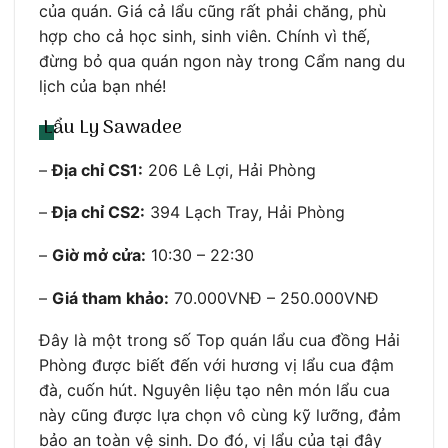
của quán. Giá cả lẩu cũng rất phải chăng, phù
hợp cho cả học sinh, sinh viên. Chính vì thế,
đừng bỏ qua quán ngon này trong Cẩm nang du
lịch của bạn nhé!
Lẩu Ly Sawadee
–
Địa chỉ CS1:
206 Lê Lợi, Hải Phòng
–
Địa chỉ CS2:
394 Lạch Tray, Hải Phòng
–
Giờ mở cửa:
10:30 – 22:30
–
Giá tham khảo:
70.000VNĐ – 250.000VNĐ
Đây là một trong số Top quán lẩu cua đồng Hải
Phòng được biết đến với hương vị lẩu cua đậm
đà, cuốn hút. Nguyên liệu tạo nên món lẩu cua
này cũng được lựa chọn vô cùng kỹ lưỡng, đảm
bảo an toàn vệ sinh. Do đó, vị lẩu của tại đây