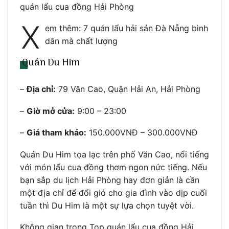
quán lẩu cua đồng Hải Phòng
X
em thêm: 7 quán lẩu hải sản Đà Nẵng bình
dân mà chất lượng
Quán Du Him
–
Địa chỉ:
79 Văn Cao, Quận Hải An, Hải Phòng
–
Giờ mở cửa:
9:00 – 23:00
–
Giá tham khảo:
150.000VNĐ – 300.000VNĐ
Quán Du Him tọa lạc trên phố Văn Cao, nổi tiếng
với món lẩu cua đồng thơm ngon nức tiếng. Nếu
bạn sắp du lịch Hải Phòng hay đơn giản là cần
một địa chỉ để đổi gió cho gia đình vào dịp cuối
tuần thì Du Him là một sự lựa chọn tuyệt vời.
Không gian trong Top quán lẩu cua đồng Hải