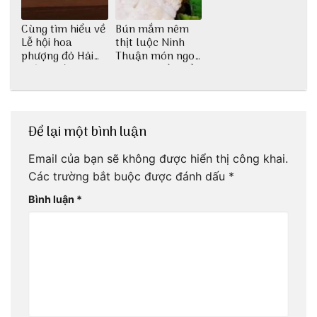
Cùng tìm hiểu về
Bún mắm nêm
Lễ hội hoa
thịt luộc Ninh
phượng đỏ Hải
Thuận món ngon
Phòng với 3vi.vn
dân dã miền biển
Để lại một bình luận
Email của bạn sẽ không được hiển thị công khai.
Các trường bắt buộc được đánh dấu
*
Bình luận
*