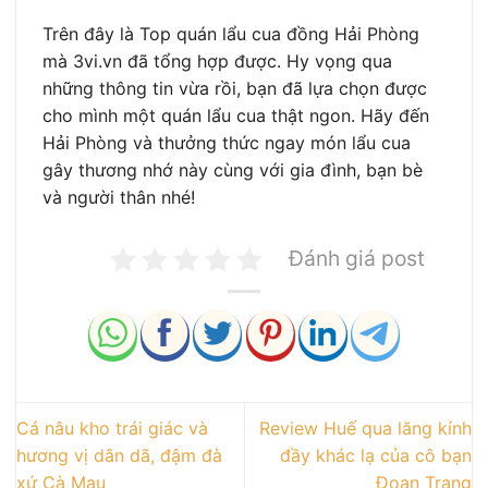
Trên đây là Top quán lẩu cua đồng Hải Phòng
mà 3vi.vn đã tổng hợp được. Hy vọng qua
những thông tin vừa rồi, bạn đã lựa chọn được
cho mình một quán lẩu cua thật ngon. Hãy đến
Hải Phòng và thưởng thức ngay món lẩu cua
gây thương nhớ này cùng với gia đình, bạn bè
và người thân nhé!
Đánh giá post
Cá nâu kho trái giác và
Review Huế qua lăng kính
hương vị dân dã, đậm đà
đầy khác lạ của cô bạn
xứ Cà Mau
Đoan Trang