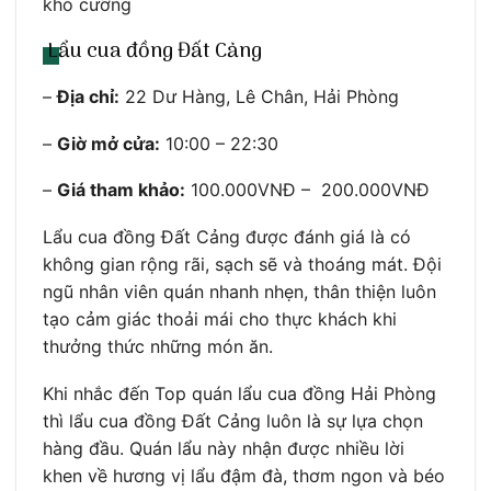
khó cưỡng
Lẩu cua đồng Đất Cảng
–
Địa chỉ:
22 Dư Hàng, Lê Chân, Hải Phòng
–
Giờ mở cửa:
10:00 – 22:30
–
Giá tham khảo:
100.000VNĐ – 200.000VNĐ
Lẩu cua đồng Đất Cảng được đánh giá là có
không gian rộng rãi, sạch sẽ và thoáng mát. Đội
ngũ nhân viên quán nhanh nhẹn, thân thiện luôn
tạo cảm giác thoải mái cho thực khách khi
thưởng thức những món ăn.
Khi nhắc đến Top quán lẩu cua đồng Hải Phòng
thì lẩu cua đồng Đất Cảng luôn là sự lựa chọn
hàng đầu. Quán lẩu này nhận được nhiều lời
khen về hương vị lẩu đậm đà, thơm ngon và béo