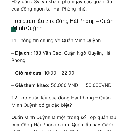
Hãy cùng 3vi.vn khám phá ngay các quán lẩu
cua đồng ngon tại Hải Phòng nhé!
Top quán lẩu cua đồng Hải Phòng – Quán
Minh Quỳnh
1.1 Thông tin chung về Quán Minh Quỳnh
–
Địa chỉ:
188 Văn Cao, Quận Ngô Quyền, Hải
Phòng
–
Giờ mở cửa:
10:00 – 22:00
–
Giá tham khảo:
50.000 VNĐ – 150.000VNĐ
1.2 Top quán lẩu cua đồng Hải Phòng – Quán
Minh Quỳnh có gì đặc biệt?
Quán Minh Quỳnh là một trong số Top quán lẩu
cua đồng Hải Phòng ngon. Quán lẩu này được