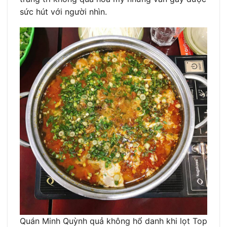
sức hút với người nhìn.
Quán Minh Quỳnh quả không hổ danh khi lọt Top