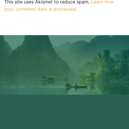
This site uses Akismet to reduce spam.
Learn how
your comment data is processed.