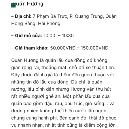
Quán Hương
–
Địa chỉ:
7 Phạm Bá Trực, P. Quang Trung, Quận
Hồng Bàng, Hải Phòng
–
Giờ mở cửa:
10:00 – 10:30
–
Giá tham khảo:
50.000VNĐ – 150.000VNĐ
Quán Hương là quán lẩu cua đồng có không
gian rộng rãi, thoáng mát, chỗ để xe thuận tiện.
Đây được đánh giá là điểm đến quen thuộc với
những tín đồ lẩu cua đồng. Dù chỉ là quán
nướng, lẩu bình dân nhưng Hương vẫn thu hút
rất nhiều người ghé ăn. Một phần lẩu cua của
quán bao gồm đậu, rau, phù trúc, giò sống… và
đương nhiên không thể thiếu nước lẩu ngon
chưng cùng hành phi. Bên cạnh đó, thái độ phục
vụ nhanh nhẹn, nhiệt tình cũng là điểm cộng lớn