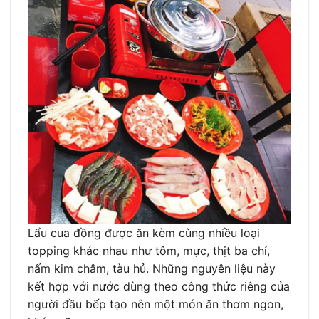
Lẩu cua đồng được ăn kèm cùng nhiều loại
topping khác nhau như tôm, mực, thịt ba chỉ,
nấm kim châm, tàu hủ. Những nguyên liệu này
kết hợp với nước dùng theo công thức riêng của
người đầu bếp tạo nên một món ăn thơm ngon,