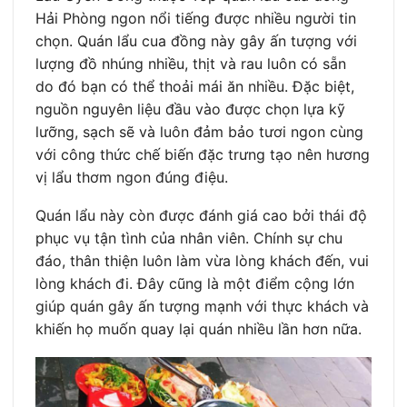
Hải Phòng ngon nổi tiếng được nhiều người tin
chọn. Quán lẩu cua đồng này gây ấn tượng với
lượng đồ nhúng nhiều, thịt và rau luôn có sẵn
do đó bạn có thể thoải mái ăn nhiều. Đặc biệt,
nguồn nguyên liệu đầu vào được chọn lựa kỹ
lưỡng, sạch sẽ và luôn đảm bảo tươi ngon cùng
với công thức chế biến đặc trưng tạo nên hương
vị lẩu thơm ngon đúng điệu.
Quán lẩu này còn được đánh giá cao bởi thái độ
phục vụ tận tình của nhân viên. Chính sự chu
đáo, thân thiện luôn làm vừa lòng khách đến, vui
lòng khách đi. Đây cũng là một điểm cộng lớn
giúp quán gây ấn tượng mạnh với thực khách và
khiến họ muốn quay lại quán nhiều lần hơn nữa.