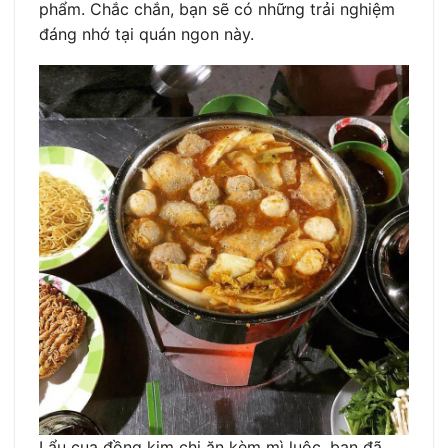
phẩm. Chắc chắn, bạn sẽ có những trải nghiệm
đáng nhớ tại quán ngon này.
Lẩu cua đồng kim chi ăn kèm mì luộc, bạn đã