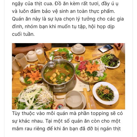
ngậy của thịt cua. Đồ ăn kèm rất tươi, đầy ú ụ
và luôn đảm bảo vệ sinh an toàn thực phẩm.
Quán ăn này là sự lựa chọn lý tưởng cho các gia
đình, nhóm bạn khi muốn tụ tập, hội họp dịp
cuối tuần.
Tùy thuộc vào mỗi quán mà phần topping sẽ có
sự khác nhau. Tại một số quán ăn còn cho một
mâm rau riêng để khi ăn bạn đã đỡ bị ngán thịt