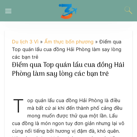
Chuyển
đến
nội
dung
Du lịch 3 Vì
»
Ẩm thực bốn phương
»
Điểm qua
Top quán lẩu cua đồng Hải Phòng làm say lòng
các bạn trẻ
Điểm qua Top quán lẩu cua đồng Hải
Phòng làm say lòng các bạn trẻ
T
op quán lẩu cua đồng Hải Phòng là điều
mà bất cứ ai khi đến thành phố cảng đều
mong muốn được thử qua một lần. Lẩu
cua đồng là món ngon tuy đơn giản nhưng lại vô
cùng nổi tiếng bởi hương vị đậm đà, khó quên.