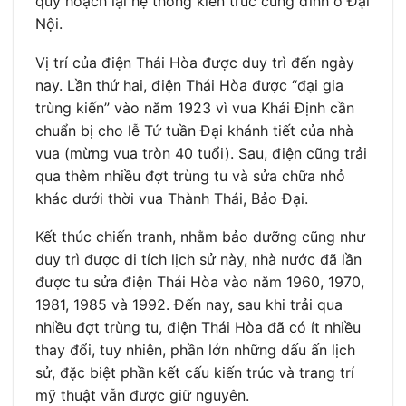
quy hoạch lại hệ thống kiến trúc cung đình ở Đại
Nội.
Vị trí của điện Thái Hòa được duy trì đến ngày
nay. Lần thứ hai, điện Thái Hòa được “đại gia
trùng kiến” vào năm 1923 vì vua Khải Định cần
chuẩn bị cho lễ Tứ tuần Đại khánh tiết của nhà
vua (mừng vua tròn 40 tuổi). Sau, điện cũng trải
qua thêm nhiều đợt trùng tu và sửa chữa nhỏ
khác dưới thời vua Thành Thái, Bảo Đại.
Kết thúc chiến tranh, nhằm bảo dưỡng cũng như
duy trì được di tích lịch sử này, nhà nước đã lần
được tu sửa điện Thái Hòa vào năm 1960, 1970,
1981, 1985 và 1992. Đến nay, sau khi trải qua
nhiều đợt trùng tu, điện Thái Hòa đã có ít nhiều
thay đổi, tuy nhiên, phần lớn những dấu ấn lịch
sử, đặc biệt phần kết cấu kiến trúc và trang trí
mỹ thuật vẫn được giữ nguyên.