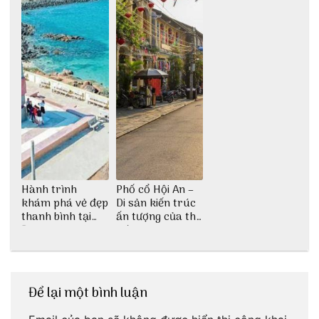
Hành trình
Phố cổ Hội An –
khám phá vẻ đẹp
Di sản kiến trúc
thanh bình tại
ấn tượng của thế
Đảo Phú Quý
giới
Để lại một bình luận