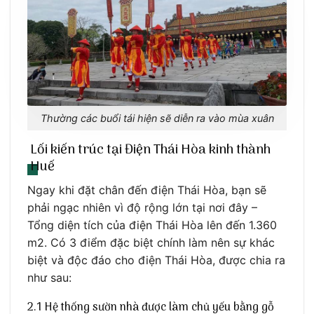
Thường các buổi tái hiện sẽ diễn ra vào mùa xuân
Lối kiến trúc tại Điện Thái Hòa kinh thành
Huế
Ngay khi đặt chân đến điện Thái Hòa, bạn sẽ
phải ngạc nhiên vì độ rộng lớn tại nơi đây –
Tổng diện tích của điện Thái Hòa lên đến 1.360
m2. Có 3 điểm đặc biệt chính làm nên sự khác
biệt và độc đáo cho điện Thái Hòa, được chia ra
như sau:
2.1 Hệ thống sườn nhà được làm chủ yếu bằng gỗ