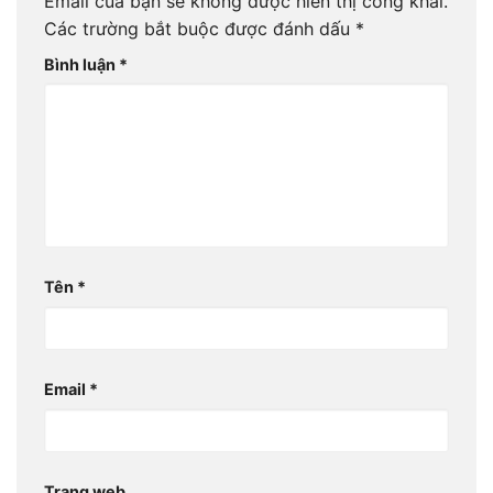
Email của bạn sẽ không được hiển thị công khai.
Các trường bắt buộc được đánh dấu
*
Bình luận
*
Tên
*
Email
*
Trang web