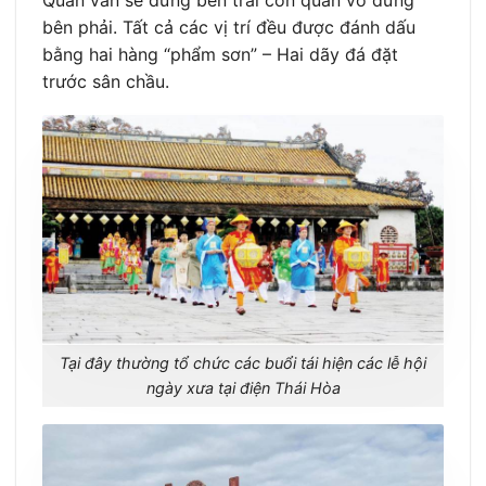
Quan văn sẽ đứng bên trái còn quan võ đứng
bên phải. Tất cả các vị trí đều được đánh dấu
bằng hai hàng “phẩm sơn” – Hai dãy đá đặt
trước sân chầu.
Tại đây thường tổ chức các buổi tái hiện các lễ hội
ngày xưa tại điện Thái Hòa