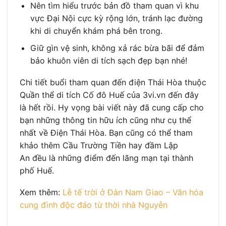
Nên tìm hiểu trước bản đồ tham quan vì khu
vực Đại Nội cực kỳ rộng lớn, tránh lạc đường
khi di chuyển khám phá bên trong.
Giữ gìn vệ sinh, không xả rác bừa bãi để đảm
bảo khuôn viên di tích sạch đẹp bạn nhé!
Chi tiết buổi tham quan đến điện Thái Hòa thuộc
Quần thể di tích Cố đô Huế của 3vi.vn đến đây
là hết rồi. Hy vọng bài viết này đã cung cấp cho
bạn những thông tin hữu ích cũng như cụ thể
nhất về Điện Thái Hòa. Bạn cũng có thể tham
khảo thêm Cầu Trường Tiền hay đầm Lập
An đều là những điểm đến lãng mạn tại thành
phố Huế.
Xem thêm:
Lễ tế trời ở Đàn Nam Giao – Văn hóa
cung đình độc đáo từ thời nhà Nguyễn