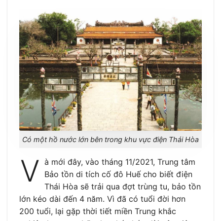
Có một hồ nước lớn bên trong khu vực điện Thái Hòa
V
à mới đây, vào tháng 11/2021, Trung tâm
Bảo tồn di tích cố đô Huế cho biết điện
Thái Hòa sẽ trải qua đợt trùng tu, bảo tồn
lớn kéo dài đến 4 năm. Vì đã có tuổi đời hơn
200 tuổi, lại gặp thời tiết miền Trung khắc