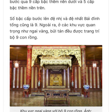
bước qua 9 cấp bậc thềm nền dưới và 5 cấp
bậc thềm nền trên.
Số bậc cấp bước lên đệ nhị và đệ nhất Bái đình
tổng cũng là 9. Ngoài ra, ở các khu vực quan
trọng như ngai vàng, bửi tán đều được trang trí
bộ 9 con rồng.
Khu vực ngai vàng với bộ 9 con rồng. Ảnh: