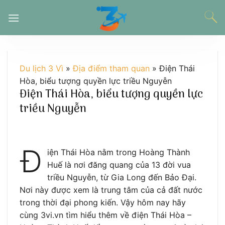
Chuyển
đến
nội
dung
Du lịch 3 Vì
»
Địa điểm tham quan
»
Điện Thái
Hòa, biểu tượng quyền lực triều Nguyễn
Điện Thái Hòa, biểu tượng quyền lực
triều Nguyễn
Đ
iện Thái Hòa nằm trong Hoàng Thành
Huế là nơi đăng quang của 13 đời vua
triều Nguyễn, từ Gia Long đến Bảo Đại.
Nơi này được xem là trung tâm của cả đất nước
trong thời đại phong kiến. Vậy hôm nay hãy
cùng 3vi.vn tìm hiểu thêm về điện Thái Hòa –