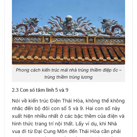
Phong cách kiến trúc mái nhà trùng thiềm điệp ốc –
trùng thiềm trùng lương
2.3 Con số tâm linh 5 và 9
Nói về kiến trúc Điện Thái Hòa, không thể không
nhắc đến bộ đôi con số 5 và 9. Hai con số này
xuất hiện nhiều nhất ở các bậc thềm của điện và
hình thức trang trí nội thất. Lấy ví dụ, khi Nhà
vua đi từ Đại Cung Môn đến Thái Hòa cần phải