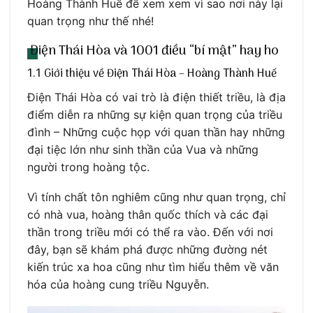
Hoàng Thành Huế để xem xem vì sao nơi này lại
quan trọng như thế nhé!
Điện Thái Hòa và 1001 điều “bí mật” hay ho
1.1 Giới thiệu về Điện Thái Hòa – Hoàng Thành Huế
Điện Thái Hòa có vai trò là điện thiết triều, là địa
điểm diễn ra những sự kiện quan trọng của triều
đình – Những cuộc họp với quan thần hay những
đại tiệc lớn như sinh thần của Vua và những
người trong hoàng tộc.
Vì tính chất tôn nghiêm cũng như quan trọng, chỉ
có nhà vua, hoàng thân quốc thích và các đại
thần trong triều mới có thể ra vào. Đến với nơi
đây, bạn sẽ khám phá được những đường nét
kiến trúc xa hoa cũng như tìm hiểu thêm về văn
hóa của hoàng cung triều Nguyễn.