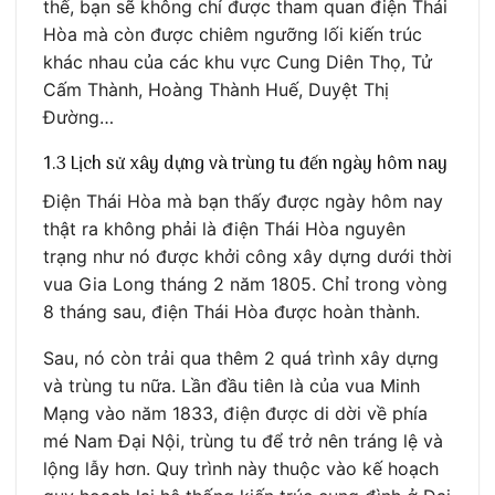
thế, bạn sẽ không chỉ được tham quan điện Thái
Hòa mà còn được chiêm ngưỡng lối kiến trúc
khác nhau của các khu vực Cung Diên Thọ, Tử
Cấm Thành, Hoàng Thành Huế, Duyệt Thị
Đường…
1.3 Lịch sử xây dựng và trùng tu đến ngày hôm nay
Điện Thái Hòa mà bạn thấy được ngày hôm nay
thật ra không phải là điện Thái Hòa nguyên
trạng như nó được khởi công xây dựng dưới thời
vua Gia Long tháng 2 năm 1805. Chỉ trong vòng
8 tháng sau, điện Thái Hòa được hoàn thành.
Sau, nó còn trải qua thêm 2 quá trình xây dựng
và trùng tu nữa. Lần đầu tiên là của vua Minh
Mạng vào năm 1833, điện được di dời về phía
mé Nam Đại Nội, trùng tu để trở nên tráng lệ và
lộng lẫy hơn. Quy trình này thuộc vào kế hoạch