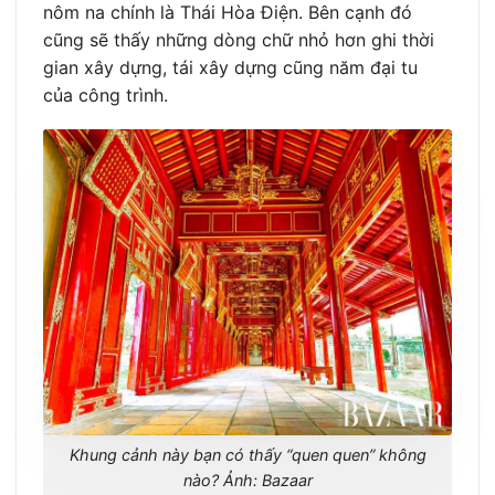
nôm na chính là Thái Hòa Điện. Bên cạnh đó
cũng sẽ thấy những dòng chữ nhỏ hơn ghi thời
gian xây dựng, tái xây dựng cũng năm đại tu
của công trình.
Khung cảnh này bạn có thấy “quen quen” không
nào? Ảnh: Bazaar