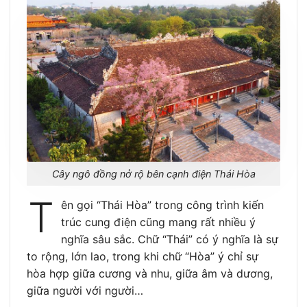
Cây ngô đồng nở rộ bên cạnh điện Thái Hòa
T
ên gọi “Thái Hòa” trong công trình kiến
trúc cung điện cũng mang rất nhiều ý
nghĩa sâu sắc. Chữ “Thái” có ý nghĩa là sự
to rộng, lớn lao, trong khi chữ “Hòa” ý chỉ sự
hòa hợp giữa cương và nhu, giữa âm và dương,
giữa người với người…