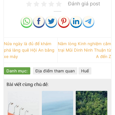
Đánh giá post
Nửa ngày là đủ để khám
Nằm lòng Kinh nghiệm cắm
phá làng quê Hội An bằng
trại Mũi Dinh Ninh Thuận từ
xe máy
A đến Z
Danh mục:
Địa điểm tham quan
Huế
Bài viết cùng chủ đề: