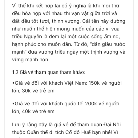
Vì thế khi kết hợp lại có ý nghĩa là khi mọi thứ
đều hòa hợp với nhau thì vạn vật giữa trời và
đất đều tốt tươi, thịnh vượng. Cái tên này dường
như muốn thể hiện mong muốn của các vị vua
triều Nguyễn là đem lại một cuộc sống ấm no,
hạnh phúc cho muôn dân. Từ đó, “dân giàu nước
mạnh” đưa vương triều ngày một thịnh vượng và
vững mạnh hơn.
1.2 Giá vé tham quan tham khảo:
•Giá vé đối với khách Việt Nam: 150k vé người
lớn, 30k vé trẻ em
•Giá vé đối với khách quốc tế: 200k vé người
lớn, 40k vé trẻ em
Lưu ý rằng đây là giá vé để tham quan Đại Nội
thuộc Quần thể di tích Cố đô Huế bạn nhé! Vì