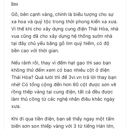
lim
Gỗ, bên cạnh vàng, chính là biểu tượng cho sự
xa hoa và quý tộc trong thời phong kiến xa xưa.
Vì thế khi cho xây dựng cung điện Thái Hòa, nhà
vua cũng đã cho xây dựng hệ thống sườn nhà
tại đây chủ yếu bằng gỗ lim quý hiếm, có độ
bền cao với thời gian.
Nếu rảnh rỗi, thay vì đếm hạt gạo thì sao bạn
không thử đếm xem có bao nhiêu cột ở điện
Thái Hòa? Quá lười thì để 3vi.vn trả lời thay bạn
nhé! Có tổng cộng đến hơn 80 cột được sơn vẽ
rồng thếp vàng tại cung điện, tất cả đều được
làm thủ công từ các nghệ nhân điêu khắc ngày
xưa.
Khi đi qua tiền điện, bạn sẽ thấy ngay một tấm
biển sơn son thiếp vàng với 3 từ tiếng Hán lớn,