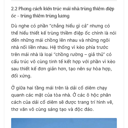
2.2 Phong cách kiến trúc mái nhà trùng thiềm điệp
ốc – trùng thiềm trùng lương
Dù nghe có phần “chẳng hiểu gì cả” nhưng có
thể hiểu thiết kế trùng thiềm điệp ốc chính là nói
đến những mái chồng lên nhau và những ngôi
nhà nối liền nhau. Hệ thống vì kèo phía trước
trên mái nhà là loại “chồng rường – giả thủ” có
cấu trúc vô cùng tinh tế kết hợp với phần vì kèo
sau thiết kế đơn giản hơn, tạo nên sự hòa hợp,
đối xứng.
Ở giữa hai tầng mái trên là dải cổ diêm chạy
quanh các mặt của tòa nhà. Ở các ô hộc phân
cách của dải cổ diêm sẽ được trang trí hình vẽ,
thơ văn vô cùng sáng tạo và độc đáo.