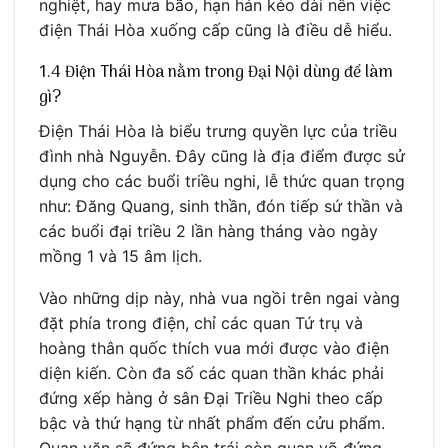
nghiệt, hay mưa bão, hạn hán kéo dài nên việc
điện Thái Hòa xuống cấp cũng là điều dễ hiểu.
1.4 Điện Thái Hòa nằm trong Đại Nội dùng để làm
gì?
Điện Thái Hòa là biểu trưng quyền lực của triều
đình nhà Nguyễn. Đây cũng là địa điểm được sử
dụng cho các buổi triều nghi, lễ thức quan trọng
như: Đăng Quang, sinh thần, đón tiếp sứ thần và
các buổi đại triều 2 lần hàng tháng vào ngày
mồng 1 và 15 âm lịch.
Vào những dịp này, nhà vua ngồi trên ngai vàng
đặt phía trong điện, chỉ các quan Tứ trụ và
hoàng thân quốc thích vua mới được vào điện
diện kiến. Còn đa số các quan thần khác phải
đứng xếp hàng ở sân Đại Triều Nghi theo cấp
bậc và thứ hạng từ nhất phẩm đến cửu phẩm.