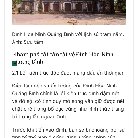
Đình Hòa Ninh Quảng Bình với lịch sử trăm năm.
Ảnh: Sưu tầm
Khám phá tất tần tật về Đình Hòa Ninh
Quảng Bình
2.1 Lối kiến trúc độc đáo, mang dấu ấn thời gian
Điều làm nên sự ấn tượng của Đình Hòa Ninh
Quảng Bình chính là lối kiến trúc đình đậm nét
và đồ sộ, có tính quy mô song vẫn giữ được nét
chặt chẽ trong bố cục cũng như hình thức trang
trí trong lẫn ngoài đình.
Trước khi tiến vào đình, bạn sẽ bị choáng bởi sự
tinh tế thể hiện ở cổng đình. Cổng chính của