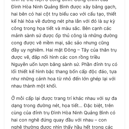
Đình Hòa Ninh Quảng Bình được xây bằng gạch,
hai bên có hai cột trụ biểu cao với cấu tạo, thiết
kế hài hòa về đường nét pha lẫn với đó là sự kỳ
công trong họa tiết và màu sắc. Bên cạnh các
mảnh sành sứ được ốp thủ công là những đường
cong được vẽ mềm mại, sắc sảo nhưng cũng
đầy uy nghiêm. Hai mặt Đông – Tây của thân trụ
được vẽ, đắp nổi hình các con rồng triều
Nguyễn uốn lượn bằng sành sứ. Phần đỉnh trụ có
lối thiết kế hình bậc thang bốn cấp độc đáo, tựa
như những cánh hoa từ nhỏ đến lớn ghép lại với
nhau thành một khối.
Ở mỗi cấp lại được trang trí khác nhau với sự đa
dạng trong đường nét, họa tiết… Đặc biệt, trên
cùng của đỉnh trụ Đình Hòa Ninh Quảng Bình có
hai con nghê đứng quay đầu với nhau – con
nghê thường được nhìn thấy hầu hết trong các