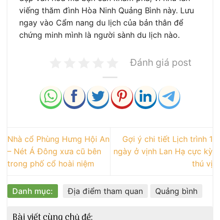
viếng thăm đình Hòa Ninh Quảng Bình này. Lưu
ngay vào Cẩm nang du lịch của bản thân để
chứng minh mình là người sành du lịch nào.
Đánh giá post
Nhà cổ Phùng Hưng Hội An
Gợi ý chi tiết Lịch trình 1
– Nét Á Đông xưa cũ bên
ngày ở vịnh Lan Hạ cực kỳ
trong phố cổ hoài niệm
thú vị
Danh mục:
Địa điểm tham quan
Quảng bình
Bài viết cùng chủ đề: