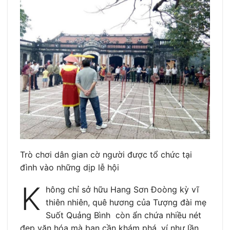
Trò chơi dân gian cờ người được tổ chức tại
đình vào những dịp lễ hội
K
hông chỉ sở hữu Hang Sơn Đoòng kỳ vĩ
thiên nhiên, quê hương của Tượng đài mẹ
Suốt Quảng Bình còn ẩn chứa nhiều nét
đẹp văn hóa mà bạn cần khám phá, ví như lần