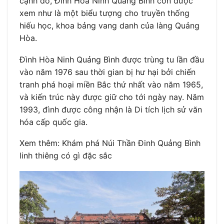
cạnh đó, Đình Hòa Ninh Quảng Bình còn được
xem như là một biểu tượng cho truyền thống
hiếu học, khoa bảng vang danh của làng Quảng
Hòa.
Đình Hòa Ninh Quảng Bình được trùng tu lần đầu
vào năm 1976 sau thời gian bị hư hại bởi chiến
tranh phá hoại miền Bắc thứ nhất vào năm 1965,
và kiến trúc này được giữ cho tới ngày nay. Năm
1993, đình được công nhận là Di tích lịch sử văn
hóa cấp quốc gia.
Xem thêm: Khám phá Núi Thần Đinh Quảng Bình
linh thiêng có gì đặc sắc