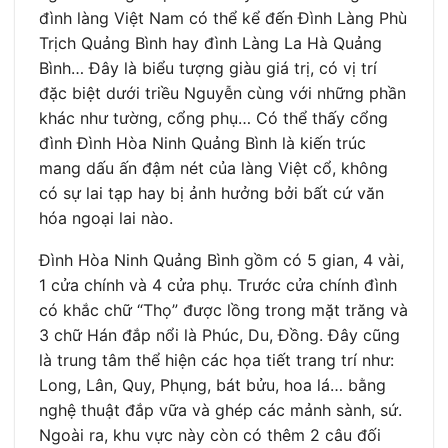
đình làng Việt Nam có thể kể đến Đình Làng Phù
Trịch Quảng Bình hay đình Làng La Hà Quảng
Bình… Đây là biểu tượng giàu giá trị, có vị trí
đặc biệt dưới triều Nguyễn cùng với những phần
khác như tường, cổng phụ… Có thể thấy cổng
đình Đình Hòa Ninh Quảng Bình là kiến trúc
mang dấu ấn đậm nét của làng Việt cổ, không
có sự lai tạp hay bị ảnh hưởng bởi bất cứ văn
hóa ngoại lai nào.
Đình Hòa Ninh Quảng Bình gồm có 5 gian, 4 vài,
1 cửa chính và 4 cửa phụ. Trước cửa chính đình
có khắc chữ “Thọ” được lồng trong mặt trăng và
3 chữ Hán đắp nổi là Phúc, Du, Đồng. Đây cũng
là trung tâm thể hiện các họa tiết trang trí như:
Long, Lân, Quy, Phụng, bát bửu, hoa lá… bằng
nghệ thuật đắp vữa và ghép các mảnh sành, sứ.
Ngoài ra, khu vực này còn có thêm 2 câu đối