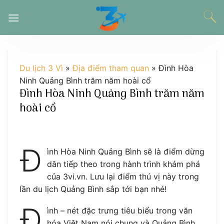
Chuyển
đến
nội
dung
Du lịch 3 Vì
»
Địa điểm tham quan
»
Đình Hòa
Ninh Quảng Bình trăm năm hoài cổ
Đình Hòa Ninh Quảng Bình trăm năm
hoài cổ
Đ
ình Hòa Ninh Quảng Bình sẽ là điểm dừng
dân tiếp theo trong hành trình khám phá
của 3vi.vn. Lưu lại điểm thú vị này trong
lần du lịch Quảng Bình sắp tới bạn nhé!
Đ
ình – nét đặc trưng tiêu biểu trong văn
hóa Việt Nam nói chung và Quảng Bình