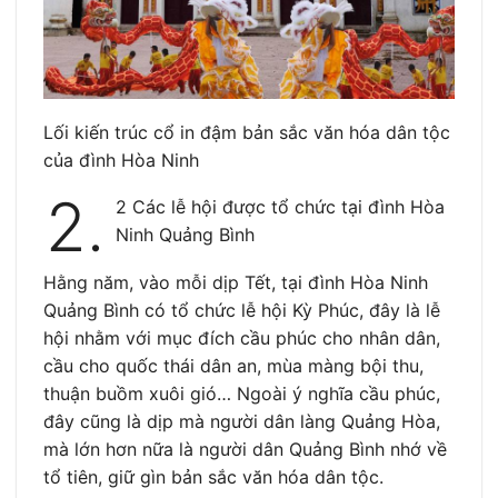
Lối kiến trúc cổ in đậm bản sắc văn hóa dân tộc
của đình Hòa Ninh
2.
2 Các lễ hội được tổ chức tại đình Hòa
Ninh Quảng Bình
Hằng năm, vào mỗi dịp Tết, tại đình Hòa Ninh
Quảng Bình có tổ chức lễ hội Kỳ Phúc, đây là lễ
hội nhằm với mục đích cầu phúc cho nhân dân,
cầu cho quốc thái dân an, mùa màng bội thu,
thuận buồm xuôi gió… Ngoài ý nghĩa cầu phúc,
đây cũng là dịp mà người dân làng Quảng Hòa,
mà lớn hơn nữa là người dân Quảng Bình nhớ về
tổ tiên, giữ gìn bản sắc văn hóa dân tộc.