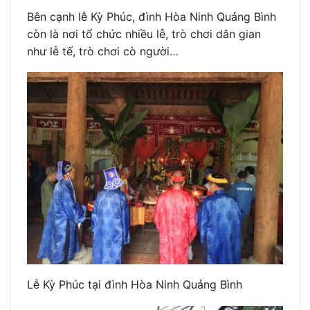
Bên cạnh lễ Kỳ Phúc, đình Hòa Ninh Quảng Bình
còn là nơi tổ chức nhiều lễ, trò chơi dân gian
như lễ tế, trò chơi cò người…
Lễ Kỳ Phúc tại đình Hòa Ninh Quảng Bình