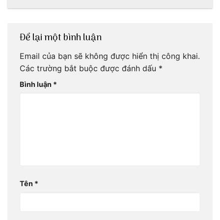
ơi!
mãi với thời gian
Để lại một bình luận
Email của bạn sẽ không được hiển thị công khai.
Các trường bắt buộc được đánh dấu
*
Bình luận
*
Tên
*