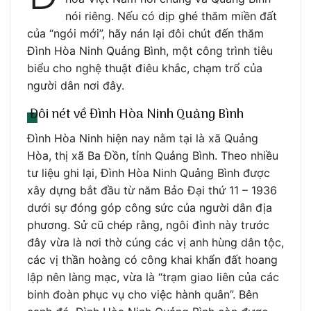
nói riêng. Nếu có dịp ghé thăm miền đất
của “ngói mới”, hãy nán lại đôi chút đến thăm
Đình Hòa Ninh Quảng Bình, một công trình tiêu
biểu cho nghệ thuật điêu khắc, chạm trổ của
người dân nơi đây.
Đôi nét về Đình Hòa Ninh Quảng Bình
Đình Hòa Ninh hiện nay nằm tại là xã Quảng
Hòa, thị xã Ba Đồn, tỉnh Quảng Bình. Theo nhiều
tư liệu ghi lại, Đình Hòa Ninh Quảng Bình được
xây dựng bắt đầu từ năm Bảo Đại thứ 11 – 1936
dưới sự đóng góp công sức của người dân địa
phương. Sử cũ chép rằng, ngôi đình này trước
đây vừa là nơi thờ cúng các vị anh hùng dân tộc,
các vị thần hoàng có công khai khẩn đất hoang
lập nên làng mạc, vừa là “trạm giao liên của các
binh đoàn phục vụ cho việc hành quân”. Bên