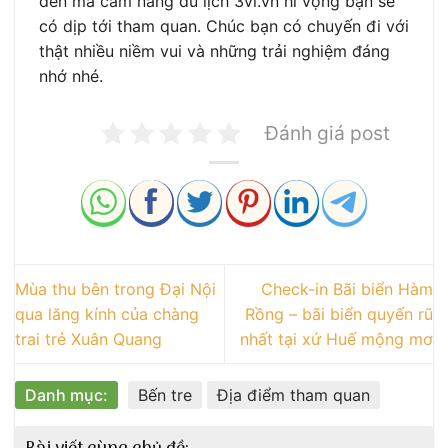
đến mà cẩm nang du lịch 3vi.vn hi vọng bạn sẽ
có dịp tới tham quan. Chúc bạn có chuyến đi với
thật nhiều niềm vui và những trải nghiệm đáng
nhớ nhé.
Đánh giá post
Mùa thu bên trong Đại Nội
Check-in Bãi biển Hàm
qua lăng kính của chàng
Rồng – bãi biển quyến rũ
trai trẻ Xuân Quang
nhất tại xứ Huế mộng mơ
Danh mục:
Bến tre
Địa điểm tham quan