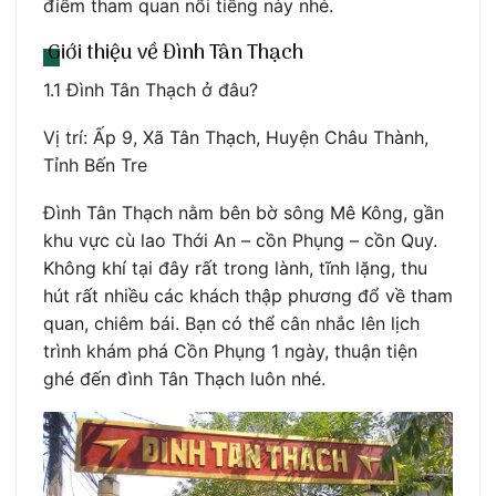
điểm tham quan nổi tiếng này nhé.
Giới thiệu về Đình Tân Thạch
1.1 Đình Tân Thạch ở đâu?
Vị trí: Ấp 9, Xã Tân Thạch, Huyện Châu Thành,
Tỉnh Bến Tre
Đình Tân Thạch nằm bên bờ sông Mê Kông, gần
khu vực cù lao Thới An – cồn Phụng – cồn Quy.
Không khí tại đây rất trong lành, tĩnh lặng, thu
hút rất nhiều các khách thập phương đổ về tham
quan, chiêm bái. Bạn có thể cân nhắc lên lịch
trình khám phá Cồn Phụng 1 ngày, thuận tiện
ghé đến đình Tân Thạch luôn nhé.