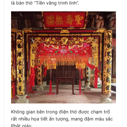
là bàn thờ “Tiền vãng trinh linh”.
Không gian bên trong điện thờ được chạm trổ
rất nhiều họa tiết ấn tượng, mang đậm màu sắc
Phật giáo