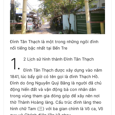
Đình Tân Thạch là một trong những ngôi đình
nổi tiếng bậc nhất tại Bến Tre
1.
2 Lịch sử hình thành Đình Tân Thạch
Đình Tân Thạch được xây dựng vào năm
1841, lúc bấy giờ có tên gọi là đình Thạch Hồ.
Đình do ông Nguyễn Quý Bằng là người đã chủ
động hiến đất và vận động bà con nhân dân
trong vùng tham gia đóng góp để xây nên nơi
thờ Thành Hoàng làng. Cấu trúc đình làng theo
hình chữ Tam (三) với ba gian chính là Võ ca, Võ
quy và Chánh điện liền kề nhau.