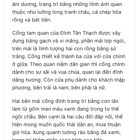
âm dương, trang trí bằng những hình ảnh quen
thuộc như lưỡng long tranh châu, cá chép hóa
rồng và bát tiên.
Cổng tam quan của Đình Tân Thạch được xây
dựng bằng gạch và xi măng, phần mái lợp ngói,
trên mái là hình tượng hai con rồng bằng sứ
trắng. Cổng thiết kế thành ba cửa với cửa chính
ở giữa. Theo quan niệm dân gian thì cổng chính
dành cho sư sãi và vua chúa, quan lại đến đình
dâng hương. Còn cửa phụ dành cho khách thập
phương, bên trái là nam, bên phải là nữ.
Hai bên mái cổng đình trang trí bằng con lân
làm từ gốm men màu xanh đang trong tư thế
ngồi chầu. Bên cạnh là hai câu đối đắp nổi, thể
hiện mong muốn quốc thái dân an, mưa thuận
gió hòa. Xung quanh tường rào bằng đá xanh,
trang trí thêm chấn song hình con tiện.