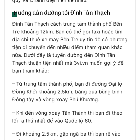
Hướng dẫn đường tới Đình Tân Thạch
Đình Tân Thạch cách trung tâm thành phố Bến
Tre khoảng 12km. Bạn có thể gọi taxi hoặc tìm
địa chỉ thuê xe máy Bến Tre uy tín để có phương
tiện di chuyển đến nhiều điểm tham quan khác
nữa. Dưới đây là tuyến đường đến Đình Tân
Thạch thuận tiện nhất mà 3vi.vn muốn gợi ý để
bạn tham khảo:
– Từ trung tâm thành phố, bạn đi đường Đại lộ
Đồng Khởi khoảng 2.5km, băng qua bùng binh
Đông tây và vòng xoay Phú Khương.
– Khi đến vòng xoay Tân Thành thì bạn đi theo
lối ra thứ nhất để vào Quốc lộ 60.
– Đi khoảng 2.5km, gặp ngã ba thì bạn rẽ vào