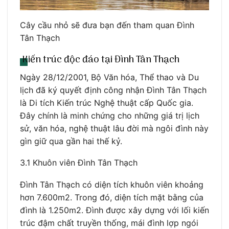
Cây cầu nhỏ sẽ đưa bạn đến tham quan Đình
Tân Thạch
Kiến trúc độc đáo tại Đình Tân Thạch
Ngày 28/12/2001, Bộ Văn hóa, Thể thao và Du
lịch đã ký quyết định công nhận Đình Tân Thạch
là Di tích Kiến trúc Nghệ thuật cấp Quốc gia.
Đây chính là minh chứng cho những giá trị lịch
sử, văn hóa, nghệ thuật lâu đời mà ngôi đình này
gìn giữ qua gần hai thế kỷ.
3.1 Khuôn viên Đình Tân Thạch
Đình Tân Thạch có diện tích khuôn viên khoảng
hơn 7.600m2. Trong đó, diện tích mặt bằng của
đình là 1.250m2. Đình được xây dựng với lối kiến
trúc đậm chất truyền thống, mái đình lợp ngói