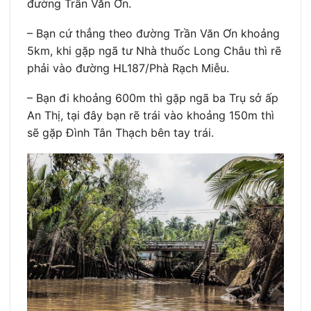
đường Trần Văn Ơn.
– Bạn cứ thẳng theo đường Trần Văn Ơn khoảng
5km, khi gặp ngã tư Nhà thuốc Long Châu thì rẽ
phải vào đường HL187/Phà Rạch Miễu.
– Bạn đi khoảng 600m thì gặp ngã ba Trụ sở ấp
An Thị, tại đây bạn rẽ trái vào khoảng 150m thì
sẽ gặp Đình Tân Thạch bên tay trái.