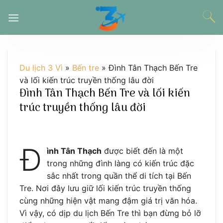
Chuyển
đến
nội
dung
Du lịch 3 Vì
»
Bến tre
»
Đình Tân Thạch Bến Tre
và lối kiến trúc truyền thống lâu đời
Đình Tân Thạch Bến Tre và lối kiến
trúc truyền thống lâu đời
Đ
ình Tân Thạch
được biết đến là một
trong những đình làng có kiến trúc đặc
sắc nhất trong quần thể di tích tại Bến
Tre. Nơi đây lưu giữ lối kiến trúc truyền thống
cùng những hiện vật mang đậm giá trị văn hóa.
Vì vậy, có dịp du lịch Bến Tre thì bạn đừng bỏ lỡ