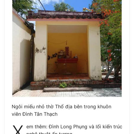
Ngôi miếu nhỏ thờ Thổ địa bên trong khuôn
viên Đình Tân Thạch
X
em thêm: Đình Long Phụng và lối kiến trúc