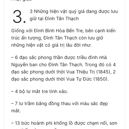
3.
3 Những hiện vật quý giá đang được lưu
giữ tại Đình Tân Thạch
Giống với Đình Bình Hòa Bến Tre, bên cạnh kiến
trúc ấn tượng, Đình Tân Thạch còn lưu giữ
những hiện vật có giá trị lâu đời như:
– 6 đạo sắc phong thần được triều đình nhà
Nguyễn ban cho Đình Tân Thạch. Trong đó có 4
đạo sắc phong dưới thời Vua Thiệu Trị (1845), 2
đạo sắc phong dưới thời Vua Tự Đức (1850).
– 4 bộ lư mắt tre tinh xảo.
– 7 lư trầm bằng đồng thau với màu sắc đẹp
mắt.
– 13 bức hoành phi khổng lồ được chạm nổi, sơn