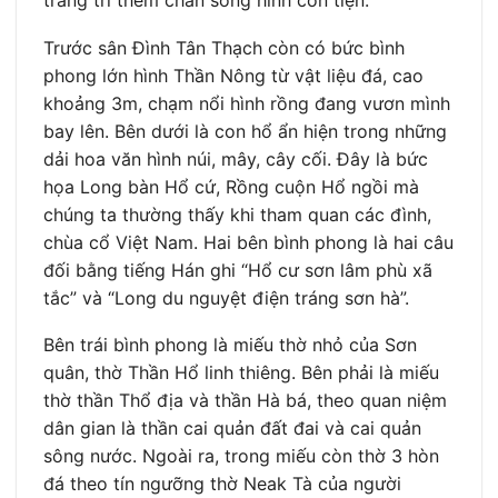
Trước sân Đình Tân Thạch còn có bức bình
phong lớn hình Thần Nông từ vật liệu đá, cao
khoảng 3m, chạm nổi hình rồng đang vươn mình
bay lên. Bên dưới là con hổ ẩn hiện trong những
dải hoa văn hình núi, mây, cây cối. Đây là bức
họa Long bàn Hổ cứ, Rồng cuộn Hổ ngồi mà
chúng ta thường thấy khi tham quan các đình,
chùa cổ Việt Nam. Hai bên bình phong là hai câu
đối bằng tiếng Hán ghi “Hổ cư sơn lâm phù xã
tắc” và “Long du nguyệt điện tráng sơn hà”.
Bên trái bình phong là miếu thờ nhỏ của Sơn
quân, thờ Thần Hổ linh thiêng. Bên phải là miếu
thờ thần Thổ địa và thần Hà bá, theo quan niệm
dân gian là thần cai quản đất đai và cai quản
sông nước. Ngoài ra, trong miếu còn thờ 3 hòn
đá theo tín ngưỡng thờ Neak Tà của người