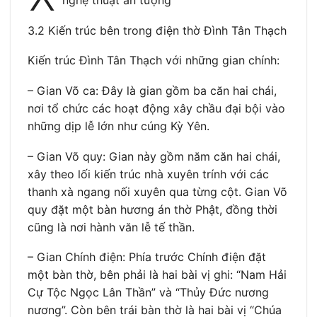
nghệ thuật ấn tượng
3.2 Kiến trúc bên trong điện thờ Đình Tân Thạch
Kiến trúc Đình Tân Thạch với những gian chính:
– Gian Võ ca: Đây là gian gồm ba căn hai chái,
nơi tổ chức các hoạt động xây chầu đại bội vào
những dịp lễ lớn như cúng Kỳ Yên.
– Gian Võ quy: Gian này gồm năm căn hai chái,
xây theo lối kiến trúc nhà xuyên trính với các
thanh xà ngang nối xuyên qua từng cột. Gian Võ
quy đặt một bàn hương án thờ Phật, đồng thời
cũng là nơi hành văn lễ tế thần.
– Gian Chính điện: Phía trước Chính điện đặt
một bàn thờ, bên phải là hai bài vị ghi: “Nam Hải
Cự Tộc Ngọc Lân Thần” và “Thủy Đức nương
nương”. Còn bên trái bàn thờ là hai bài vị “Chúa