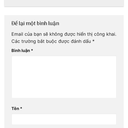
ơi!
mãi với thời gian
Để lại một bình luận
Email của bạn sẽ không được hiển thị công khai.
Các trường bắt buộc được đánh dấu
*
Bình luận
*
Tên
*