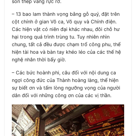
son thếp vàng rực rỡ.
– 13 bao lam thành vọng bằng gỗ quý, đặt trên
cột chính ở gian Võ ca, Võ quy và Chính điện.
Các hiện vật có niên đại khác nhau, đôi chỗ hư
hại trong quá trình trùng tu. Tuy nhiên nhìn
chung, tất cả đều được chạm trổ công phu, thể
hiện tài hoa và bàn tay khéo léo của các thế hệ
nghệ nhân thời bấy giờ.
– Các bức hoành phi, câu đối với nội dung ca
ngợi công đức của Thành hoàng làng, thể hiện
sự biết ơn và tấm lòng ngưỡng vọng của người
dân đối với những công ơn của các vị thần.