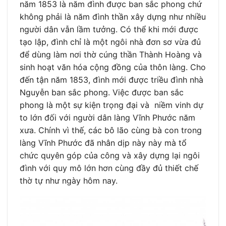
năm 1853 là năm đình được ban sắc phong chứ
không phải là năm đình thần xây dựng như nhiều
người dân vẫn lầm tưởng. Có thể khi mới được
tạo lập, đình chỉ là một ngôi nhà đơn sơ vừa đủ
để dùng làm nơi thờ cúng thần Thành Hoàng và
sinh hoạt văn hóa cộng đồng của thôn làng. Cho
đến tận năm 1853, đình mới được triều đình nhà
Nguyễn ban sắc phong. Việc được ban sắc
phong là một sự kiện trọng đại và niềm vinh dự
to lớn đối với người dân làng Vĩnh Phước năm
xưa. Chính vì thế, các bô lão cùng bà con trong
làng Vĩnh Phước đã nhân dịp này này mà tổ
chức quyên góp của công và xây dựng lại ngôi
đình với quy mô lớn hơn cùng đầy đủ thiết chế
thờ tự như ngày hôm nay.