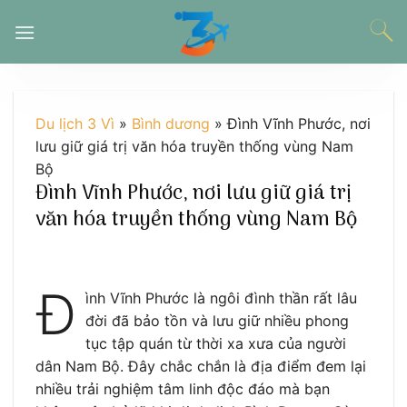
Chuyển
đến
nội
dung
Du lịch 3 Vì
»
Bình dương
»
Đình Vĩnh Phước, nơi
lưu giữ giá trị văn hóa truyền thống vùng Nam
Bộ
Đình Vĩnh Phước, nơi lưu giữ giá trị
văn hóa truyền thống vùng Nam Bộ
Đ
ình Vĩnh Phước là ngôi đình thần rất lâu
đời đã bảo tồn và lưu giữ nhiều phong
tục tập quán từ thời xa xưa của người
dân Nam Bộ. Đây chắc chắn là địa điểm đem lại
nhiều trải nghiệm tâm linh độc đáo mà bạn