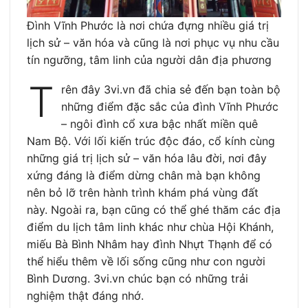
Đình Vĩnh Phước là nơi chứa đựng nhiều giá trị
lịch sử – văn hóa và cũng là nơi phục vụ nhu cầu
tín ngưỡng, tâm linh của người dân địa phương
T
rên đây 3vi.vn đã chia sẻ đến bạn toàn bộ
những điểm đặc sắc của đình Vĩnh Phước
– ngôi đình cổ xưa bậc nhất miền quê
Nam Bộ. Với lối kiến trúc độc đáo, cổ kính cùng
những giá trị lịch sử – văn hóa lâu đời, nơi đây
xứng đáng là điểm dừng chân mà bạn không
nên bỏ lỡ trên hành trình khám phá vùng đất
này. Ngoài ra, bạn cũng có thể ghé thăm các địa
điểm du lịch tâm linh khác như chùa Hội Khánh,
miếu Bà Bình Nhâm hay đình Nhựt Thạnh để có
thể hiểu thêm về lối sống cũng như con người
Bình Dương. 3vi.vn chúc bạn có những trải
nghiệm thật đáng nhớ.