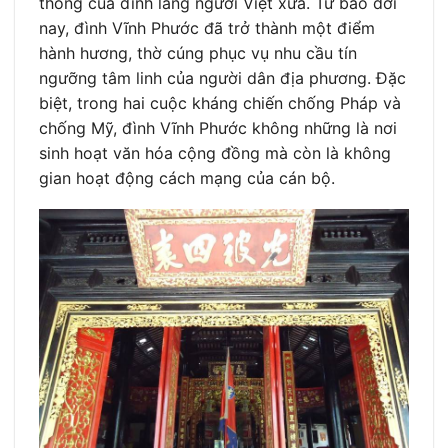
thống của đình làng người Việt xưa. Từ bao đời
nay, đình Vĩnh Phước đã trở thành một điểm
hành hương, thờ cúng phục vụ nhu cầu tín
ngưỡng tâm linh của người dân địa phương. Đặc
biệt, trong hai cuộc kháng chiến chống Pháp và
chống Mỹ, đình Vĩnh Phước không những là nơi
sinh hoạt văn hóa cộng đồng mà còn là không
gian hoạt động cách mạng của cán bộ.