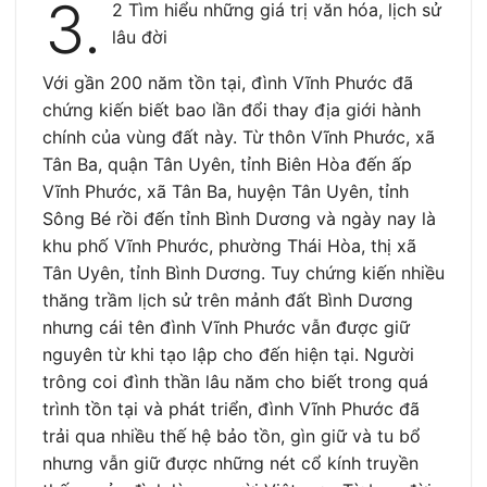
3.
2 Tìm hiểu những giá trị văn hóa, lịch sử
lâu đời
Với gần 200 năm tồn tại, đình Vĩnh Phước đã
chứng kiến biết bao lần đổi thay địa giới hành
chính của vùng đất này. Từ thôn Vĩnh Phước, xã
Tân Ba, quận Tân Uyên, tỉnh Biên Hòa đến ấp
Vĩnh Phước, xã Tân Ba, huyện Tân Uyên, tỉnh
Sông Bé rồi đến tỉnh Bình Dương và ngày nay là
khu phố Vĩnh Phước, phường Thái Hòa, thị xã
Tân Uyên, tỉnh Bình Dương. Tuy chứng kiến nhiều
thăng trầm lịch sử trên mảnh đất Bình Dương
nhưng cái tên đình Vĩnh Phước vẫn được giữ
nguyên từ khi tạo lập cho đến hiện tại. Người
trông coi đình thần lâu năm cho biết trong quá
trình tồn tại và phát triển, đình Vĩnh Phước đã
trải qua nhiều thế hệ bảo tồn, gìn giữ và tu bổ
nhưng vẫn giữ được những nét cổ kính truyền