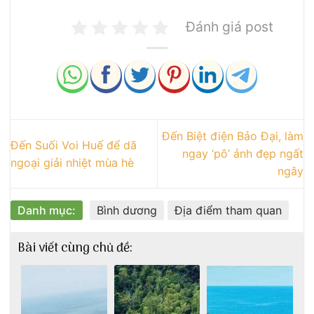
Đánh giá post
Đến Biệt điện Bảo Đại, làm
Đến Suối Voi Huế để dã
ngay ‘pô’ ảnh đẹp ngất
ngoại giải nhiệt mùa hè
ngây
Danh mục:
Bình dương
Địa điểm tham quan
Bài viết cùng chủ đề: