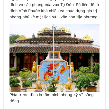
đình và sắc phong của vua Tự Đức. Số liễn đối ở
đình Vĩnh Phước khá nhiều và chứa đựng giá trị
phong phú về mặt lịch sử – văn hóa địa phương.
Phía trước đình là tấm bình phong kỳ vĩ, sống
động