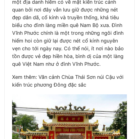
một địa danh hiếm có về mặt kiến trúc cảnh
quan bởi nơi đây vẫn lưu giữ được những nét
đẹp dân dã, cổ kính và truyền thống, khá tiêu
biểu cho đình làng miền quê Nam Bộ xưa. Đình
Vĩnh Phước chính là một trong những ngôi đình
hiếm hoi còn giữ lại được nét cổ kính nguyên
vẹn cho tới ngày nay. Có thể nói, ít nơi nào bảo
tồn được vẻ đẹp hiền hòa, bình dị của một làng
quê Việt Nam như ở đình Vĩnh Phước.
Xem thêm: Vãn cảnh Chùa Thái Sơn núi Cậu với
kiến trúc phương Đông đặc sắc