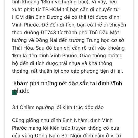
tỉnh khoảng 13km về hướng bắc). Vì vậy, nếu
xuất phát từ TP.HCM thì bạn cần di chuyển từ
HCM đến Bình Dương để có thể tới được đình
Vĩnh Phước. Để đến di tích, bạn có thể di chuyển
theo đường ĐT743 từ thành phố Thủ Dầu Một
hướng về Đồng Nai đến trường Trung học cơ sở
Thái Hòa. Sau đó bạn chỉ cần rẽ trái vào khoảng
1km là đến đình Vĩnh Phước. Giao thông đường
bộ đến di tích được trải nhựa và khá thông
thoáng, rất thuận lợi cho các phương tiện đi lại.
Khám phá những nét đặc sắc tại đình Vĩnh
Phước
3.1 Chiêm ngưỡng lối kiến trúc độc đáo
Cũng giống như đình Bình Nhâm, đình Vĩnh
Phước mang lối kiến trúc truyền thống cổ xưa
của vùng Đông Nam Bộ. Ngôi đình nằm ở vị trí