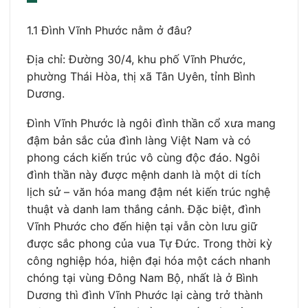
1.1 Đình Vĩnh Phước nằm ở đâu?
Địa chỉ: Đường 30/4, khu phố Vĩnh Phước,
phường Thái Hòa, thị xã Tân Uyên, tỉnh Bình
Dương.
Đình Vĩnh Phước là ngôi đình thần cổ xưa mang
đậm bản sắc của đình làng Việt Nam và có
phong cách kiến trúc vô cùng độc đáo. Ngôi
đình thần này được mệnh danh là một di tích
lịch sử – văn hóa mang đậm nét kiến trúc nghệ
thuật và danh lam thắng cảnh. Đặc biệt, đình
Vĩnh Phước cho đến hiện tại vẫn còn lưu giữ
được sắc phong của vua Tự Đức. Trong thời kỳ
công nghiệp hóa, hiện đại hóa một cách nhanh
chóng tại vùng Đông Nam Bộ, nhất là ở Bình
Dương thì đình Vĩnh Phước lại càng trở thành