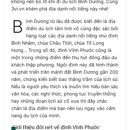
không nên bỏ lỡ khi đi du lịch Bình Dương. Cùng
3vi.vn khám phá địa danh nổi tiếng này nhé!
B
ình Dương từ lâu đã được biết đến là địa
điểm du lịch tâm linh vô cùng đặc sắc bởi
hàng loạt các địa danh nổi tiếng như đình
Bình Nhâm, chùa Châu Thới, chùa Tổ Long
Hưng… Trong số đó, đình Vĩnh Phước cũng là
một trong những điểm đến thu hút đông đảo du
khách thập phương. Ngôi đình này đã hình thành
và phát triển trên mảnh đất Bình Dương gần 200
năm, chứng kiến biết bao thăng trầm của lịch sử.
Nếu là người yêu thích và muốn tìm hiểu bản sắc
văn hóa, các nghi thức, phong tục truyền thống
hay những đoạn lịch sử cổ xưa thì đây chắc
chắn là địa điểm mà bạn nên lưu ngay vào cẩm
nang du lịch của mình.
Giới thiệu đôi nét về đình Vĩnh Phước