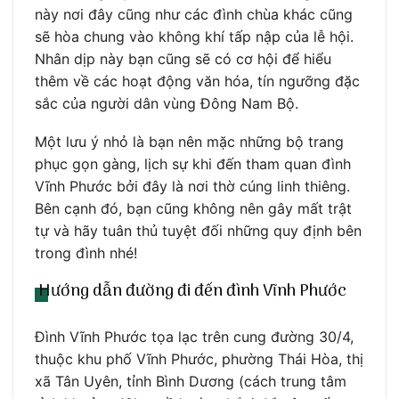
này nơi đây cũng như các đình chùa khác cũng
sẽ hòa chung vào không khí tấp nập của lễ hội.
Nhân dịp này bạn cũng sẽ có cơ hội để hiểu
thêm về các hoạt động văn hóa, tín ngưỡng đặc
sắc của người dân vùng Đông Nam Bộ.
Một lưu ý nhỏ là bạn nên mặc những bộ trang
phục gọn gàng, lịch sự khi đến tham quan đình
Vĩnh Phước bởi đây là nơi thờ cúng linh thiêng.
Bên cạnh đó, bạn cũng không nên gây mất trật
tự và hãy tuân thủ tuyệt đối những quy định bên
trong đình nhé!
Hướng dẫn đường đi đến đình Vĩnh Phước
Đình Vĩnh Phước tọa lạc trên cung đường 30/4,
thuộc khu phố Vĩnh Phước, phường Thái Hòa, thị
xã Tân Uyên, tỉnh Bình Dương (cách trung tâm