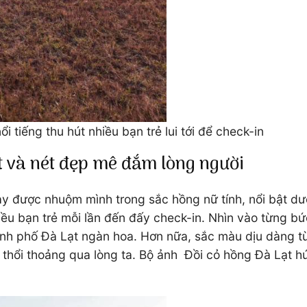
 tiếng thu hút nhiều bạn trẻ lui tới để check-in
t và nét đẹp mê đắm lòng người
 được nhuộm mình trong sắc hồng nữ tính, nổi bật dướ
iều bạn trẻ mỗi lần đến đấy check-in. Nhìn vào từng bứ
ành phố Đà Lạt ngàn hoa. Hơn nữa, sắc màu dịu dàng từ 
thổi thoảng qua lòng ta. Bộ ảnh Đồi cỏ hồng Đà Lạt 