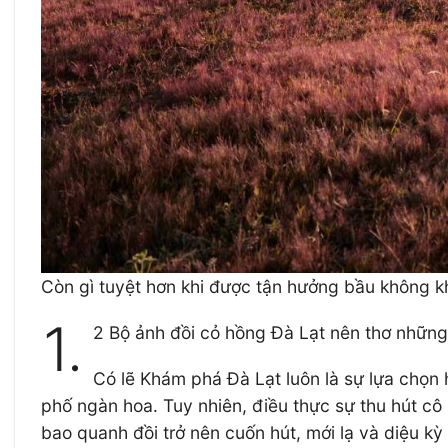
Còn gì tuyệt hơn khi được tận hưởng bầu không kh
1.
2 Bộ ảnh đồi cỏ hồng Đà Lạt nên thơ nhữn
Có lẽ Khám phá Đà Lạt luôn là sự lựa chọn
phố ngàn hoa. Tuy nhiên, điều thực sự thu hút c
bao quanh đồi trở nên cuốn hút, mới lạ và diệu kỳ