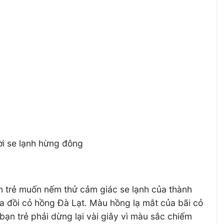
ời se lạnh hừng đông
ạn trẻ muốn nếm thử cảm giác se lạnh của thành
a đồi cỏ hồng Đà Lạt. Màu hồng lạ mắt của bãi cỏ
 bạn trẻ phải dừng lại vài giây vì màu sắc chiếm