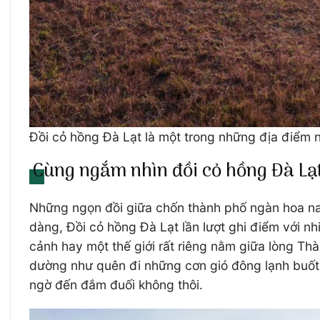
Đồi cỏ hồng Đà Lạt là một trong những địa điểm nổi
Cùng ngắm nhìn đồi cỏ hồng Đà Lạ
Những ngọn đồi giữa chốn thành phố ngàn hoa nay
dàng, Đồi cỏ hồng Đà Lạt lần lượt ghi điểm với nh
cảnh hay một thế giới rất riêng nằm giữa lòng Th
dường như quên đi những cơn gió đông lạnh buốt 
ngờ đến đắm đuối không thôi.