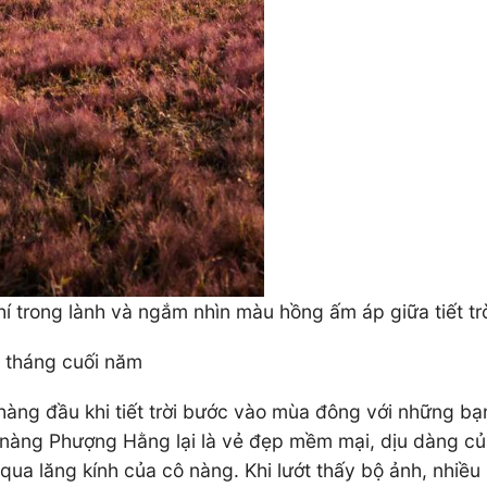
í trong lành và ngắm nhìn màu hồng ấm áp giữa tiết tr
g tháng cuối năm
 hàng đầu khi tiết trời bước vào mùa đông với những b
ô nàng Phượng Hằng lại là vẻ đẹp mềm mại, dịu dàng củ
 qua lăng kính của cô nàng. Khi lướt thấy bộ ảnh, nhiều