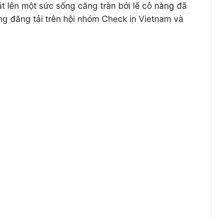
át lên một sức sống căng tràn bởi lẽ cô nàng đã
g đăng tải trên hội nhóm Check in Vietnam và