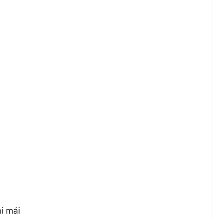
ải mái