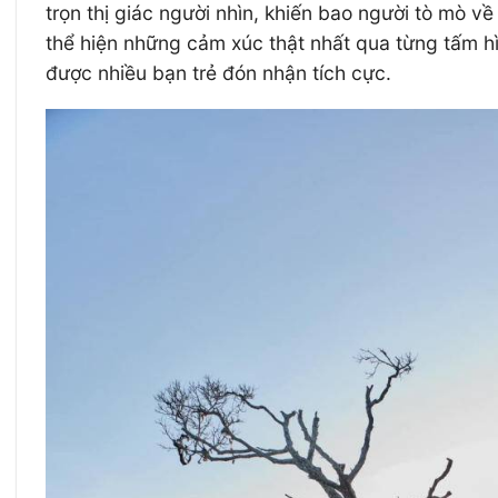
trọn thị giác người nhìn, khiến bao người tò mò v
thể hiện những cảm xúc thật nhất qua từng tấm h
được nhiều bạn trẻ đón nhận tích cực.