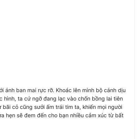
i ánh ban mai rực rỡ. Khoác lên mình bộ cánh dịu
c hình, ta cứ ngỡ đang lạc vào chốn bồng lai tiên
bãi cỏ cũng sưởi ấm trái tim ta, khiến mọi người
hứa hẹn sẽ đem đến cho bạn nhiều cảm xúc từ bất