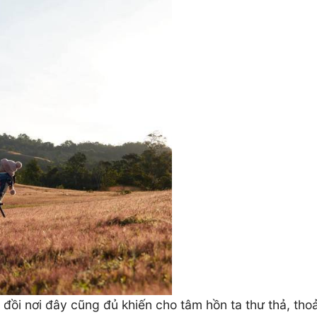
đồi nơi đây cũng đủ khiến cho tâm hồn ta thư thả, tho