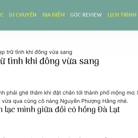
ỰC
DI CHUYỂN
ĐỊA ĐIỂM
GÓC REVIEW
LỊCH TRÌNH
p trữ tình khi đông vừa sang
rữ tình khi đông vừa sang
ịnh phải ghé thăm khi đặt chân tới thành phố mộng mơ
Lạt vừa qua cùng cô nàng Nguyễn Phượng Hằng nhé.
 lạc mình giữa đồi cỏ hồng Đà Lạt