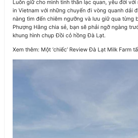
Luôn giữ cho mình tinh thần lạc quan, yêu đời 
in Vietnam với những chuyến đi vòng quanh dải đấ
nàng tìm đến chiêm ngưỡng và lưu giữ qua từng b
Phượng Hằng chia sẻ, bạn sẽ phải ngỡ ngàng trước 
khung hình chụp Đồi cỏ hồng Đà Lạt.
Xem thêm: Một ‘chiếc’ Review Đà Lạt Milk Farm tấ