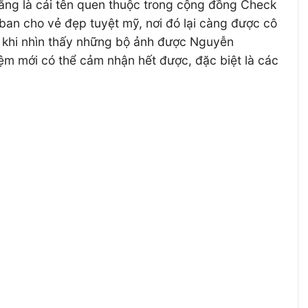
ằng là cái tên quen thuộc trong cộng đồng Check
ban cho vẻ đẹp tuyệt mỹ, nơi đó lại càng được cô
ì khi nhìn thấy những bộ ảnh được Nguyễn
iệm mới có thể cảm nhận hết được, đặc biệt là các