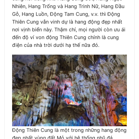
Nhiên, Hang Trống và Hang Trinh Nữ, Hang Đầu
Gỗ, Hang Luồn, Động Tam Cung, v.v. thì Động
Thiên Cung vẫn vinh dự là hang động đẹp nhất
nơi vịnh biển này. Thậm chí, mọi người còn ưu ái
đến độ ví von động Thiên Cung chính là cung
điện của nhà trời dưới hạ thế nữa đó.
Động Thiên Cung là một trong những hang động
đẹp nhất vùng đất Mỏ với hệ thống nhũ đá,