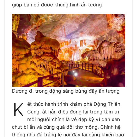
giúp bạn có được khung hình ấn tượng
Đường đi trong động sáng bừng đầy ấn tượng
K
ết thúc hành trình khám phá Động Thiên
Cung, ắt hẳn điều đọng lại trong tâm trí
mỗi người chính là vẻ đẹp kỳ vĩ đan xen
chút bí ẩn và cũng quá đỗi thơ mộng. Chính hệ
thống nhũ đá tráng lệ nơi đây lại càng khiến bao