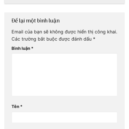
ơi!
mãi với thời gian
Để lại một bình luận
Email của bạn sẽ không được hiển thị công khai.
Các trường bắt buộc được đánh dấu
*
Bình luận
*
Tên
*