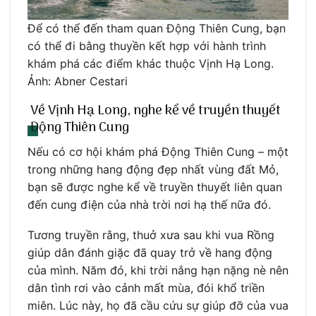
Để có thể đến tham quan Động Thiên Cung, bạn
có thể đi bằng thuyền kết hợp với hành trình
khám phá các điểm khác thuộc Vịnh Hạ Long.
Ảnh: Abner Cestari
Về Vịnh Hạ Long, nghe kể về truyền thuyết
Động Thiên Cung
Nếu có cơ hội khám phá Động Thiên Cung – một
trong những hang động đẹp nhất vùng đất Mỏ,
bạn sẽ được nghe kể về truyền thuyết liên quan
đến cung điện của nhà trời nơi hạ thế nữa đó.
Tương truyền rằng, thuở xưa sau khi vua Rồng
giúp dân đánh giặc đã quay trở về hang động
của mình. Năm đó, khi trời nắng hạn nặng nè nên
dân tình rơi vào cảnh mất mùa, đói khổ triền
miên. Lúc này, họ đã cầu cứu sự giúp đỡ của vua