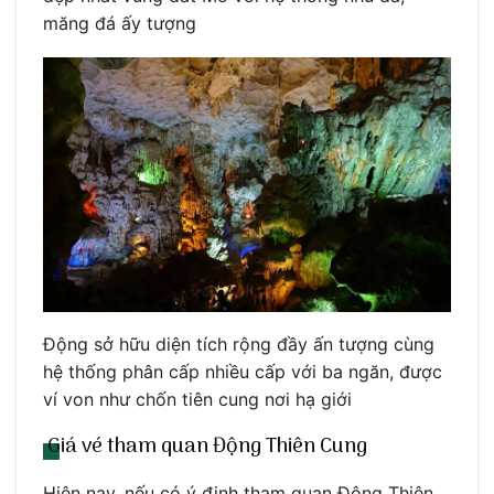
măng đá ấy tượng
Động sở hữu diện tích rộng đầy ấn tượng cùng
hệ thống phân cấp nhiều cấp với ba ngăn, được
ví von như chốn tiên cung nơi hạ giới
Giá vé tham quan Động Thiên Cung
Hiện nay, nếu có ý định tham quan Động Thiên