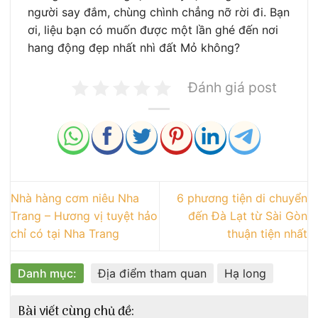
người say đắm, chùng chình chẳng nỡ rời đi. Bạn
ơi, liệu bạn có muốn được một lần ghé đến nơi
hang động đẹp nhất nhì đất Mỏ không?
Đánh giá post
Nhà hàng cơm niêu Nha
6 phương tiện di chuyển
Trang – Hương vị tuyệt hảo
đến Đà Lạt từ Sài Gòn
chỉ có tại Nha Trang
thuận tiện nhất
Danh mục:
Địa điểm tham quan
Hạ long
Bài viết cùng chủ đề: