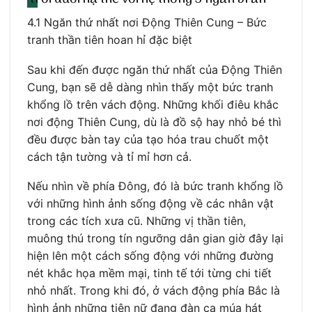
4.1 Ngăn thứ nhất nơi Động Thiên Cung – Bức
tranh thần tiên hoan hỉ đặc biệt
Sau khi đến được ngăn thứ nhất của Động Thiên
Cung, bạn sẽ dễ dàng nhìn thấy một bức tranh
khổng lồ trên vách động. Những khối điêu khắc
nơi động Thiên Cung, dù là đồ sộ hay nhỏ bé thì
đều được bàn tay của tạo hóa trau chuốt một
cách tận tường và tỉ mỉ hơn cả.
Nếu nhìn về phía Đông, đó là bức tranh khổng lồ
với những hình ảnh sống động về các nhân vật
trong các tích xưa cũ. Những vị thần tiên,
muông thú trong tín ngưỡng dân gian giờ đây lại
hiện lên một cách sống động với những đường
nét khắc họa mềm mại, tinh tế tới từng chi tiết
nhỏ nhất. Trong khi đó, ở vách động phía Bắc là
hình ảnh những tiên nữ đang đàn ca múa hát