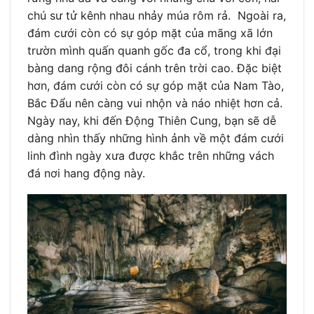
chú sư tử kênh nhau nhảy múa rôm rả. Ngoài ra,
đám cưới còn có sự góp mặt của mãng xã lớn
trườn mình quấn quanh gốc đa cổ, trong khi đại
bàng dang rộng đôi cánh trên trời cao. Đặc biệt
hơn, đám cưới còn có sự góp mặt của Nam Tào,
Bắc Đẩu nên càng vui nhộn và náo nhiệt hơn cả.
Ngày nay, khi đến Động Thiên Cung, bạn sẽ dễ
dàng nhìn thấy những hình ảnh về một đám cưới
linh đình ngày xưa được khắc trên những vách
đá nơi hang động này.