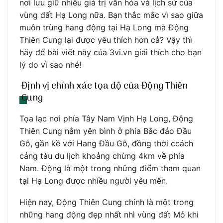
nơi lưu giữ nhiều giá trị văn hóa và lịch sử của
vùng đất Hạ Long nữa. Bạn thắc mắc vì sao giữa
muôn trùng hang động tại Hạ Long mà Động
Thiên Cung lại được yêu thích hơn cả? Vậy thì
hãy để bài viết này của 3vi.vn giải thích cho bạn
lý do vì sao nhé!
Định vị chính xác tọa độ của Động Thiên
Cung
Tọa lạc nơi phía Tây Nam Vịnh Hạ Long, Động
Thiên Cung nằm yên bình ở phía Bắc đảo Đầu
Gỗ, gần kề với Hang Đầu Gỗ, đồng thời ccách
cảng tàu du lịch khoảng chừng 4km về phía
Nam. Động là một trong những điểm tham quan
tại Hạ Long được nhiều người yêu mến.
Hiện nay, Động Thiên Cung chính là một trong
những hang động đẹp nhất nhì vùng đất Mỏ khi