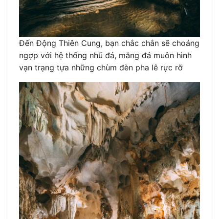
Đến Động Thiên Cung, bạn chắc chắn sẽ choáng
ngợp với hệ thống nhũ đá, măng đá muôn hình
vạn trạng tựa những chùm đèn pha lê rực rỡ