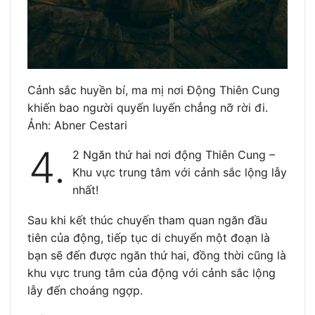
Cảnh sắc huyền bí, ma mị nơi Động Thiên Cung
khiến bao người quyến luyến chẳng nỡ rời đi.
Ảnh: Abner Cestari
4.
2 Ngăn thứ hai nơi động Thiên Cung –
Khu vực trung tâm với cảnh sắc lộng lẫy
nhất!
Sau khi kết thúc chuyến tham quan ngăn đầu
tiên của động, tiếp tục di chuyển một đoạn là
bạn sẽ đến được ngăn thứ hai, đồng thời cũng là
khu vực trung tâm của động với cảnh sắc lộng
lẫy đến choáng ngợp.