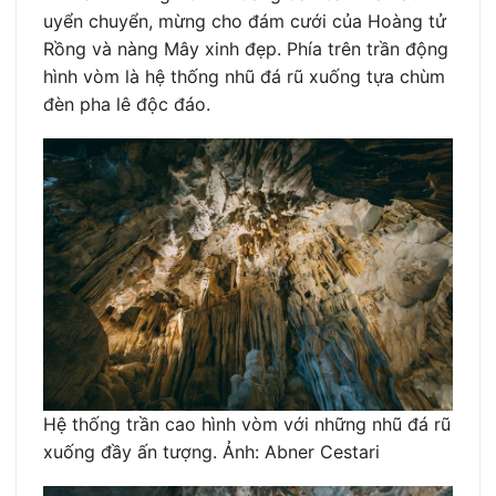
uyển chuyển, mừng cho đám cưới của Hoàng tử
Rồng và nàng Mây xinh đẹp. Phía trên trần động
hình vòm là hệ thống nhũ đá rũ xuống tựa chùm
đèn pha lê độc đáo.
Hệ thống trần cao hình vòm với những nhũ đá rũ
xuống đầy ấn tượng. Ảnh: Abner Cestari