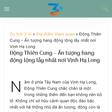
Chuyển
đến
nội
dung
Du lịch 3 Vì
»
Địa điểm tham quan
»
Động Thiên
Cung – Ấn tượng hang động lộng lẫy nhất nơi
Vịnh Hạ Long
Động Thiên Cung – Ấn tượng hang
động lộng lẫy nhất nơi Vịnh Hạ Long
N
ằm ở phía Tây Nam của Vịnh Hạ Long,
Động Thiên Cung chắc chắn là một
trong những điểm đến bạn không nên bỏ
lỡ. Không chỉ sở hữu cảnh quan độc đáo bậc
nhất với hệ thống nhũ đá ấn tượng, động còn là