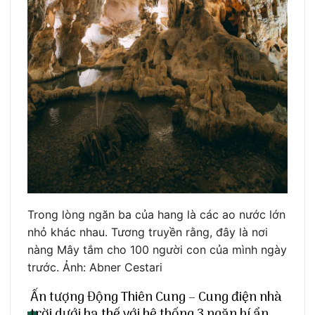
Trong lòng ngăn ba của hang là các ao nước lớn
nhỏ khác nhau. Tương truyền rằng, đây là nơi
nàng Mây tắm cho 100 người con của mình ngày
trước. Ảnh: Abner Cestari
Ấn tượng Động Thiên Cung – Cung điện nhà
trời dưới hạ thế với hệ thống 3 ngăn bí ẩn