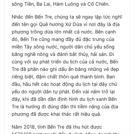
sông Tiền, Ba Lai, Hàm Luông và Cổ Chiên.
Nhắc đến Bến Tre, chúng ta sẽ ngay lập tức nghĩ
đến tên gọi Quê hương Xứ Dừa vì nơi đây là địa
phương trồng dừa lớn nhất cả nước. Bên cạnh
đó, Bến Tre cũng mang đầy đủ đặc trưng của
miền Tây sông nước, người dân chủ yếu sống
bằng nghề nông và đánh bắt thủy, hải sản. Đi
cùng với sự phát triển du lịch của cả nước, Bến
Tre đã phần nào ghi dấu ấn bằng những vẻ đẹp
riêng biệt, đậm chất thôn quê thanh bình. Ban
đầu, hầu hết các hoạt động du lịch tại đây chủ
yếu do người dân tự phát. Đến vài năm trở lại
đây, khi đã dần dần định hình du lịch xanh Bến
Tre là hướng đi đúng đắn thì tiềm năng của địa
phương đã được khai thác rất hiệu quả.
Năm 2018, tỉnh Bến Tre đã thu hút được