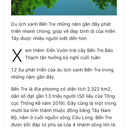
Du lịch xanh Bến Tre những năm gần đây phát
triển nhanh chóng, giúp vẻ đẹp bình dị của miền
Tây được nhiều người biết đến hơn
X
em thêm: Đến Vườn trái cây Bến Tre Bảo
Thạch tận hưởng kỳ nghỉ cuối tuần
1.2 Sự phát triển của du lịch xanh Bến Tre trong
những năm gần đây
Bến Tre là địa phương có diện tích 2.322 km2,
dân số đạt gần 1.3 triệu người (Số liệu của Tổng
cục Thống Kê năm 2019). Đây cũng là một trong
mười ba tỉnh thành thuộc đồng bằng Tây Nam
Bộ, nằm ở cuối nguồn sông Cửu Long. Bến Tre
được bồi đắp từ phù sa của 4 nhánh sông lớn là: