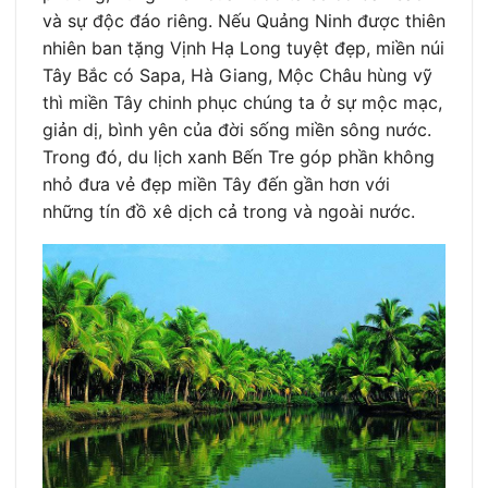
và sự độc đáo riêng. Nếu Quảng Ninh được thiên
nhiên ban tặng Vịnh Hạ Long tuyệt đẹp, miền núi
Tây Bắc có Sapa, Hà Giang, Mộc Châu hùng vỹ
thì miền Tây chinh phục chúng ta ở sự mộc mạc,
giản dị, bình yên của đời sống miền sông nước.
Trong đó, du lịch xanh Bến Tre góp phần không
nhỏ đưa vẻ đẹp miền Tây đến gần hơn với
những tín đồ xê dịch cả trong và ngoài nước.