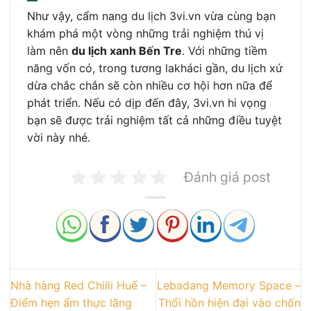
Như vậy, cẩm nang du lịch 3vi.vn vừa cùng bạn
khám phá một vòng những trải nghiệm thú vị
làm nên
du lịch xanh Bến Tre
. Với những tiềm
năng vốn có, trong tương lakháci gần, du lịch xứ
dừa chắc chắn sẽ còn nhiều cơ hội hơn nữa để
phát triển. Nếu có dịp đến đây, 3vi.vn hi vọng
bạn sẽ được trải nghiệm tất cả những điều tuyệt
vời này nhé.
Đánh giá post
Nhà hàng Red Chilli Huế –
Lebadang Memory Space –
Điểm hẹn ẩm thực lãng
Thổi hồn hiện đại vào chốn