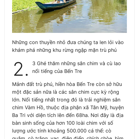
Những con thuyền nhỏ đưa chúng ta len lỏi vào
khám phá những khu rừng ngập mặn trù phú
2.
3 Ghé thăm những sân chim và cù lao
nổi tiếng của Bến Tre
Mảnh đất trù phú, hiền hòa Bến Tre còn sở hữu
một đặc sản nữa là các sân chim cực kỳ rộng
lớn. Nổi tiếng nhất trong đó là trải nghiệm sân
chim Vàm Hồ, thuộc địa phận xã Tân Mỹ, huyện
Ba Tri với diện tích lên đến 68ha. Nơi đây là địa
bàn sinh sống của hơn 100 loài chim với số
lượng ước tính khoảng 500.000 cá thể: cò
quắm, cò trắng, vạc, điên điển, chích chòe, bìm