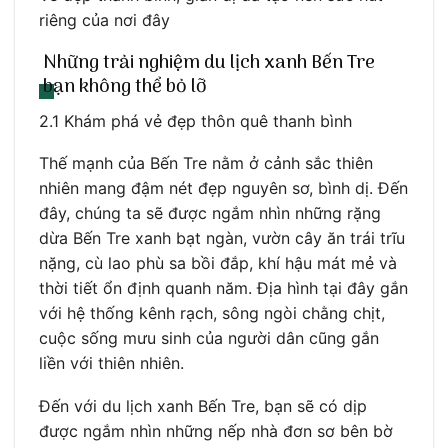
riêng của nơi đây
Những trải nghiệm du lịch xanh Bến Tre
bạn không thể bỏ lỡ
2.1 Khám phá vẻ đẹp thôn quê thanh bình
Thế mạnh của Bến Tre nằm ở cảnh sắc thiên
nhiên mang đậm nét đẹp nguyên sơ, bình dị. Đến
đây, chúng ta sẽ được ngắm nhìn những rặng
dừa Bến Tre xanh bạt ngàn, vườn cây ăn trái trĩu
nặng, cù lao phù sa bồi đắp, khí hậu mát mẻ và
thời tiết ổn định quanh năm. Địa hình tại đây gắn
với hệ thống kênh rạch, sông ngòi chằng chịt,
cuộc sống mưu sinh của người dân cũng gắn
liền với thiên nhiên.
Đến với du lịch xanh Bến Tre, bạn sẽ có dịp
được ngắm nhìn những nếp nhà đơn sơ bên bờ