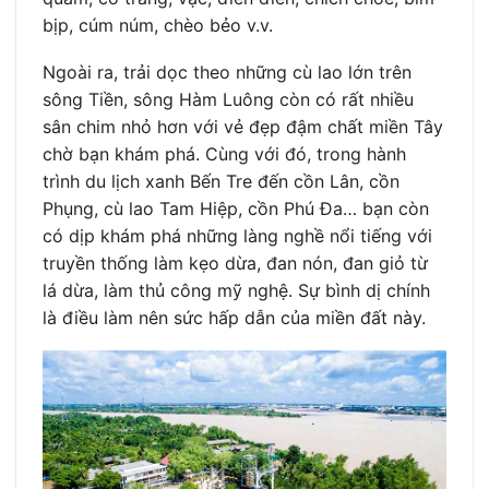
bịp, cúm núm, chèo bẻo v.v.
Ngoài ra, trải dọc theo những cù lao lớn trên
sông Tiền, sông Hàm Luông còn có rất nhiều
sân chim nhỏ hơn với vẻ đẹp đậm chất miền Tây
chờ bạn khám phá. Cùng với đó, trong hành
trình du lịch xanh Bến Tre đến cồn Lân, cồn
Phụng, cù lao Tam Hiệp, cồn Phú Đa… bạn còn
có dịp khám phá những làng nghề nổi tiếng với
truyền thống làm kẹo dừa, đan nón, đan giỏ từ
lá dừa, làm thủ công mỹ nghệ. Sự bình dị chính
là điều làm nên sức hấp dẫn của miền đất này.