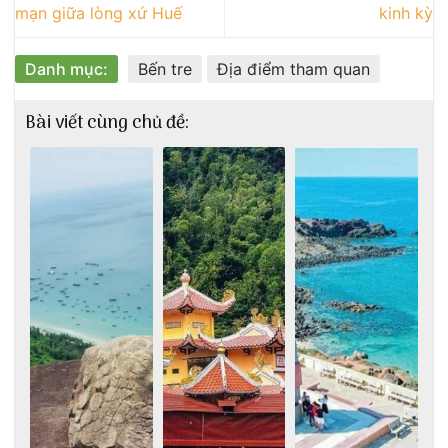
mạn giữa lòng xứ Huế
kinh kỳ
Danh mục:
Bến tre
Địa điểm tham quan
Bài viết cùng chủ đề: