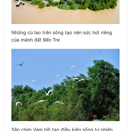
Những cù lao trên sông tạo nên sức hút riêng
của mảnh đất Bến Tre
Sân chim Vàm Hồ tạo điều kiện sống tự nhiên