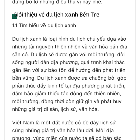
đừng bỏ lỡ những điều thú vị này nhé.
Giới thiệu về du lịch xanh Bến Tre
1.1 Tìm hiểu về du lịch xanh
Du lịch xanh là loại hình du lịch chủ yếu dựa vào
những tài nguyên thiên nhiên và văn hóa bản địa
sẵn có. Du lịch sẽ được gắn với môi trường, đời
sống người dân địa phương, quá trình khai thác
gắn liền với sự bảo tồn để hướng đến phát triển
bền vững. Du lịch xanh được ưa chuộng bởi góp
phần thúc đẩy kinh tế tại địa phương phát triển,
đảm bảo giảm thiểu tác động đến thiên nhiên,
môi trường, đồng thời còn giữ gìn và phát huy
những giá trị di sản, lịch sử, văn hóa.
Việt Nam là một đất nước có bề dày lịch sử
cùng những giá trị văn hóa lâu đời. Mỗi địa
phương, vùng miền của nước ta sẽ có bản sắc