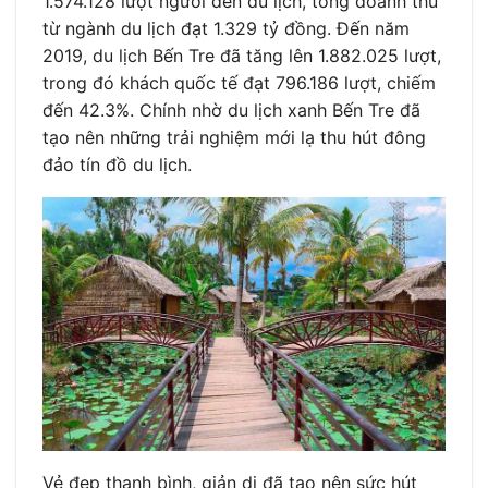
1.574.128 lượt người đến du lịch, tổng doanh thu
từ ngành du lịch đạt 1.329 tỷ đồng. Đến năm
2019, du lịch Bến Tre đã tăng lên 1.882.025 lượt,
trong đó khách quốc tế đạt 796.186 lượt, chiếm
đến 42.3%. Chính nhờ du lịch xanh Bến Tre đã
tạo nên những trải nghiệm mới lạ thu hút đông
đảo tín đồ du lịch.
Vẻ đẹp thanh bình, giản dị đã tạo nên sức hút