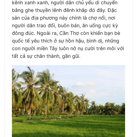
kênh xanh xanh, người dân chủ yếu di chuyển
bằng ghe thuyền lênh đênh khắp đó đây. Đặc
sản của địa phương này chính là chợ nổi, nơi
người dân trao đổi, buôn bán, ăn uống cực kỳ
đông đúc. Ngoài ra, Cần Thơ còn khiến bạn bè
quốc tế yêu thích ở sự hồn hậu, bình dị, những
con người miền Tây luôn nở nụ cười trên môi với
tất cả sự chân thành, gần gũi.