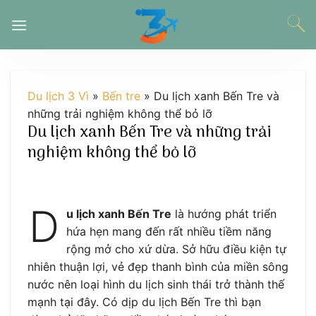
Chuyển
đến
nội
dung
Du lịch 3 Vì
»
Bến tre
»
Du lịch xanh Bến Tre và
những trải nghiệm không thể bỏ lỡ
Du lịch xanh Bến Tre và những trải
nghiệm không thể bỏ lỡ
D
u lịch xanh Bến Tre
là hướng phát triển
hứa hẹn mang đến rất nhiều tiềm năng
rộng mở cho xứ dừa. Sở hữu điều kiện tự
nhiên thuận lợi, vẻ đẹp thanh bình của miền sông
nước nên loại hình du lịch sinh thái trở thành thế
mạnh tại đây. Có dịp du lịch Bến Tre thì bạn