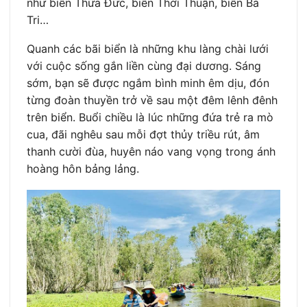
như biển Thừa Đức, biển Thới Thuận, biển Ba
Tri…
Quanh các bãi biển là những khu làng chài lưới
với cuộc sống gắn liền cùng đại dương. Sáng
sớm, bạn sẽ được ngắm bình minh êm dịu, đón
từng đoàn thuyền trở về sau một đêm lênh đênh
trên biển. Buổi chiều là lúc những đứa trẻ ra mò
cua, đãi nghêu sau mỗi đợt thủy triều rút, âm
thanh cười đùa, huyên náo vang vọng trong ánh
hoàng hôn bảng lảng.