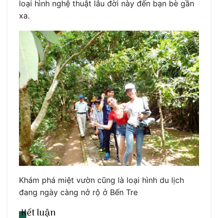
loại hình nghệ thuật lâu đời này đến bạn bè gần
xa.
Khám phá miệt vườn cũng là loại hình du lịch
đang ngày càng nở rộ ở Bến Tre
Kết luận