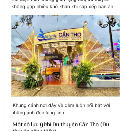
không gặp nhiều khó khăn khi sắp xếp bàn ăn
Khung cảnh nơi đây về đêm luôn nổi bật với
những ánh đèn lung linh
Một số lưu ý khi Du thuyền Cần Thơ (Du