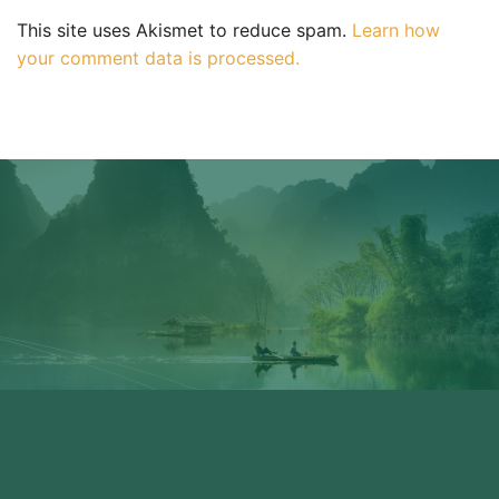
This site uses Akismet to reduce spam.
Learn how
your comment data is processed.