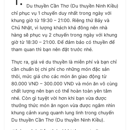
Du thuyền Cần Thơ (Du thuyền Ninh Kiều)
chỉ phục vụ 1 chuyến duy nhất trong ngày với
khung giờ từ 19:30 – 21:00. Riêng thứ Bảy và
Chủ Nhật, vì lượng khách khá đông nên nhà
hàng sẽ phục vụ 2 chuyến trong ngày với khung
giờ từ 18:30 – 21:00. Để đảm bảo có thuyền để
tham quan thì bạn nên đặt trước nhé.
Thực ra, giá vé du thuyền là miễn phí và bạn chỉ
cần chuẩn bị chi phí cho những món đặc sản
thôi, mức giá cho các món ăn giao động từ
80.000 VND – 300.000 VND và món ăn vô cùng
chất lượng nên bạn có thể hoàn toàn yên tâm
nhé. Còn gì tuyệt vời hơn khi bạn vừa được
thưởng thức món ăn ngon vừa được ngắm nhìn
khung cảnh xung quanh lung linh trong chuyến
Du thuyền Cần Thơ (Du thuyền Ninh Kiều).