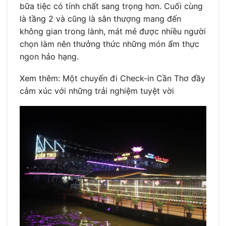
bữa tiệc có tính chất sang trọng hơn. Cuối cùng
là tầng 2 và cũng là sân thượng mang đến
không gian trong lành, mát mẻ được nhiều người
chọn làm nên thưởng thức những món ẩm thực
ngon hảo hạng.
Xem thêm: Một chuyến đi Check-in Cần Thơ đầy
cảm xúc với những trải nghiệm tuyệt vời