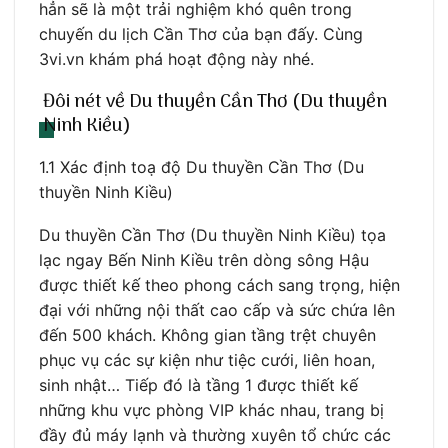
hẳn sẽ là một trải nghiệm khó quên trong
chuyến du lịch Cần Thơ của bạn đấy. Cùng
3vi.vn khám phá hoạt động này nhé.
Đôi nét về Du thuyền Cần Thơ (Du thuyền
Ninh Kiều)
1.1 Xác định toạ độ Du thuyền Cần Thơ (Du
thuyền Ninh Kiều)
Du thuyền Cần Thơ (Du thuyền Ninh Kiều) tọa
lạc ngay Bến Ninh Kiều trên dòng sông Hậu
được thiết kế theo phong cách sang trọng, hiện
đại với những nội thất cao cấp và sức chứa lên
đến 500 khách. Không gian tầng trệt chuyên
phục vụ các sự kiện như tiệc cưới, liên hoan,
sinh nhật… Tiếp đó là tầng 1 được thiết kế
những khu vực phòng VIP khác nhau, trang bị
đầy đủ máy lạnh và thường xuyên tổ chức các