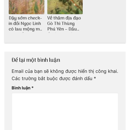
Dậy sớm check-
Về thăm địa đạo
in đồi Ngọc Linh
Gò Thì Thùng
cỏ lau mộng mơ
Phú Yên – Dấu
tại Huế nè bạn
ấn lịch sử còn
ơi!
mãi với thời gian
Để lại một bình luận
Email của bạn sẽ không được hiển thị công khai.
Các trường bắt buộc được đánh dấu
*
Bình luận
*