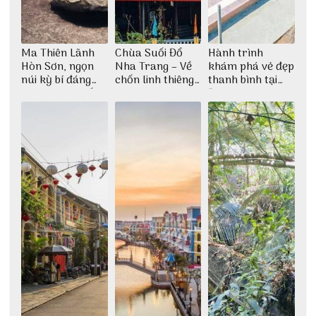
Ma Thiên Lãnh
Chùa Suối Đổ
Hành trình
Hòn Sơn, ngọn
Nha Trang – Về
khám phá vẻ đẹp
núi kỳ bí đáng
chốn linh thiêng
thanh bình tại
khám phá nhất
giữa không gian
Đảo Phú Quý
thiền định