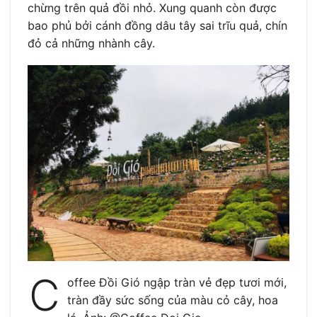
chừng trên quả đồi nhỏ. Xung quanh còn được
bao phủ bởi cánh đồng dâu tây sai trĩu quả, chín
đỏ cả những nhành cây.
C
offee Đồi Gió ngập tràn vẻ đẹp tươi mới,
tràn đầy sức sống của màu cỏ cây, hoa