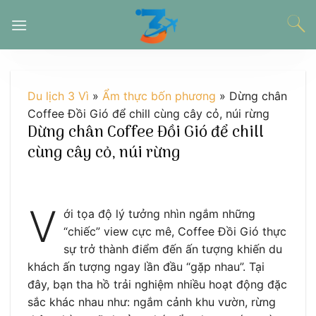
Chuyển
đến
nội
dung
Du lịch 3 Vì
»
Ẩm thực bốn phương
»
Dừng chân
Coffee Đồi Gió để chill cùng cây cỏ, núi rừng
Dừng chân Coffee Đồi Gió để chill
cùng cây cỏ, núi rừng
V
ới tọa độ lý tưởng nhìn ngắm những
“chiếc” view cực mê, Coffee Đồi Gió thực
sự trở thành điểm đến ấn tượng khiến du
khách ấn tượng ngay lần đầu “gặp nhau”. Tại
đây, bạn tha hồ trải nghiệm nhiều hoạt động đặc
sắc khác nhau như: ngắm cảnh khu vườn, rừng