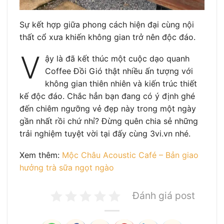
Sự kết hợp giữa phong cách hiện đại cùng nội
thất cổ xưa khiến không gian trở nên độc đáo.
V
ậy là đã kết thúc một cuộc dạo quanh
Coffee Đồi Gió thật nhiều ấn tượng với
không gian thiên nhiên và kiến trúc thiết
kế độc đáo. Chắc hẳn bạn đang có ý định ghé
đến chiêm ngưỡng vẻ đẹp này trong một ngày
gần nhất rồi chứ nhỉ? Đừng quên chia sẻ những
trải nghiệm tuyệt vời tại đấy cùng 3vi.vn nhé.
Xem thêm:
Mộc Châu Acoustic Café – Bản giao
hưởng trà sữa ngọt ngào
Đánh giá post