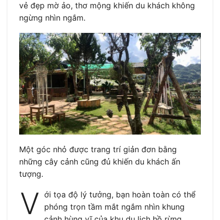
vẻ đẹp mờ ảo, thơ mộng khiến du khách không
ngừng nhìn ngắm.
Một góc nhỏ được trang trí giản đơn bằng
những cây cảnh cũng đủ khiến du khách ấn
tượng.
V
ới tọa độ lý tưởng, bạn hoàn toàn có thể
phóng trọn tầm mắt ngắm nhìn khung
cảnh hùng vĩ của khu du lịch hồ rừng