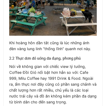
Khi hoàng hôn dần tắt cũng là lúc những ánh
đèn vàng lung linh “thống lĩnh” quanh nơi này.
2.2 Thực đơn đồ uống đa dạng, phong phú
Nói về không gian với chiếc view lý tưởng,
Coffee Đồi Gió nổi bật hơn hẳn so với: Cafe
999, Milu Coffee hay 1991 Drink & Food. Ngoài
ra, ẩm thực nơi đây cũng có phần sang chảnh và
chất lượng hơn rất nhiều, chủ yếu là các loại
nước trái cây và đồ ăn không kém phần đa dạng
từ bình dân cho đến sang trọng.