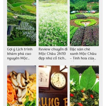
Gợi ý Lịch trình
Review chuyến đi
Đặc sản chè
khám phá cao
Mộc Châu 2N1Đ
xanh Mộc Châu
nguyên Mộc
đẹp như cổ tích
– Tinh hoa của
Châu 2N1Đ cực
cùng nhóm bạn
đất trời Tây Bắc
chi tiết
Thu Hà