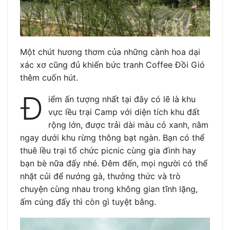
Một chút hương thơm của những cành hoa dại
xác xơ cũng đủ khiến bức tranh Coffee Đồi Gió
thêm cuốn hút.
Đ
iểm ấn tượng nhất tại đây có lẽ là khu
vực lều trại Camp với diện tích khu đất
rộng lớn, được trải dài màu cỏ xanh, nằm
ngay dưới khu rừng thông bạt ngàn. Bạn có thể
thuê lều trại tổ chức picnic cùng gia đình hay
bạn bè nữa đấy nhé. Đêm đến, mọi người có thể
nhặt củi để nướng gà, thưởng thức và trò
chuyện cùng nhau trong không gian tĩnh lặng,
ấm cúng đấy thì còn gì tuyệt bằng.