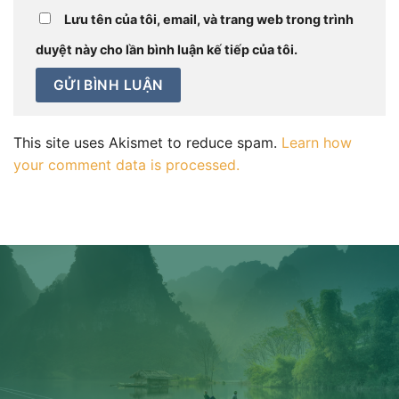
Lưu tên của tôi, email, và trang web trong trình
duyệt này cho lần bình luận kế tiếp của tôi.
This site uses Akismet to reduce spam.
Learn how
your comment data is processed.