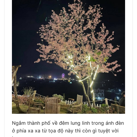
Ngắm thành phố về đêm lung linh trong ánh đèn
ở phía xa xa từ tọa độ này thì còn gì tuyệt vời