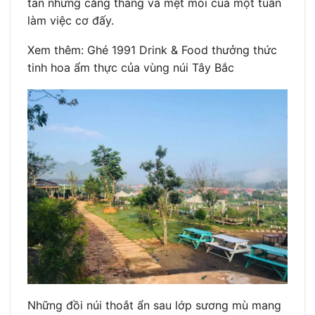
tan những căng thẳng và mệt mỏi của một tuần
làm việc cơ đấy.
Xem thêm: Ghé 1991 Drink & Food thưởng thức
tinh hoa ẩm thực của vùng núi Tây Bắc
Những đồi núi thoắt ẩn sau lớp sương mù mang