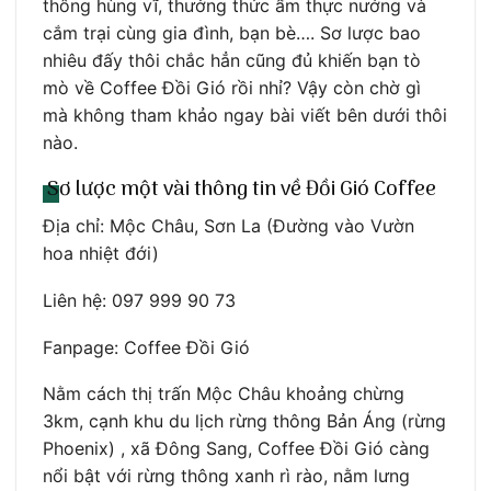
thông hùng vĩ, thưởng thức ẩm thực nướng và
cắm trại cùng gia đình, bạn bè…. Sơ lược bao
nhiêu đấy thôi chắc hẳn cũng đủ khiến bạn tò
mò về Coffee Đồi Gió rồi nhỉ? Vậy còn chờ gì
mà không tham khảo ngay bài viết bên dưới thôi
nào.
Sơ lược một vài thông tin về Đồi Gió Coffee
Địa chỉ: Mộc Châu, Sơn La (Đường vào Vườn
hoa nhiệt đới)
Liên hệ: 097 999 90 73
Fanpage: Coffee Đồi Gió
Nằm cách thị trấn Mộc Châu khoảng chừng
3km, cạnh khu du lịch rừng thông Bản Áng (rừng
Phoenix) , xã Đông Sang, Coffee Đồi Gió càng
nổi bật với rừng thông xanh rì rào, nằm lưng