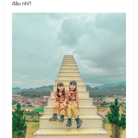
đâu nhỉ?