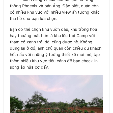
thông Phoenix và bản Áng. Đặc biệt, quán còn
có nhiều khu vực với nhiều view ấn tượng khác
tha hồ cho bạn lựa chọn.
Bạn có thể chọn khu vườn dâu, khu trồng hoa
hay thoáng mát hơn là khu lều trại Camp với
thảm cỏ xanh trải dài cũng được nè. Không
dừng lại ở đó, anh chủ quán còn chiều du khách
hết nấc với những ý tưởng thiết kế mới mẻ, tạo
thêm nhiều khu vực tiểu cảnh để bạn check-in
sống ảo nữa cơ đấy.