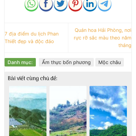
Quán hoa Hải Phòng, nơi
7 địa điểm du lịch Phan
rực rỡ sắc màu theo năm
Thiết đẹp và độc đáo
tháng
Danh mục:
Ẩm thực bốn phương
Mộc châu
Bài viết cùng chủ đề: