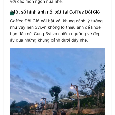
với các món ngon nữa nhé.
Một số hình ảnh nổi bật tại Coffee Đồi Gió
Coffee Đồi Gió nổi bật với khung cảnh lý tưởng
như vậy nên 3vi.vn không lo thiếu ảnh để khoe
bạn đâu nè. Cùng 3vi.vn chiêm ngưỡng vẻ đẹp
ấy qua những khung cảnh dưới đây nhé.