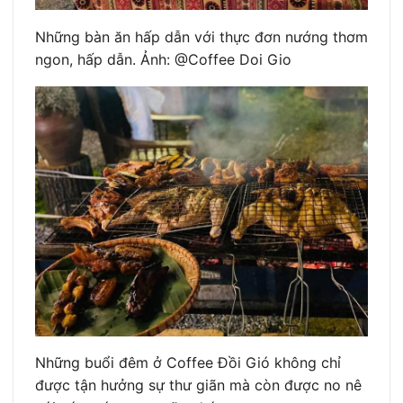
Những bàn ăn hấp dẫn với thực đơn nướng thơm
ngon, hấp dẫn. Ảnh: @Coffee Doi Gio
Những buổi đêm ở Coffee Đồi Gió không chỉ
được tận hưởng sự thư giãn mà còn được no nê