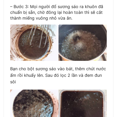
– Bước 3: Mọi người đổ sương sáo ra khuôn đã
chuẩn bị sẵn, chờ đông lại hoàn toàn thì sẽ cắt
thành miếng vuông nhỏ vừa ăn.
Bạn cho bột sương sáo vào bát, thêm chút nước
ấm rồi khuấy lên. Sau đó lọc 2 lần và đem đun
sôi