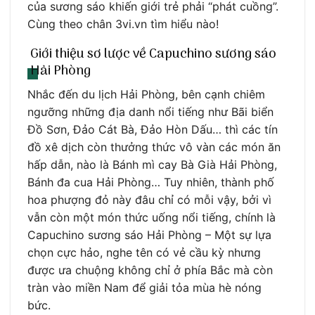
của sương sáo khiến giới trẻ phải “phát cuồng”.
Cùng theo chân 3vi.vn tìm hiểu nào!
Giới thiệu sơ lược về Capuchino sương sáo
Hải Phòng
Nhắc đến du lịch Hải Phòng, bên cạnh chiêm
ngưỡng những địa danh nổi tiếng như Bãi biển
Đồ Sơn, Đảo Cát Bà, Đảo Hòn Dấu… thì các tín
đồ xê dịch còn thưởng thức vô vàn các món ăn
hấp dẫn, nào là Bánh mì cay Bà Già Hải Phòng,
Bánh đa cua Hải Phòng… Tuy nhiên, thành phố
hoa phượng đỏ này đâu chỉ có mỗi vậy, bởi vì
vẫn còn một món thức uống nổi tiếng, chính là
Capuchino sương sáo Hải Phòng – Một sự lựa
chọn cực hảo, nghe tên có vẻ cầu kỳ nhưng
được ưa chuộng không chỉ ở phía Bắc mà còn
tràn vào miền Nam để giải tỏa mùa hè nóng
bức.