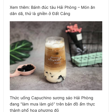
Xem thêm: Bánh đúc tàu Hải Phòng – Món ăn
dân dã, thử là ghiền ở Đất Cảng
Thức uống Capuchino sương sáo Hải Phòng
đang “làm mưa làm gió” trên bản đồ ẩm thực
thành phố hoa phượng đỏ