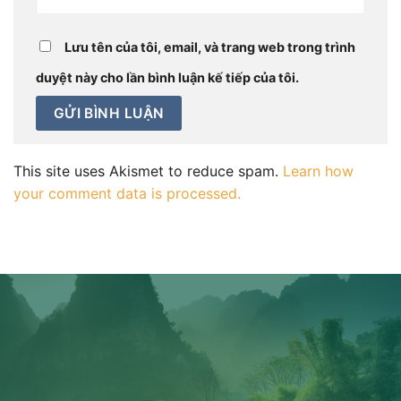
Lưu tên của tôi, email, và trang web trong trình
duyệt này cho lần bình luận kế tiếp của tôi.
This site uses Akismet to reduce spam.
Learn how
your comment data is processed.