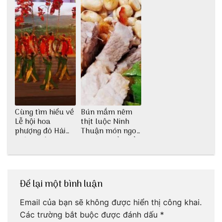
Cùng tìm hiểu về
Bún mắm nêm
Lễ hội hoa
thịt luộc Ninh
phượng đỏ Hải
Thuận món ngon
Phòng với 3vi.vn
dân dã miền biển
Để lại một bình luận
Email của bạn sẽ không được hiển thị công khai.
Các trường bắt buộc được đánh dấu
*