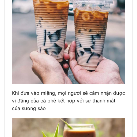
Khi đưa vào miệng, mọi người sẽ cảm nhận được
vị đắng của cà phê kết hợp với sự thanh mát
của sương sáo