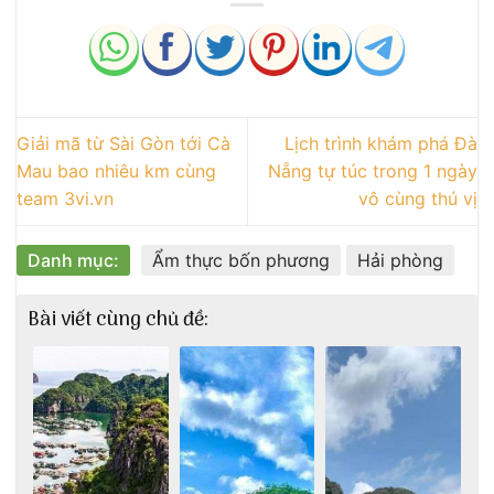
Giải mã từ Sài Gòn tới Cà
Lịch trình khám phá Đà
Mau bao nhiêu km cùng
Nẵng tự túc trong 1 ngày
team 3vi.vn
vô cùng thú vị
Danh mục:
Ẩm thực bốn phương
Hải phòng
Bài viết cùng chủ đề: