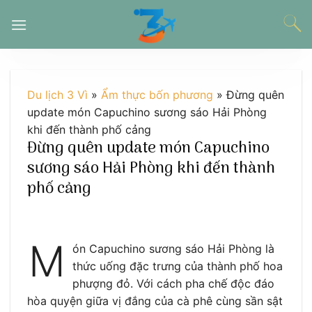
Chuyển
đến
nội
dung
Du lịch 3 Vì
»
Ẩm thực bốn phương
»
Đừng quên
update món Capuchino sương sáo Hải Phòng
khi đến thành phố cảng
Đừng quên update món Capuchino
sương sáo Hải Phòng khi đến thành
phố cảng
M
ón Capuchino sương sáo Hải Phòng là
thức uống đặc trưng của thành phố hoa
phượng đỏ. Với cách pha chế độc đáo
hòa quyện giữa vị đắng của cà phê cùng sần sật