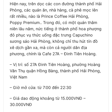
Hiện nay, trên dọc các con đường thành phố Hải
Phòng, các quán ăn, nhà hàng, cà phê mọc lên
rất nhiều, nào là Prince Coffee Hải Phòng,
Poppy Premium.. Trong đó, có một quán thâm
niên lâu năm, nức tiếng ở thành phố hoa phượng
đỏ phục vụ thức uống đặc trưng Capuchino
sương sáo Hải Phòng, không chỉ thu hút tín đồ
xê dịch gần xa, mà còn cả người dân địa
phương, chính là Cafe 27A – Đinh Tiên Hoàng.
– Vị trí: số 27A Đinh Tiên Hoàng, phường Hoàng
Văn Thụ quận Hồng Bàng, thành phố Hải Phòng,
Việt Nam
– Giờ mở cửa: từ 7:00 đến 22:30
– Giá dao động khoảng từ 15.000VNĐ –
30.000VNĐ