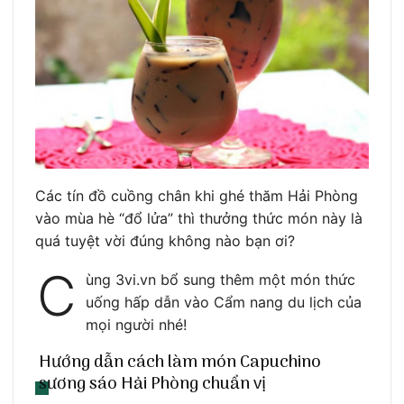
Các tín đồ cuồng chân khi ghé thăm Hải Phòng
vào mùa hè “đổ lửa” thì thưởng thức món này là
quá tuyệt vời đúng không nào bạn ơi?
C
ùng 3vi.vn bổ sung thêm một món thức
uống hấp dẫn vào Cẩm nang du lịch của
mọi người nhé!
Hướng dẫn cách làm món Capuchino
sương sáo Hải Phòng chuẩn vị