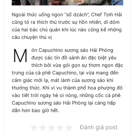
Ngoài thức uống ngon “số dzách”, Chef Tịnh Hải
cũng tỏ ra thích thú trước sự hồn nhiên, dí dỏm
của hai bác chủ quán khi lúc nào cũng kể những
câu chuyện thú vị
M
ón Capuchino sương sáo Hải Phòng
được các tín đồ sành ăn đặc biệt yêu
thích bởi vừa gói gọn sự thơm ngon đặc
trưng của cà phê Capuchino, lại vừa mang đến
cảm giác mới lạ, mát lành của sương sáo khi
thưởng thức. Khi vi vu thành phố hoa phượng đỏ
vào tiết trời ngày hè oi nóng, những cốc cà phê
Capuchino sương sáo Hải Phòng lại càng hấp
dẫn hơn bao giờ hết.
Đánh giá post