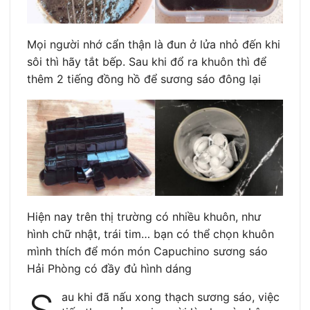
Mọi người nhớ cẩn thận là đun ở lửa nhỏ đến khi
sôi thì hãy tắt bếp. Sau khi đổ ra khuôn thì để
thêm 2 tiếng đồng hồ để sương sáo đông lại
Hiện nay trên thị trường có nhiều khuôn, như
hình chữ nhật, trái tim… bạn có thể chọn khuôn
mình thích để món món Capuchino sương sáo
Hải Phòng có đầy đủ hình dáng
au khi đã nấu xong thạch sương sáo, việc