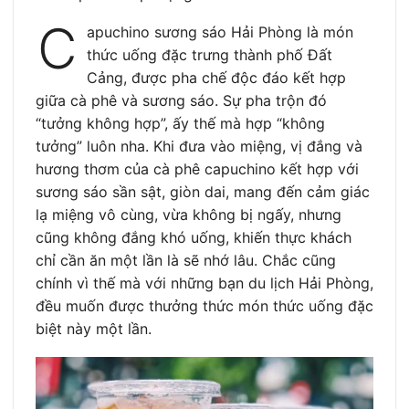
C
apuchino sương sáo Hải Phòng là món
thức uống đặc trưng thành phố Đất
Cảng, được pha chế độc đáo kết hợp
giữa cà phê và sương sáo. Sự pha trộn đó
“tưởng không hợp”, ấy thế mà hợp “không
tưởng” luôn nha. Khi đưa vào miệng, vị đắng và
hương thơm của cà phê capuchino kết hợp với
sương sáo sần sật, giòn dai, mang đến cảm giác
lạ miệng vô cùng, vừa không bị ngấy, nhưng
cũng không đắng khó uống, khiến thực khách
chỉ cần ăn một lần là sẽ nhớ lâu. Chắc cũng
chính vì thế mà với những bạn
du lịch Hải Phòng,
đều muốn được thưởng thức món thức uống đặc
biệt này một lần.