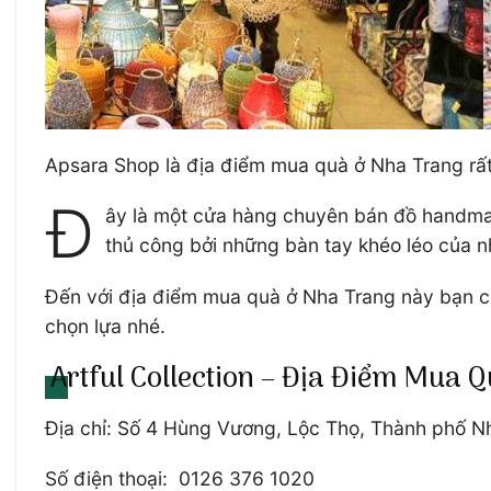
Apsara Shop là địa điểm mua quà ở Nha Trang rấ
Đ
ây là một cửa hàng chuyên bán đồ handmad
thủ công bởi những bàn tay khéo léo của 
Đến với địa điểm mua quà ở Nha Trang này bạn c
chọn lựa nhé.
Artful Collection – Địa Điểm Mua 
Địa chỉ: Số 4 Hùng Vương, Lộc Thọ, Thành phố N
Số điện thoại: 0126 376 1020