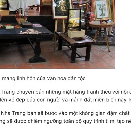
u mang linh hồn của văn hóa dân tộc
 Trang chuyên bán những mặt hàng tranh thêu với nội 
 lên vẻ đẹp của con người và mảnh đất miền biển này, 
 Nha Trang bạn sẽ bước vào một không gian đậm chất v
ng sẽ được chiêm ngưỡng toàn bộ quy trình tỉ mỉ tạo 