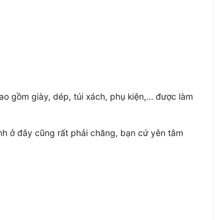
 gồm giày, dép, túi xách, phụ kiện,… được làm
h ở đây cũng rất phải chăng, bạn cứ yên tâm