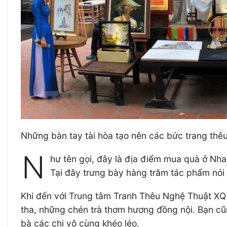
Những bàn tay tài hòa tạo nên các bức trang thê
N
hư tên gọi, đây là địa điểm mua quà ở Nha
Tại đây trưng bày hàng trăm tác phẩm nói
Khi đến với Trung tâm Tranh Thêu Nghệ Thuật XQ
tha, những chén trà thơm hương đồng nội. Bạn cũ
bà các chị vô cùng khéo léo.