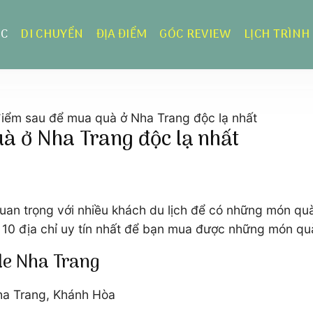
ỰC
DI CHUYỂN
ĐỊA ĐIỂM
GÓC REVIEW
LỊCH TRÌNH
điểm sau để mua quà ở Nha Trang độc lạ nhất
à ở Nha Trang độc lạ nhất
quan trọng với nhiều khách du lịch để có những món qu
 10 địa chỉ uy tín nhất để bạn mua được những món quà
e Nha Trang
ha Trang, Khánh Hòa