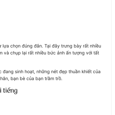
ự lựa chọn đúng đắn. Tại đây trưng bày rất nhiều
và chụp lại rất nhiều bức ảnh ấn tượng với tất
 đang sinh hoạt, những nét đẹp thuần khiết của
hân, bạn bè của bạn trầm trồ.
 tiếng