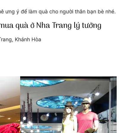
huê ưng ý để làm quà cho người thân bạn bè nhé.
ua quà ở Nha Trang lý tưởng
 Trang, Khánh Hòa