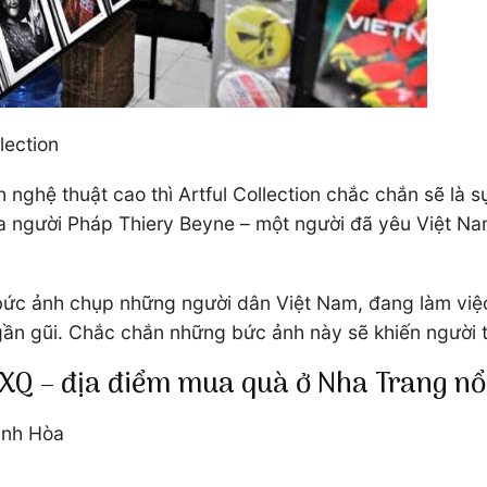
lection
nghệ thuật cao thì Artful Collection chắc chắn sẽ là s
 người Pháp Thiery Beyne – một người đã yêu Việt Nam 
 bức ảnh chụp những người dân Việt Nam, đang làm việc
gần gũi. Chắc chắn những bức ảnh này sẽ khiến người t
XQ – địa điểm mua quà ở Nha Trang nổi
ánh Hòa