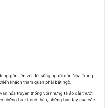
dung gắn liền với đời sống người dân Nha Trang.
khiến khách tham quan phải bất ngờ.
ăn hóa truyền thống với những tà áo dài thướt
nên những bức tranh thêu, những bàn tay của các