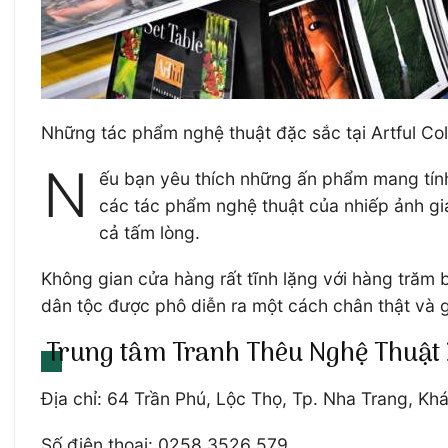
Những tác phẩm nghệ thuật đặc sắc tại Artful Col
N
ếu bạn yêu thích những ấn phẩm mang tính 
các tác phẩm nghệ thuật của nhiếp ảnh gia
cả tấm lòng.
Không gian cửa hàng rất tĩnh lặng với hàng trăm
dân tộc được phô diễn ra một cách chân thật và 
Trung tâm Tranh Thêu Nghệ Thuật 
Địa chỉ: 64 Trần Phú, Lộc Thọ, Tp. Nha Trang, Kh
Số điện thoại: 0258 3526 579