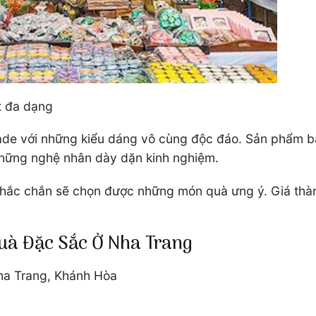
t đa dạng
e với những kiểu dáng vô cùng độc đáo. Sản phẩm bao
những nghệ nhân dày dặn kinh nghiệm.
hắc chắn sẽ chọn được những món quà ưng ý. Giá thàn
Quà Đặc Sắc Ở Nha Trang
ha Trang, Khánh Hòa