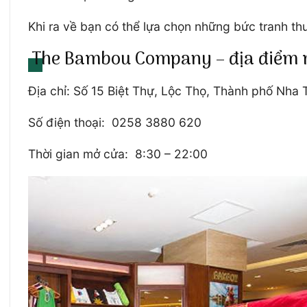
Khi ra về bạn có thể lựa chọn những bức tranh t
The Bambou Company – địa điểm m
Địa chỉ: Số 15 Biệt Thự, Lộc Thọ, Thành phố Nha
Số điện thoại: 0258 3880 620
Thời gian mở cửa: 8:30 – 22:00