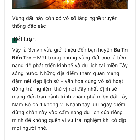
Vùng đất này còn có vô số làng nghề truyền
thống đặc sắc
Kết luận
Vậy là 3vi.vn vừa giới thiệu đến bạn huyện
Ba Tri
Bến Tre
– Một trong những vùng đất cực kì tiềm
năng để phát triển kinh tế và du lịch tại miền Tây
sông nước. Những địa điểm tham quan mang
đậm nét đẹp lịch sử – văn hóa cùng vô số hoạt
động trải nghiệm thú vị nơi đây nhất định sẽ
mang đến bạn hành trình khám phá miền đất Tây
Nam Bộ có 1 không 2. Nhanh tay lưu ngay điểm
dừng chân này vào cẩm nang du lịch của riêng
mình để không quên vi vu trải nghiệm khi có dịp
mọi người nhé.