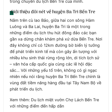
trong chuyến du lịch Bến Tre của mình.
Giới thiệu đôi nét về huyện Ba Tri Bến Tre
Nằm trên cù lao Bảo, giữa hai con sông Hàm
Luông và Ba Lai, huyện Ba Tri là một trong
những điểm du lịch thu hút đông đảo các bạn
gần xa dừng chân khám phá xứ dừa Bến Tre. Nơi
đây không chỉ có 12km đường bờ biển lý tưởng
để phát triển kinh tế mà còn gây ấn tượng với
nhiều khu sinh thái rừng rộng lớn, di tích lịch sử
– văn hóa cấp quốc gia cùng các lễ hội đặc
sắc… Với những yếu tố trên, không có gì ngạc
nhiên nếu nói rằng huyện Ba Tri Bến Tre chính là
vùng đất tiềm năng hàng đầu tại Tây Nam Bộ về
phát triển du lịch.
Xem thêm: Du lịch miệt vườn Chợ Lách Bến Tre
với những điểm đến hấp dẫn