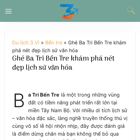
Chuyển
đến
nội
dung
Du lịch 3 Vì
»
Bến tre
»
Ghé Ba Tri Bến Tre khám
phá nét đẹp lịch sử văn hóa
Ghé Ba Tri Bến Tre khám phá nét
đẹp lịch sử văn hóa
B
a Tri Bến Tre
là một trong những vùng
đất có tiềm năng phát triển rất lớn tại
miền Tây Nam Bộ. Với nhiều di tích lịch sử
– văn hóa đặc sắc, làng nghề truyền thống thú vị
cùng vô số lễ hội nhộn nhịp, đây được đánh giá
là điểm dừng chân mà bạn không thể bỏ qua