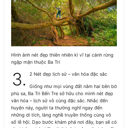
Hình ảnh nét đẹp thiên nhiên kì vĩ tại cánh rừng
ngập mặn thuộc Ba Tri
3.
2 Nét đẹp lịch sử – văn hóa đặc sắc
Giống như mọi vùng đất nằm hai bên bờ
phù sa, Ba Tri Bến Tre sở hữu cho mình nét đẹp
văn hóa – lịch sử vô cùng đặc sắc. Nhắc đến
huyện này, người ta thường nghĩ ngay đến
những di tích, làng nghề truyền thống cùng vô
số lễ hội. Dạo bước khám phá nơi đây, bạn sẽ có