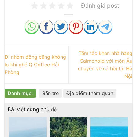
Đánh giá post
Tấm tắc khen nhà hàng
Đi nhóm đông cũng không
Salmonoid với món Âu
lo khi ghé Q Coffee Hải
chuyên về cá hồi tại Hà
Phòng
Nội
Danh mục:
Bến tre
Địa điểm tham quan
Bài viết cùng chủ đề: