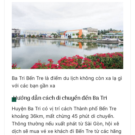
Ba Tri Bến Tre là điểm du lịch không còn xa lạ gì
với các bạn gần xa
Hướng dẫn cách di chuyển đến Ba Tri
Huyện Ba Tri có vị trí cách Thành phố Bến Tre
khoảng 36km, mất chừng 45 phút di chuyển.
Thông thường nếu xuất phát từ Sài Gòn, hội xê
dịch sẽ mua vé xe khách đi Bến Tre từ các hãng