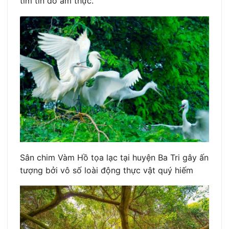
tim tín đồ ẩm thực.
Sân chim Vàm Hồ tọa lạc tại huyện Ba Tri gây ấn
tượng bởi vô số loài động thực vật quý hiếm