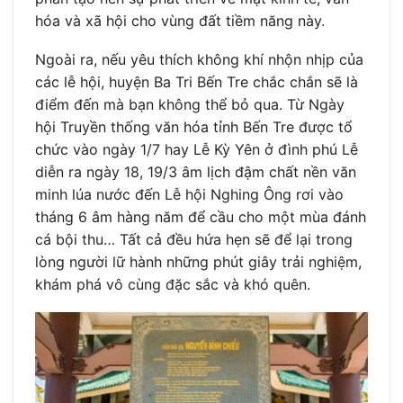
hóa và xã hội cho vùng đất tiềm năng này.
Ngoài ra, nếu yêu thích không khí nhộn nhịp của
các lễ hội, huyện Ba Tri Bến Tre chắc chắn sẽ là
điểm đến mà bạn không thể bỏ qua. Từ Ngày
hội Truyền thống văn hóa tỉnh Bến Tre được tổ
chức vào ngày 1/7 hay Lễ Kỳ Yên ở đình phú Lễ
diễn ra ngày 18, 19/3 âm lịch đậm chất nền văn
minh lúa nước đến Lễ hội Nghing Ông rơi vào
tháng 6 âm hàng năm để cầu cho một mùa đánh
cá bội thu… Tất cả đều hứa hẹn sẽ để lại trong
lòng người lữ hành những phút giây trải nghiệm,
khám phá vô cùng đặc sắc và khó quên.