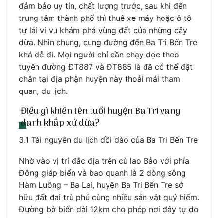
đảm bảo uy tín, chất lượng trước, sau khi đến
trung tâm thành phố thì thuê xe máy hoặc ô tô
tự lái vi vu khám phá vùng đất của những cây
dừa. Nhìn chung, cung đường đến Ba Tri Bến Tre
khá dễ đi. Mọi người chỉ cần chạy dọc theo
tuyến đường ĐT887 và ĐT885 là đã có thể đặt
chân tại địa phận huyện này thoải mái tham
quan, du lịch.
Điều gì khiến tên tuổi huyện Ba Tri vang
danh khắp xứ dừa?
3.1 Tài nguyên du lịch dồi dào của Ba Tri Bến Tre
Nhờ vào vị trí đắc địa trên cù lao Bảo với phía
Đông giáp biển và bao quanh là 2 dòng sông
Hàm Luông – Ba Lai, huyện Ba Tri Bến Tre sở
hữu đất đai trù phú cùng nhiều sản vật quý hiếm.
Đường bờ biển dài 12km cho phép nơi đây tự do