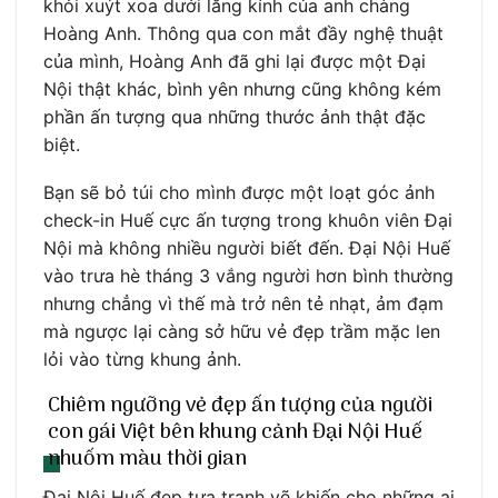
khỏi xuýt xoa dưới lăng kính của anh chàng
Hoàng Anh. Thông qua con mắt đầy nghệ thuật
của mình, Hoàng Anh đã ghi lại được một Đại
Nội thật khác, bình yên nhưng cũng không kém
phần ấn tượng qua những thước ảnh thật đặc
biệt.
Bạn sẽ bỏ túi cho mình được một loạt góc ảnh
check-in Huế cực ấn tượng trong khuôn viên Đại
Nội mà không nhiều người biết đến. Đại Nội Huế
vào trưa hè tháng 3 vắng người hơn bình thường
nhưng chẳng vì thế mà trở nên tẻ nhạt, ảm đạm
mà ngược lại càng sở hữu vẻ đẹp trầm mặc len
lỏi vào từng khung ảnh.
Chiêm ngưỡng vẻ đẹp ấn tượng của người
con gái Việt bên khung cảnh Đại Nội Huế
nhuốm màu thời gian
Đại Nội Huế đẹp tựa tranh vẽ khiến cho những ai