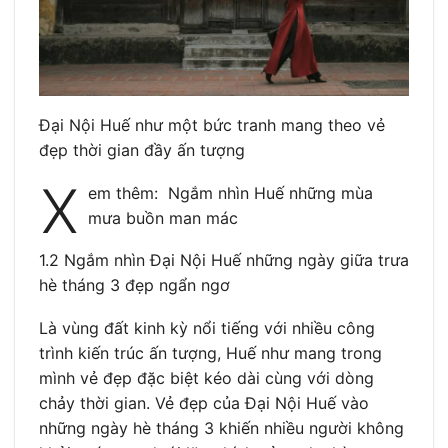
Đại Nội Huế như một bức tranh mang theo vẻ
đẹp thời gian đầy ấn tượng
X
em thêm: Ngắm nhìn Huế những mùa
mưa buồn man mác
1.2 Ngắm nhìn Đại Nội Huế những ngày giữa trưa
hè tháng 3 đẹp ngẩn ngơ
Là vùng đất kinh kỳ nổi tiếng với nhiều công
trình kiến trúc ấn tượng, Huế như mang trong
mình vẻ đẹp đặc biệt kéo dài cùng với dòng
chảy thời gian. Vẻ đẹp của Đại Nội Huế vào
những ngày hè tháng 3 khiến nhiều người không