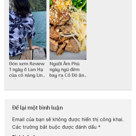
Đón xem Review
Người Âm Phủ
1 ngày ở Lan Hạ
ngày ngủ đêm
của cô nàng Linh
bay ra Cố Đô ăn
Trần
Cơm Âm Phủ
Huế
Để lại một bình luận
Email của bạn sẽ không được hiển thị công khai.
Các trường bắt buộc được đánh dấu
*