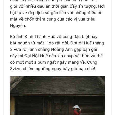
giới với nhiều dấu ấn thời gian đầy ấn tượng. Nơi
hội tụ vẻ đẹp lịch sử gắn liền với những điều bí
mật về chốn thâm cung của các vị vua triều
Nguyễn.
Bộ ảnh Kinh Thành Huế vô cùng đặc biệt này
bắt nguồn từ một lí do rất đời. Đợt đi Huế tháng
3 vừa rồi, anh chàng Hoàng Anh gặp bạn gái
này tại Đại Nội Huế nên xin chụp vài bức và thế
có một một album ngất ngây mang về. Cùng
3vi.vn chiêm ngưỡng ngay bây giờ bạn nhé!