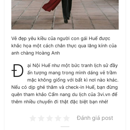
Vẻ đẹp yêu kiều của người con gái Huế được
khắc họa một cách chân thực qua lăng kính của
anh chàng Hoàng Anh
Đ
ại Nội Huế như một bức tranh lịch sử đầy
ấn tượng mang trong mình dáng vẻ trầm
mặc không giống với bất kì nơi nào khác.
Nếu có dịp ghé thăm và check-in Huế, bạn đừng
quên tham khảo Cẩm nang du lịch của 3vi.vn để
thêm nhiều chuyến đi thật đặc biệt bạn nhé!
Đánh giá post