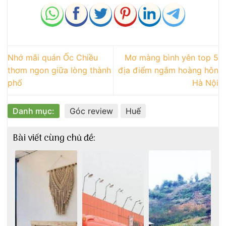
Nhớ mãi quán Ốc Chiều
Mơ màng bình yên top 5
thơm ngon giữa lòng thành
địa điểm ngắm hoàng hôn
phố
Hà Nội
Danh mục:
Góc review
Huế
Bài viết cùng chủ đề: