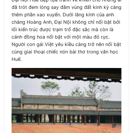
đã trót đem lòng say đắm vùng đất kinh kỳ càng
thêm phần xao xuyến. Dưới lăng kính của anh
chàng Hoàng Anh, Đại Nội không chỉ nổi bật bởi
lối kiến trúc được trạm trổ đặc sắc mà còn là
cánh đồng hoa nổi bật với một màu đỏ rực.
Người con gái Việt yêu kiều càng trở nên nổi bật
cùng giai thoại chiếc nón bài thơ trong văn học
Huế.