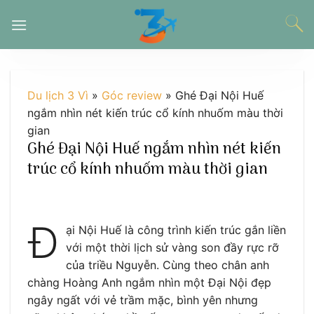
Chuyển
đến
nội
dung
Du lịch 3 Vì
»
Góc review
»
Ghé Đại Nội Huế
ngắm nhìn nét kiến trúc cổ kính nhuốm màu thời
gian
Ghé Đại Nội Huế ngắm nhìn nét kiến
trúc cổ kính nhuốm màu thời gian
Đ
ại Nội Huế là công trình kiến trúc gắn liền
với một thời lịch sử vàng son đầy rực rỡ
của triều Nguyễn. Cùng theo chân anh
chàng Hoàng Anh ngắm nhìn một Đại Nội đẹp
ngây ngất với vẻ trầm mặc, bình yên nhưng