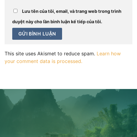
Lưu tên của tôi, email, và trang web trong trình
duyệt này cho lần bình luận kế tiếp của tôi.
This site uses Akismet to reduce spam.
Learn how
your comment data is processed.