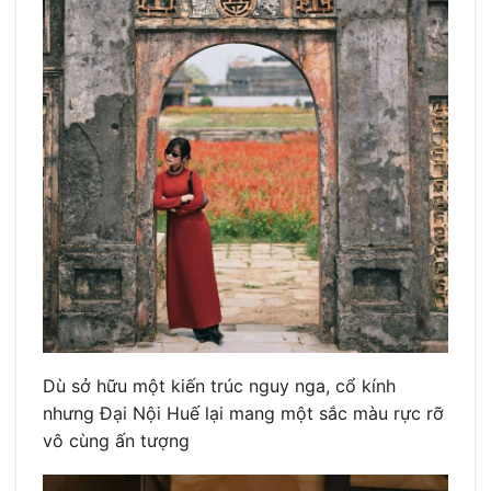
Dù sở hữu một kiến trúc nguy nga, cổ kính
nhưng Đại Nội Huế lại mang một sắc màu rực rỡ
vô cùng ấn tượng