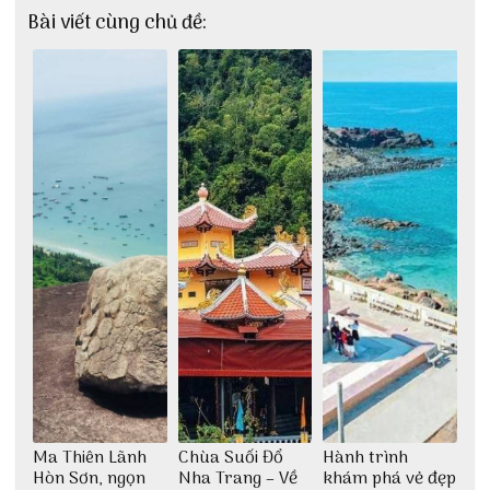
Bài viết cùng chủ đề:
Ma Thiên Lãnh
Chùa Suối Đổ
Hành trình
Hòn Sơn, ngọn
Nha Trang – Về
khám phá vẻ đẹp