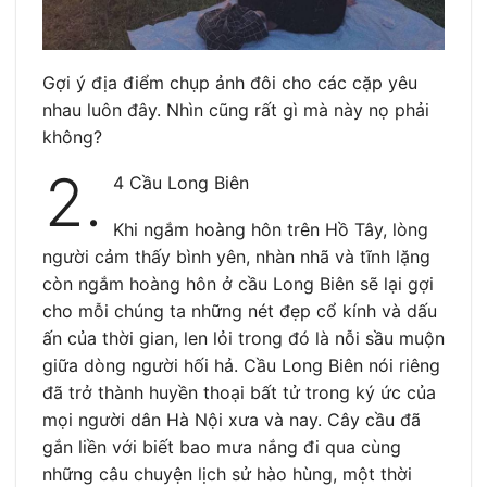
Gợi ý địa điểm chụp ảnh đôi cho các cặp yêu
nhau luôn đây. Nhìn cũng rất gì mà này nọ phải
không?
2.
4 Cầu Long Biên
Khi ngắm hoàng hôn trên Hồ Tây, lòng
người cảm thấy bình yên, nhàn nhã và tĩnh lặng
còn ngắm hoàng hôn ở cầu Long Biên sẽ lại gợi
cho mỗi chúng ta những nét đẹp cổ kính và dấu
ấn của thời gian, len lỏi trong đó là nỗi sầu muộn
giữa dòng người hối hả. Cầu Long Biên nói riêng
đã trở thành huyền thoại bất tử trong ký ức của
mọi người dân Hà Nội xưa và nay. Cây cầu đã
gắn liền với biết bao mưa nắng đi qua cùng
những câu chuyện lịch sử hào hùng, một thời