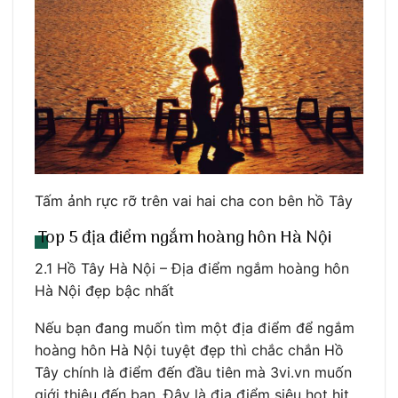
Tấm ảnh rực rỡ trên vai hai cha con bên hồ Tây
Top 5 địa điểm ngắm hoàng hôn Hà Nội
2.1 Hồ Tây Hà Nội – Địa điểm ngắm hoàng hôn
Hà Nội đẹp bậc nhất
Nếu bạn đang muốn tìm một địa điểm để ngắm
hoàng hôn Hà Nội tuyệt đẹp thì chắc chắn Hồ
Tây chính là điểm đến đầu tiên mà 3vi.vn muốn
giới thiệu đến bạn. Đây là địa điểm siêu hot hit