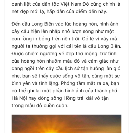
oanh liệt của dân tộc Việt Nam.Đó cũng chính là
nét đẹp mới lạ, hấp dẫn của điểm đến này.
Đến cầu Long Biên vào lúc hoàng hôn, hình ảnh
cây cầu hiện lên nhấp nhô lượn sóng như một
con rồng in bóng trên nền trời. Có lẽ vì vậy mà
người ta thường gọi với cái tên là cầu Long Biên.
Được chiêm ngưỡng vẻ đẹp thơ mộng, trữ tình
của hoàng hôn nhuốm màu đỏ và cảm giác như
đang ngồi trên cây cầu lịch sử tận hưởng làn gió
nhẹ, bạn sẽ thấy cuộc sống vô tận, cùng một sự
bình yên và tĩnh lặng. Phóng tầm mắt ra xa, bạn
có thể ghi lại một phần hình ảnh của thành phố
Hà Nội hay dòng sông Hồng trải dài vô tận
trong màu đỏ cuồn cuộn.