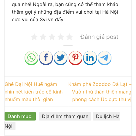
qua nhé! Ngoài ra, bạn cũng có thể tham khảo
thêm gợi ý những địa điểm vui chơi tại Hà Nội
cực vui của 3vi.vn đấy!
Đánh giá post
Ghé Đại Nội Huế ngắm
Khám phá Zoodoo Đà Lạt –
nhìn nét kiến trúc cổ kính
Vườn thú thân thiện mang
nhuốm màu thời gian
phong cách Úc cực thú vị
Danh mục:
Địa điểm tham quan
Du lịch Hà
Nội