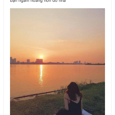
bạn ngắm hoàng hôn đó nha