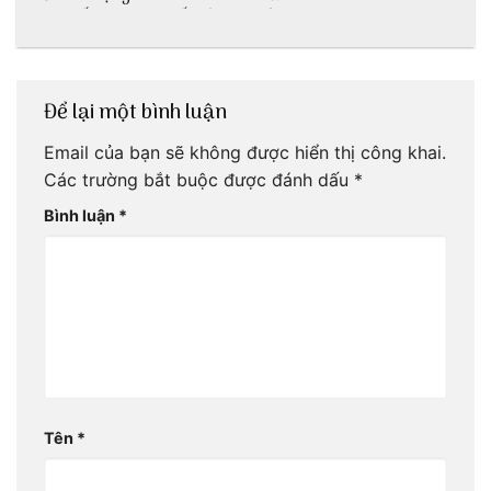
tại Huế nè bạn
ấn lịch sử còn
ơi!
mãi với thời gian
Để lại một bình luận
Email của bạn sẽ không được hiển thị công khai.
Các trường bắt buộc được đánh dấu
*
Bình luận
*
Tên
*