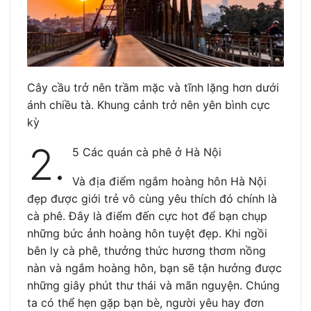
Cây cầu trở nên trầm mặc và tĩnh lặng hơn dưới
ánh chiều tà. Khung cảnh trở nên yên bình cực
kỳ
2.
5 Các quán cà phê ở Hà Nội
Và địa điểm ngắm hoàng hôn Hà Nội
đẹp được giới trẻ vô cùng yêu thích đó chính là
cà phê. Đây là điểm đến cực hot để bạn chụp
những bức ảnh hoàng hôn tuyệt đẹp. Khi ngồi
bên ly cà phê, thưởng thức hương thơm nồng
nàn và ngắm hoàng hôn, bạn sẽ tận hưởng được
những giây phút thư thái và mãn nguyện. Chúng
ta có thể hẹn gặp bạn bè, người yêu hay đơn