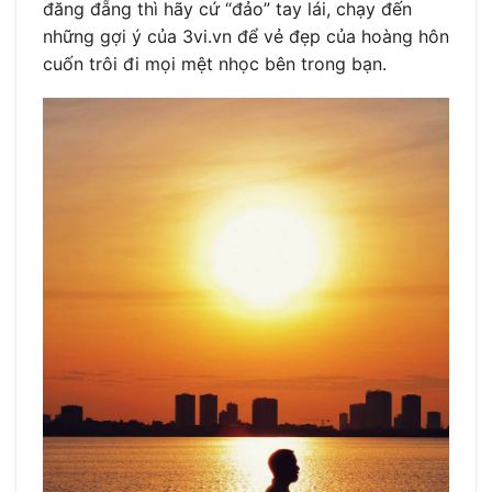
đăng đẵng thì hãy cứ “đảo” tay lái, chạy đến
những gợi ý của 3vi.vn để vẻ đẹp của hoàng hôn
cuốn trôi đi mọi mệt nhọc bên trong bạn.