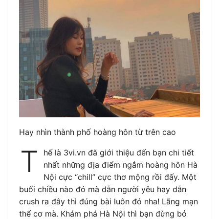
Hay nhìn thành phố hoàng hôn từ trên cao
T
hế là 3vi.vn đã giới thiệu đến bạn chi tiết
nhất những địa điểm ngắm hoàng hôn Hà
Nội cực “chill” cực thơ mộng rồi đấy. Một
buổi chiều nào đó mà dẫn người yêu hay dẫn
crush ra đây thì đúng bài luôn đó nha! Lãng mạn
thế cơ mà. Khám phá Hà Nội thì bạn đừng bỏ