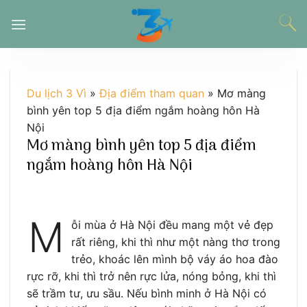
Chuyển
đến
nội
dung
Du lịch 3 Vì
»
Địa điểm tham quan
»
Mơ màng
bình yên top 5 địa điểm ngắm hoàng hôn Hà
Nội
Mơ màng bình yên top 5 địa điểm
ngắm hoàng hôn Hà Nội
M
ỗi mùa ở Hà Nội đều mang một vẻ đẹp
rất riêng, khi thì như một nàng thơ trong
trẻo, khoác lên mình bộ váy áo hoa đào
rực rỡ, khi thì trở nên rực lửa, nóng bỏng, khi thì
sẽ trầm tư, ưu sầu. Nếu bình minh ở Hà Nội có