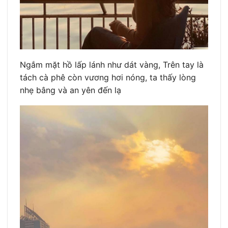
Ngắm mặt hồ lấp lánh như dát vàng, Trên tay là
tách cà phê còn vương hơi nóng, ta thấy lòng
nhẹ bâng và an yên đến lạ