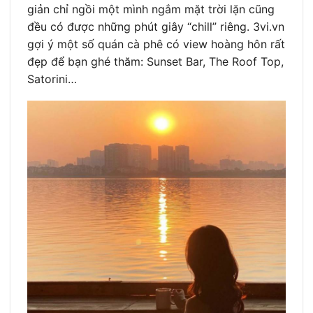
giản chỉ ngồi một mình ngắm mặt trời lặn cũng
đều có được những phút giây “chill” riêng. 3vi.vn
gợi ý một số quán cà phê có view hoàng hôn rất
đẹp để bạn ghé thăm: Sunset Bar, The Roof Top,
Satorini…