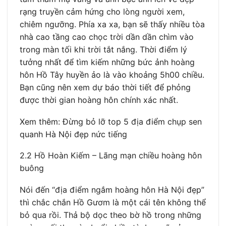
rạng truyền cảm hứng cho lòng người xem,
chiêm ngưỡng. Phía xa xa, bạn sẽ thấy nhiều tòa
nhà cao tầng cao chọc trời dần dần chìm vào
trong màn tối khi trời tắt nắng. Thời điểm lý
tưởng nhất để tìm kiếm những bức ảnh hoàng
hôn Hồ Tây huyền ảo là vào khoảng 5h00 chiều.
Bạn cũng nên xem dự báo thời tiết để phỏng
được thời gian hoàng hôn chính xác nhất.
Xem thêm: Đừng bỏ lỡ top 5 địa điểm chụp sen
quanh Hà Nội đẹp nức tiếng
2.2 Hồ Hoàn Kiếm – Lãng mạn chiều hoàng hôn
buông
Nói đến “địa điểm ngắm hoàng hôn Hà Nội đẹp”
thì chắc chắn Hồ Gươm là một cái tên không thể
bỏ qua rồi. Thả bộ dọc theo bờ hồ trong những