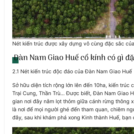
Nét kiến trúc được xây dựng vô cùng đặc sắc củ
Đàn Nam Giao Huế cổ kính có gì đặ
2.1 Nét kiến trúc độc đáo của Đàn Nam Giao Huế
Sở hữu diện tích rộng lớn lên đến 10ha, kiến tr
Trại Cung, Thần Trù… Được biết, Đàn Nam Giao Hu
gian nơi đây nằm lọt thỏm giữa cánh rừng thông 
là nơi để mọi người ghé đến tham quan, chiêm ngư
đây, sau khi khám phá xong Kinh thành Huế, bạn 