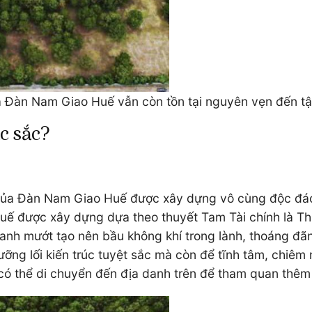
a Đàn Nam Giao Huế vẫn còn tồn tại nguyên vẹn đến t
c sắc?
úc của Đàn Nam Giao Huế được xây dựng vô cùng độc đá
ế được xây dựng dựa theo thuyết Tam Tài chính là Thiê
xanh mướt tạo nên bầu không khí trong lành, thoáng đã
ỡng lối kiến trúc tuyệt sắc mà còn để tĩnh tâm, chiêm
có thể di chuyển đến địa danh trên để tham quan thêm