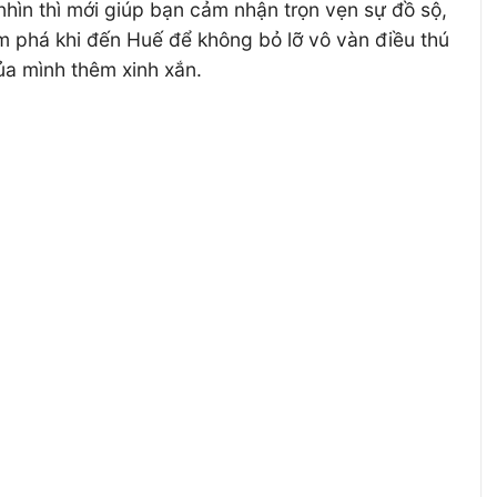
nhìn thì mới giúp bạn cảm nhận trọn vẹn sự đồ sộ,
ám phá khi đến Huế để không bỏ lỡ vô vàn điều thú
a mình thêm xinh xắn.