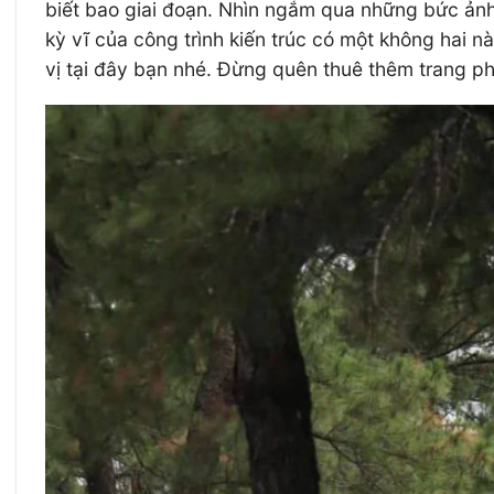
biết bao giai đoạn. Nhìn ngắm qua những bức ảnh 
kỳ vĩ của công trình kiến trúc có một không hai n
vị tại đây bạn nhé. Đừng quên thuê thêm trang 