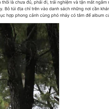
thôi là chưa đủ, phải đi, trải nghiệm và tận mắt ngắm 
ày. Bỏ túi địa chỉ trên vào danh sách những nơi cần kh
phục hợp phong cảnh cùng phó nháy có tâm để album củ