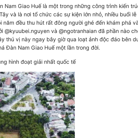
àn Nam Giao Huế là một trong những công trình kiến tr
y và là nơi tổ chức các sự kiện lớn nhỏ, nhiều buổi l
i năm đều thu hút rất đông người ghé đến khám phá và c
i @kyuubei.nguyen và @ngotranhaian đã phần nào cho
 thú vị này ngay bây giờ qua loạt ảnh độc đáo bên dư
á Đàn Nam Giao Huế một lần trong đời.
 hình đoạt giải nhất quốc tế