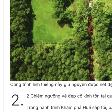
Công trình linh thiêng này giữ nguyên được nét đẹ
2.
2 Chiêm ngưỡng vẻ đẹp cổ kính tồn tại qu
Trong hành trình Khám phá Huế sắp tới, b