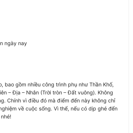
ận ngày nay
o, bao gồm nhiều công trình phụ như Thần Khố,
n – Địa – Nhân (Trời tròn – Đất vuông). Không
ng. Chính vì điều đó mà điểm đến này không chỉ
 nghiệm về cuộc sống. Vì thế, nếu có dịp ghé đến
 nhé!