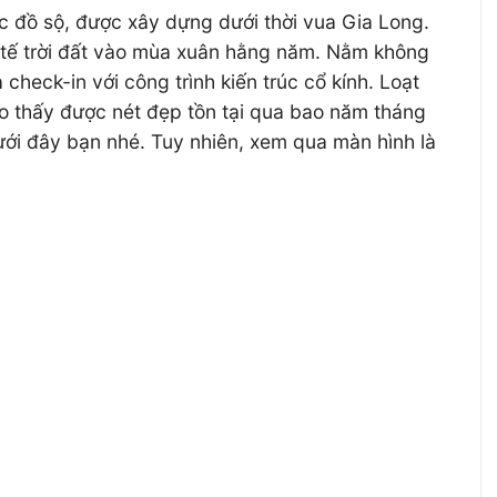
úc đồ sộ, được xây dựng dưới thời vua Gia Long.
ễ tế trời đất vào mùa xuân hằng năm. Nằm không
heck-in với công trình kiến trúc cổ kính. Loạt
 thấy được nét đẹp tồn tại qua bao năm tháng
ới đây bạn nhé. Tuy nhiên, xem qua màn hình là