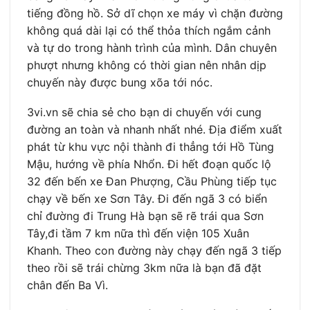
tiếng đồng hồ. Sở dĩ chọn xe máy vì chặn đường
không quá dài lại có thể thỏa thích ngắm cảnh
và tự do trong hành trình của mình. Dân chuyên
phượt nhưng không có thời gian nên nhân dịp
chuyến này được bung xõa tới nóc.
3vi.vn sẽ chia sẻ cho bạn di chuyến với cung
đường an toàn và nhanh nhất nhé. Địa điểm xuất
phát từ khu vực nội thành đi thẳng tới Hồ Tùng
Mậu, hướng về phía Nhổn. Đi hết đoạn quốc lộ
32 đến bến xe Đan Phượng, Cầu Phùng tiếp tục
chạy về bến xe Sơn Tây. Đi đến ngã 3 có biển
chỉ đường đi Trung Hà bạn sẽ rẽ trái qua Sơn
Tây,đi tầm 7 km nữa thì đến viện 105 Xuân
Khanh. Theo con đường này chạy đến ngã 3 tiếp
theo rồi sẽ trái chừng 3km nữa là bạn đã đặt
chân đến Ba Vì.