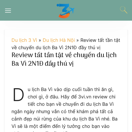
Chuyển
đến
nội
dung
Du lịch 3 Vì
»
Du lịch Hà Nội
»
Review tất tần tật
về chuyến du lịch Ba Vì 2N1Đ đầy thú vị
Review tất tần tật về chuyến du lịch
Ba Vì 2N1Đ đầy thú vị
D
u lịch Ba Vì vào dịp cuối tuần thì ăn gì,
chơi gì, ở đâu. Hãy để 3vi.vn review chi
tiết cho bạn về chuyến đi du lịch Ba Vì
ngắn ngày nhưng vẫn có thể khám phá tất cả
cảnh đẹp núi rừng của khu du lịch Ba Vì nhé. Ba
Vì sẽ là một điểm đến lý tưởng cho bạn vào