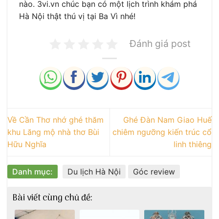
nào. 3vi.vn chúc bạn có một lịch trình khám phá
Hà Nội thật thú vị tại Ba Vì nhé!
Đánh giá post
Về Cần Thơ nhớ ghé thăm
Ghé Đàn Nam Giao Huế
khu Lăng mộ nhà thơ Bùi
chiêm ngưỡng kiến trúc cổ
Hữu Nghĩa
linh thiêng
Danh mục:
Du lịch Hà Nội
Góc review
Bài viết cùng chủ đề: