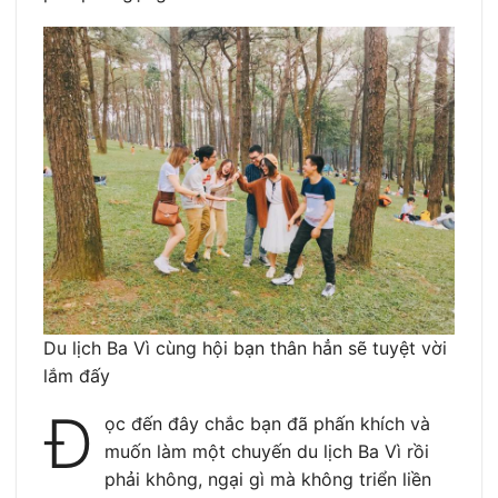
Du lịch Ba Vì cùng hội bạn thân hẳn sẽ tuyệt vời
lắm đấy
Đ
ọc đến đây chắc bạn đã phấn khích và
muốn làm một chuyến du lịch Ba Vì rồi
phải không, ngại gì mà không triển liền