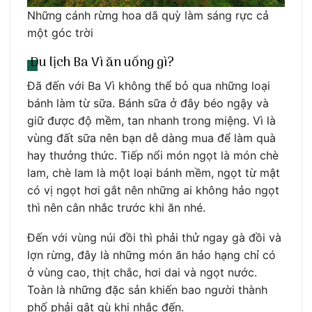
Những cánh rừng hoa dã quỳ làm sáng rực cả
một góc trời
Du lịch Ba Vì ăn uống gì?
Đã đến với Ba Vì không thể bỏ qua những loại
bánh làm từ sữa. Bánh sữa ở đây béo ngậy và
giữ được độ mềm, tan nhanh trong miệng. Vì là
vùng đất sữa nên bạn dễ dàng mua để làm quà
hay thưởng thức. Tiếp nổi món ngọt là món chè
lam, chè lam là một loại bánh mềm, ngọt từ mật
có vị ngọt hơi gắt nên những ai không hảo ngọt
thì nên cân nhắc trước khi ăn nhé.
Đến với vùng núi đồi thì phải thử ngay gà đồi và
lợn rừng, đây là những món ăn hảo hạng chỉ có
ở vùng cao, thịt chắc, hơi dai và ngọt nước.
Toàn là những đặc sản khiến bao người thành
phố phải gật gù khi nhắc đến.