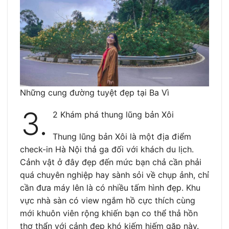
Những cung đường tuyệt đẹp tại Ba Vì
3.
2 Khám phá thung lũng bản Xôi
Thung lũng bản Xôi là một địa điểm
check-in Hà Nội thả ga đối với khách du lịch.
Cảnh vật ở đây đẹp đến mức bạn chả cần phải
quá chuyên nghiệp hay sành sỏi về chụp ảnh, chỉ
cần đưa máy lên là có nhiều tấm hình đẹp. Khu
vực nhà sàn có view ngắm hồ cực thích cùng
mới khuôn viên rộng khiến bạn co thể thả hồn
thơ thẩn với cảnh đẹp khó kiếm hiếm gặp này.