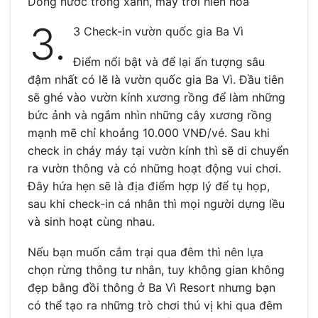
Dòng nước trong xanh, mây trời hiền hòa
3.
3 Check-in vườn quốc gia Ba Vì
Điểm nổi bật và để lại ấn tượng sâu
đậm nhất có lẽ là vườn quốc gia Ba Vì. Đầu tiên
sẽ ghé vào vườn kính xương rồng để làm những
bức ảnh và ngắm nhìn những cây xương rồng
mạnh mẽ chỉ khoảng 10.000 VNĐ/vé. Sau khi
check in cháy máy tại vườn kính thì sẽ di chuyển
ra vườn thông và có những hoạt động vui chơi.
Đây hứa hẹn sẽ là địa điểm hợp lý để tụ họp,
sau khi check-in cá nhân thì mọi người dựng lều
và sinh hoạt cùng nhau.
Nếu bạn muốn cắm trại qua đêm thì nên lựa
chọn rừng thông tư nhân, tuy không gian không
đẹp bằng đồi thông ở Ba Vì Resort nhưng bạn
có thể tạo ra những trò chơi thú vị khi qua đêm