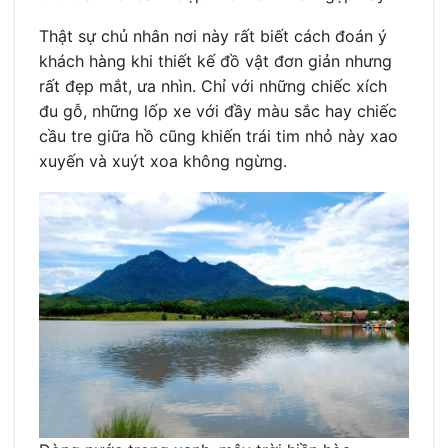
Thật sự chủ nhân nơi này rất biết cách đoán ý
khách hàng khi thiết kế đồ vật đơn giản nhưng
rất đẹp mắt, ưa nhìn. Chỉ với những chiếc xích
đu gỗ, những lốp xe với đầy màu sắc hay chiếc
cầu tre giữa hồ cũng khiến trái tim nhỏ này xao
xuyến và xuýt xoa không ngừng.