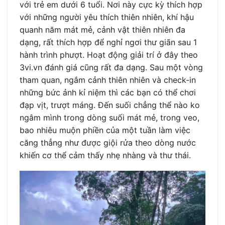
với trẻ em dưới 6 tuổi. Nơi này cực kỳ thích hợp
với những người yêu thích thiên nhiên, khí hậu
quanh năm mát mẻ, cảnh vật thiên nhiên đa
dạng, rất thích hợp để nghỉ ngơi thư giãn sau 1
hành trình phượt. Hoạt động giải trí ở đây theo
3vi.vn đánh giá cũng rất đa dạng. Sau một vòng
tham quan, ngắm cảnh thiên nhiên và check-in
những bức ảnh kỉ niệm thì các bạn có thể chơi
đạp vịt, trượt máng. Đến suối chẳng thể nào ko
ngâm mình trong dòng suối mát mẻ, trong veo,
bao nhiêu muộn phiền của một tuần làm việc
căng thẳng như được giội rửa theo dòng nước
khiến cơ thể cảm thấy nhẹ nhàng và thư thái.