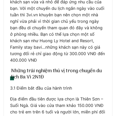
khách sạn vừa và nhỏ để đáp ứng nhu cầu của
bạn. Với một chuyến du lịch ngắn ngày vào cuối
tuần thì 3vi.vn khuyên bạn nên chọn một nhà
nghỉ vừa phải vì thời gian chủ yếu trong ngày
bạn đều di chuyến tham quan đó đây và không
ở phòng nhiều. Bạn có thể lựa chọn một số
khách sạn như Huong Ly Hotel and Resort,
Family stay bavi…những khách sạn này có giá
tương đối rẻ chỉ giao động từ 300.000 VNĐ đến
400.000 VNĐ
Những trải nghiệm thú vị trong chuyến du
lịch Ba Vì 2N1Đ
3.1 Điểm bắt đầu của hành trình
Địa điểm đầu tiên được lựa chọn là Thiên Sơn –
Suối Ngà. Giá vào cửa tham khảo 150.000 VNĐ
cho trẻ em trên 6 tuổi và người lớn, miễn phí đối