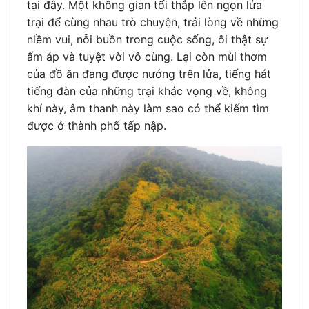
tại đây. Một không gian tối thắp lên ngọn lửa
trại để cùng nhau trò chuyện, trải lòng về những
niềm vui, nỗi buồn trong cuộc sống, ôi thật sự
ấm áp và tuyệt vời vô cùng. Lại còn mùi thơm
của đồ ăn đang được nướng trên lửa, tiếng hát
tiếng đàn của những trại khác vọng về, không
khí này, âm thanh này làm sao có thể kiếm tìm
được ở thành phố tấp nập.