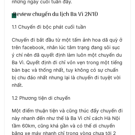
những ngày cuối tuần đấy.
Review chuyến du lịch Ba Vì 2N1Đ
1.1 Chuyến đi bộc phát cuối tuần
Chuyến đi bắt đầu từ một tấm ảnh hoa dã quỳ ở
trên facebook, nhân lúc tâm trạng đang sôi sục
ý chí nên đã quyết định làm luôn một chuyến du
Ba Vì. Quyết định đi chỉ vỏn vẹn trong một tiếng
bàn bạc và thống nhất, tuy không có sự chuẩn
bị chu đáo nhất nhưng lại là chuyến đi tuyệt vời
nhất.
1.2 Phương tiện di chuyển
Một điểm thuận tiện và cũng thúc đẩy chuyến đi
này nhanh đến như thế là Ba Vì chỉ cách Hà Nội
tầm 60km, cũng khá gần và có thế di chuyển
bằng xe máy nhanh chỉ trong vòng chưa tới 2